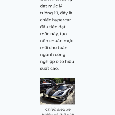
đạt mức lý
tưởng 1:1, đây là
chiếc hypercar
đầu tiên đạt
mốc này, tạo
nên chuẩn mực
mới cho toàn
ngành công
nghiệp ô tô hiệu
suất cao.
Chiếc siêu xe
khiến cả thế giới