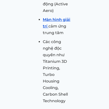
động (Active
Aero)
Màn hình giải
trí
cảm ứng
trung tâm
Các công
nghệ độc
quyền như
Titanium 3D
Printing,
Turbo
Housing
Cooling,
Carbon Shell
Technology