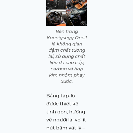
Bên trong
Koenigsegg One:1
là không gian
đậm chất tương
lai, sử dụng chất
liệu da cao cấp,
carbon và hợp
kim nhôm phay
xước.
Bảng táp-lô
được thiết kế
tinh gọn, hướng
về người lái với ít
nút bấm vật lý –