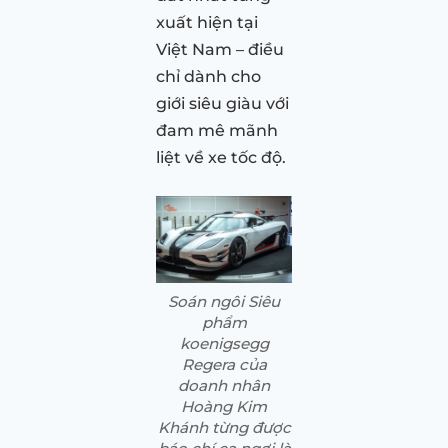
xuất hiện tại
Việt Nam – điều
chỉ dành cho
giới siêu giàu với
đam mê mãnh
liệt về xe tốc độ.
Soán ngôi Siêu
phẩm
koenigsegg
Regera của
doanh nhân
Hoàng Kim
Khánh từng được