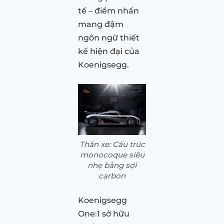
tế – điểm nhấn
mang đậm
ngôn ngữ thiết
kế hiện đại của
Koenigsegg.
Thân xe: Cấu trúc
monocoque siêu
nhẹ bằng sợi
carbon
Koenigsegg
One:1 sở hữu