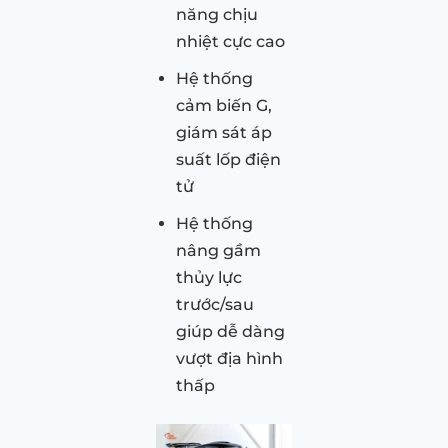
năng chịu
nhiệt cực cao
Hệ thống
cảm biến G,
giám sát áp
suất lốp điện
tử
Hệ thống
nâng gầm
thủy lực
trước/sau
giúp dễ dàng
vượt địa hình
thấp