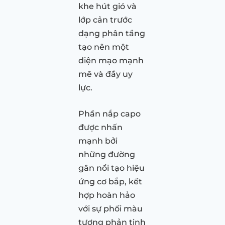
khe hút gió và
lớp cản trước
dạng phân tầng
tạo nên một
diện mạo mạnh
mẽ và đầy uy
lực.
Phần nắp capo
được nhấn
mạnh bởi
những đường
gân nổi tạo hiệu
ứng cơ bắp, kết
hợp hoàn hảo
với sự phối màu
tương phản tinh