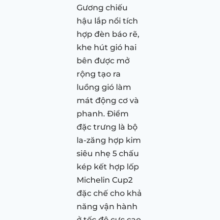
Gương chiếu
hậu lắp nổi tích
hợp đèn báo rẽ,
khe hút gió hai
bên được mở
rộng tạo ra
luồng gió làm
mát động cơ và
phanh. Điểm
đặc trưng là bộ
la-zăng hợp kim
siêu nhẹ 5 chấu
kép kết hợp lốp
Michelin Cup2
đặc chế cho khả
năng vận hành
ở tốc độ cực cao.