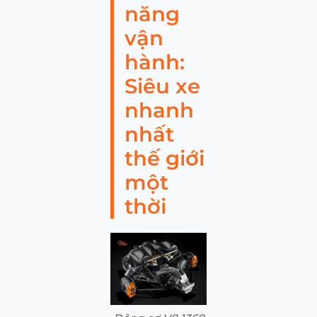
năng
vận
hành:
Siêu xe
nhanh
nhất
thế giới
một
thời