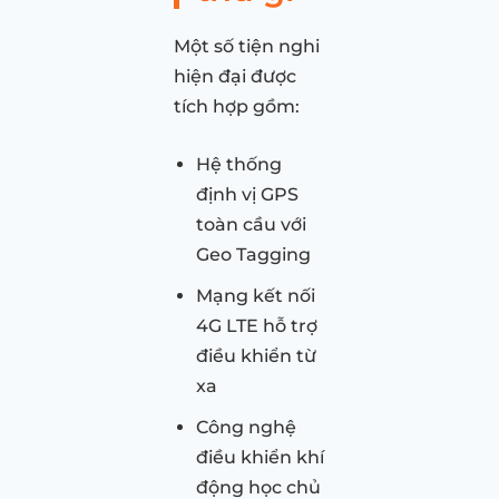
Một số tiện nghi
hiện đại được
tích hợp gồm:
Hệ thống
định vị GPS
toàn cầu với
Geo Tagging
Mạng kết nối
4G LTE hỗ trợ
điều khiển từ
xa
Công nghệ
điều khiển khí
động học chủ