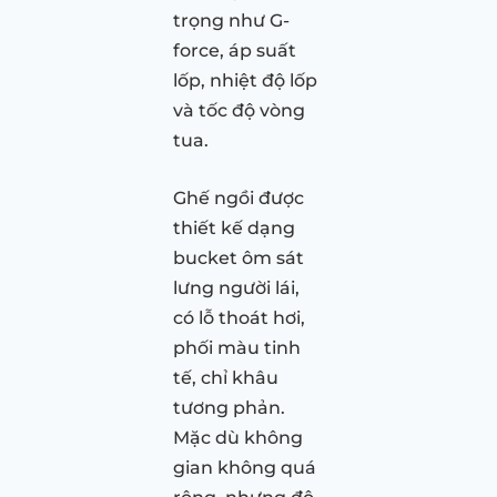
trọng như G-
force, áp suất
lốp, nhiệt độ lốp
và tốc độ vòng
tua.
Ghế ngồi được
thiết kế dạng
bucket ôm sát
lưng người lái,
có lỗ thoát hơi,
phối màu tinh
tế, chỉ khâu
tương phản.
Mặc dù không
gian không quá