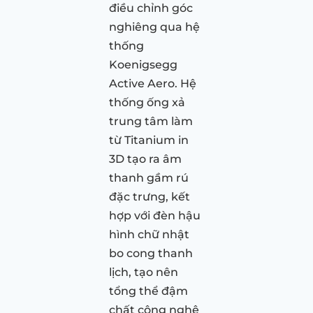
điều chỉnh góc
nghiêng qua hệ
thống
Koenigsegg
Active Aero. Hệ
thống ống xả
trung tâm làm
từ Titanium in
3D tạo ra âm
thanh gầm rú
đặc trưng, kết
hợp với đèn hậu
hình chữ nhật
bo cong thanh
lịch, tạo nên
tổng thể đậm
chất công nghệ