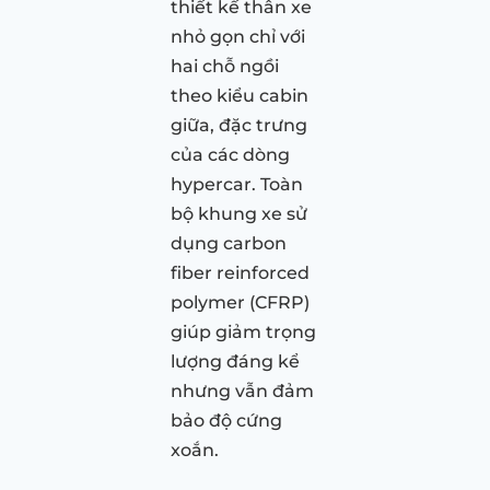
thiết kế thân xe
nhỏ gọn chỉ với
hai chỗ ngồi
theo kiểu cabin
giữa, đặc trưng
của các dòng
hypercar. Toàn
bộ khung xe sử
dụng carbon
fiber reinforced
polymer (CFRP)
giúp giảm trọng
lượng đáng kể
nhưng vẫn đảm
bảo độ cứng
xoắn.