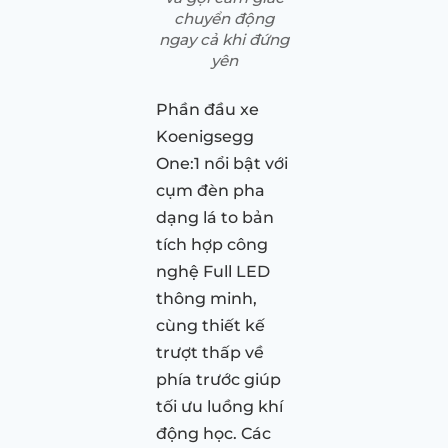
chuyển động
ngay cả khi đứng
yên
Phần đầu xe
Koenigsegg
One:1 nổi bật với
cụm đèn pha
dạng lá to bản
tích hợp công
nghệ Full LED
thông minh,
cùng thiết kế
trượt thấp về
phía trước giúp
tối ưu luồng khí
động học. Các