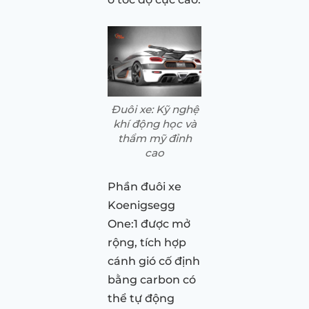
Đuôi xe: Kỹ nghệ
khí động học và
thẩm mỹ đỉnh
cao
Phần đuôi xe
Koenigsegg
One:1 được mở
rộng, tích hợp
cánh gió cố định
bằng carbon có
thể tự động