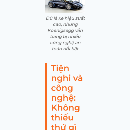
Dù là xe hiệu suất
cao, nhưng
Koenigsegg vẫn
trang bị nhiều
công nghệ an
toàn nổi bật
Tiện
nghi và
công
nghệ:
Không
thiếu
thứ gì