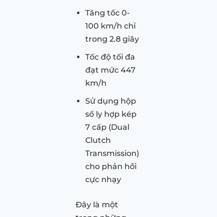
Tăng tốc 0-
100 km/h chỉ
trong 2.8 giây
Tốc độ tối đa
đạt mức 447
km/h
Sử dụng hộp
số ly hợp kép
7 cấp (Dual
Clutch
Transmission)
cho phản hồi
cực nhạy
Đây là một