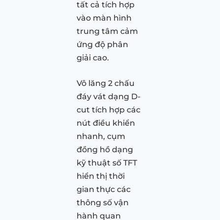
tất cả tích hợp
vào màn hình
trung tâm cảm
ứng độ phân
giải cao.
Vô lăng 2 chấu
đáy vát dạng D-
cut tích hợp các
nút điều khiển
nhanh, cụm
đồng hồ dạng
kỹ thuật số TFT
hiển thị thời
gian thực các
thông số vận
hành quan