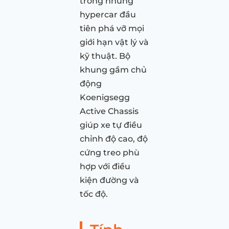
trong những
hypercar đầu
tiên phá vỡ mọi
giới hạn vật lý và
kỹ thuật. Bộ
khung gầm chủ
động
Koenigsegg
Active Chassis
giúp xe tự điều
chỉnh độ cao, độ
cứng treo phù
hợp với điều
kiện đường và
tốc độ.