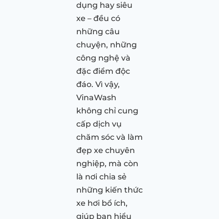
dụng hay siêu
xe – đều có
những câu
chuyện, những
công nghệ và
đặc điểm độc
đáo. Vì vậy,
VinaWash
không chỉ cung
cấp dịch vụ
chăm sóc và làm
đẹp xe chuyên
nghiệp, mà còn
là nơi chia sẻ
những kiến thức
xe hơi bổ ích,
giúp bạn hiểu