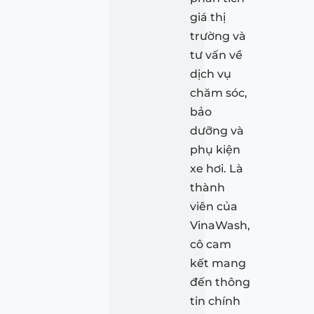
giá thị
trường và
tư vấn về
dịch vụ
chăm sóc,
bảo
dưỡng và
phụ kiện
xe hơi. Là
thành
viên của
VinaWash,
cô cam
kết mang
đến thông
tin chính