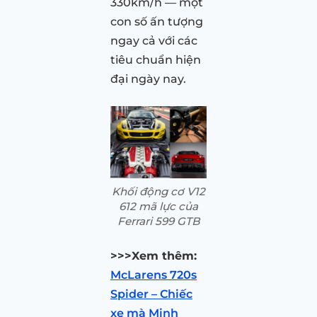
330km/h — một
con số ấn tượng
ngay cả với các
tiêu chuẩn hiện
đại ngày nay.
Khối động cơ V12
612 mã lực của
Ferrari 599 GTB
>>>Xem thêm:
McLarens 720s
Spider – Chiếc
xe mà Minh