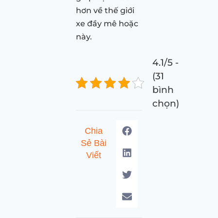
hơn về thế giới
xe đầy mê hoặc
này.
4.1/5 -
(31
bình
chọn)
Chia
Sẻ Bài
Viết