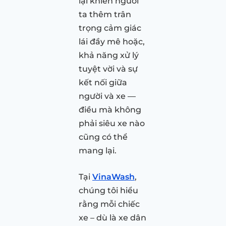
lại khiến người
ta thêm trân
trọng cảm giác
lái đầy mê hoặc,
khả năng xử lý
tuyệt vời và sự
kết nối giữa
người và xe —
điều mà không
phải siêu xe nào
cũng có thể
mang lại.
Tại
VinaWash
,
chúng tôi hiểu
rằng mỗi chiếc
xe – dù là xe dân