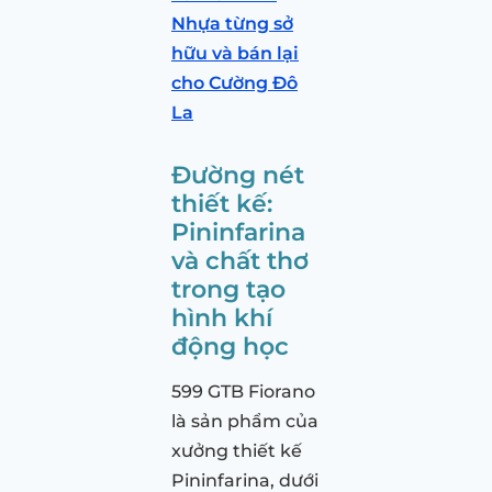
Nhựa từng sở
hữu và bán lại
cho Cường Đô
La
Đường nét
thiết kế:
Pininfarina
và chất thơ
trong tạo
hình khí
động học
599 GTB Fiorano
là sản phẩm của
xưởng thiết kế
Pininfarina, dưới