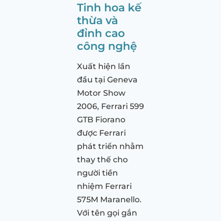
Tinh hoa kế
thừa và
đỉnh cao
công nghệ
Xuất hiện lần
đầu tại Geneva
Motor Show
2006, Ferrari 599
GTB Fiorano
được Ferrari
phát triển nhằm
thay thế cho
người tiền
nhiệm Ferrari
575M Maranello.
Với tên gọi gắn