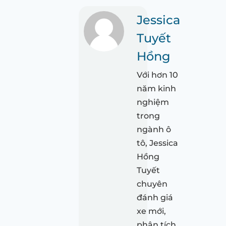
Jessica
Tuyết
Hồng
Với hơn 10
năm kinh
nghiệm
trong
ngành ô
tô, Jessica
Hồng
Tuyết
chuyên
đánh giá
xe mới,
phân tích