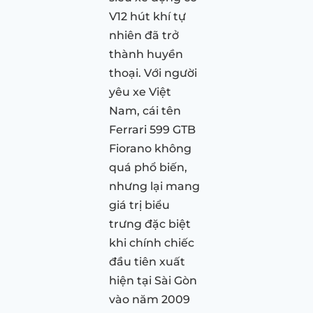
V12 hút khí tự
nhiên đã trở
thành huyền
thoại. Với người
yêu xe Việt
Nam, cái tên
Ferrari 599 GTB
Fiorano không
quá phổ biến,
nhưng lại mang
giá trị biểu
trưng đặc biệt
khi chính chiếc
đầu tiên xuất
hiện tại Sài Gòn
vào năm 2009