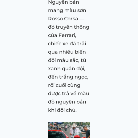
Nguyên bản
mang màu sơn
Rosso Corsa —
đỏ truyền thống
của Ferrari,
chiếc xe đã trải
qua nhiều biến
đổi màu sắc, từ
xanh quân đội,
đến trắng ngọc,
rồi cuối cùng
được trả về màu
đỏ nguyên bản
khi đổi chủ.