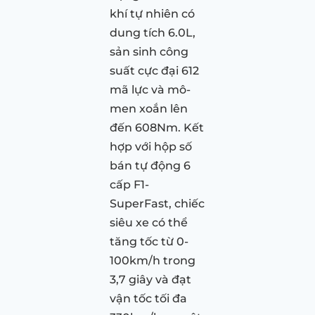
khí tự nhiên có
dung tích 6.0L,
sản sinh công
suất cực đại 612
mã lực và mô-
men xoắn lên
đến 608Nm. Kết
hợp với hộp số
bán tự động 6
cấp F1-
SuperFast, chiếc
siêu xe có thể
tăng tốc từ 0-
100km/h trong
3,7 giây và đạt
vận tốc tối đa