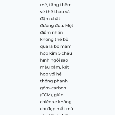
mẽ, tăng thêm
vẻ thể thao và
đậm chất
đường đua. Một
điểm nhấn
không thể bỏ
qua là bộ mâm
hợp kim 5 chấu
hình ngôi sao
màu xám, kết
hợp với hệ
thống phanh
gốm-carbon
(CCM), giúp
chiếc xe không
chỉ đẹp mắt mà