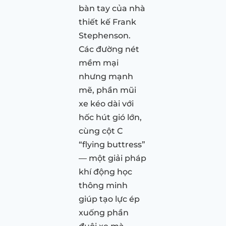
bàn tay của nhà
thiết kế Frank
Stephenson.
Các đường nét
mềm mại
nhưng mạnh
mẽ, phần mũi
xe kéo dài với
hốc hút gió lớn,
cùng cột C
“flying buttress”
— một giải pháp
khí động học
thông minh
giúp tạo lực ép
xuống phần