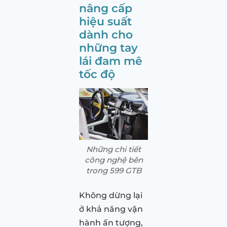
nâng cấp
hiệu suất
dành cho
những tay
lái đam mê
tốc độ
Những chi tiết
công nghệ bên
trong 599 GTB
Không dừng lại
ở khả năng vận
hành ấn tượng,