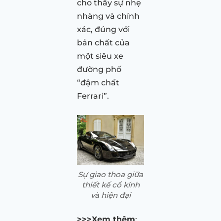
cho thấy sự nhẹ
nhàng và chính
xác, đúng với
bản chất của
một siêu xe
đường phố
“đậm chất
Ferrari”.
Sự giao thoa giữa
thiết kế cổ kính
và hiện đại
>>>Xem thêm
: