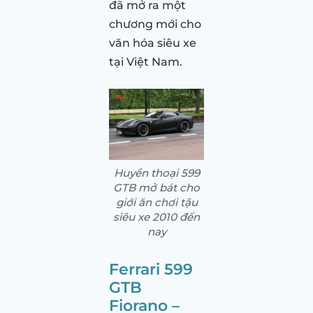
đã mở ra một
chương mới cho
văn hóa siêu xe
tại Việt Nam.
Huyền thoại 599
GTB mở bát cho
giới ăn chơi tậu
siêu xe 2010 đến
nay
Ferrari 599
GTB
Fiorano –