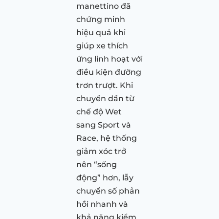
manettino đã
chứng minh
hiệu quả khi
giúp xe thích
ứng linh hoạt với
điều kiện đường
trơn trượt. Khi
chuyển dần từ
chế độ Wet
sang Sport và
Race, hệ thống
giảm xóc trở
nên “sống
động” hơn, lẫy
chuyển số phản
hồi nhanh và
khả năng kiểm