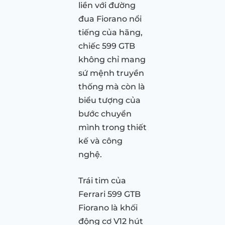
liền với đường
đua Fiorano nổi
tiếng của hãng,
chiếc 599 GTB
không chỉ mang
sứ mệnh truyền
thống mà còn là
biểu tượng của
bước chuyển
mình trong thiết
kế và công
nghệ.
Trái tim của
Ferrari 599 GTB
Fiorano là khối
động cơ V12 hút