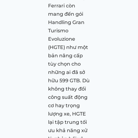
Ferrari còn
mang đến gói
Handling Gran
Turismo
Evoluzione
(HGTE) như một
bản nâng cấp
tùy chọn cho
những ai đã sở
hữu 599 GTB. Dù
không thay đổi
công suất động
cơ hay trọng
lượng xe, HGTE
lại tập trung tối
ưu khả năng xử