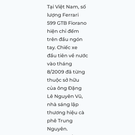
Tại Việt Nam, số
lượng Ferrari
599 GTB Fiorano
hiện chỉ đếm
trên đầu ngón
tay. Chiếc xe
đầu tiên về nước
vào tháng
8/2009 đã từng
thuộc sở hữu
của ông Đặng
Lê Nguyên Vũ,
nhà sáng lập
thương hiệu cà
phê Trung
Nguyên.