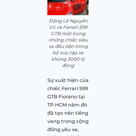
Đặng Lê Nguyên
Vũ và Ferrari 599
GTB một trong
những chiếc siêu
xe đầu tiên trong
bộ sưu tập xe
khủng 3000 tỷ
đồng
Sự xuất hiện của
chiếc Ferrari 599
GTB Fiorano tại
TP.HCM năm đó
đã tạo nên tiếng
vang trong cộng
đồng yêu xe,