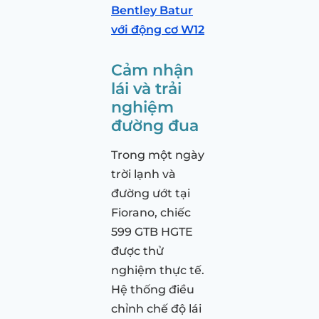
Bentley Batur
với động cơ W12
Cảm nhận
lái và trải
nghiệm
đường đua
Trong một ngày
trời lạnh và
đường ướt tại
Fiorano, chiếc
599 GTB HGTE
được thử
nghiệm thực tế.
Hệ thống điều
chỉnh chế độ lái