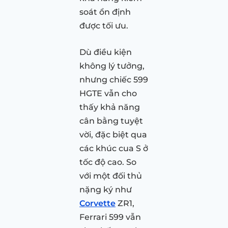
soát ổn định
được tối ưu.
Dù điều kiện
không lý tưởng,
nhưng chiếc 599
HGTE vẫn cho
thấy khả năng
cân bằng tuyệt
vời, đặc biệt qua
các khúc cua S ở
tốc độ cao. So
với một đối thủ
nặng ký như
Corvette
ZR1,
Ferrari 599 vẫn