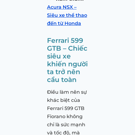
Acura NSX –
Siêu xe thể thao
đến từ Honda
Ferrari 599
GTB – Chiếc
siêu xe
khiến người
ta trở nên
cầu toàn
Điều làm nên sự
khác biệt của
Ferrari 599 GTB
Fiorano không
chỉ là sức mạnh
và tốc độ, mà