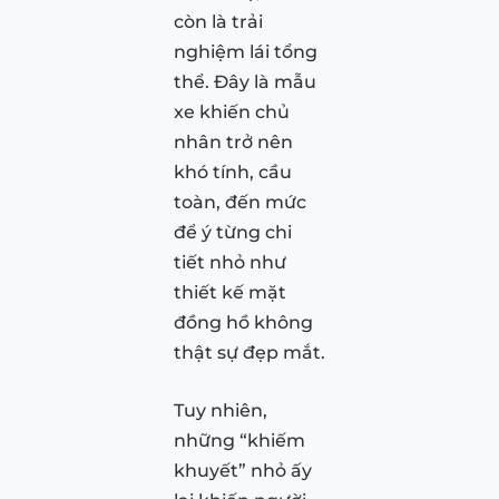
còn là trải
nghiệm lái tổng
thể. Đây là mẫu
xe khiến chủ
nhân trở nên
khó tính, cầu
toàn, đến mức
để ý từng chi
tiết nhỏ như
thiết kế mặt
đồng hồ không
thật sự đẹp mắt.
Tuy nhiên,
những “khiếm
khuyết” nhỏ ấy