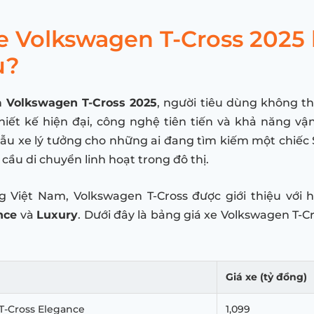
xe Volkswagen T-Cross 2025
u?
n
Volkswagen T-Cross 2025
, người tiêu dùng không t
hiết kế hiện đại, công nghệ tiên tiến và khả năng 
ẫu xe lý tưởng cho những ai đang tìm kiếm một chiế
cầu di chuyển linh hoạt trong đô thị.
ng Việt Nam, Volkswagen T-Cross được giới thiệu với 
nce
và
Luxury
. Dưới đây là bảng giá xe Volkswagen T-C
Giá xe (tỷ đồng)
T-Cross Elegance
1,099