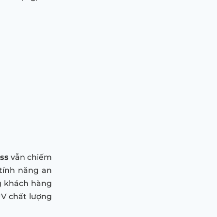
ss
vẫn chiếm
 tính năng an
ng khách hàng
V chất lượng