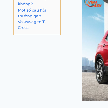
không?
Một số câu hỏi
thường gặp
Volkswagen T-
Cross