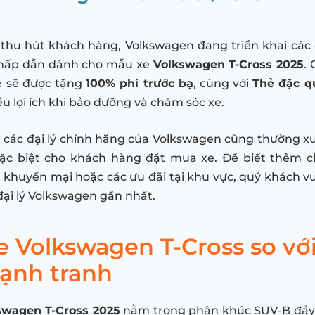
 thu hút khách hàng, Volkswagen đang triển khai các
hấp dẫn dành cho mẫu xe
Volkswagen T-Cross 2025
.
 sẽ được tặng
100% phí trước bạ
, cùng với
Thẻ đặc q
u lợi ích khi bảo dưỡng và chăm sóc xe.
 các đại lý chính hãng của Volkswagen cũng thường 
ặc biệt cho khách hàng đặt mua xe. Để biết thêm ch
 khuyến mại hoặc các ưu đãi tại khu vực, quý khách vui
 đại lý Volkswagen gần nhất.
e Volkswagen T-Cross so với
cạnh tranh
swagen T-Cross 2025
nằm trong phân khúc SUV-B đầy s