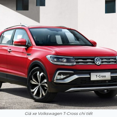
Giá xe Volkswagen T-Cross chi tiết