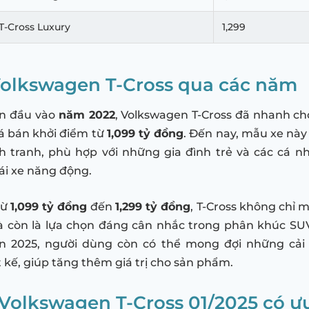
T-Cross Luxury
1,299
Volkswagen T-Cross qua các năm
ần đầu vào
năm 2022
, Volkswagen T-Cross đã nhanh c
iá bán khởi điểm từ
1,099 tỷ đồng
. Đến nay, mẫu xe này
 tranh, phù hợp với những gia đình trẻ và các cá n
ái xe năng động.
từ
1,099 tỷ đồng
đến
1,299 tỷ đồng
, T-Cross không chỉ ma
 còn là lựa chọn đáng cân nhắc trong phân khúc SUV-
ản 2025, người dùng còn có thể mong đợi những cải 
t kế, giúp tăng thêm giá trị cho sản phẩm.
Volkswagen T-Cross 01/2025 có ưu