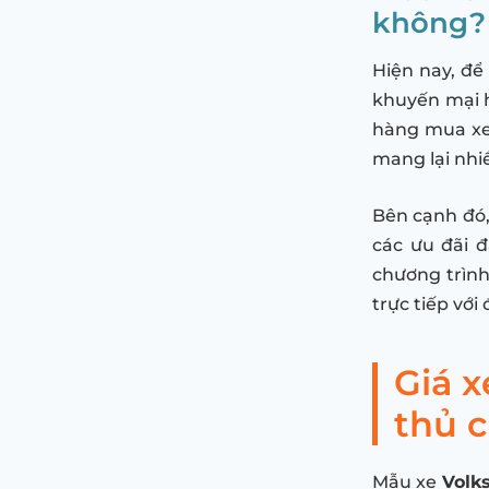
không?
Hiện nay, để
khuyến mại 
hàng mua xe
mang lại nhiề
Bên cạnh đó,
các ưu đãi đ
chương trình
trực tiếp với
Giá x
thủ 
Mẫu xe
Volk