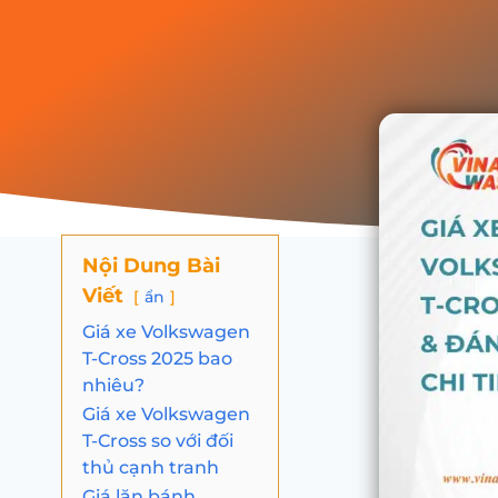
Nội Dung Bài
Viết
ẩn
Giá xe Volkswagen
T-Cross 2025 bao
nhiêu?
Giá xe Volkswagen
T-Cross so với đối
thủ cạnh tranh
Giá lăn bánh