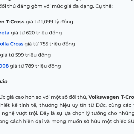
 đối thủ đáng gờm với mức giá đa dạng. Cụ thể:
n T-Cross
giá từ 1,099 tỷ đồng
reta
giá từ 620 triệu đồng
olla Cross
giá từ 755 triệu đồng
giá từ 599 triệu đồng
008
giá từ 789 triệu đồng
hảo
c giá cao hơn so với một số đối thủ,
Volkswagen T-Cro
hiết kế tinh tế, thương hiệu uy tín từ Đức, cùng các
 nghệ vượt trội. Đây là sự lựa chọn lý tưởng cho nhữ
hong cách hiện đại và mong muốn sở hữu một chiếc SU