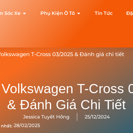
m Sóc Xe
Phụ Kiện Ô Tô
Tin Tức
Đặ
Volkswagen T-Cross 03/2025 & Đánh giá chi tiết
 Volkswagen T-Cross 
& Đánh Giá Chi Tiết
Jessica Tuyết Hồng
25/12/2024
28/02/2025
 nhất: