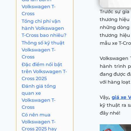
Volkswagen T-
Trước sự gi
Cross
thương hiệu 
Tổng chi phí vận
những dòng s
hành Volkswagen
T-Cross bao nhiêu?
thương hiệu 
Thông số kỹ thuật
mẫu xe T-Cro
Volkswagen T-
Cross
Volkswagen 
Đặc điểm nổi bật
hành trình 
trên Volkswagen T-
đang được đán
Cross 2025
với hàng loạ
Đánh giá tổng
quan xe
Vậy
,
giá xe 
Volkswagen T-
kỹ thuật ra 
Cross
đây nhé!
Có nên mua
Volkswagen T-
Cross 2025 hay