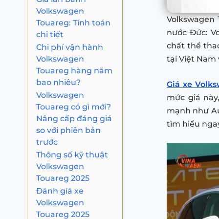
Volkswagen
Volkswagen 
Touareg: Tính toán
nước Đức: V
chi tiết
chất thể tha
Chi phí vận hành
Volkswagen
tại Việt Nam
Touareg hàng năm
bao nhiêu?
Giá xe Volk
Volkswagen
mức giá này
Touareg có gì mới?
mạnh như Au
Nâng cấp đáng giá
tìm hiểu ngay 
so với phiên bản
trước
Thông số kỹ thuật
Volkswagen
Touareg 2025
Đánh giá xe
Volkswagen
Touareg 2025