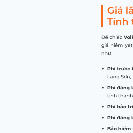
Giá 
Tính 
Để chiếc
Vol
giá niêm yế
như
Phí trước 
Lạng Sơn, 
Phí đăng 
tỉnh thành
Phí bảo tr
Phí đăng 
Bảo hiểm 