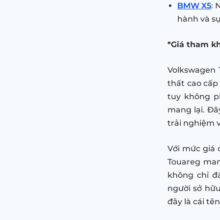
BMW X5
: 
hành và sự
*Giá tham k
Volkswagen 
thất cao cấp
tuy không p
mang lại. Đâ
trải nghiệm 
Với mức giá 
Touareg mang
không chỉ đ
người sở hữu
đây là cái tê