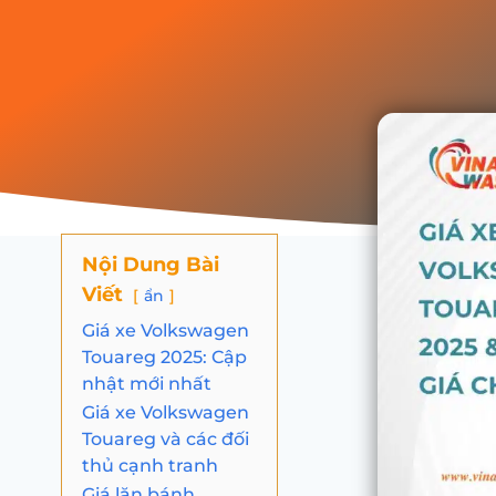
Nội Dung Bài
Viết
ẩn
Giá xe Volkswagen
Touareg 2025: Cập
nhật mới nhất
Giá xe Volkswagen
Touareg và các đối
thủ cạnh tranh
Giá lăn bánh