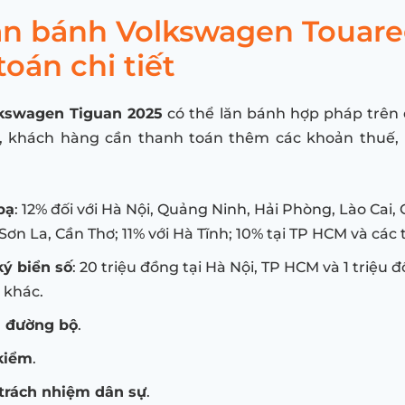
lăn bánh Volkswagen Touare
toán chi tiết
kswagen Tiguan 2025
có thể lăn bánh hợp pháp trên 
t, khách hàng cần thanh toán thêm các khoản thuế, 
bạ
: 12% đối với Hà Nội, Quảng Ninh, Hải Phòng, Lào Cai,
Sơn La, Cần Thơ; 11% với Hà Tĩnh; 10% tại TP HCM và các 
ký biển số
: 20 triệu đồng tại Hà Nội, TP HCM và 1 triệu đ
 khác.
ì đường bộ
.
kiểm
.
trách nhiệm dân sự
.