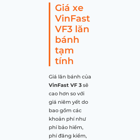
Giá xe
VinFast
VF3 lăn
bánh
tạm
tính
Giá lăn bánh của
VinFast VF 3
sẽ
cao hơn so với
giá niêm yết do
bao gồm các
khoản phí như
phí bảo hiểm,
phí đăng kiểm,