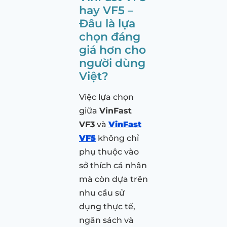
hay VF5 –
Đâu là lựa
chọn đáng
giá hơn cho
người dùng
Việt?
Việc lựa chọn
giữa
VinFast
VF3
và
VinFast
VF5
không chỉ
phụ thuộc vào
sở thích cá nhân
mà còn dựa trên
nhu cầu sử
dụng thực tế,
ngân sách và