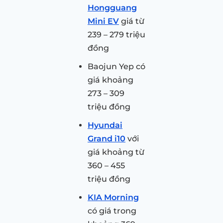
Hongguang
Mini EV
giá từ
239 – 279 triệu
đồng
Baojun Yep có
giá khoảng
273 – 309
triệu đồng
Hyundai
Grand i10
với
giá khoảng từ
360 – 455
triệu đồng
KIA Morning
có giá trong