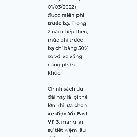
01/03/2022)
được
miễn phí
trước bạ
. Trong
2 năm tiếp theo,
mức phí trước
bạ chỉ bằng 50%
so với xe xăng
cùng phân
khúc.
Chính sách ưu
đãi này là lợi thế
lớn khi lựa chọn
xe điện VinFast
VF 3
, mang lại
sự tiết kiệm lâu