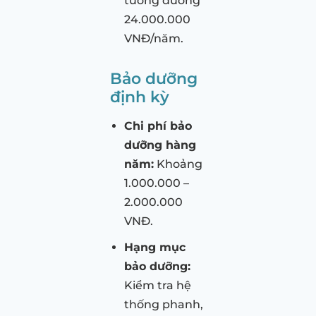
tương đương
24.000.000
VNĐ/năm.
Bảo dưỡng
định kỳ
Chi phí bảo
dưỡng hàng
năm:
Khoảng
1.000.000 –
2.000.000
VNĐ.
Hạng mục
bảo dưỡng:
Kiểm tra hệ
thống phanh,