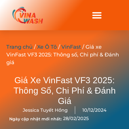
Trang chủ
/
Xe Ô Tô
/
VinFast
/ Giá xe
VinFast VF3 2025: Thông số, Chi phí & Đánh
giá
Giá Xe VinFast VF3 2025:
Thông Số, Chi Phí & Đánh
Giá
Jessica Tuyết Hồng
10/12/2024
28/02/2025
Ngày cập nhật mới nhất: