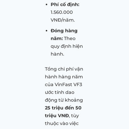
Phí cố định:
1.560.000
VNĐ/năm.
Đóng hàng
năm:
Theo
quy định hiện
hành.
Tổng chi phí vận
hành hàng năm
của VinFast VF3
ước tính dao
động từ khoảng
25 triệu đến 50
triệu VNĐ
, tùy
thuộc vào việc