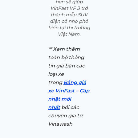
hẹn sẽ giúp
VinFast VF 3 trở
thành mẫu SUV
điện cỡ nhỏ phổ
biến tại thị trường
Việt Nam.
** Xem thêm
toàn bộ thông
tin giá bán các
loại xe
trong
Bảng giá
xe VinFast – Cập
nhật mới
nhất
bởi các
chuyên gia từ
Vinawash