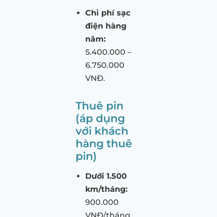
Chi phí sạc
điện hàng
năm:
5.400.000 –
6.750.000
VNĐ.
Thuê pin
(áp dụng
với khách
hàng thuê
pin)
Dưới 1.500
km/tháng:
900.000
VNĐ/tháng,