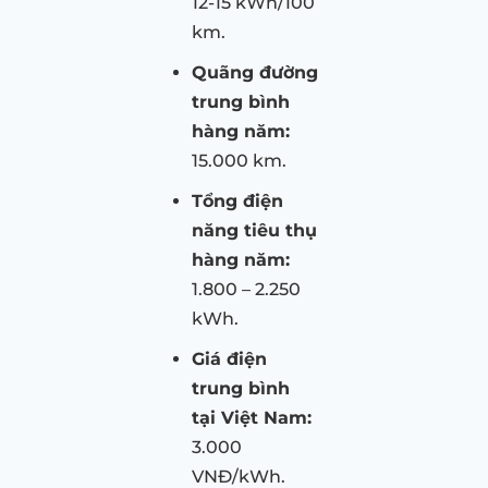
12-15 kWh/100
km.
Quãng đường
trung bình
hàng năm:
15.000 km.
Tổng điện
năng tiêu thụ
hàng năm:
1.800 – 2.250
kWh.
Giá điện
trung bình
tại Việt Nam:
3.000
VNĐ/kWh.