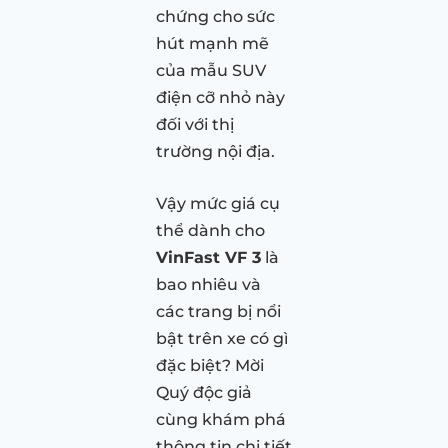
chứng cho sức
hút mạnh mẽ
của mẫu SUV
điện cỡ nhỏ này
đối với thị
trường nội địa.
Vậy mức giá cụ
thể dành cho
VinFast VF 3
là
bao nhiêu và
các trang bị nổi
bật trên xe có gì
đặc biệt? Mời
Quý độc giả
cùng khám phá
thông tin chi tiết