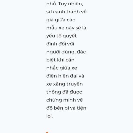
nhỏ. Tuy nhiên,
sự cạnh tranh về
giá giữa các
mẫu xe này sẽ là
yếu tố quyết
định đối với
người dùng, đặc
biệt khi cân
nhắc giữa xe
điện hiện đại và
xe xăng truyền
thống đã được
chứng minh về
độ bền bỉ và tiện
lợi.