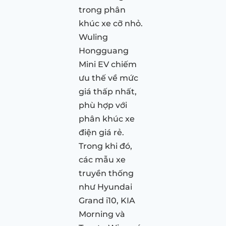
trong phân
khúc xe cỡ nhỏ.
Wuling
Hongguang
Mini EV chiếm
ưu thế về mức
giá thấp nhất,
phù hợp với
phân khúc xe
điện giá rẻ.
Trong khi đó,
các mẫu xe
truyền thống
như Hyundai
Grand i10, KIA
Morning và