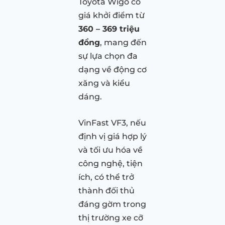
Toyota Wigo có
giá khởi điểm từ
360 – 369 triệu
đồng
, mang đến
sự lựa chọn đa
dạng về động cơ
xăng và kiểu
dáng.
VinFast VF3, nếu
định vị giá hợp lý
và tối ưu hóa về
công nghệ, tiện
ích, có thể trở
thành đối thủ
đáng gờm trong
thị trường xe cỡ