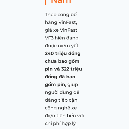
Theo công bố
hãng VinFast,
giá xe VinFast
VF3 hiện đang
được niêm yết
240 triệu đồng
chưa bao gồm
pin và 322 triệu
đồng đã bao
gồm pin
, giúp
người dùng dễ
dàng tiếp cận
công nghệ xe
điện tiên tiến với
chi phí hợp lý,