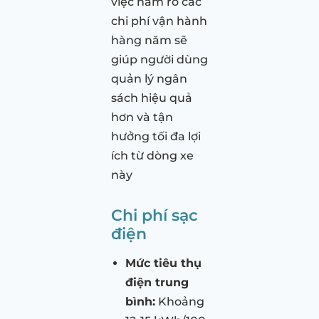
việc nắm rõ các
chi phí vận hành
hàng năm sẽ
giúp người dùng
quản lý ngân
sách hiệu quả
hơn và tận
hưởng tối đa lợi
ích từ dòng xe
này
Chi phí sạc
điện
Mức tiêu thụ
điện trung
bình:
Khoảng