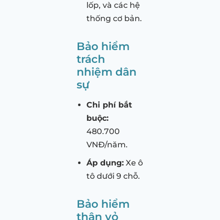
lốp, và các hệ
thống cơ bản.
Bảo hiểm
trách
nhiệm dân
sự
Chi phí bắt
buộc:
480.700
VNĐ/năm.
Áp dụng:
Xe ô
tô dưới 9 chỗ.
Bảo hiểm
thân vỏ