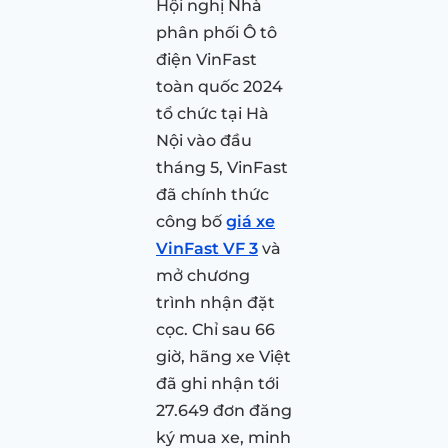
Hội nghị Nhà
phân phối Ô tô
điện VinFast
toàn quốc 2024
tổ chức tại Hà
Nội vào đầu
tháng 5, VinFast
đã chính thức
công bố
giá xe
VinFast VF 3
và
mở chương
trình nhận đặt
cọc. Chỉ sau 66
giờ, hãng xe Việt
đã ghi nhận tới
27.649 đơn đăng
ký mua xe, minh