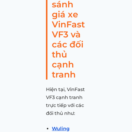
sánh
giá xe
VinFast
VF3 và
các đối
thủ
cạnh
tranh
Hiện tại, VinFast
VF3 cạnh tranh
trực tiếp với các
đối thủ như:
Wuling