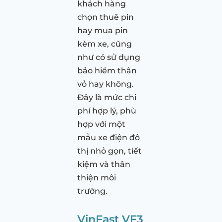
khách hàng
chọn thuê pin
hay mua pin
kèm xe, cũng
như có sử dụng
bảo hiểm thân
vỏ hay không.
Đây là mức chi
phí hợp lý, phù
hợp với một
mẫu xe điện đô
thị nhỏ gọn, tiết
kiệm và thân
thiện môi
trường.
VinFast VF3