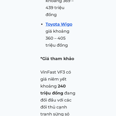
khoảng 369 –
439 triệu
đồng
Toyota Wigo
giá khoảng
360 – 405
triệu đồng
*Giá tham khảo
VinFast VF3 có
giá niêm yết
khoảng
240
triệu đồng
đang
đối đầu với các
đối thủ cạnh
tranh sừng sỏ