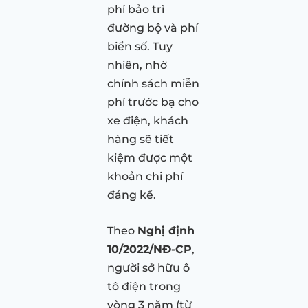
phí bảo trì
đường bộ và phí
biển số. Tuy
nhiên, nhờ
chính sách miễn
phí trước bạ cho
xe điện, khách
hàng sẽ tiết
kiệm được một
khoản chi phí
đáng kể.
Theo
Nghị định
10/2022/NĐ-CP
,
người sở hữu ô
tô điện trong
vòng 3 năm (từ