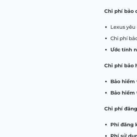
Chi phí bảo 
Lexus yêu
Chi phí bả
Ước tính 
Chi phí bảo 
Bảo hiểm 
Bảo hiểm 
Chi phí đăng
Phí đăng 
Phí sử dụ