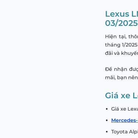
Lexus L
03/2025
Hiện tại, t
tháng 1/2025
đãi và khuyế
Để nhận được
mãi, bạn nên 
Giá xe 
Giá xe Le
Mercedes-
Toyota Al