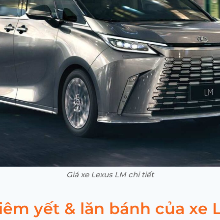
Giá xe Lexus LM chi tiết
iêm yết & lăn bánh của xe 