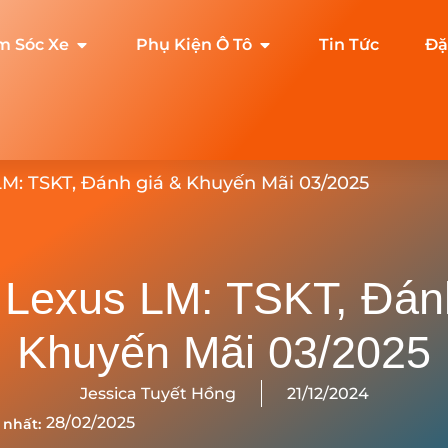
m Sóc Xe
Phụ Kiện Ô Tô
Tin Tức
Đặ
LM: TSKT, Đánh giá & Khuyến Mãi 03/2025
 Lexus LM: TSKT, Đán
Khuyến Mãi 03/2025
Jessica Tuyết Hồng
21/12/2024
28/02/2025
 nhất: