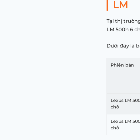
LM
Tại thị trườ
LM 500h 6 ch
Dưới đây là 
Phiên bản
Lexus LM 50
chỗ
Lexus LM 50
chỗ