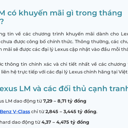
M có khuyến mãi gì trong tháng
?
hông tin về các chương trình khuyến mãi dành cho Le
 chưa được công bố chính thức. Thông thường, các ch
n mãi sẽ được các đại lý Lexus cập nhật vào đầu mỗi th
 thông tin chính xác và chi tiết nhất về các chương
liên hệ trực tiếp với các đại lý Lexus chính hãng tại Vi
Lexus LM và các đối thủ cạnh tran
xus LM dao động từ
7,29 – 8,71 tỷ đồng
Benz V-Class
chỉ từ
2,845 – 3,445 tỷ đồng
.
phard dao động từ
4,37 – 4,475 tỷ đồng