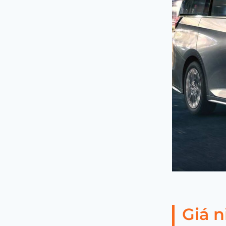
Giá n