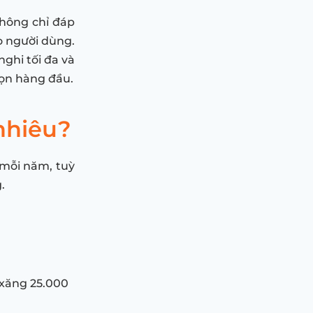
không chỉ đáp
 người dùng.
ghi tối đa và
họn hàng đầu.
nhiêu?
mỗi năm, tuỳ
.
 xăng 25.000