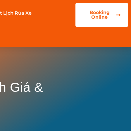
Booking
t Lịch Rửa Xe
Online
h Giá &