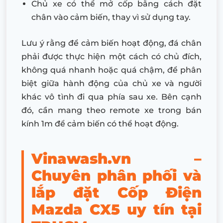
Chủ xe có thể mở cốp bằng cách đặt
chân vào cảm biến, thay vì sử dụng tay.
Lưu ý rằng để cảm biến hoạt động, đá chân
phải được thực hiện một cách có chủ đích,
không quá nhanh hoặc quá chậm, để phân
biệt giữa hành động của chủ xe và người
khác vô tình đi qua phía sau xe. Bên cạnh
đó, cần mang theo remote xe trong bán
kính 1m để cảm biến có thể hoạt động.
Vinawash.vn –
Chuyên phân phối và
lắp đặt Cốp Điện
Mazda CX5 uy tín tại