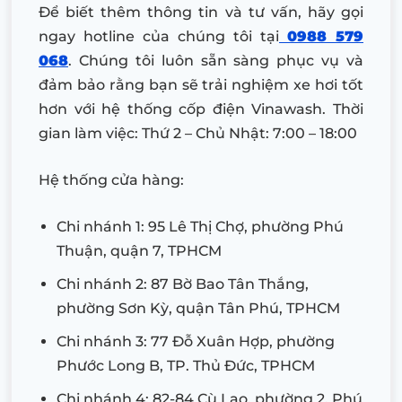
Để biết thêm thông tin và tư vấn, hãy gọi
ngay hotline của chúng tôi tại
0988 579
068
. Chúng tôi luôn sẵn sàng phục vụ và
đảm bảo rằng bạn sẽ trải nghiệm xe hơi tốt
hơn với hệ thống cốp điện Vinawash. Thời
gian làm việc: Thứ 2 – Chủ Nhật: 7:00 – 18:00
Hệ thống cửa hàng:
Chi nhánh 1: 95 Lê Thị Chợ, phường Phú
Thuận, quận 7, TPHCM
Chi nhánh 2: 87 Bờ Bao Tân Thắng,
phường Sơn Kỳ, quận Tân Phú, TPHCM
Chi nhánh 3: 77 Đỗ Xuân Hợp, phường
Phước Long B, TP. Thủ Đức, TPHCM
Chi nhánh 4: 82-84 Cù Lao, phường 2, Phú