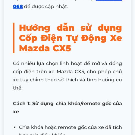
068
để được cập nhật.
Hướng dẫn sử dụng
Cốp Điện Tự Động Xe
Mazda CX5
Có nhiều lựa chọn linh hoạt để mở và đóng
cốp điện trên xe Mazda CX5, cho phép chủ
xe tuỳ chỉnh theo sở thích và tình huống cụ
thể.
Cách 1: Sử dụng chìa khóa/remote gốc của
xe
Chìa khóa hoặc remote gốc của xe đã tích