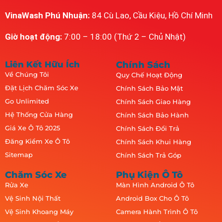
VinaWash Phú Nhuận:
84 Cù Lao, Cầu Kiệu, Hồ Chí Minh
Giờ hoạt động:
7:00 – 18:00 (Thứ 2 – Chủ Nhật)
Liên Kết Hữu Ích
Chính Sách
Về Chúng Tôi
Quy Chế Hoạt Động
Đặt Lịch Chăm Sóc Xe
Chính Sách Bảo Mật
Go Unlimited
Chính Sách Giao Hàng
Hệ Thống Cửa Hàng
Chính Sách Bảo Hành
Giá Xe Ô Tô 2025
Chính Sách Đổi Trả
Đăng Kiểm Xe Ô Tô
Chính Sách Khui Hàng
Sitemap
Chính Sách Trả Góp
Chăm Sóc Xe
Phụ Kiện Ô Tô
Rửa Xe
Màn Hình Android Ô Tô
Vệ Sinh Nội Thất
Android Box Cho Ô Tô
Vệ Sinh Khoang Máy
Camera Hành Trình Ô Tô