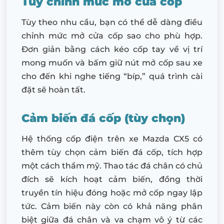
Tùy chỉnh mức mở cửa cốp
Tùy theo nhu cầu, bạn có thể dễ dàng điều
chỉnh mức mở cửa cốp sao cho phù hợp.
Đơn giản bằng cách kéo cốp tay về vị trí
mong muốn và bấm giữ nút mở cốp sau xe
cho đến khi nghe tiếng “bíp,” quá trình cài
đặt sẽ hoàn tất.
Cảm biến đá cốp (tùy chọn)
Hệ thống cốp điện trên xe Mazda CX5 có
thêm tùy chọn cảm biến đá cốp, tích hợp
một cách thẩm mỹ. Thao tác đá chân có chủ
đích sẽ kích hoạt cảm biến, đồng thời
truyền tín hiệu đóng hoặc mở cốp ngay lập
tức. Cảm biến này còn có khả năng phân
biệt giữa đá chân và va chạm vô ý từ các