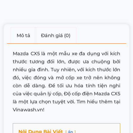
Mô tả
Đánh giá (0)
Mazda CX5 là một mẫu xe đa dụng với kích
thước tương đối lớn, được ưa chuộng bởi
nhiều gia đình. Tuy nhiên, với kích thước lớn
đó, việc đóng và mở cốp xe trở nên không
còn dễ dàng. Để tối ưu hóa tính tiện nghi
của việc quản lý cốp, Độ cốp điện Mazda CX5
là một lựa chọn tuyệt vời. Tìm hiểu thêm tại
Vinawash.vn!
Nội Dung Bài Viết
ẩn