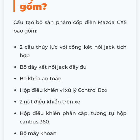
gồm?
Cấu tạo bộ sản phẩm cốp điện Mazda CX5
bao gồm:
2 cầu thủy lực với cổng kết nối jack tích
hợp
Bộ dây kết nối jack đầy đủ
Bộ khóa an toàn
Hộp điều khiển vi xử lý Control Box
2 nút điều khiển trên xe
Hộp điều khiển phân cắp, tương tự hộp
canbus 360
Bộ máy khoan