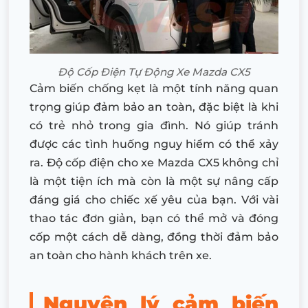
Độ Cốp Điện Tự Động Xe Mazda CX5
Cảm biến chống kẹt là một tính năng quan
trọng giúp đảm bảo an toàn, đặc biệt là khi
có trẻ nhỏ trong gia đình. Nó giúp tránh
được các tình huống nguy hiểm có thể xảy
ra. Độ cốp điện cho xe Mazda CX5 không chỉ
là một tiện ích mà còn là một sự nâng cấp
đáng giá cho chiếc xế yêu của bạn. Với vài
thao tác đơn giản, bạn có thể mở và đóng
cốp một cách dễ dàng, đồng thời đảm bảo
an toàn cho hành khách trên xe.
Nguyên lý cảm biến