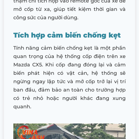
thậm chí tích hợp vào remote gốc của xe để
mở cốp từ xa, giúp tiết kiệm thời gian và
công sức của người dùng.
Tích hợp cảm biến chống kẹt
Tính năng cảm biến chống kẹt là một phần
quan trọng của hệ thống cốp điện trên xe
Mazda CX5. Khi cốp đang đóng lại và cảm
biến phát hiện có vật cản, hệ thống sẽ
ngừng ngay lập tức và mở cốp trở lại vị trí
ban đầu, đảm bảo an toàn cho trường hợp
có trẻ nhỏ hoặc người khác đang xung
quanh.