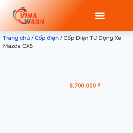
Trang chủ
/
Cốp điện
/ Cốp Điện Tự Động Xe
Mazda CX5
8.700.000
₫