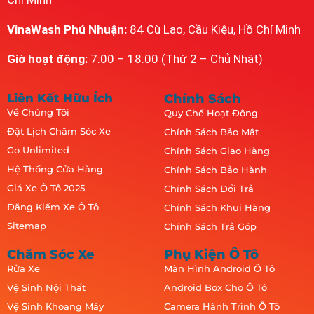
VinaWash Phú Nhuận:
84 Cù Lao, Cầu Kiệu, Hồ Chí Minh
Giờ hoạt động:
7:00 – 18:00 (Thứ 2 – Chủ Nhật)
Liên Kết Hữu Ích
Chính Sách
Về Chúng Tôi
Quy Chế Hoạt Động
Đặt Lịch Chăm Sóc Xe
Chính Sách Bảo Mật
Go Unlimited
Chính Sách Giao Hàng
Hệ Thống Cửa Hàng
Chính Sách Bảo Hành
Giá Xe Ô Tô 2025
Chính Sách Đổi Trả
Đăng Kiểm Xe Ô Tô
Chính Sách Khui Hàng
Sitemap
Chính Sách Trả Góp
Chăm Sóc Xe
Phụ Kiện Ô Tô
Rửa Xe
Màn Hình Android Ô Tô
Vệ Sinh Nội Thất
Android Box Cho Ô Tô
Vệ Sinh Khoang Máy
Camera Hành Trình Ô Tô