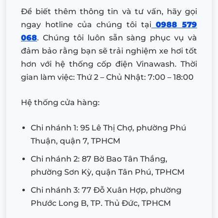
Để biết thêm thông tin và tư vấn, hãy gọi
ngay hotline của chúng tôi tại
0988 579
068
. Chúng tôi luôn sẵn sàng phục vụ và
đảm bảo rằng bạn sẽ trải nghiệm xe hơi tốt
hơn với hệ thống cốp điện Vinawash. Thời
gian làm việc: Thứ 2 – Chủ Nhật: 7:00 – 18:00
Hệ thống cửa hàng:
Chi nhánh 1: 95 Lê Thị Chợ, phường Phú
Thuận, quận 7, TPHCM
Chi nhánh 2: 87 Bờ Bao Tân Thắng,
phường Sơn Kỳ, quận Tân Phú, TPHCM
Chi nhánh 3: 77 Đỗ Xuân Hợp, phường
Phước Long B, TP. Thủ Đức, TPHCM