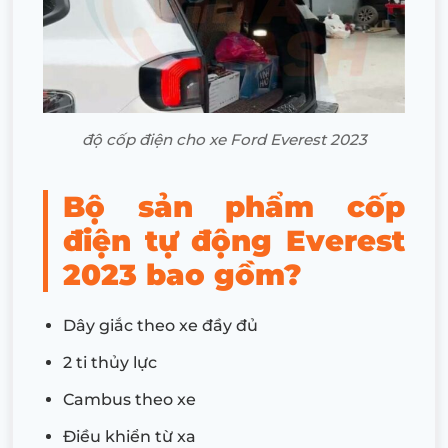
độ cốp điện cho xe Ford Everest 2023
Bộ sản phẩm cốp
điện tự động Everest
2023 bao gồm?
Dây giắc theo xe đầy đủ
2 ti thủy lực
Cambus theo xe
Điều khiển từ xa