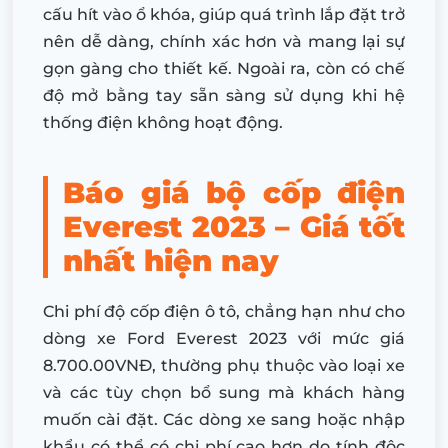
cấu hít vào ổ khóa, giúp quá trình lắp đặt trở
nên dễ dàng, chính xác hơn và mang lại sự
gọn gàng cho thiết kế. Ngoài ra, còn có chế
độ mở bằng tay sẵn sàng sử dụng khi hệ
thống điện không hoạt động.
Báo giá bộ cốp điện
Everest 2023 – Giá tốt
nhất hiện nay
Chi phí độ cốp điện ô tô, chẳng hạn như cho
dòng xe Ford Everest 2023 với mức giá
8.700.00VNĐ, thường phụ thuộc vào loại xe
và các tùy chọn bổ sung mà khách hàng
muốn cài đặt. Các dòng xe sang hoặc nhập
khẩu có thể có chi phí cao hơn do tính độc