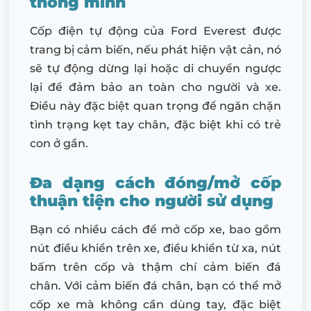
thông minh
Cốp điện tự động của Ford Everest được
trang bị cảm biến, nếu phát hiện vật cản, nó
sẽ tự động dừng lại hoặc di chuyển ngược
lại để đảm bảo an toàn cho người và xe.
Điều này đặc biệt quan trọng để ngăn chặn
tình trạng kẹt tay chân, đặc biệt khi có trẻ
con ở gần.
Đa dạng cách đóng/mở cốp
thuận tiện cho người sử dụng
Bạn có nhiều cách để mở cốp xe, bao gồm
nút điều khiển trên xe, điều khiển từ xa, nút
bấm trên cốp và thậm chí cảm biến đá
chân. Với cảm biến đá chân, bạn có thể mở
cốp xe mà không cần dùng tay, đặc biệt