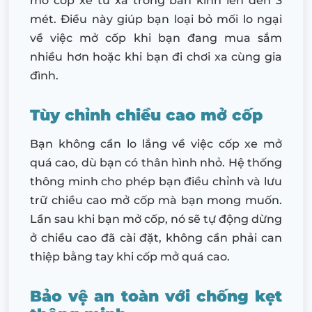
mở cốp xe từ xa trong bán kính lên đến 3
mét. Điều này giúp bạn loại bỏ mối lo ngại
về việc mở cốp khi bạn đang mua sắm
nhiều hơn hoặc khi bạn đi chơi xa cùng gia
đình.
Tùy chỉnh chiều cao mở cốp
Bạn không cần lo lắng về việc cốp xe mở
quá cao, dù bạn có thân hình nhỏ. Hệ thống
thông minh cho phép bạn điều chỉnh và lưu
trữ chiều cao mở cốp mà bạn mong muốn.
Lần sau khi bạn mở cốp, nó sẽ tự động dừng
ở chiều cao đã cài đặt, không cần phải can
thiệp bằng tay khi cốp mở quá cao.
Bảo vệ an toàn với chống kẹt