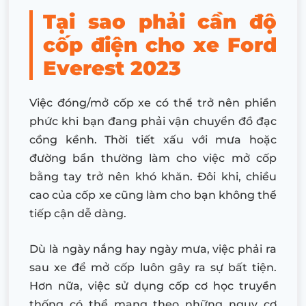
Tại sao phải cần độ
cốp điện cho xe Ford
Everest 2023
Việc đóng/mở cốp xe có thể trở nên phiền
phức khi bạn đang phải vận chuyển đồ đạc
cồng kềnh. Thời tiết xấu với mưa hoặc
đường bẩn thường làm cho việc mở cốp
bằng tay trở nên khó khăn. Đôi khi, chiều
cao của cốp xe cũng làm cho bạn không thể
tiếp cận dễ dàng.
Dù là ngày nắng hay ngày mưa, việc phải ra
sau xe để mở cốp luôn gây ra sự bất tiện.
Hơn nữa, việc sử dụng cốp cơ học truyền
thống có thể mang theo những nguy cơ