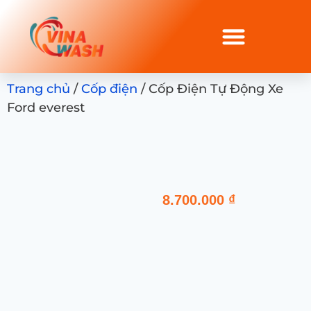
Trang chủ
/
Cốp điện
/ Cốp Điện Tự Động Xe
Ford everest
8.700.000
₫