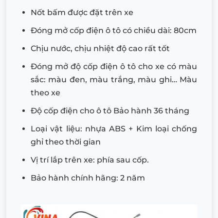
Nốt bấm được đặt trên xe
Đóng mở cốp điện ô tô có chiều dài: 80cm
Chịu nước, chịu nhiệt độ cao rất tốt
Đóng mở độ cốp điện ô tô cho xe có màu
sắc: màu đen, màu trắng, màu ghi… Màu
theo xe
Độ cốp điện cho ô tô Bảo hành 36 tháng
Loại vật liệu: nhựa ABS + Kim loại chống
ghỉ theo thời gian
Vị trí lắp trên xe: phía sau cốp.
Bảo hành chính hãng: 2 năm