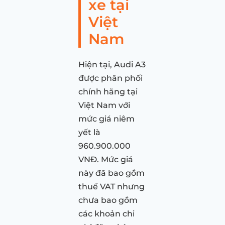
xe tại
Việt
Nam
Hiện tại, Audi A3
được phân phối
chính hãng tại
Việt Nam với
mức giá niêm
yết là
960.900.000
VNĐ. Mức giá
này đã bao gồm
thuế VAT nhưng
chưa bao gồm
các khoản chi