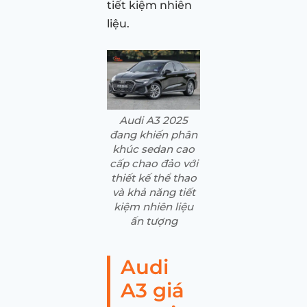
tiết kiệm nhiên
liệu.
Audi A3 2025
đang khiến phân
khúc sedan cao
cấp chao đảo với
thiết kế thể thao
và khả năng tiết
kiệm nhiên liệu
ấn tượng
Audi
A3 giá