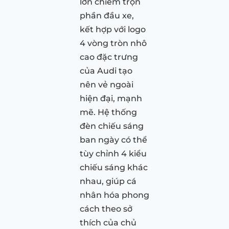
lớn chiếm trọn
phần đầu xe,
kết hợp với logo
4 vòng tròn nhô
cao đặc trưng
của Audi tạo
nên vẻ ngoài
hiện đại, mạnh
mẽ. Hệ thống
đèn chiếu sáng
ban ngày có thể
tùy chỉnh 4 kiểu
chiếu sáng khác
nhau, giúp cá
nhân hóa phong
cách theo sở
thích của chủ