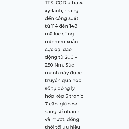
TFSI COD ultra 4
xy-lanh, mang
đến công suất
từ 114 đến 148
mã lực cùng
mô-men xoắn
cực đại dao
động từ 200 –
250 Nm. Sức
mạnh này được
truyền qua hộp
số tự động ly
hợp kép S tronic
7 cấp, giúp xe
sang số nhanh
và mượt, đồng
thời tối ưu hiệu