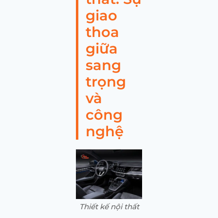
giao
thoa
giữa
sang
trọng
và
công
nghệ
Thiết kế nội thất