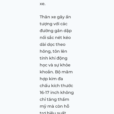
xe.
Thân xe gây ấn
tượng với các
đường gân dập
nổi sắc nét kéo
dài dọc theo
hông, tôn lên
tính khí động
học và sự khỏe
khoắn. Bộ mâm
hợp kim đa
chấu kích thước
16-17 inch không
chỉ tăng thẩm
mỹ mà còn hỗ
trợ hiệu suất