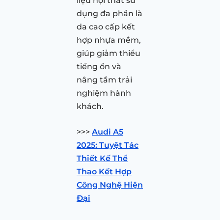
liệu nội thất sử
dụng đa phần là
da cao cấp kết
hợp nhựa mềm,
giúp giảm thiểu
tiếng ồn và
nâng tầm trải
nghiệm hành
khách.
>>>
Audi A5
2025: Tuyệt Tác
Thiết Kế Thể
Thao Kết Hợp
Công Nghệ Hiện
Đại