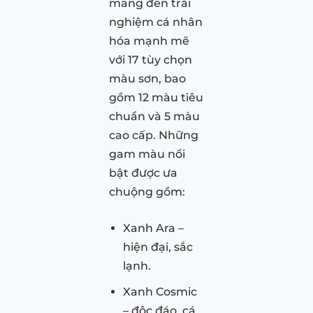
mang đến trải
nghiệm cá nhân
hóa mạnh mẽ
với 17 tùy chọn
màu sơn, bao
gồm 12 màu tiêu
chuẩn và 5 màu
cao cấp. Những
gam màu nổi
bật được ưa
chuộng gồm:
Xanh Ara –
hiện đại, sắc
lạnh.
Xanh Cosmic
– độc đáo, cá