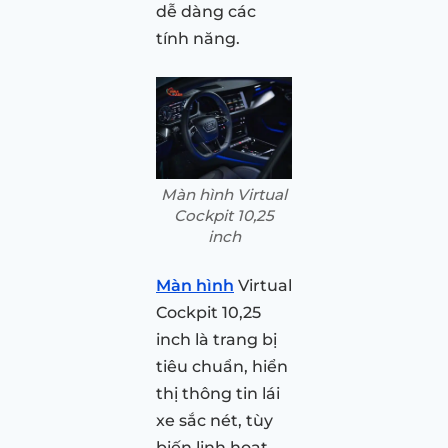
dễ dàng các
tính năng.
Màn hình Virtual
Cockpit 10,25
inch
Màn hình
Virtual
Cockpit 10,25
inch là trang bị
tiêu chuẩn, hiển
thị thông tin lái
xe sắc nét, tùy
biến linh hoạt