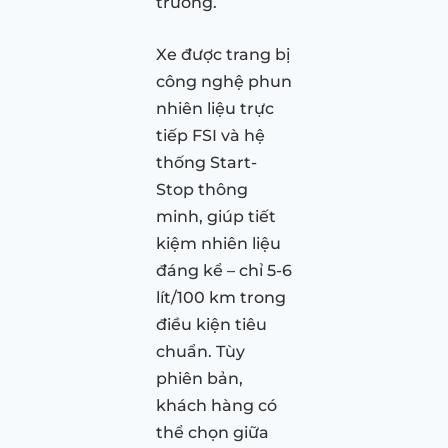
trường.
Xe được trang bị
công nghệ phun
nhiên liệu trực
tiếp FSI và hệ
thống Start-
Stop thông
minh, giúp tiết
kiệm nhiên liệu
đáng kể – chỉ 5-6
lít/100 km trong
điều kiện tiêu
chuẩn. Tùy
phiên bản,
khách hàng có
thể chọn giữa