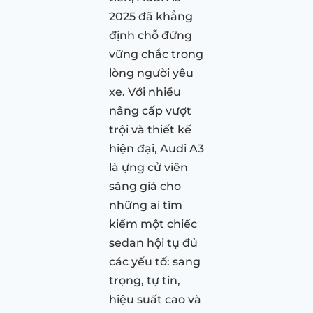
2025 đã khẳng
định chỗ đứng
vững chắc trong
lòng người yêu
xe. Với nhiều
nâng cấp vượt
trội và thiết kế
hiện đại, Audi A3
là ựng cử viên
sáng giá cho
những ai tìm
kiếm một chiếc
sedan hội tụ đủ
các yếu tố: sang
trọng, tự tin,
hiệu suất cao và