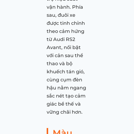
vận hành. Phía
sau, đuôi xe
được tinh chỉnh
theo cảm hứng
từ Audi RS2
Avant, nổi bật
với cản sau thể
thao và bộ
khuếch tán gió,
cùng cụm đèn
hậu nằm ngang
sắc nét tạo cảm
giác bề thế và
vững chãi hơn.
Màu