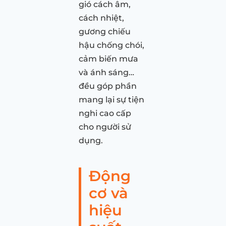
gió cách âm,
cách nhiệt,
gương chiếu
hậu chống chói,
cảm biến mưa
và ánh sáng…
đều góp phần
mang lại sự tiện
nghi cao cấp
cho người sử
dụng.
Động
cơ và
hiệu