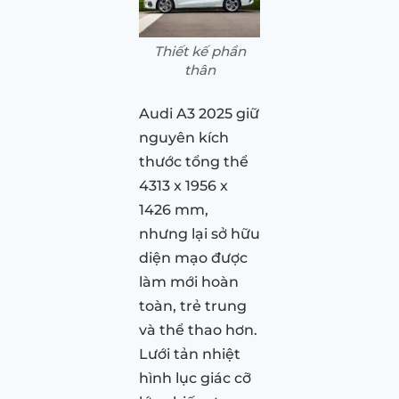
Thiết kế phần
thân
Audi A3 2025 giữ
nguyên kích
thước tổng thể
4313 x 1956 x
1426 mm,
nhưng lại sở hữu
diện mạo được
làm mới hoàn
toàn, trẻ trung
và thể thao hơn.
Lưới tản nhiệt
hình lục giác cỡ