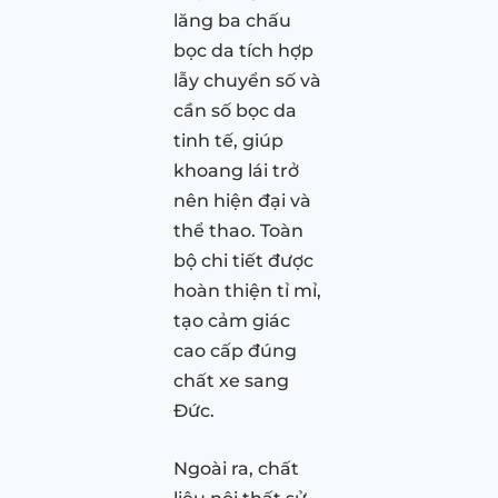
lăng ba chấu
bọc da tích hợp
lẫy chuyển số và
cần số bọc da
tinh tế, giúp
khoang lái trở
nên hiện đại và
thể thao. Toàn
bộ chi tiết được
hoàn thiện tỉ mỉ,
tạo cảm giác
cao cấp đúng
chất xe sang
Đức.
Ngoài ra, chất