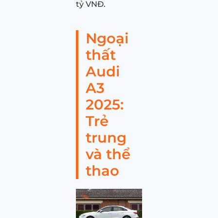
tỷ VNĐ.
Ngoại
thất
Audi
A3
2025:
Trẻ
trung
và thể
thao