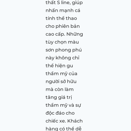
thất S line, giúp
nhấn mạnh cá
tính thể thao
cho phiên bản
cao cấp. Những
tùy chọn màu
sơn phong phú
này không chỉ
thể hiện gu
thẩm mỹ của
người sở hữu
mà còn làm
tăng giá trị
thẩm mỹ và sự
độc đáo cho
chiếc xe. Khách
hàng có thể dễ