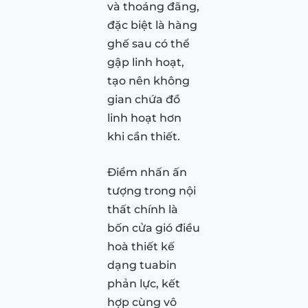
và thoáng đãng,
đặc biệt là hàng
ghế sau có thể
gập linh hoạt,
tạo nên không
gian chứa đồ
linh hoạt hơn
khi cần thiết.
Điểm nhấn ấn
tượng trong nội
thất chính là
bốn cửa gió điều
hoà thiết kế
dạng tuabin
phản lực, kết
hợp cùng vô