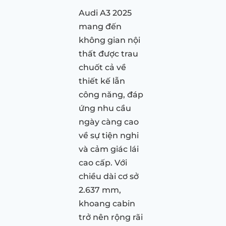
Audi A3 2025
mang đến
không gian nội
thất được trau
chuốt cả về
thiết kế lẫn
công năng, đáp
ứng nhu cầu
ngày càng cao
về sự tiện nghi
và cảm giác lái
cao cấp. Với
chiều dài cơ sở
2.637 mm,
khoang cabin
trở nên rộng rãi