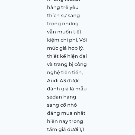
hàng trẻ yêu
thích sự sang
trọng nhưng
vẫn muốn tiết
kiệm chi phí. Với
mức giá hợp lý,
thiết kế hiện đại
và trang bị công
nghệ tiên tiến,
Audi A3 được
đánh giá là mẫu
sedan hạng
sang cỡ nhỏ
đáng mua nhất
hiện nay trong
tầm giá dưới 1,1