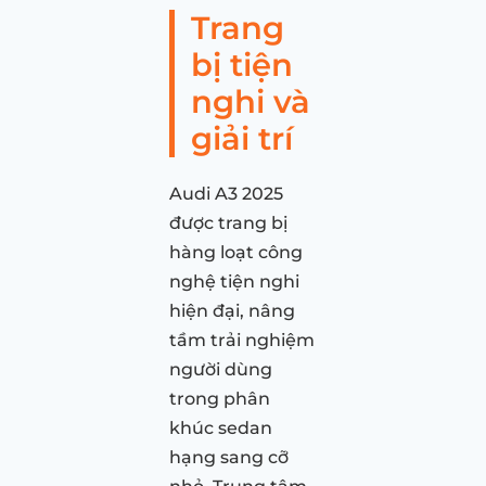
Trang
bị tiện
nghi và
giải trí
Audi A3 2025
được trang bị
hàng loạt công
nghệ tiện nghi
hiện đại, nâng
tầm trải nghiệm
người dùng
trong phân
khúc sedan
hạng sang cỡ