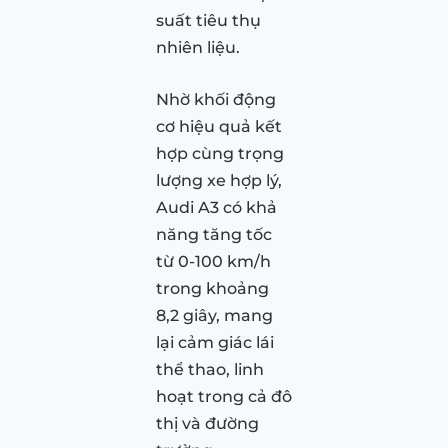
suất tiêu thụ
nhiên liệu.
Nhờ khối động
cơ hiệu quả kết
hợp cùng trọng
lượng xe hợp lý,
Audi A3 có khả
năng tăng tốc
từ 0-100 km/h
trong khoảng
8,2 giây, mang
lại cảm giác lái
thể thao, linh
hoạt trong cả đô
thị và đường