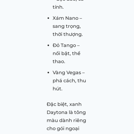
tính.
Xám Nano –
sang trọng,
thời thượng.
Đỏ Tango –
nổi bật, thể
thao.
Vàng Vegas –
phá cách, thu
hút.
Đặc biệt, xanh
Daytona là tông
màu dành riêng
cho gói ngoại