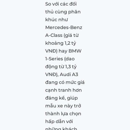
So với các đối
thủ cùng phân
khúc như
Mercedes-Benz
A-Class (giá từ
khoảng 1,2 tỷ
VNĐ) hay BMW
1-Series (dao
động từ 1,3 tỷ
VNĐ), Audi A3
đang có mức giá
cạnh tranh hơn
đáng kể, giúp
mẫu xe này trở
thành lựa chọn
hấp dẫn với
những khách