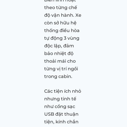
theo từng chế
độ vận hành. Xe
còn sở hữu hệ
thống điều hòa
tự động 3 vùng
độc lập, đảm
bảo nhiệt độ
thoải mái cho
từng vị trí ngồi
trong cabin.
Các tiện ích nhỏ
nhưng tinh tế
như cổng sạc
USB đặt thuận
tiện, kính chắn