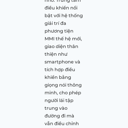
nhỏ. Trung tâm
điều khiển nổi
bật với hệ thống
giải trí đa
phương tiện
MMI thế hệ mới,
giao diện thân
thiện như
smartphone và
tích hợp điều
khiển bằng
giọng nói thông
minh, cho phép
người lái tập
trung vào
đường đi mà
vẫn điều chỉnh