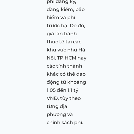
phí đăng ký,
đăng kiểm, bảo
hiểm và phí
trước bạ. Do đó,
giá lăn bánh
thực tế tại các
khu vực như Hà
Nội, TP.HCM hay
các tỉnh thành
khác có thể dao
động từ khoảng
1,05 đến 1,1 tỷ
VNĐ, tùy theo
từng địa
phương và
chính sách phí.