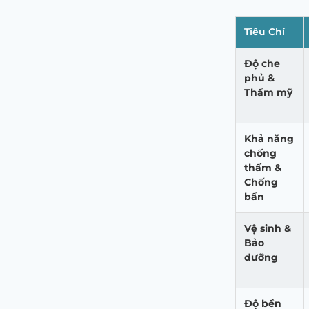
Tiêu Chí
Độ che
phủ &
Thẩm mỹ
Khả năng
chống
thấm &
Chống
bẩn
Vệ sinh &
Bảo
dưỡng
Độ bền