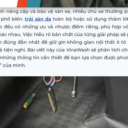
nh nâng cấp và bảo vệ sàn xe, nhiều chủ xe thường 
 phổ biến:
trải sàn da
toàn bộ hoặc sử dụng thảm lót
 đều có những ưu và nhược điểm riêng, phù hợp vớ
ác nhau. Việc hiểu rõ bản chất của từng giải pháp sẽ
h đúng đắn nhất để giữ gìn không gian nội thất ô tô 
 tiện nghi. Bài viết này của VinaWash sẽ phân tích chi
những thông tin cần thiết để bạn lựa chọn được phư
” của mình.