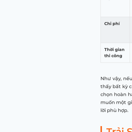
Chi phí
Thời gian
thi công
Như vậy, nếu
thấy bất kỳ c
chọn hoàn hả
muốn một giải
lời phù hợp.
Trải 