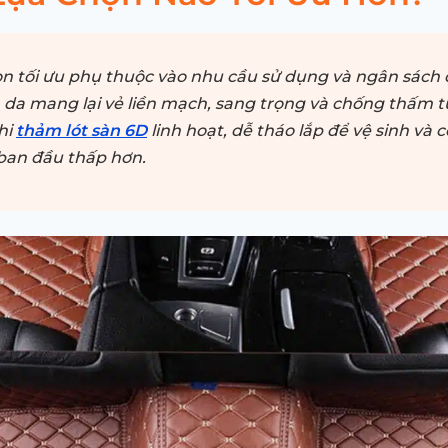
n tối ưu phụ thuộc vào nhu cầu sử dụng và ngân sách 
n da mang lại vẻ liền mạch, sang trọng và chống thấm t
hi
thảm lót sàn 6D
linh hoạt, dễ tháo lắp để vệ sinh và c
ban đầu thấp hơn.