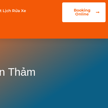
Booking
t Lịch Rửa Xe
Online
ơn Thảm