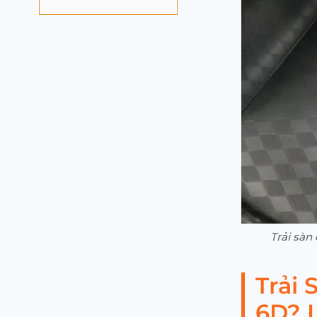
Trải sàn
Trải
6D? 