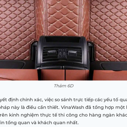
Thảm 6D
ết định chính xác, việc so sánh trực tiếp các yếu tố q
háp này là điều cần thiết. VinaWash đã tổng hợp một
 trên kinh nghiệm thực tế thi công cho hàng ngàn khá
hìn tổng quan và khách quan nhất.