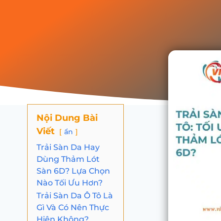
Nội Dung Bài
Viết
ẩn
Trải Sàn Da Hay
Dùng Thảm Lót
Sàn 6D? Lựa Chọn
Nào Tối Ưu Hơn?
Trải Sàn Da Ô Tô Là
Gì Và Có Nên Thực
Hiện Không?