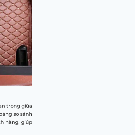
uan trọng giữa
 bảng so sánh
ch hàng, giúp