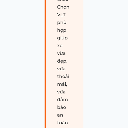
Chọn
VLT
phù
hợp
giúp
xe
vừa
đẹp,
vừa
thoải
mái,
vừa
đảm
bảo
an
toàn