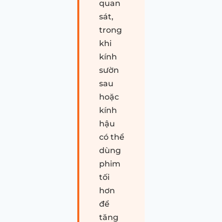
quan
sát,
trong
khi
kính
sườn
sau
hoặc
kính
hậu
có thể
dùng
phim
tối
hơn
để
tăng