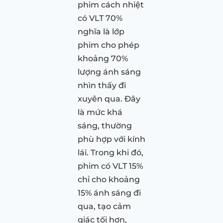
phim cách nhiệt
có VLT 70%
nghĩa là lớp
phim cho phép
khoảng 70%
lượng ánh sáng
nhìn thấy đi
xuyên qua. Đây
là mức khá
sáng, thường
phù hợp với kính
lái. Trong khi đó,
phim có VLT 15%
chỉ cho khoảng
15% ánh sáng đi
qua, tạo cảm
giác tối hơn,