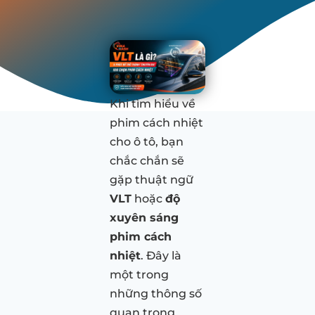
Khi tìm hiểu về
phim cách nhiệt
cho ô tô, bạn
chắc chắn sẽ
gặp thuật ngữ
VLT
hoặc
độ
xuyên sáng
phim cách
nhiệt
. Đây là
một trong
những thông số
quan trọng