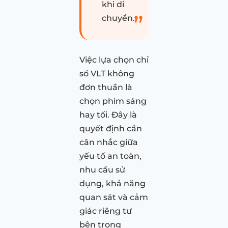
khi di
chuyển.
Việc lựa chọn chỉ
số VLT không
đơn thuần là
chọn phim sáng
hay tối. Đây là
quyết định cần
cân nhắc giữa
yếu tố an toàn,
nhu cầu sử
dụng, khả năng
quan sát và cảm
giác riêng tư
bên trong