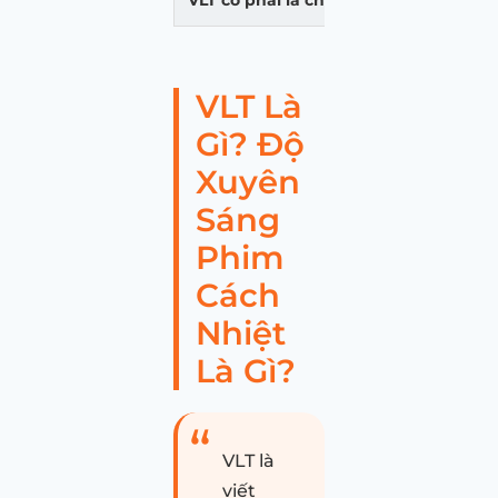
VLT Là
Gì? Độ
Xuyên
Sáng
Phim
Cách
Nhiệt
Là Gì?
VLT là
viết