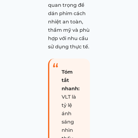
quan trọng để
dán phim cách
nhiệt an toàn,
thẩm mỹ và phù
hợp với nhu cầu
sử dụng thực tế.
Tóm
tắt
nhanh:
VLT là
tỷ lệ
ánh
sáng
nhìn