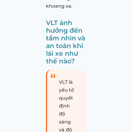
khoang xe.
VLT ảnh
hưởng đến
tầm nhìn và
an toàn khi
lái xe như
thế nào?
VLT là
yếu tố
quyết
định
độ
sáng
và độ