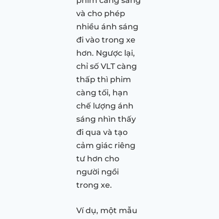
phim càng sáng
và cho phép
nhiều ánh sáng
đi vào trong xe
hơn. Ngược lại,
chỉ số VLT càng
thấp thì phim
càng tối, hạn
chế lượng ánh
sáng nhìn thấy
đi qua và tạo
cảm giác riêng
tư hơn cho
người ngồi
trong xe.
Ví dụ, một mẫu