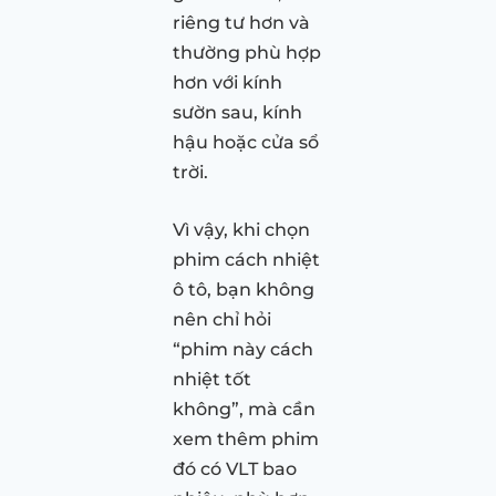
riêng tư hơn và
thường phù hợp
hơn với kính
sườn sau, kính
hậu hoặc cửa sổ
trời.
Vì vậy, khi chọn
phim cách nhiệt
ô tô, bạn không
nên chỉ hỏi
“phim này cách
nhiệt tốt
không”, mà cần
xem thêm phim
đó có VLT bao