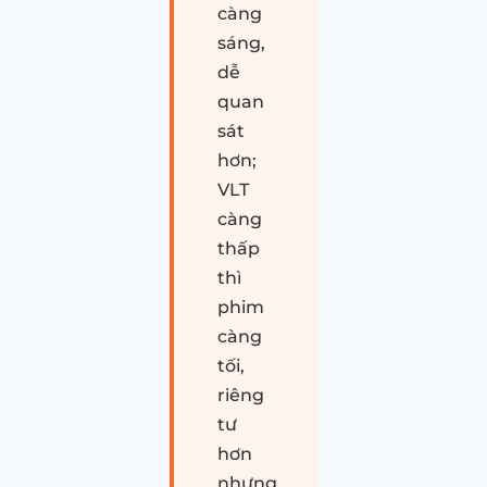
càng
sáng,
dễ
quan
sát
hơn;
VLT
càng
thấp
thì
phim
càng
tối,
riêng
tư
hơn
nhưng