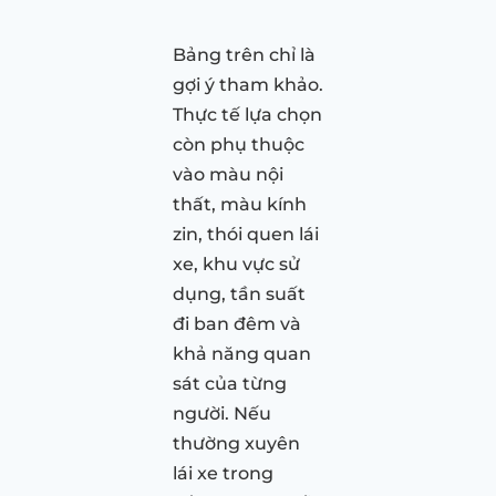
Bảng trên chỉ là
gợi ý tham khảo.
Thực tế lựa chọn
còn phụ thuộc
vào màu nội
thất, màu kính
zin, thói quen lái
xe, khu vực sử
dụng, tần suất
đi ban đêm và
khả năng quan
sát của từng
người. Nếu
thường xuyên
lái xe trong