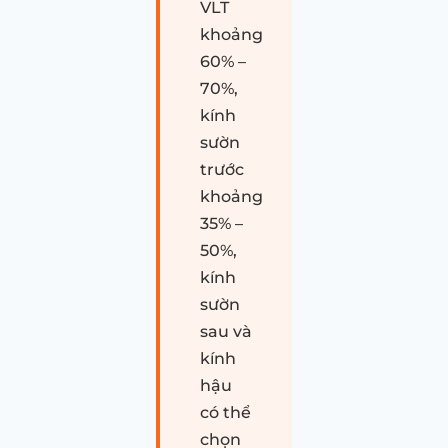
VLT
khoảng
60% –
70%,
kính
sườn
trước
khoảng
35% –
50%,
kính
sườn
sau và
kính
hậu
có thể
chọn