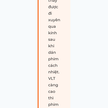
thấy
được
đi
xuyên
qua
kính
sau
khi
dán
phim
cách
nhiệt.
VLT
càng
cao
thì
phim