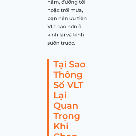
hầm, đường tối
hoặc trời mưa,
bạn nên ưu tiên
VLT cao hơn ở
kính lái và kính
sườn trước.
Tại Sao
Thông
Số VLT
Lại
Quan
Trọng
Khi