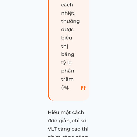
cách
nhiệt,
thường
được
biểu
thị
bằng
tỷ lệ
phần
trăm
(%).
Hiểu một cách
đơn giản, chỉ số
VLT càng cao thì