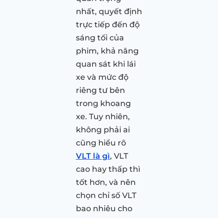
nhất, quyết định
trực tiếp đến độ
sáng tối của
phim, khả năng
quan sát khi lái
xe và mức độ
riêng tư bên
trong khoang
xe. Tuy nhiên,
không phải ai
cũng hiểu rõ
VLT là gì
, VLT
cao hay thấp thì
tốt hơn, và nên
chọn chỉ số VLT
bao nhiêu cho