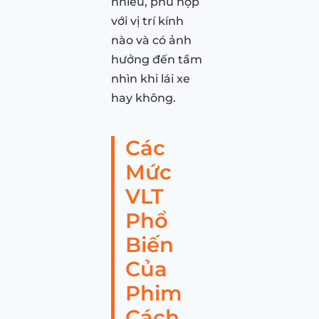
nhiêu, phù hợp
với vị trí kính
nào và có ảnh
hưởng đến tầm
nhìn khi lái xe
hay không.
Các
Mức
VLT
Phổ
Biến
Của
Phim
Cách