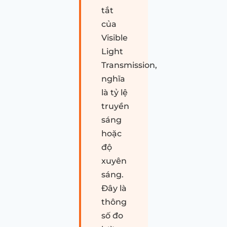
tắt
của
Visible
Light
Transmission,
nghĩa
là tỷ lệ
truyền
sáng
hoặc
độ
xuyên
sáng.
Đây là
thông
số đo