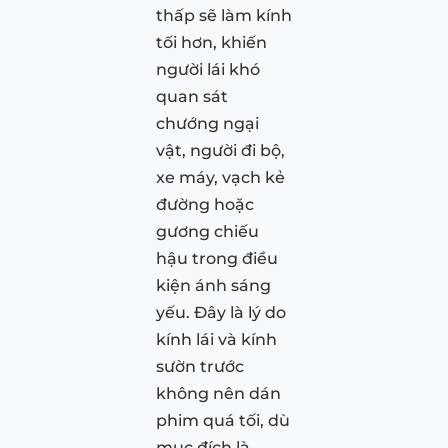
thấp sẽ làm kính
tối hơn, khiến
người lái khó
quan sát
chướng ngại
vật, người đi bộ,
xe máy, vạch kẻ
đường hoặc
gương chiếu
hậu trong điều
kiện ánh sáng
yếu. Đây là lý do
kính lái và kính
sườn trước
không nên dán
phim quá tối, dù
mục đích là