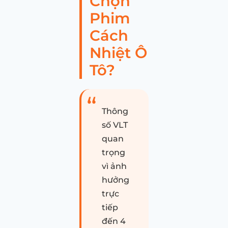
Chọn
Phim
Cách
Nhiệt Ô
Tô?
Thông
số VLT
quan
trọng
vì ảnh
hưởng
trực
tiếp
đến 4