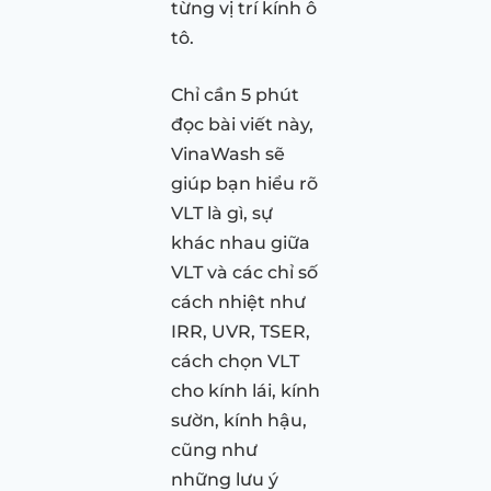
từng vị trí kính ô
tô.
Chỉ cần 5 phút
đọc bài viết này,
VinaWash sẽ
giúp bạn hiểu rõ
VLT là gì, sự
khác nhau giữa
VLT và các chỉ số
cách nhiệt như
IRR, UVR, TSER,
cách chọn VLT
cho kính lái, kính
sườn, kính hậu,
cũng như
những lưu ý