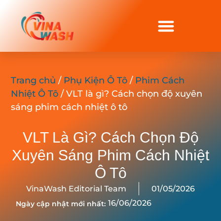
Trang chủ
/
Phụ Kiện Ô Tô
/
Phim Cách
Nhiệt Ô Tô
/ VLT là gì? Cách chọn độ xuyên
sáng phim cách nhiệt ô tô
VLT Là Gì? Cách Chọn Độ
Xuyên Sáng Phim Cách Nhiệt
Ô Tô
VinaWash Editorial Team
01/05/2026
16/06/2026
Ngày cập nhật mới nhất: