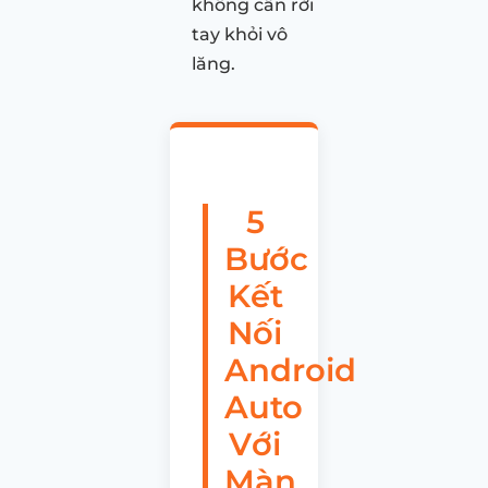
không cần rời
tay khỏi vô
lăng.
5
Bước
Kết
Nối
Android
Auto
Với
Màn