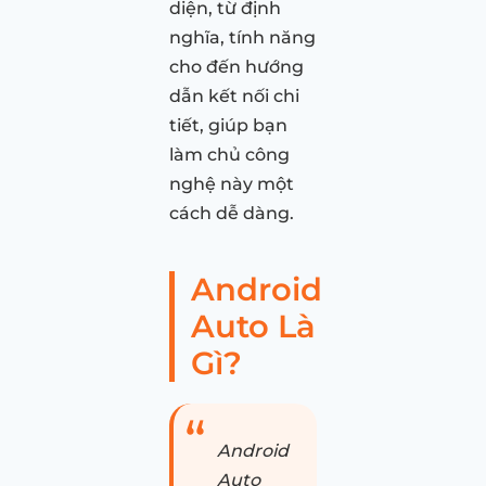
diện, từ định
nghĩa, tính năng
cho đến hướng
dẫn kết nối chi
tiết, giúp bạn
làm chủ công
nghệ này một
cách dễ dàng.
Android
Auto Là
Gì?
Android
Auto