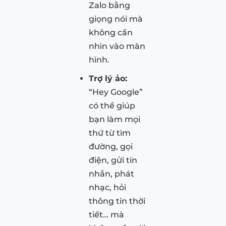
Zalo bằng
giọng nói mà
không cần
nhìn vào màn
hình.
Trợ lý ảo:
“Hey Google”
có thể giúp
bạn làm mọi
thứ từ tìm
đường, gọi
điện, gửi tin
nhắn, phát
nhạc, hỏi
thông tin thời
tiết… mà