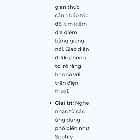
gian thực,
cảnh báo tốc
độ, tìm kiếm
địa điểm
bằng giọng
nói. Giao diện
được phóng
to, rõ ràng
hơn so với
trên điện
thoại.
Giải trí:
Nghe
nhạc từ các
ứng dụng
phổ biến như
Spotify,