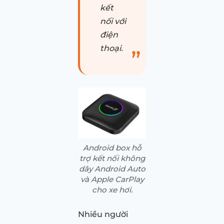
kết
nối với
điện
thoại.
Android box hỗ
trợ kết nối không
dây Android Auto
và Apple CarPlay
cho xe hơi.
Nhiều người