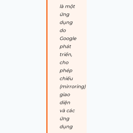
là một
ứng
dụng
do
Google
phát
triển,
cho
phép
chiếu
(mirroring)
giao
diện
và các
ứng
dụng