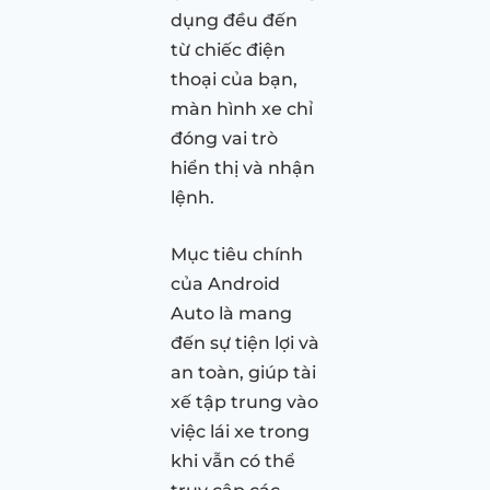
dụng đều đến
từ chiếc điện
thoại của bạn,
màn hình xe chỉ
đóng vai trò
hiển thị và nhận
lệnh.
Mục tiêu chính
của Android
Auto là mang
đến sự tiện lợi và
an toàn, giúp tài
xế tập trung vào
việc lái xe trong
khi vẫn có thể