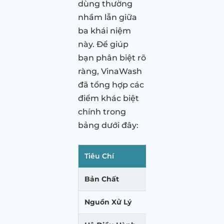
dùng thường
nhầm lẫn giữa
ba khái niệm
này. Để giúp
bạn phân biệt rõ
ràng, VinaWash
đã tổng hợp các
điểm khác biệt
chính trong
bảng dưới đây:
Tiêu Chí
Android Auto
Bản Chất
Ứng dụng chiếu
Nguồn Xử Lý
Điện thoại Andr