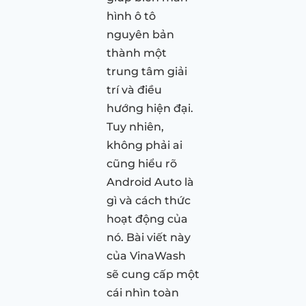
hình ô tô
nguyên bản
thành một
trung tâm giải
trí và điều
hướng hiện đại.
Tuy nhiên,
không phải ai
cũng hiểu rõ
Android Auto là
gì và cách thức
hoạt động của
nó. Bài viết này
của VinaWash
sẽ cung cấp một
cái nhìn toàn