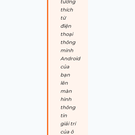
tương
thích
từ
điện
thoại
thông
minh
Android
của
bạn
lên
màn
hình
thông
tin
giải trí
của ô