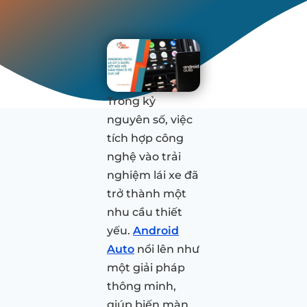
Trong kỷ
nguyên số, việc
tích hợp công
nghệ vào trải
nghiệm lái xe đã
trở thành một
nhu cầu thiết
yếu.
Android
Auto
nổi lên như
một giải pháp
thông minh,
giúp biến màn