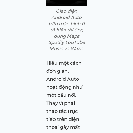
Giao diện
Android Auto
trên màn hình ô
tô hiển thị ứng
dụng Maps
Spotify YouTube
Music và Waze.
Hiểu một cách
đơn giản,
Android Auto
hoạt động như
một cầu nối.
Thay vì phải
thao tác trực
tiếp trên điện
thoại gây mất