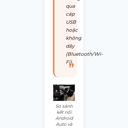
qua
cáp
USB
hoặc
không
dây
(Bluetooth/Wi-
Fi).
So sánh
kết nối
Android
Auto và