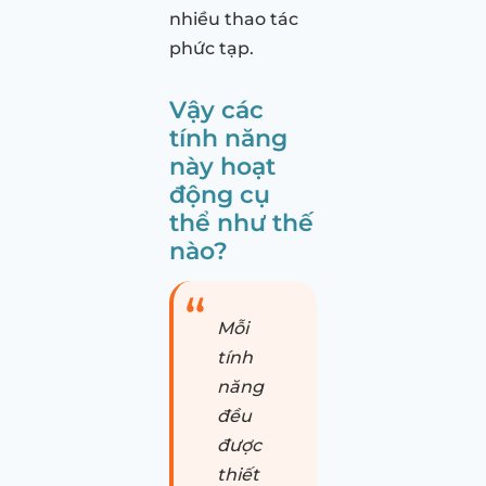
nhiều thao tác
phức tạp.
Vậy các
tính năng
này hoạt
động cụ
thể như thế
nào?
Mỗi
tính
năng
đều
được
thiết