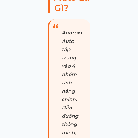
Gì?
Android
Auto
tập
trung
vào 4
nhóm
tính
năng
chính:
Dẫn
đường
thông
minh,