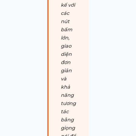
kế với
các
nút
bấm
lớn,
giao
diện
đơn
giản
và
khả
năng
tương
tác
bằng
giọng