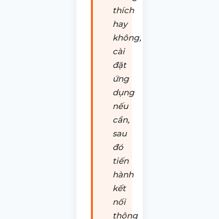
thích
hay
không,
cài
đặt
ứng
dụng
nếu
cần,
sau
đó
tiến
hành
kết
nối
thông