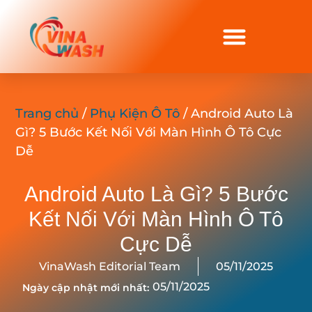
Trang chủ
/
Phụ Kiện Ô Tô
/ Android Auto Là
Gì? 5 Bước Kết Nối Với Màn Hình Ô Tô Cực
Dễ
Android Auto Là Gì? 5 Bước
Kết Nối Với Màn Hình Ô Tô
Cực Dễ
VinaWash Editorial Team
05/11/2025
05/11/2025
Ngày cập nhật mới nhất: