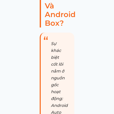
Và
Android
Box?
Sự
khác
biệt
cốt lõi
nằm ở
nguồn
gốc
hoạt
động:
Android
Auto