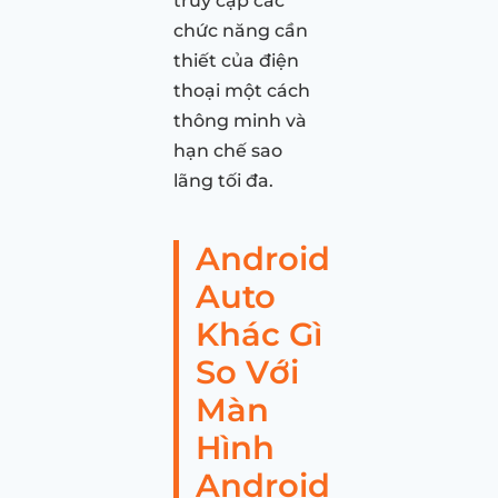
truy cập các
chức năng cần
thiết của điện
thoại một cách
thông minh và
hạn chế sao
lãng tối đa.
Android
Auto
Khác Gì
So Với
Màn
Hình
Android