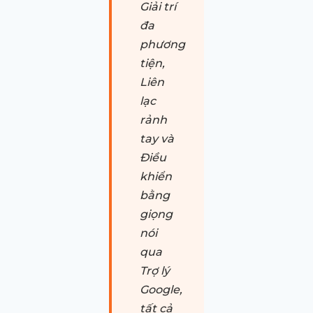
Giải trí
đa
phương
tiện,
Liên
lạc
rảnh
tay và
Điều
khiển
bằng
giọng
nói
qua
Trợ lý
Google,
tất cả