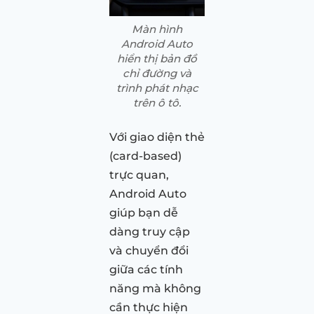
Màn hình
Android Auto
hiển thị bản đồ
chỉ đường và
trình phát nhạc
trên ô tô.
Với giao diện thẻ
(card-based)
trực quan,
Android Auto
giúp bạn dễ
dàng truy cập
và chuyển đổi
giữa các tính
năng mà không
cần thực hiện