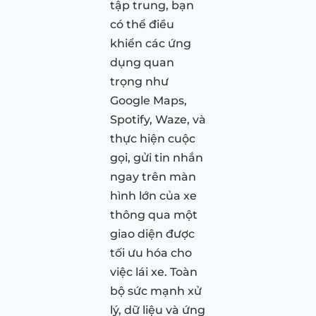
tập trung, bạn
có thể điều
khiển các ứng
dụng quan
trọng như
Google Maps,
Spotify, Waze, và
thực hiện cuộc
gọi, gửi tin nhắn
ngay trên màn
hình lớn của xe
thông qua một
giao diện được
tối ưu hóa cho
việc lái xe. Toàn
bộ sức mạnh xử
lý, dữ liệu và ứng