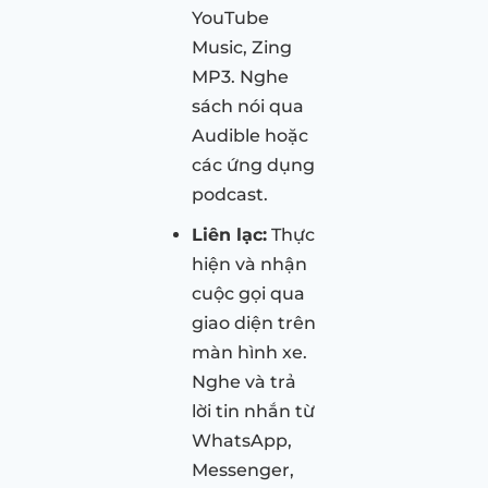
YouTube
Music, Zing
MP3. Nghe
sách nói qua
Audible hoặc
các ứng dụng
podcast.
Liên lạc:
Thực
hiện và nhận
cuộc gọi qua
giao diện trên
màn hình xe.
Nghe và trả
lời tin nhắn từ
WhatsApp,
Messenger,