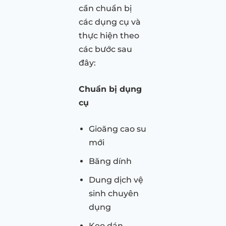
cần chuẩn bị
các dụng cụ và
thực hiện theo
các bước sau
đây:
Chuẩn bị dụng
cụ
Gioăng cao su
mới
Băng dính
Dung dịch vệ
sinh chuyên
dụng
Keo dán