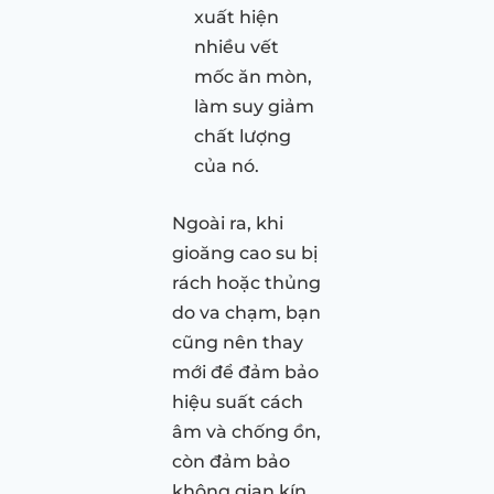
xuất hiện
nhiều vết
mốc ăn mòn,
làm suy giảm
chất lượng
của nó.
Ngoài ra, khi
gioăng cao su bị
rách hoặc thủng
do va chạm, bạn
cũng nên thay
mới để đảm bảo
hiệu suất cách
âm và chống ồn,
còn đảm bảo
không gian kín