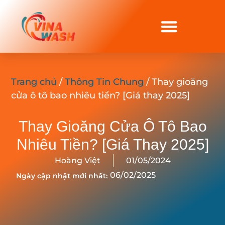
Trang chủ
/
Thông Tin Chung
/ Thay gioăng
cửa ô tô bao nhiêu tiền? [Giá thay 2025]
Thay Gioăng Cửa Ô Tô Bao
Nhiêu Tiền? [Giá Thay 2025]
Hoàng Việt
01/05/2024
06/02/2025
Ngày cập nhật mới nhất: