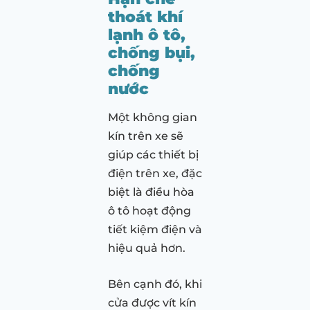
thoát khí
lạnh ô tô,
chống bụi,
chống
nước
Một không gian
kín trên xe sẽ
giúp các thiết bị
điện trên xe, đặc
biệt là điều hòa
ô tô hoạt động
tiết kiệm điện và
hiệu quả hơn.
Bên cạnh đó, khi
cửa được vít kín