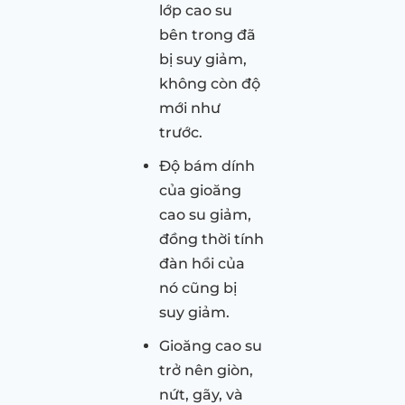
lớp cao su
bên trong đã
bị suy giảm,
không còn độ
mới như
trước.
Độ bám dính
của gioăng
cao su giảm,
đồng thời tính
đàn hồi của
nó cũng bị
suy giảm.
Gioăng cao su
trở nên giòn,
nứt, gãy, và