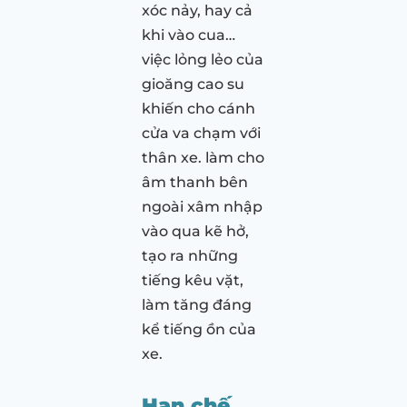
xóc nảy, hay cả
khi vào cua…
việc lỏng lẻo của
gioăng cao su
khiến cho cánh
cửa va chạm với
thân xe. làm cho
âm thanh bên
ngoài xâm nhập
vào qua kẽ hở,
tạo ra những
tiếng kêu vặt,
làm tăng đáng
kể tiếng ồn của
xe.
Hạn chế