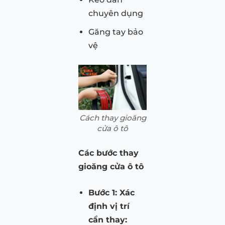
chuyên dụng
Găng tay bảo
vệ
Cách thay gioăng
cửa ô tô
Các bước thay
gioăng cửa ô tô
Bước 1: Xác
định vị trí
cần thay: