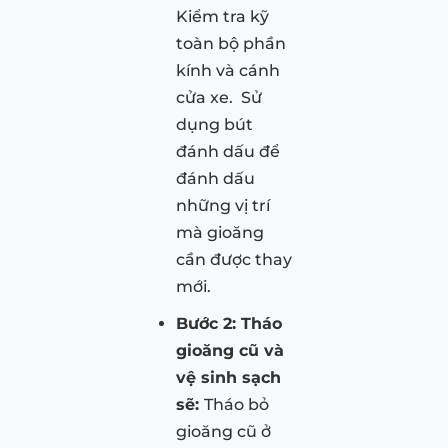
Kiểm tra kỹ
toàn bộ phần
kính và cánh
cửa xe. Sử
dụng bút
đánh dấu để
đánh dấu
những vị trí
mà gioăng
cần được thay
mới.
Bước 2: Tháo
gioăng cũ và
vệ sinh sạch
sẽ:
Tháo bỏ
gioăng cũ ở