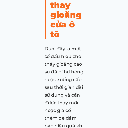
thay
gioăng
cửa ô
tô
Dưới đây là một
số dấu hiệu cho
thấy gioăng cao
su đã bị hư hỏng
hoặc xuống cấp
sau thời gian dài
sử dụng và cần
được thay mới
hoặc gia cố
thêm để đảm
bảo hiệu quả khi