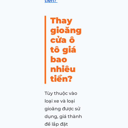
tiền?
Thay
gioăng
cửa ô
tô giá
bao
nhiêu
tiền?
Tùy thuộc vào
loại xe và loại
gioăng được sử
dụng, giá thành
để lắp đặt