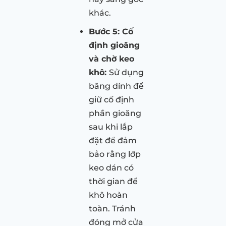
khác.
Bước 5: Cố
định gioăng
và chờ keo
khô:
Sử dụng
băng dính để
giữ cố định
phần gioăng
sau khi lắp
đặt để đảm
bảo rằng lớp
keo dán có
thời gian để
khô hoàn
toàn. Tránh
đóng mở cửa