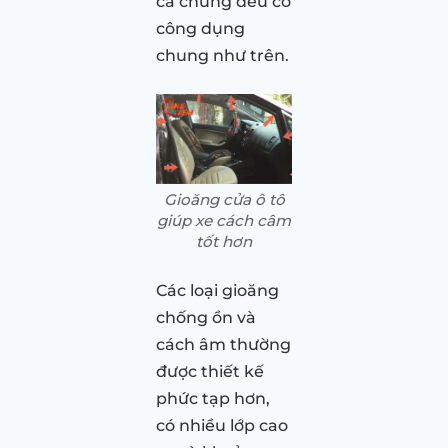
cả chúng đều có
công dụng
chung như trên.
Gioăng cửa ô tô
giúp xe cách câm
tốt hơn
Các loại gioăng
chống ồn và
cách âm thường
được thiết kế
phức tạp hơn,
có nhiều lớp cao