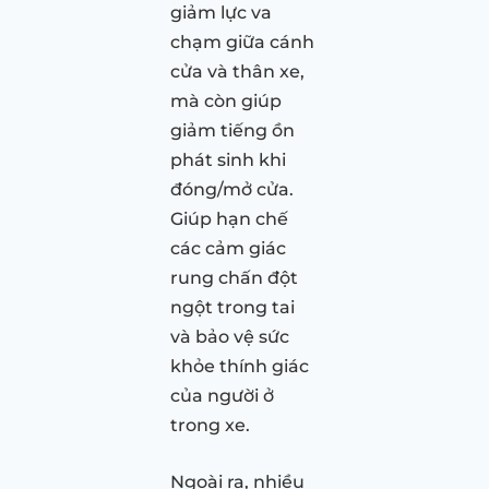
giảm lực va
chạm giữa cánh
cửa và thân xe,
mà còn giúp
giảm tiếng ồn
phát sinh khi
đóng/mở cửa.
Giúp hạn chế
các cảm giác
rung chấn đột
ngột trong tai
và bảo vệ sức
khỏe thính giác
của người ở
trong xe.
Ngoài ra, nhiều