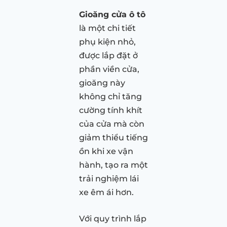
Gioăng cửa ô tô
là một chi tiết
phụ kiện nhỏ,
được lắp đặt ở
phần viền cửa,
gioăng này
không chỉ tăng
cường tính khít
của cửa mà còn
giảm thiểu tiếng
ồn khi xe vận
hành, tạo ra một
trải nghiệm lái
xe êm ái hơn.
Với quy trình lắp