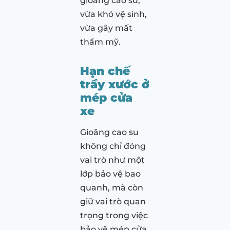
gioăng cao su,
vừa khó vệ sinh,
vừa gây mất
thẩm mỹ.
Hạn chế
trầy xước ở
mép cửa
xe
Gioăng cao su
không chỉ đóng
vai trò như một
lớp bảo vệ bao
quanh, mà còn
giữ vai trò quan
trọng trong việc
bảo vệ mép cửa