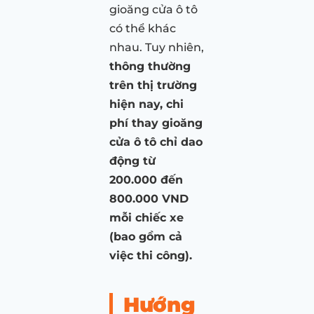
gioăng cửa ô tô
có thể khác
nhau. Tuy nhiên,
thông thường
trên thị trường
hiện nay, chi
phí thay gioăng
cửa ô tô chỉ dao
động từ
200.000 đến
800.000 VND
mỗi chiếc xe
(bao gồm cả
việc thi công).
Hướng