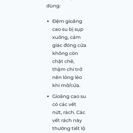
dùng:
Đệm gioăng
cao su bị sụp
xuống, cảm
giác đóng cửa
không còn
chặt chẽ,
thậm chí trở
nên lỏng lẻo
khi mở/cửa.
Gioăng cao su
có các vết
nứt, rách. Các
vết rách này
thường tiết lộ