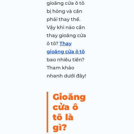
gioăng cửa ô tô
bị hỏng và cần
phải thay thế.
Vậy khi nào cần
thay gioăng cửa
ô tô?
Thay
gioăng cửa ô tô
bao nhiêu tiền?
Tham khảo
nhanh dưới đây!
Gioăng
cửa ô
tô là
gì?