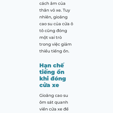
cách âm của
thân vỏ xe. Tuy
nhiên, gioăng
cao su của cửa ô
tô cũng đóng
một vai trò
trong việc giảm
thiểu tiếng ồn.
Hạn chế
tiếng ồn
khi đóng
cửa xe
Gioăng cao su
ôm sát quanh
viền cửa xe để