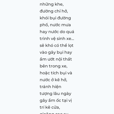
những khe,
đường chỉ hở,
khói bụi đường
phố, nước mưa
hay nước do quá
trình vệ sinh xe…
sẽ khó có thể lọt
vào gây bụi hay
ẩm ướt nội thất
bên trong xe,
hoặc tích bụi và
nước ở kẽ hở,
tránh hiện
tượng lâu ngày
gây ẩm ốc tại vị
trí kẽ cửa,