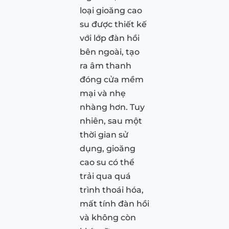
loại gioăng cao
su được thiết kế
với lớp đàn hồi
bên ngoài, tạo
ra âm thanh
đóng cửa mềm
mại và nhẹ
nhàng hơn. Tuy
nhiên, sau một
thời gian sử
dụng, gioăng
cao su có thể
trải qua quá
trình thoái hóa,
mất tính đàn hồi
và không còn