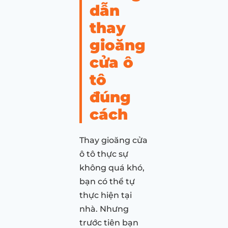
dẫn
thay
gioăng
cửa ô
tô
đúng
cách
Thay gioăng cửa
ô tô thực sự
không quá khó,
bạn có thể tự
thực hiện tại
nhà. Nhưng
trước tiên bạn