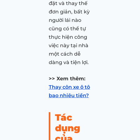
đặt và thay thế
đơn giản, bất kỳ
người lái nào
cũng có thể tự
thực hiện công
việc này tại nhà
một cách dễ
dàng và tiện lợi.
>> Xem thêm:
Thay côn xe ô tô
bao nhiêu tiền?
Tác
dụng
của