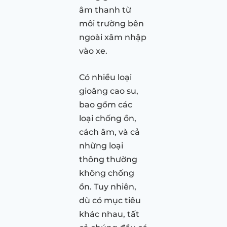
âm thanh từ
môi trường bên
ngoài xâm nhập
vào xe.
Có nhiều loại
gioăng cao su,
bao gồm các
loại chống ồn,
cách âm, và cả
những loại
thông thường
không chống
ồn. Tuy nhiên,
dù có mục tiêu
khác nhau, tất