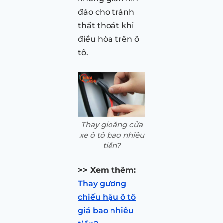
đáo cho tránh
thất thoát khi
điều hòa trên ô
tô.
Thay gioăng cửa
xe ô tô bao nhiêu
tiền?
>> Xem thêm:
Thay gương
chiếu hậu ô tô
giá bao nhiêu