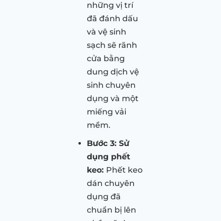
những vị trí
đã đánh dấu
và vệ sinh
sạch sẽ rãnh
cửa bằng
dung dịch vệ
sinh chuyên
dụng và một
miếng vải
mềm.
Bước 3: Sử
dụng phết
keo:
Phết keo
dán chuyên
dụng đã
chuẩn bị lên