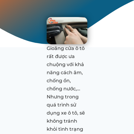
Gioăng cửa ô tô
rất được ưa
chuộng với khả
năng cách âm,
chống ồn,
chống nước,…
Nhưng trong
quá trình sử
dụng xe ô tô, sẽ
không tránh
khỏi tình trạng