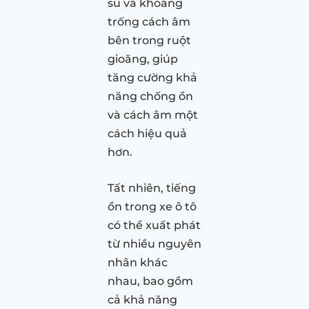
su và khoảng
trống cách âm
bên trong ruột
gioăng, giúp
tăng cường khả
năng chống ồn
và cách âm một
cách hiệu quả
hơn.
Tất nhiên, tiếng
ồn trong xe ô tô
có thể xuất phát
từ nhiều nguyên
nhân khác
nhau, bao gồm
cả khả năng