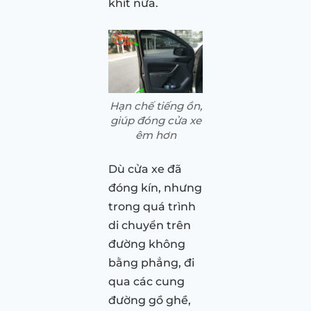
khít nữa.
Hạn chế tiếng ồn,
giúp đóng cửa xe
êm hơn
Dù cửa xe đã
đóng kín, nhưng
trong quá trình
di chuyển trên
đường không
bằng phẳng, đi
qua các cung
đường gồ ghề,