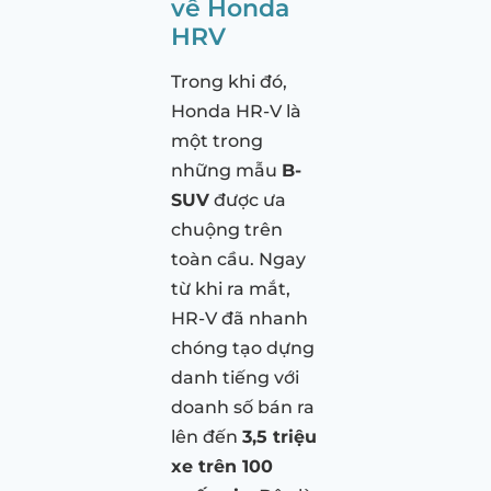
về Honda
HRV
Trong khi đó,
Honda HR-V là
một trong
những mẫu
B-
SUV
được ưa
chuộng trên
toàn cầu. Ngay
từ khi ra mắt,
HR-V đã nhanh
chóng tạo dựng
danh tiếng với
doanh số bán ra
lên đến
3,5 triệu
xe trên 100