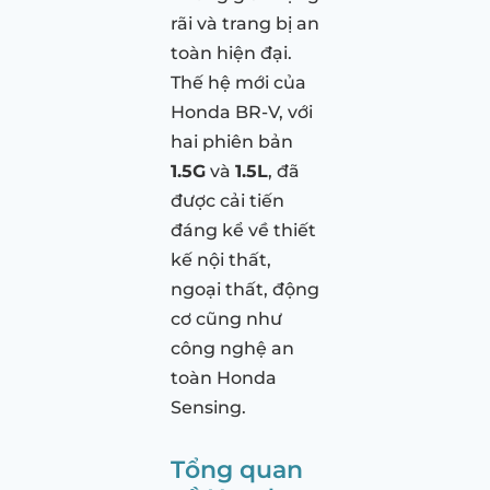
rãi và trang bị an
toàn hiện đại.
Thế hệ mới của
Honda BR-V, với
hai phiên bản
1.5G
và
1.5L
, đã
được cải tiến
đáng kể về thiết
kế nội thất,
ngoại thất, động
cơ cũng như
công nghệ an
toàn Honda
Sensing.
Tổng quan