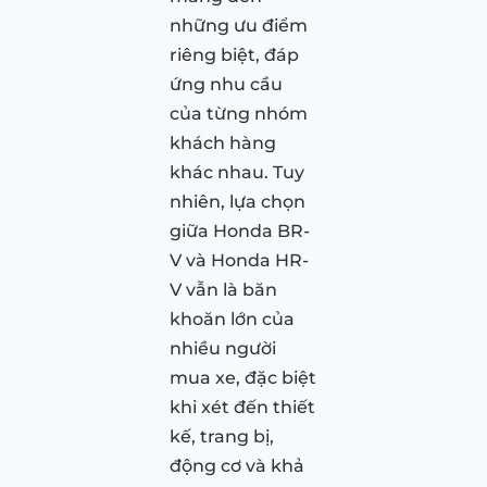
những ưu điểm
riêng biệt, đáp
ứng nhu cầu
của từng nhóm
khách hàng
khác nhau. Tuy
nhiên, lựa chọn
giữa Honda BR-
V và Honda HR-
V vẫn là băn
khoăn lớn của
nhiều người
mua xe, đặc biệt
khi xét đến thiết
kế, trang bị,
động cơ và khả