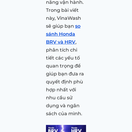
năng vận hành.
Trong bài viết
này, VinaWash
sẽ giúp bạn
so
sánh Honda
BRV và HRV
,
phân tích chi
tiết các yếu tố
quan trọng để
giúp bạn đưa ra
quyết định phù
hợp nhất với
nhu cầu sử
dụng và ngân
sách của mình.