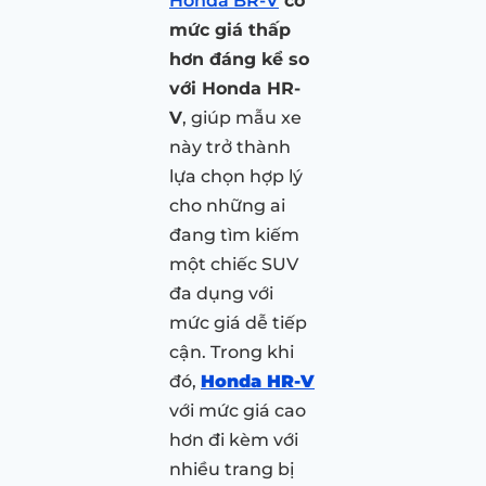
Honda BR-V
có
mức giá thấp
hơn đáng kể so
với Honda HR-
V
, giúp mẫu xe
này trở thành
lựa chọn hợp lý
cho những ai
đang tìm kiếm
một chiếc SUV
đa dụng với
mức giá dễ tiếp
cận. Trong khi
đó,
Honda HR-V
với mức giá cao
hơn đi kèm với
nhiều trang bị