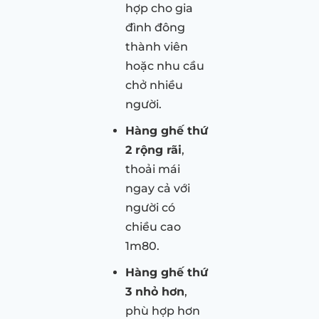
hợp cho gia
đình đông
thành viên
hoặc nhu cầu
chở nhiều
người.
Hàng ghế thứ
2 rộng rãi
,
thoải mái
ngay cả với
người có
chiều cao
1m80.
Hàng ghế thứ
3 nhỏ hơn
,
phù hợp hơn