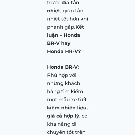
trước
đĩa tản
nhiệt
, giúp tản
nhiệt tốt hơn khi
phanh gấp.
Kết
luận – Honda
BR-V hay
Honda HR-V?
Honda BR-V
:
Phù hợp với
những khách
hàng tìm kiếm
một mẫu xe
tiết
kiệm nhiên liệu,
giá cả hợp lý
, có
khả năng di
chuyển tốt trên