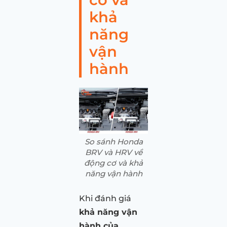
khả
năng
vận
hành
So sánh Honda
BRV và HRV về
động cơ và khả
năng vận hành
Khi đánh giá
khả năng vận
hành của