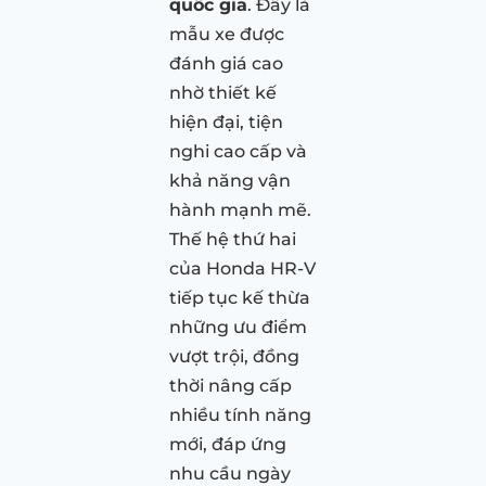
quốc gia
. Đây là
mẫu xe được
đánh giá cao
nhờ thiết kế
hiện đại, tiện
nghi cao cấp và
khả năng vận
hành mạnh mẽ.
Thế hệ thứ hai
của Honda HR-V
tiếp tục kế thừa
những ưu điểm
vượt trội, đồng
thời nâng cấp
nhiều tính năng
mới, đáp ứng
nhu cầu ngày