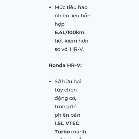
Mức tiêu hao
nhiên liệu hỗn
hợp
6.4L/100km
,
tiết kiệm hơn
so với HR-V.
Honda HR-V:
Sở hữu hai
tùy chọn
động cơ,
trong đó
phiên bản
1.5L VTEC
Turbo
mạnh