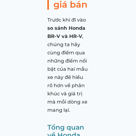
giá bán
Trước khi đi vào
so sánh Honda
BR-V và HR-V
,
chúng ta hãy
cùng điểm qua
những điểm nổi
bật của hai mẫu
xe này để hiểu
rõ hơn về phân
khúc và giá trị
mà mỗi dòng xe
mang lại.
Tổng quan
về Honda