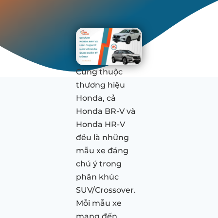
Cùng thuộc
thương hiệu
Honda, cả
Honda BR-V và
Honda HR-V
đều là những
mẫu xe đáng
chú ý trong
phân khúc
SUV/Crossover.
Mỗi mẫu xe
mang đến