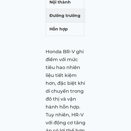
Nội thành
7.6L
Đường trường
5.6L
Hỗn hợp
6.4L
Honda BR-V ghi
điểm với mức
tiêu hao nhiên
liệu tiết kiệm
hơn, đặc biệt khi
di chuyển trong
đô thị và vận
hành hỗn hợp.
Tuy nhiên, HR-V
với động cơ tăng
áp có lợi thế hơn