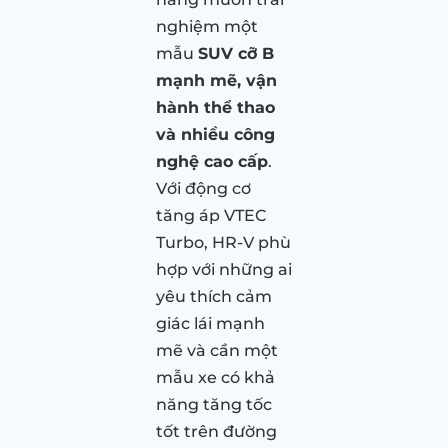
nghiệm một
mẫu
SUV cỡ B
mạnh mẽ, vận
hành thể thao
và nhiều công
nghệ cao cấp
.
Với động cơ
tăng áp VTEC
Turbo, HR-V phù
hợp với những ai
yêu thích cảm
giác lái mạnh
mẽ và cần một
mẫu xe có khả
năng tăng tốc
tốt trên đường