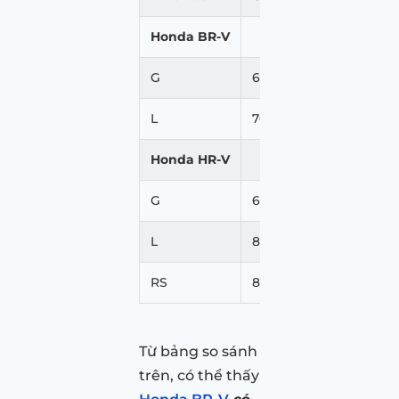
Honda BR-V
G
661.000.000
L
705.000.000
Honda HR-V
G
699.000.000
L
826.000.000
RS
871.000.000
Từ bảng so sánh
trên, có thể thấy