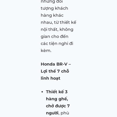
những đối
tượng khách
hàng khác
nhau, từ thiết kế
nội thất, không
gian cho đến
các tiện nghi đi
kèm.
Honda BR-V –
Lợi thế 7 chỗ
linh hoạt
Thiết kế 3
hàng ghế,
chở được 7
người
, phù