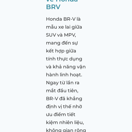
BRV
Honda BR-V là
mẫu xe lai giữa
SUV và MPV,
mang đến sự
kết hợp giữa
tính thực dụng
và khả năng vận
hành linh hoạt.
Ngay từ lần ra
mắt đầu tiên,
BR-V đã khẳng
định vị thế nhờ
ưu điểm tiết
kiệm nhiên liệu,
không gian rộng