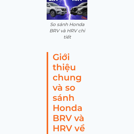
So sánh Honda
BRV và HRV chi
tiết
Giới
thiệu
chung
và so
sánh
Honda
BRV và
HRV về