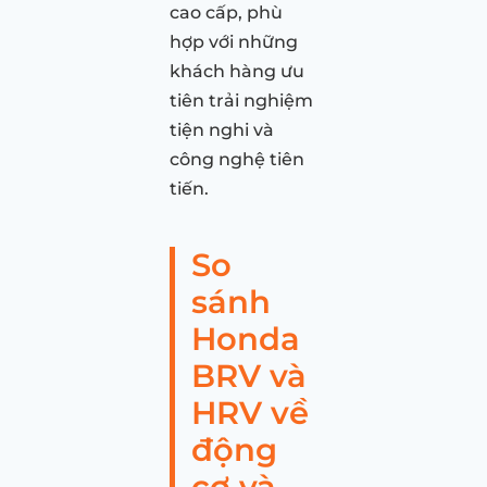
cao cấp, phù
hợp với những
khách hàng ưu
tiên trải nghiệm
tiện nghi và
công nghệ tiên
tiến.
So
sánh
Honda
BRV và
HRV về
động
cơ và