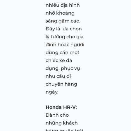
nhiều địa hình
nhờ khoảng
sáng gầm cao.
Đây là lựa chọn
lý tưởng cho gia
đình hoặc người
dùng cần một
chiếc xe đa
dụng, phục vụ
nhu cầu di
chuyển hàng
ngày.
Honda HR-V
:
Dành cho
những khách
hàng muốn trải