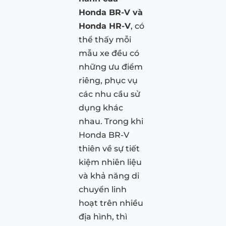
Honda BR-V và
Honda HR-V
, có
thể thấy mỗi
mẫu xe đều có
những ưu điểm
riêng, phục vụ
các nhu cầu sử
dụng khác
nhau. Trong khi
Honda BR-V
thiên về sự tiết
kiệm nhiên liệu
và khả năng di
chuyển linh
hoạt trên nhiều
địa hình, thì