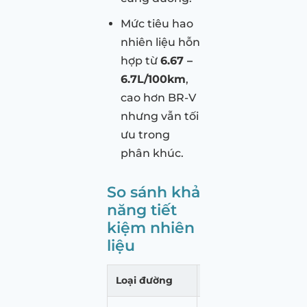
Mức tiêu hao
nhiên liệu hỗn
hợp từ
6.67 –
6.7L/100km
,
cao hơn BR-V
nhưng vẫn tối
ưu trong
phân khúc.
So sánh khả
năng tiết
kiệm nhiên
liệu
Loại đường
Honda BR-V (L/100