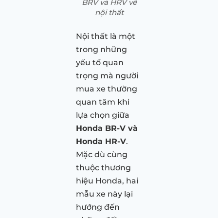
BRV và HRV về
nội thất
Nội thất là một
trong những
yếu tố quan
trọng mà người
mua xe thường
quan tâm khi
lựa chọn giữa
Honda BR-V và
Honda HR-V
.
Mặc dù cùng
thuộc thương
hiệu Honda, hai
mẫu xe này lại
hướng đến