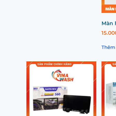
Màn 
15.0
Thêm 