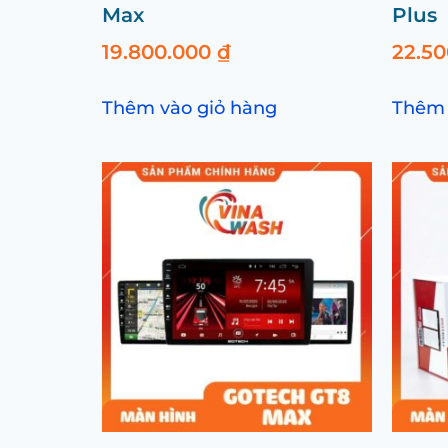
Max
Plus
19.800.000
₫
22.5
Thêm vào giỏ hàng
Thêm 