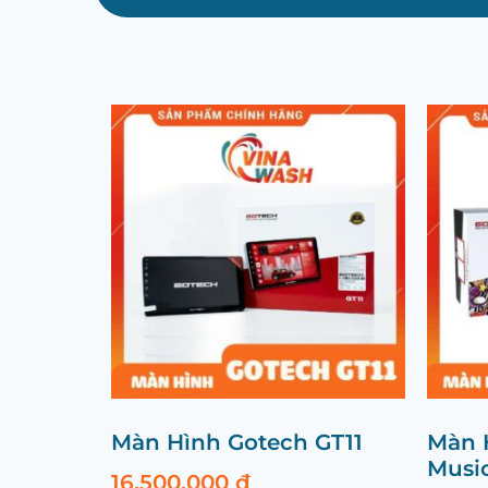
Màn Hình Gotech GT11
Màn 
Musi
16.500.000
₫