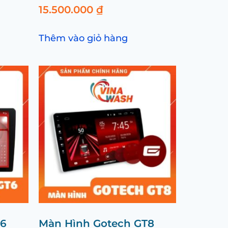
15.500.000
₫
Thêm vào giỏ hàng
T6
Màn Hình Gotech GT8