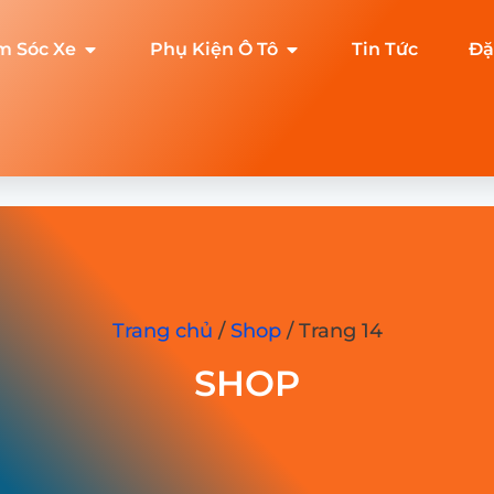
m Sóc Xe
Phụ Kiện Ô Tô
Tin Tức
Đặ
Trang chủ
/
Shop
/ Trang 14
SHOP