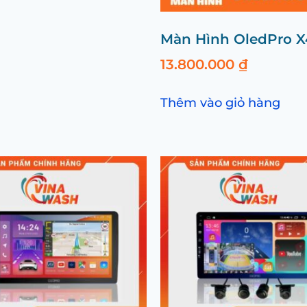
Màn Hình OledPro 
13.800.000
₫
Thêm vào giỏ hàng