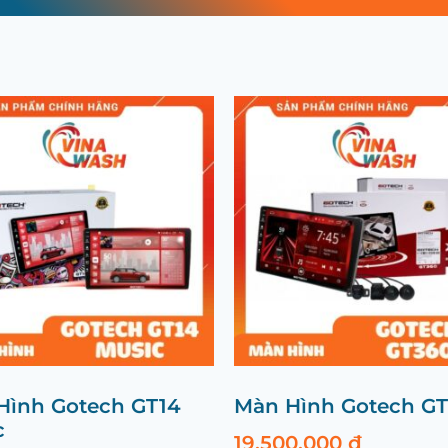
Hình Gotech GT14
Màn Hình Gotech G
c
19.500.000
₫