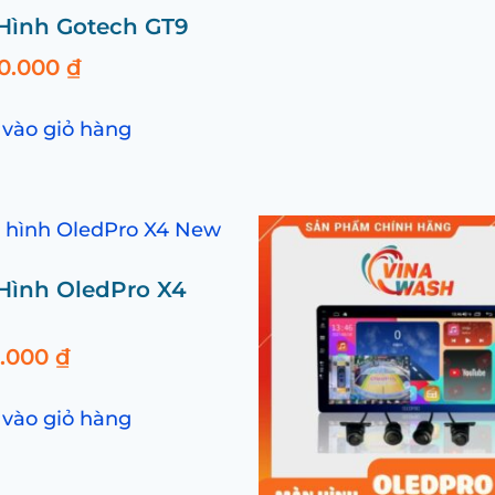
Hình Gotech GT9
00.000
₫
vào giỏ hàng
Hình OledPro X4
0.000
₫
vào giỏ hàng