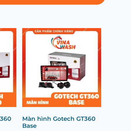
T360
Màn hình Gotech GT360
Base