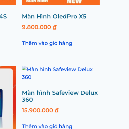
X4S
Màn Hình OledPro X5
9.800.000
₫
Thêm vào giỏ hàng
Màn hình Safeview Delux
360
15.900.000
₫
Thêm vào giỏ hàng