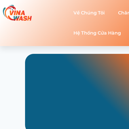
Về Chúng Tôi
Chă
Hệ Thống Cửa Hàng