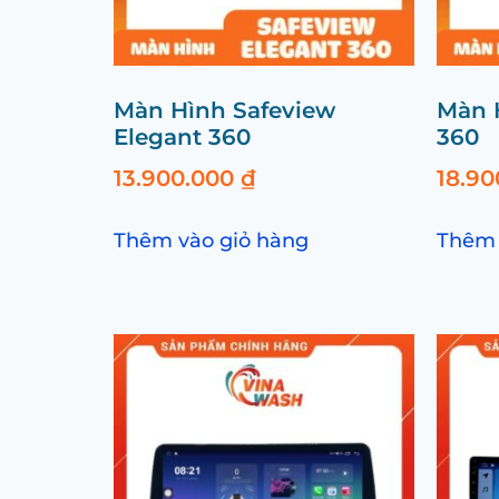
Màn Hình Safeview
Màn H
Elegant 360
360
13.900.000
₫
18.9
Thêm vào giỏ hàng
Thêm 