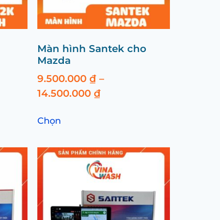
Màn hình Santek cho
Mazda
9.500.000
₫
–
14.500.000
₫
Chọn