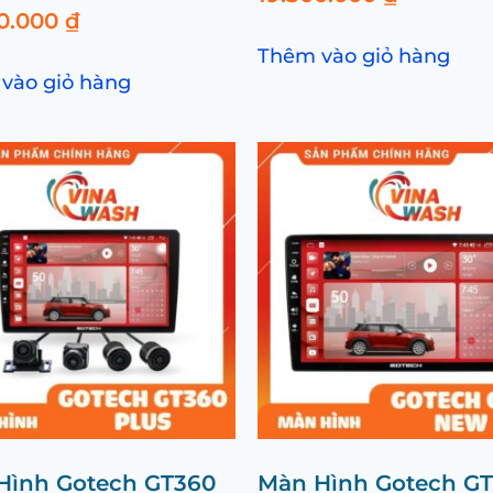
00.000
₫
Thêm vào giỏ hàng
vào giỏ hàng
Hình Gotech GT360
Màn Hình Gotech G