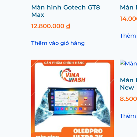
Màn hình Gotech GT8
Màn 
Max
14.0
12.800.000
₫
Thêm 
Thêm vào giỏ hàng
Màn 
New
8.50
Thêm 