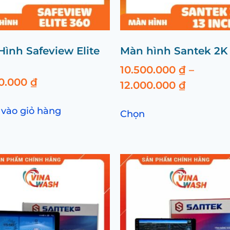
ình Safeview Elite
Màn hình Santek 2K
10.500.000
₫
–
00.000
₫
12.000.000
₫
vào giỏ hàng
Chọn