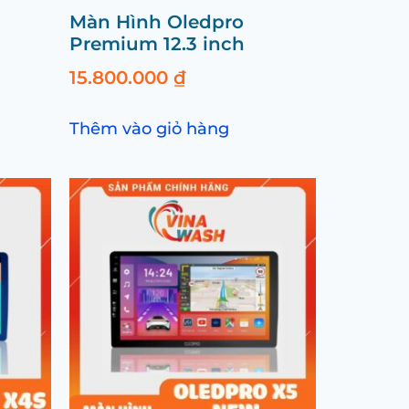
Màn Hình Oledpro
Premium 12.3 inch
15.800.000
₫
Thêm vào giỏ hàng