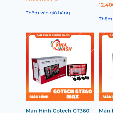
12.4
Thêm vào giỏ hàng
Thêm 
Màn Hình Gotech GT360
Màn 