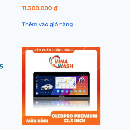
11.300.000
₫
Thêm vào giỏ hàng
5