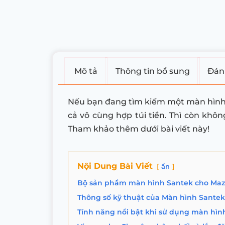
Mô tả
Thông tin bổ sung
Đánh
Nếu bạn đang tìm kiếm một màn hình ch
cả vô cùng hợp túi tiền. Thì còn k
Tham khảo thêm dưới bài viết này!
Nội Dung Bài Viết
ẩn
Bộ sản phẩm màn hình Santek cho Ma
Thông số kỹ thuật của Màn hình Sante
Tính năng nổi bật khi sử dụng màn hìn