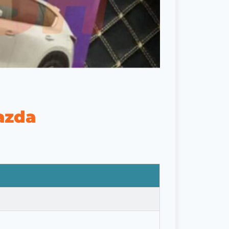
Mazda