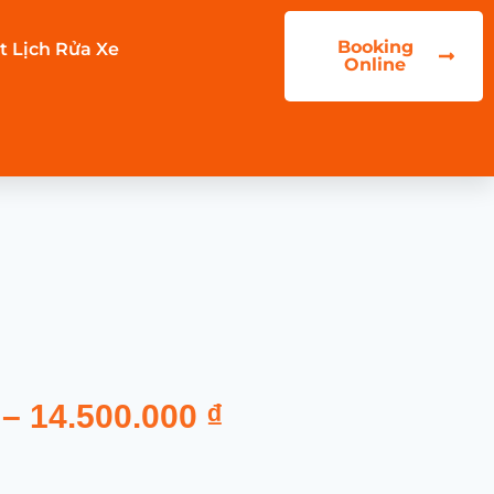
Booking
t Lịch Rửa Xe
Online
–
14.500.000
₫