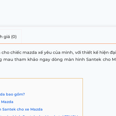
 giá (0)
o chiếc mazda xế yêu của mình, với thiết kế hiện đại,
hông mau tham khảo ngay dòng màn hình Santek cho Ma
zda bao gồm?
k Mazda
h Santek cho xe Mazda