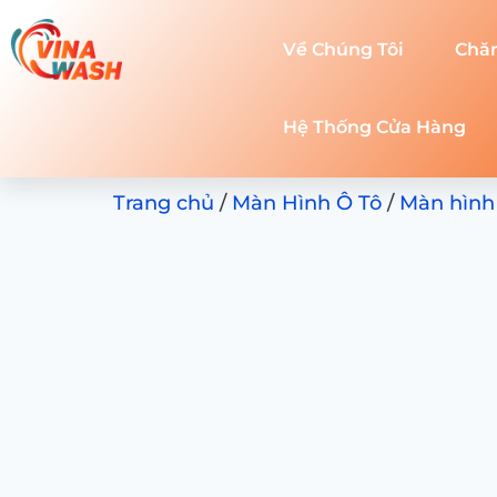
Về Chúng Tôi
Chă
Hệ Thống Cửa Hàng
Trang chủ
/
Màn Hình Ô Tô
/
Màn hình