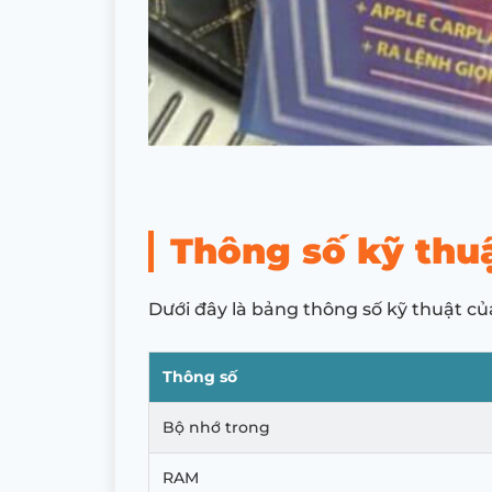
Thông số kỹ thu
Dưới đây là bảng thông số kỹ thuật c
Thông số
Bộ nhớ trong
RAM