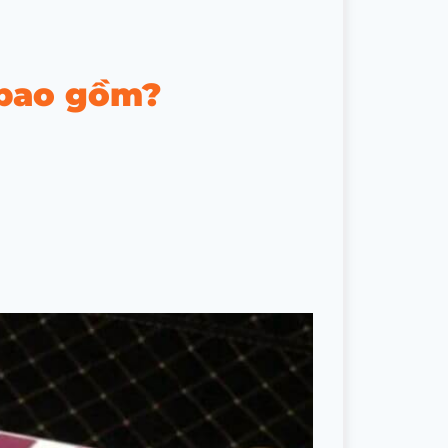
 bao gồm?