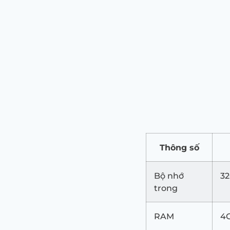
Thông số
Bộ nhớ
3
trong
RAM
4