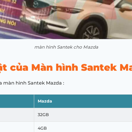
màn hình Santek cho Mazda
ật của Màn hình Santek 
ủa màn hình Santek Mazda :
Mazda
32GB
4GB