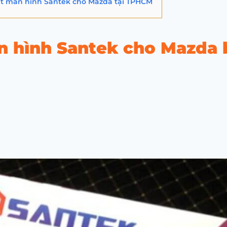
ặt màn hình Santek cho Mazda tại TPHCM
n hình Santek cho Mazda