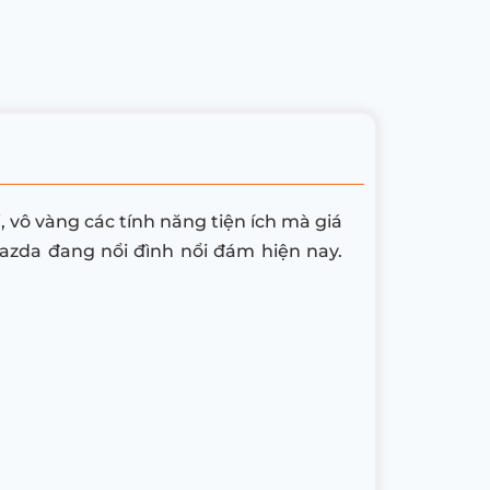
 vô vàng các tính năng tiện ích mà giá
zda đang nổi đình nổi đám hiện nay.