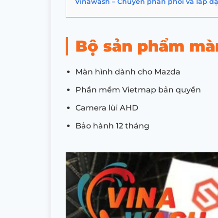
Vinawash – Chuyên phân phối và lắp đ
Bộ sản phẩm mà
Màn hình dành cho Mazda
Phần mềm Vietmap bản quyền
Camera lùi AHD
Bảo hành 12 tháng