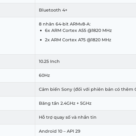
Bluetooth 4+
8 nhân 64-bit ARMv8-A:
6x ARM Cortex A55 @1820 MHz
2x ARM Cortex A75 @1820 MHz
10.25 Inch
60Hz
Cảm biến Sony (đối với phiên bản có thêm 
Băng tần 2.4GHz + 5GHz
Hỗ trợ quay số và nhắn tin
Android 10 – API 29