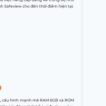
 Safeview cho đến thời điểm hiện tại.
0
h tế, cấu hình mạnh mẽ RAM 6GB và ROM