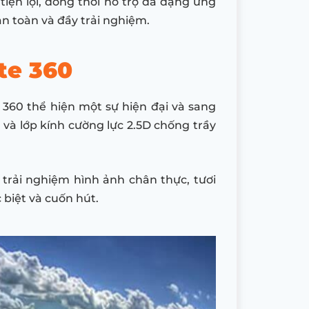
tiện lợi, đồng thời hỗ trợ đa dạng ứng
an toàn và đầy trải nghiệm.
te 360
360 thể hiện một sự hiện đại và sang
, và lớp kính cường lực 2.5D chống trầy
rải nghiệm hình ảnh chân thực, tươi
biệt và cuốn hút.