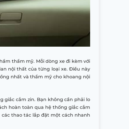
phẩm thẩm mỹ. Mỗi dòng xe đi kèm với
n nội thất của từng loại xe. Điều này
đồng nhất và thẩm mỹ cho khoang nội
ng giắc cắm zin. Bạn không cần phải lo
cách hoàn toàn qua hệ thống giắc cắm
ện các thao tác lắp đặt một cách nhanh