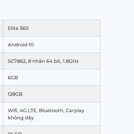
Elite 360
Android 10
SC7862, 8 nhân 64 bit, 1.8GHz
6GB
128GB
Wifi, 4G LTE, Bluetooth, Carplay
không dây