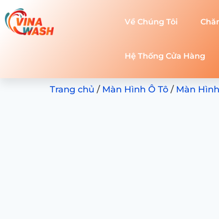
Về Chúng Tôi
Chă
Hệ Thống Cửa Hàng
Trang chủ
/
Màn Hình Ô Tô
/
Màn Hình