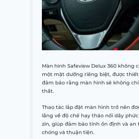
Màn hình Safeview Delux 360 không c
một mặt dưỡng riêng biệt, được thiết
đảm bảo rằng màn hình sẽ không chỉ
thất.
Thao tác lắp đặt màn hình trở nên đơn
lắng về độ chế hay tháo nối dây phứ
zin, giúp đảm bảo tính ổn định và an 
chóng và thuận tiện.