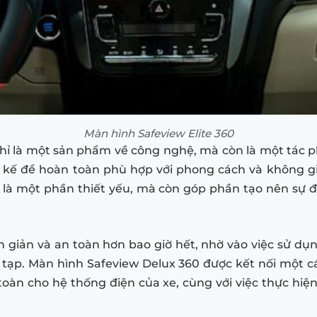
Màn hình Safeview Elite 360
hỉ là một sản phẩm về công nghệ, mà còn là một tác 
 kế để hoàn toàn phù hợp với phong cách và không gia
 là một phần thiết yếu, mà còn góp phần tạo nên sự 
 giản và an toàn hơn bao giờ hết, nhờ vào việc sử dụ
c tạp. Màn hình Safeview Delux 360 được kết nối một 
toàn cho hệ thống điện của xe, cùng với việc thực hi