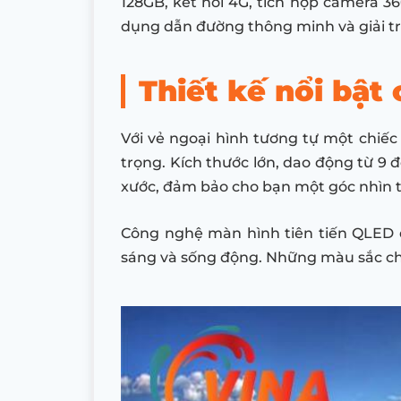
128GB, kết nối 4G, tích hợp camera 36
dụng dẫn đường thông minh và giải trí
Thiết kế nổi bật
Với vẻ ngoại hình tương tự một chiế
trọng. Kích thước lớn, dao động từ 9 đ
xước, đảm bảo cho bạn một góc nhìn th
Công nghệ màn hình tiên tiến QLED 
sáng và sống động. Những màu sắc chấ