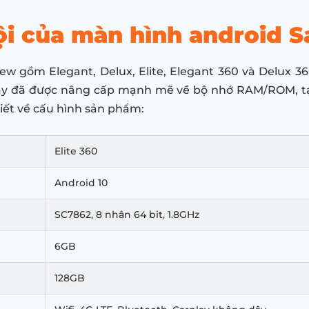
ội của màn hình android S
 gồm Elegant, Delux, Elite, Elegant 360 và Delux 360,
 này đã được nâng cấp mạnh mẽ về bộ nhớ RAM/ROM, tạ
tiết về cấu hình sản phẩm:
Elite 360
Android 10
SC7862, 8 nhân 64 bit, 1.8GHz
6GB
128GB