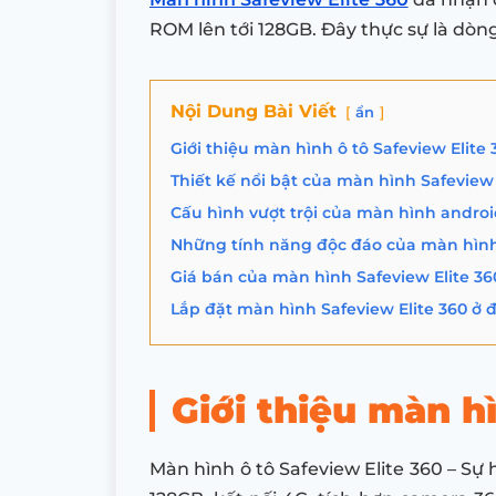
ROM lên tới 128GB. Đây thực sự là dò
Nội Dung Bài Viết
ẩn
Giới thiệu màn hình ô tô Safeview Elite 
Thiết kế nổi bật của màn hình Safeview 
Cấu hình vượt trội của màn hình androi
Những tính năng độc đáo của màn hình 
Giá bán của màn hình Safeview Elite 36
Lắp đặt màn hình Safeview Elite 360 ở đ
Giới thiệu màn h
Màn hình ô tô Safeview Elite 360 – S