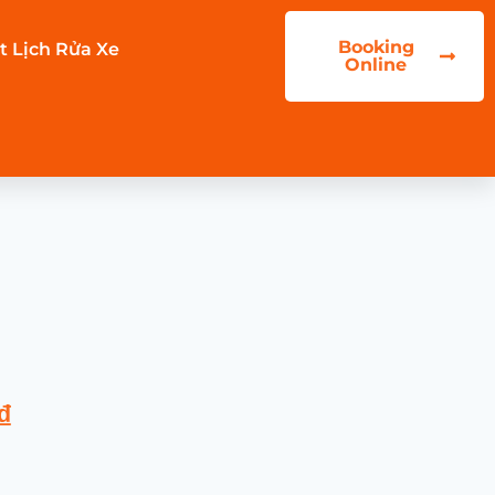
Booking
t Lịch Rửa Xe
Online
₫