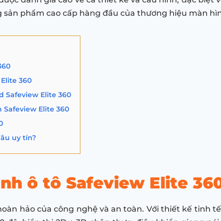
ng sản phẩm cao cấp hàng đầu của thương hiệu màn hình
360
Elite 360
d Safeview Elite 360
Safeview Elite 360
0
âu uy tín?
ình ô tô Safeview Elite 36
ự hoàn hảo của công nghệ và an toàn. Với thiết kế tin