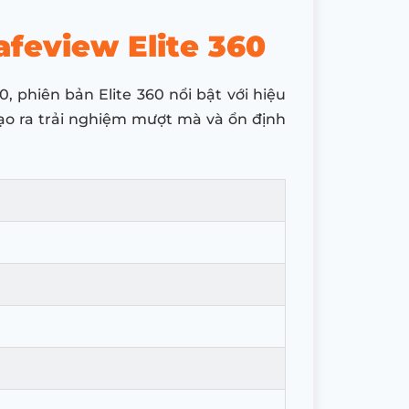
afeview Elite 360
 phiên bản Elite 360 nổi bật với hiệu
o ra trải nghiệm mượt mà và ổn định