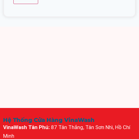
Hệ Thống Cửa Hàng VinaWash
VinaWash Tân Phú:
87 Tân Thắng, Tân Sơn Nhì, Hồ Chí
Minh