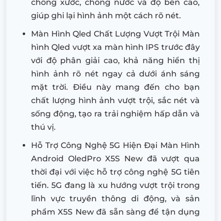
chống xước, chống nước và độ bền cao,
giúp ghi lại hình ảnh một cách rõ nét.
Màn Hình Qled Chất Lượng Vượt Trội Màn
hình Qled vượt xa màn hình IPS trước đây
với độ phân giải cao, khả năng hiển thị
hình ảnh rõ nét ngay cả dưới ánh sáng
mặt trời. Điều này mang đến cho bạn
chất lượng hình ảnh vượt trội, sắc nét và
sống động, tạo ra trải nghiệm hấp dẫn và
thú vị.
Hỗ Trợ Công Nghệ 5G Hiện Đại Màn Hình
Android OledPro X5S New đã vượt qua
thời đại với việc hỗ trợ công nghệ 5G tiên
tiến. 5G đang là xu hướng vượt trội trong
lĩnh vực truyền thông di động, và sản
phẩm X5S New đã sẵn sàng để tận dụng