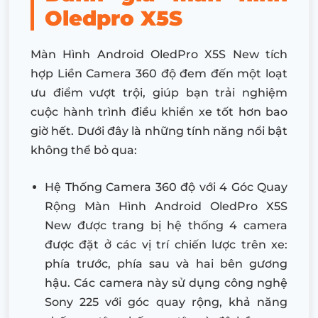
Oledpro X5S
Màn Hình Android OledPro X5S New tích
hợp Liền Camera 360 độ đem đến một loạt
ưu điểm vượt trội, giúp bạn trải nghiệm
cuộc hành trình điều khiển xe tốt hơn bao
giờ hết. Dưới đây là những tính năng nổi bật
không thể bỏ qua:
Hệ Thống Camera 360 độ với 4 Góc Quay
Rộng Màn Hình Android OledPro X5S
New được trang bị hệ thống 4 camera
được đặt ở các vị trí chiến lược trên xe:
phía trước, phía sau và hai bên gương
hậu. Các camera này sử dụng công nghệ
Sony 225 với góc quay rộng, khả năng