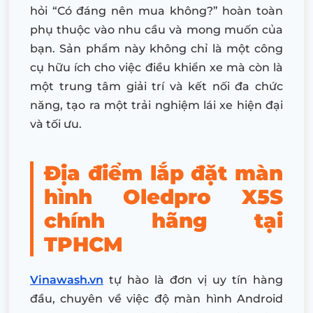
hỏi “Có đáng nên mua không?” hoàn toàn
phụ thuộc vào nhu cầu và mong muốn của
bạn. Sản phẩm này không chỉ là một công
cụ hữu ích cho việc điều khiển xe mà còn là
một trung tâm giải trí và kết nối đa chức
năng, tạo ra một trải nghiệm lái xe hiện đại
và tối ưu.
Địa điểm lắp đặt màn
hình Oledpro X5S
chính hãng tại
TPHCM
Vinawash.vn
tự hào là đơn vị uy tín hàng
đầu, chuyên về việc độ màn hình Android