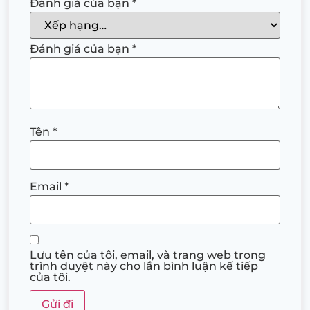
Đánh giá của bạn
*
Đánh giá của bạn
*
Tên
*
Email
*
Lưu tên của tôi, email, và trang web trong
trình duyệt này cho lần bình luận kế tiếp
của tôi.