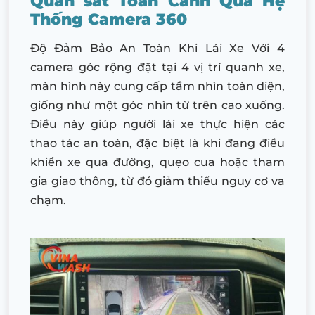
Quan sát Toàn Cảnh Qua Hệ
Thống Camera 360
Độ Đảm Bảo An Toàn Khi Lái Xe Với 4
camera góc rộng đặt tại 4 vị trí quanh xe,
màn hình này cung cấp tầm nhìn toàn diện,
giống như một góc nhìn từ trên cao xuống.
Điều này giúp người lái xe thực hiện các
thao tác an toàn, đặc biệt là khi đang điều
khiển xe qua đường, quẹo cua hoặc tham
gia giao thông, từ đó giảm thiểu nguy cơ va
chạm.