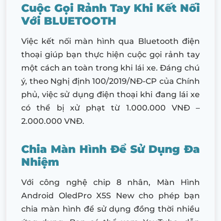
Cuộc Gọi Rảnh Tay Khi Kết Nối
Với BLUETOOTH
Việc kết nối màn hình qua Bluetooth điện
thoại giúp bạn thực hiện cuộc gọi rảnh tay
một cách an toàn trong khi lái xe. Đáng chú
ý, theo Nghị định 100/2019/NĐ-CP của Chính
phủ, việc sử dụng điện thoại khi đang lái xe
có thể bị xử phạt từ 1.000.000 VNĐ –
2.000.000 VNĐ.
Chia Màn Hình Để Sử Dụng Đa
Nhiệm
Với công nghệ chip 8 nhân, Màn Hình
Android OledPro X5S New cho phép bạn
chia màn hình để sử dụng đồng thời nhiều