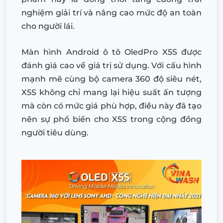
nghiệm giải trí và nâng cao mức độ an toàn
cho người lái.
Màn hình Android ô tô OledPro X5S được
đánh giá cao về giá trị sử dụng. Với cấu hình
mạnh mẽ cùng bộ camera 360 độ siêu nét,
X5S không chỉ mang lại hiệu suất ấn tượng
mà còn có mức giá phù hợp, điều này đã tạo
nên sự phổ biến cho X5S trong cộng đồng
người tiêu dùng.