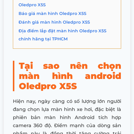
Oledpro X5S
Báo giá màn hình Oledpro X5S
Đánh giá màn hình Oledpro X5S
Địa điểm lắp đặt màn hình Oledpro X5S
chính hãng tại TPHCM
Tại sao nên chọn
màn hình android
Oledpro X5S
Hiện nay, ngày càng có số lượng lớn người
đang chọn lựa màn hình xe hơi, đặc biệt là
phiên bản màn hình Android tích hợp
camera 360 độ. Điểm mạnh của dòng sản
phẩm này là đồng thời tăng cường trải