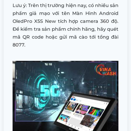
Lưu ý: Trên thị trường hiện nay, có nhiều sản
phẩm giả mạo với tên Màn Hình Android
OledPro X5S New tích hợp camera 360 độ.
Để kiểm tra sản phẩm chính hãng, hãy quét
mã QR code hoặc gửi mã cào tới tổng đài
8077.