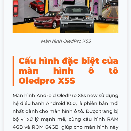
Màn hình OledPro X5S
Cấu hình đặc biệt của
màn hình ô tô
Oledpro X5S
Màn hình Android OledPro X5s new sử dụng
hệ điều hành Android 10.0, là phiên bản mới
nhất dành cho màn hình ô tô. Được trang bị
bộ vi xử lý mạnh mẽ, cùng cấu hình RAM
4GB và ROM 64GB, giúp cho màn hình này