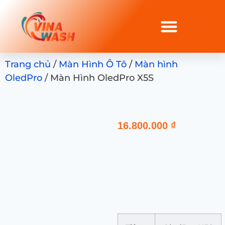
Trang chủ
/
Màn Hình Ô Tô
/
Màn hình
OledPro
/ Màn Hình OledPro X5S
16.800.000
₫