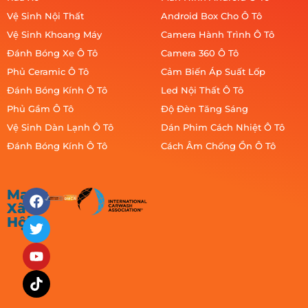
Vệ Sinh Nội Thất
Android Box Cho Ô Tô
Vệ Sinh Khoang Máy
Camera Hành Trình Ô Tô
Đánh Bóng Xe Ô Tô
Camera 360 Ô Tô
Phủ Ceramic Ô Tô
Cảm Biến Áp Suất Lốp
Đánh Bóng Kính Ô Tô
Led Nội Thất Ô Tô
Phủ Gầm Ô Tô
Độ Đèn Tăng Sáng
Vệ Sinh Dàn Lạnh Ô Tô
Dán Phim Cách Nhiệt Ô Tô
Đánh Bóng Kính Ô Tô
Cách Âm Chống Ồn Ô Tô
Mạng
Xã
Hội