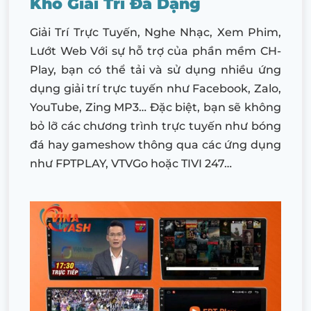
Kho Giải Trí Đa Dạng
Giải Trí Trực Tuyến, Nghe Nhạc, Xem Phim,
Lướt Web Với sự hỗ trợ của phần mềm CH-
Play, bạn có thể tải và sử dụng nhiều ứng
dụng giải trí trực tuyến như Facebook, Zalo,
YouTube, Zing MP3… Đặc biệt, bạn sẽ không
bỏ lỡ các chương trình trực tuyến như bóng
đá hay gameshow thông qua các ứng dụng
như FPTPLAY, VTVGo hoặc TIVI 247…