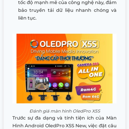
tốc độ mạnh mẽ của công nghệ này, đảm
bảo truyền tải dữ liệu nhanh chóng và
liên tục.
Đánh giá màn hình OledPro X5S
Trước sự đa dạng và tính tiện ích của Màn
Hình Android OledPro X5S New, việc đặt câu