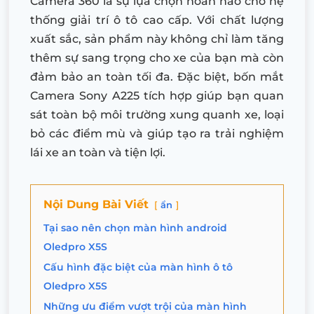
Camera 360 là sự lựa chọn hoàn hảo cho hệ
thống giải trí ô tô cao cấp. Với chất lượng
xuất sắc, sản phẩm này không chỉ làm tăng
thêm sự sang trọng cho xe của bạn mà còn
đảm bảo an toàn tối đa. Đặc biệt, bốn mắt
Camera Sony A225 tích hợp giúp bạn quan
sát toàn bộ môi trường xung quanh xe, loại
bỏ các điểm mù và giúp tạo ra trải nghiệm
lái xe an toàn và tiện lợi.
Nội Dung Bài Viết
ẩn
Tại sao nên chọn màn hình android
Oledpro X5S
Cấu hình đặc biệt của màn hình ô tô
Oledpro X5S
Những ưu điểm vượt trội của màn hình