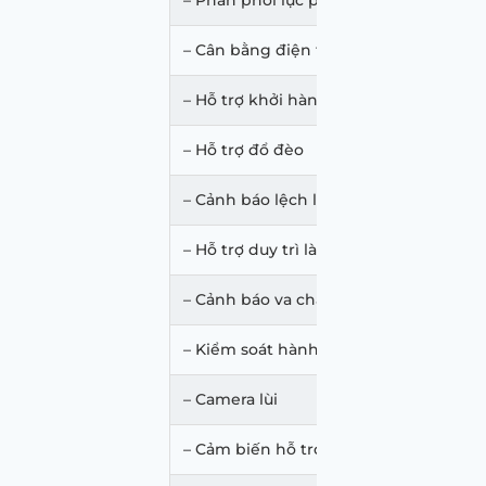
– Cân bằng điện tử ESP
– Hỗ trợ khởi hành ngang dốc
– Hỗ trợ đổ đèo
– Cảnh báo lệch làn
– Hỗ trợ duy trì làn đường
– Cảnh báo va chạm phía trước
– Kiểm soát hành trình Cruise Control
– Camera lùi
– Cảm biến hỗ trợ đỗ xe