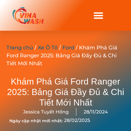
Trang chủ
/
Xe Ô Tô
/
Ford
/ Khám Phá Giá
Ford Ranger 2025: Bảng Giá Đầy Đủ & Chi
Tiết Mới Nhất
Khám Phá Giá Ford Ranger
2025: Bảng Giá Đầy Đủ & Chi
Tiết Mới Nhất
Jessica Tuyết Hồng
28/11/2024
28/02/2025
Ngày cập nhật mới nhất: