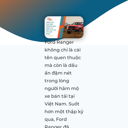
Ford Ranger
không chỉ là cái
tên quen thuộc
mà còn là dấu
ấn đậm nét
trong lòng
người hâm mộ
xe bán tải tại
Việt Nam. Suốt
hơn một thập kỷ
qua, Ford
Ranger đã