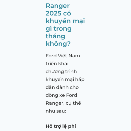
Ranger
2025 có
khuyến mại
gì trong
tháng
không?
Ford Việt Nam
triển khai
chương trình
khuyến mại hấp
dẫn dành cho
dòng xe Ford
Ranger, cụ thể
như sau:
Hỗ trợ lệ phí