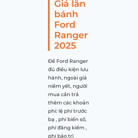
Giá lăn
bánh
Ford
Ranger
2025
Để Ford Ranger
đủ điều kiện lưu
hành, ngoài giá
niêm yết, người
mua cần trả
thêm các khoản
phí: lệ phí trước
bạ , phí biển số,
phí đăng kiểm ,
phí bảo trì