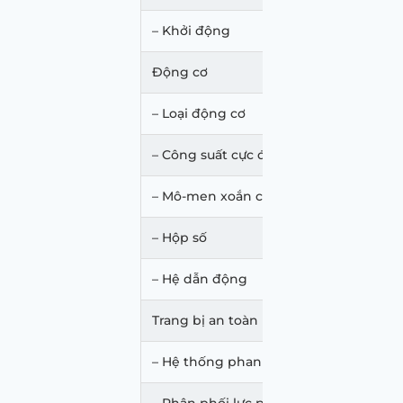
– Khởi động
Động cơ
– Loại động cơ
– Công suất cực đại
– Mô-men xoắn cực đại
– Hộp số
– Hệ dẫn động
Trang bị an toàn
– Hệ thống phanh ABS
– Phân phối lực phanh EBD