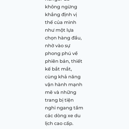
không ngừng
khẳng định vị
thế của mình
như một lựa
chọn hàng đầu,
nhờ vào sự
phong phú về
phiên bản, thiết
kế bắt mắt,
cùng khả năng
vận hành mạnh
mẽ và những
trang bị tiện
nghi ngang tầm
các dòng xe du
lịch cao cấp.