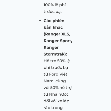
100% lệ phí
trước bạ.
Các phiên
bản khác
(Ranger XLS,
Ranger Sport,
Ranger
Stormtrak):
Hỗ trợ 50% lệ
phí trước bạ
từ Ford Việt
Nam, cùng
với 50% hỗ trợ
từ Nhà nước
đối với xe lắp
ráp trong