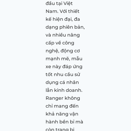
đầu tại Việt
Nam. Với thiết
kế hiện đại, đa
dạng phiên bản,
và nhiều nâng
cấp về công
nghệ, động cơ
mạnh mẽ, mẫu
xe này đáp ứng
tốt nhu cầu sử
dụng cá nhân
lẫn kinh doanh.
Ranger không
chỉ mang đến
khả năng vận
hành bền bỉ mà
còn trang bị