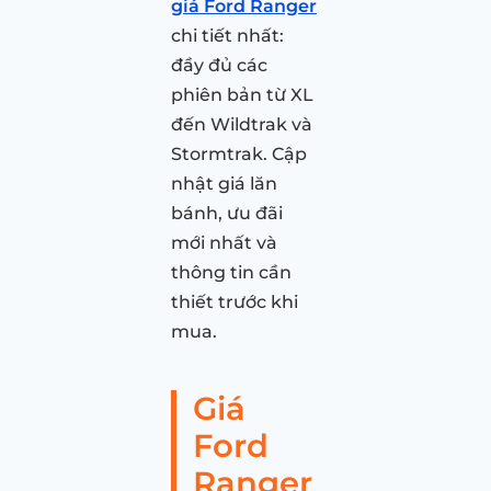
giá Ford Ranger
chi tiết nhất:
đầy đủ các
phiên bản từ XL
đến Wildtrak và
Stormtrak. Cập
nhật giá lăn
bánh, ưu đãi
mới nhất và
thông tin cần
thiết trước khi
mua.
Giá
Ford
Ranger