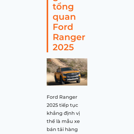
tổng
quan
Ford
Ranger
2025
Ford Ranger
2025 tiếp tục
khẳng định vị
thế là mẫu xe
bán tải hàng