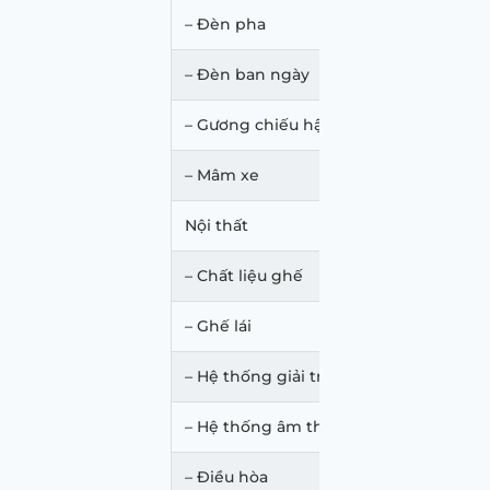
– Đèn pha
– Đèn ban ngày
– Gương chiếu hậu
– Mâm xe
Nội thất
– Chất liệu ghế
– Ghế lái
– Hệ thống giải trí
– Hệ thống âm thanh
– Điều hòa