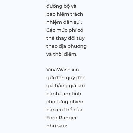
đường bộ và
bảo hiểm trách
nhiệm dân sự .
Các mức phí có
thể thay đổi tùy
theo địa phương
và thời điểm.
VinaWash xin
gửi đến quý độc
giả bảng giá lăn
bánh tạm tính
cho từng phiên
bản cụ thể của
Ford Ranger
như sau: