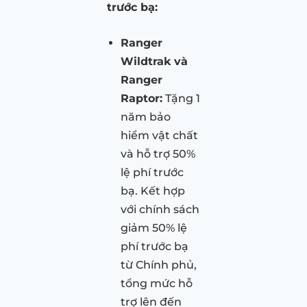
trước bạ:
Ranger
Wildtrak và
Ranger
Raptor:
Tặng 1
năm bảo
hiểm vật chất
và hỗ trợ 50%
lệ phí trước
bạ. Kết hợp
với chính sách
giảm 50% lệ
phí trước bạ
từ Chính phủ,
tổng mức hỗ
trợ lên đến