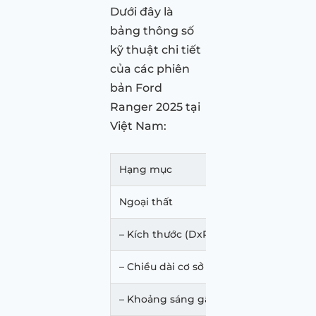
Dưới đây là
bảng thông số
kỹ thuật chi tiết
của các phiên
bản Ford
Ranger 2025 tại
Việt Nam:
Hạng mục
Ngoại thất
– Kích thước (DxRxC)
– Chiều dài cơ sở
– Khoảng sáng gầm xe