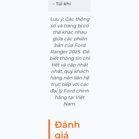
– Túi khí
Lưu ý:
Các thông
số và trang bị có
thể khác nhau
giữa các phiên
bản của Ford
Ranger 2025. Để
biết thông tin chi
tiết và cập nhật
nhất, quý khách
hàng nên liên hệ
trực tiếp với các
đại lý Ford chính
hãng tại Việt
Nam.
Đánh
giá