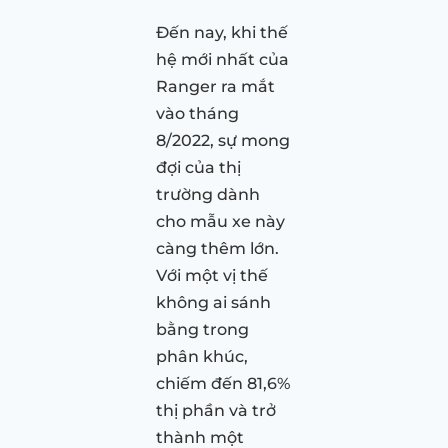
Đến nay, khi thế
hệ mới nhất của
Ranger ra mắt
vào tháng
8/2022, sự mong
đợi của thị
trường dành
cho mẫu xe này
càng thêm lớn.
Với một vị thế
không ai sánh
bằng trong
phân khúc,
chiếm đến 81,6%
thị phần và trở
thành một