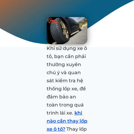
Khi sử dụng xe ô
tô, bạn cần phải
thường xuyên
chú ý và quan
sát kiểm tra hệ
thống lốp xe, để
đảm bảo an
toàn trong quá
trình lái xe.
khi
nào cần thay lốp
xe ô tô?
Thay lốp