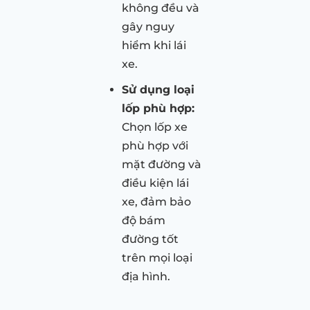
không đều và
gây nguy
hiểm khi lái
xe.
Sử dụng loại
lốp phù hợp:
Chọn lốp xe
phù hợp với
mặt đường và
điều kiện lái
xe, đảm bảo
độ bám
đường tốt
trên mọi loại
địa hình.