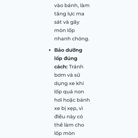
vào bánh, làm
tăng lực ma
sát và gây
mòn lốp
nhanh chóng.
Bảo dưỡng
lốp đúng
cách:
Tránh
bơm và sử
dụng xe khi
lốp quá non
hơi hoặc bánh
xe bị xẹp, vì
điều này có
thể làm cho
lốp mòn