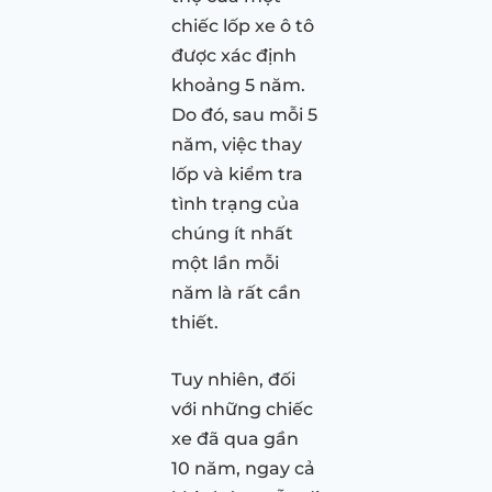
chiếc lốp xe ô tô
được xác định
khoảng 5 năm.
Do đó, sau mỗi 5
năm, việc thay
lốp và kiểm tra
tình trạng của
chúng ít nhất
một lần mỗi
năm là rất cần
thiết.
Tuy nhiên, đối
với những chiếc
xe đã qua gần
10 năm, ngay cả