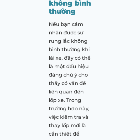
không bình
thường
Nếu bạn cảm
nhận được sự
rung lắc không
bình thường khi
lái xe, đây có thể
là một dấu hiệu
đáng chú ý cho
thấy có vấn đề
liên quan đến
lốp xe. Trong
trường hợp này,
việc kiểm tra và
thay lốp mới là
cần thiết để