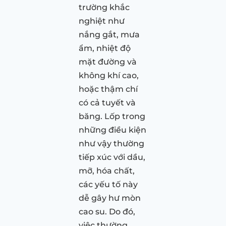
trường khắc
nghiệt như
nắng gắt, mưa
ẩm, nhiệt độ
mặt đường và
không khí cao,
hoặc thậm chí
có cả tuyết và
băng. Lốp trong
những điều kiện
như vậy thường
tiếp xúc với dầu,
mỡ, hóa chất,
các yếu tố này
dễ gây hư mòn
cao su. Do đó,
việc thường