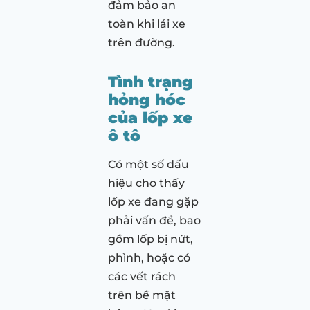
đảm bảo an
toàn khi lái xe
trên đường.
Tình trạng
hỏng hóc
của lốp xe
ô tô
Có một số dấu
hiệu cho thấy
lốp xe đang gặp
phải vấn đề, bao
gồm lốp bị nứt,
phình, hoặc có
các vết rách
trên bề mặt