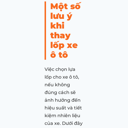
Một số
lưu ý
khi
thay
lốp xe
ô tô
Việc chọn lựa
lốp cho xe ô tô,
nếu không
đúng cách sẽ
ảnh hưởng đến
hiệu suất và tiết
kiệm nhiên liệu
của xe. Dưới đây