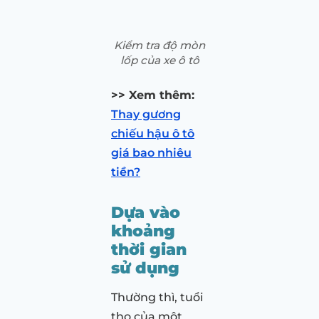
Kiểm tra độ mòn
lốp của xe ô tô
>> Xem thêm:
Thay gương
chiếu hậu ô tô
giá bao nhiêu
tiền?
Dựa vào
khoảng
thời gian
sử dụng
Thường thì, tuổi
thọ của một