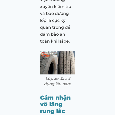
xuyên kiểm tra
và bảo dưỡng
lốp là cực kỳ
quan trọng để
đảm bảo an
toàn khi lái xe.
Lốp xe đã sử
dụng lâu năm
Cảm nhận
vô lăng
rung lắc