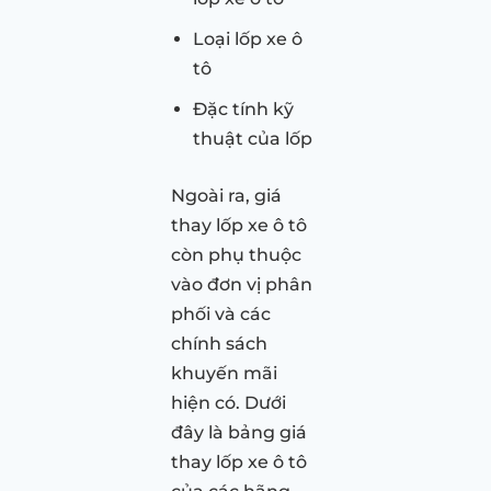
Loại lốp xe ô
tô
Đặc tính kỹ
thuật của lốp
Ngoài ra, giá
thay lốp xe ô tô
còn phụ thuộc
vào đơn vị phân
phối và các
chính sách
khuyến mãi
hiện có. Dưới
đây là bảng giá
thay lốp xe ô tô