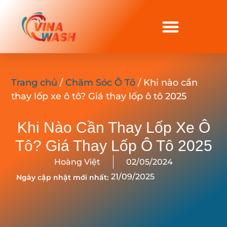
Trang chủ
/
Chăm Sóc Ô Tô
/ Khi nào cần
thay lốp xe ô tô? Giá thay lốp ô tô 2025
Khi Nào Cần Thay Lốp Xe Ô
Tô? Giá Thay Lốp Ô Tô 2025
Hoàng Việt
02/05/2024
21/09/2025
Ngày cập nhật mới nhất: