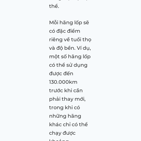
thể.
Mỗi hãng lốp sẽ
có đặc điểm
riêng về tuổi thọ
và độ bền. Ví dụ,
một số hãng lốp
có thể sử dụng
được đến
130.000km
trước khi cần
phải thay mới,
trong khi có
những hãng
khác chỉ có thể
chạy được