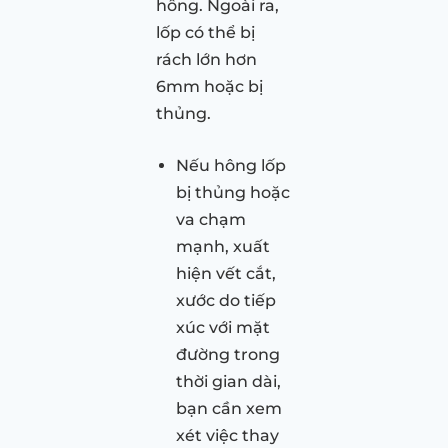
hông. Ngoài ra,
lốp có thể bị
rách lớn hơn
6mm hoặc bị
thủng.
Nếu hông lốp
bị thủng hoặc
va chạm
mạnh, xuất
hiện vết cắt,
xước do tiếp
xúc với mặt
đường trong
thời gian dài,
bạn cần xem
xét việc thay