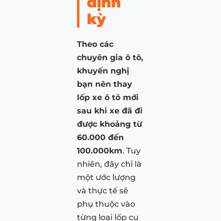
định
kỳ
Theo các
chuyên gia ô tô,
khuyến nghị
bạn nên thay
lốp xe ô tô mới
sau khi xe đã đi
được khoảng từ
60.000 đến
100.000km
. Tuy
nhiên, đây chỉ là
một ước lượng
và thực tế sẽ
phụ thuộc vào
từng loại lốp cụ