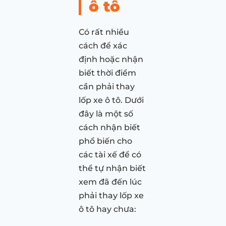
ô tô
Có rất nhiều
cách để xác
định hoặc nhận
biết thời điểm
cần phải thay
lốp xe ô tô. Dưới
đây là một số
cách nhận biết
phổ biến cho
các tài xế để có
thể tự nhận biết
xem đã đến lúc
phải thay lốp xe
ô tô hay chưa: