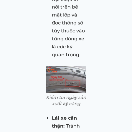
nổi trên bề
mặt lốp và
đọc thông số
tùy thuộc vào
từng dòng xe
là cực kỳ
quan trọng.
Kiểm tra ngày sản
xuất kỹ càng
Lái xe cẩn
thận:
Tránh