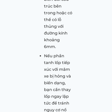
trúc bên
trong hoặc có
thể có lỗ
thủng với
đường kính
khoảng
6mm.
Nếu phần
tanh lốp tiếp
xúc với mâm
xe bị hỏng và
biến dạng,
bạn cần thay
lốp ngay lập
tức để tránh
nguy cơ nổ