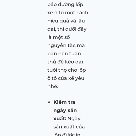
bảo dưỡng lốp
xe ô tô một cách
hiệu quả và lâu
dài, thì dưới đây
là một số
nguyên tắc mà
bạn nên tuân
thủ để kéo dài
tuổi thọ cho lốp
ô tô của xế yêu
nhé:
Kiểm tra
ngày sản
xuất:
Ngày
sản xuất của
lốp được in