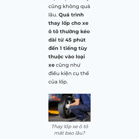
cũng không quá
lâu.
Quá trình
thay lốp cho xe
ô tô thường kéo
dài từ 45 phút
đến 1 tiếng tùy
thuộc vào loại
xe
cũng như
điều kiện cụ thể
của lốp.
Thay lốp xe ô tô
mất bao lâu?