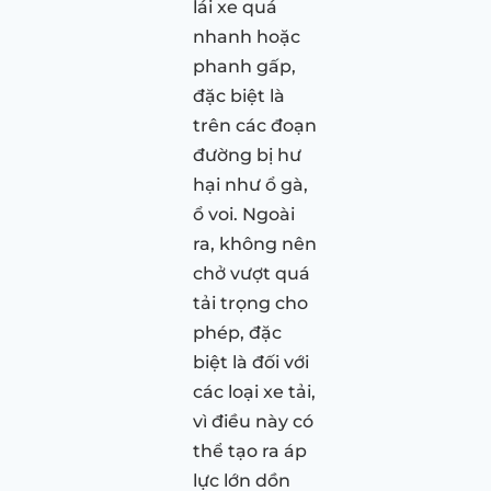
lái xe quá
nhanh hoặc
phanh gấp,
đặc biệt là
trên các đoạn
đường bị hư
hại như ổ gà,
ổ voi. Ngoài
ra, không nên
chở vượt quá
tải trọng cho
phép, đặc
biệt là đối với
các loại xe tải,
vì điều này có
thể tạo ra áp
lực lớn dồn