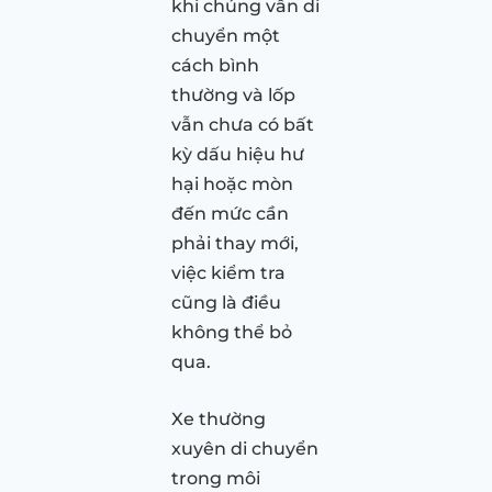
khi chúng vẫn di
chuyển một
cách bình
thường và lốp
vẫn chưa có bất
kỳ dấu hiệu hư
hại hoặc mòn
đến mức cần
phải thay mới,
việc kiểm tra
cũng là điều
không thể bỏ
qua.
Xe thường
xuyên di chuyển
trong môi