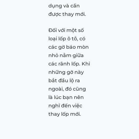
dụng và cần
được thay mới.
Đối với một số
loại lốp ô tô, có
các gờ báo mòn
nhỏ nằm giữa
các rãnh lốp. Khi
những gờ này
bắt đầu lộ ra
ngoài, đó cũng
là lúc bạn nên
nghĩ đến việc
thay lốp mới.