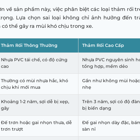
ơn về sản phẩm này, việc phân biệt các loại thảm rối tr
trọng. Lựa chọn sai loại không chỉ ảnh hưởng đến t
có thể gây ra mùi khó chịu trong xe.
Thảm Rối Thông Thường
Thảm Rối Cao Cấp
Nhựa PVC tái chế, có độ cứng
Nhựa PVC nguyên sinh ho
cao
tổng hợp, mềm dẻo
Thường có mùi nhựa hắc, khó
Gần như không mùi hoặc 
chịu khi mới mua
nhẹ
Khoảng 1-2 năm, sợi dễ bị xẹp,
Trên 3 năm, sợi có độ đàn
gãy
bị biến dạng
Đế trơn hoặc gai nhọn thưa, dễ
Đế gai nhọn dày đặc, bá
trơn trượt
sàn nỉ