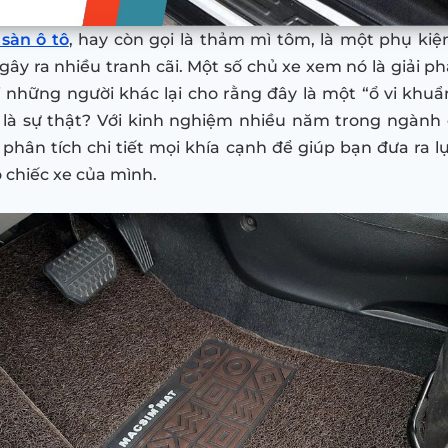
 sàn ô tô
, hay còn gọi là thảm mì tôm, là một phụ ki
ây ra nhiều tranh cãi. Một số chủ xe xem nó là giải phá
i những người khác lại cho rằng đây là một “ổ vi khuẩn
 là sự thật? Với kinh nghiệm nhiều năm trong ngành 
phân tích chi tiết mọi khía cạnh để giúp bạn đưa ra 
 chiếc xe của mình.