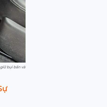
giữ bụi bẩn và
Sự