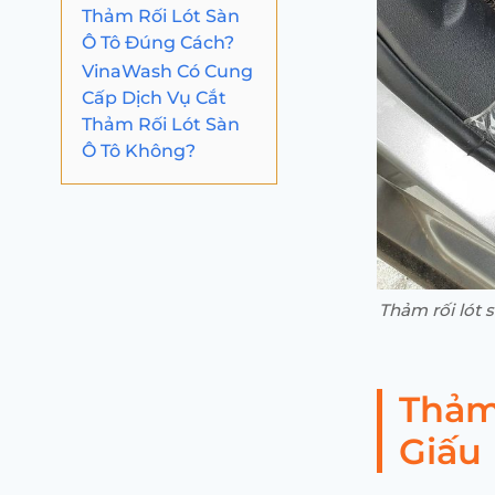
Thảm Rối Lót Sàn
Ô Tô Đúng Cách?
VinaWash Có Cung
Cấp Dịch Vụ Cắt
Thảm Rối Lót Sàn
Ô Tô Không?
Thảm rối lót 
Thảm
Giấu