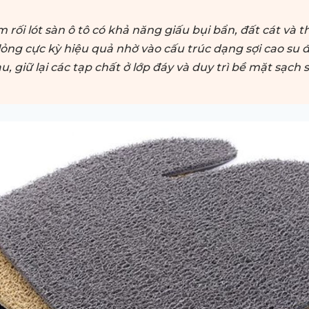
m rối lót sàn ô tô có khả năng giấu bụi bẩn, đất cát và 
 lỏng cực kỳ hiệu quả nhờ vào cấu trúc dạng sợi cao su 
, giữ lại các tạp chất ở lớp đáy và duy trì bề mặt sạch s