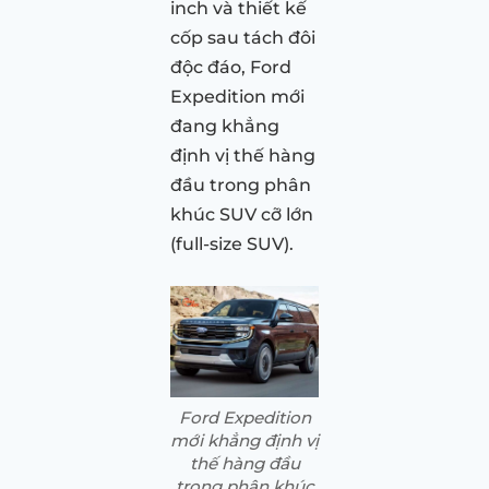
inch và thiết kế
cốp sau tách đôi
độc đáo, Ford
Expedition mới
đang khẳng
định vị thế hàng
đầu trong phân
khúc SUV cỡ lớn
(full-size SUV).
Ford Expedition
mới khẳng định vị
thế hàng đầu
trong phân khúc