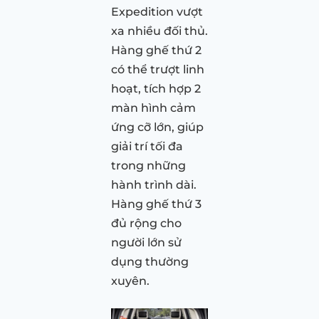
Expedition vượt
xa nhiều đối thủ.
Hàng ghế thứ 2
có thể trượt linh
hoạt, tích hợp 2
màn hình cảm
ứng cỡ lớn, giúp
giải trí tối đa
trong những
hành trình dài.
Hàng ghế thứ 3
đủ rộng cho
người lớn sử
dụng thường
xuyên.