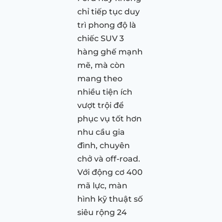
chỉ tiếp tục duy
trì phong độ là
chiếc SUV 3
hàng ghế mạnh
mẽ, mà còn
mang theo
nhiều tiện ích
vượt trội để
phục vụ tốt hơn
nhu cầu gia
đình, chuyên
chở và off-road.
Với động cơ 400
mã lực, màn
hình kỹ thuật số
siêu rộng 24