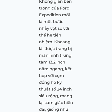
Không gian bên
trong của Ford
Expedition mới
là một bước
nhảy vọt so với
thế hệ tiền
nhiệm. Khoang
lái được trang bị
màn hình trung
tâm 13,2 inch
nằm ngang, kết
hợp với cụm
đồng hồ kỹ
thuật số 24 inch
siêu rộng, mang
lại cảm giác hiện
đại, giống như