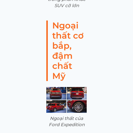
SUV cỡ lớn
Ngoại
thất cơ
bắp,
đậm
chất
Mỹ
Ngoại thất của
Ford Expedition