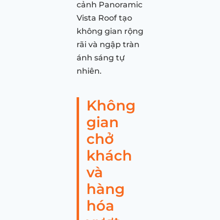
cảnh Panoramic
Vista Roof tạo
không gian rộng
rãi và ngập tràn
ánh sáng tự
nhiên.
Không
gian
chở
khách
và
hàng
hóa