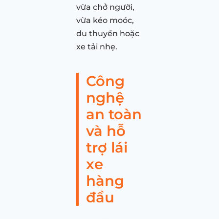
vừa chở người,
vừa kéo moóc,
du thuyền hoặc
xe tải nhẹ.
Công
nghệ
an toàn
và hỗ
trợ lái
xe
hàng
đầu