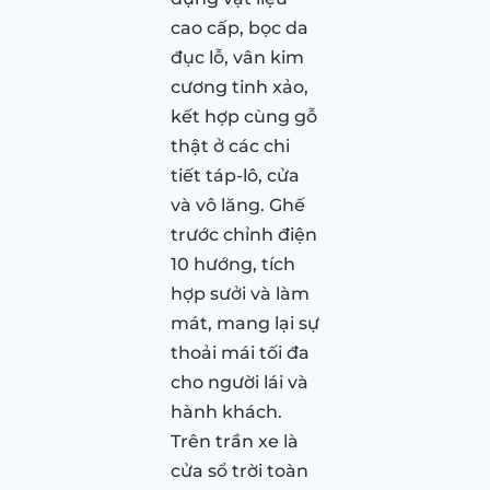
cao cấp, bọc da
đục lỗ, vân kim
cương tinh xảo,
kết hợp cùng gỗ
thật ở các chi
tiết táp-lô, cửa
và vô lăng. Ghế
trước chỉnh điện
10 hướng, tích
hợp sưởi và làm
mát, mang lại sự
thoải mái tối đa
cho người lái và
hành khách.
Trên trần xe là
cửa sổ trời toàn