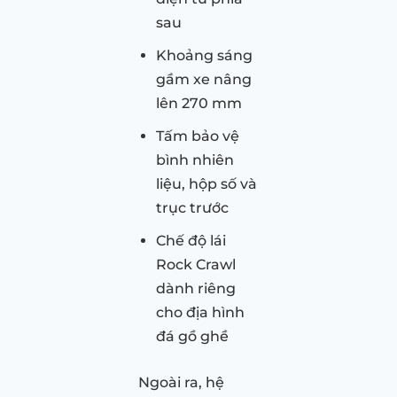
sau
Khoảng sáng
gầm xe nâng
lên 270 mm
Tấm bảo vệ
bình nhiên
liệu, hộp số và
trục trước
Chế độ lái
Rock Crawl
dành riêng
cho địa hình
đá gồ ghề
Ngoài ra, hệ