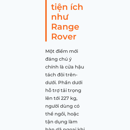
tiện ích
như
Range
Rover
Một điểm mới
đáng chú ý
chính là cửa hậu
tách đôi trên-
dưới. Phần dưới
hỗ trợ tải trọng
lên tới 227 kg,
người dùng có
thể ngồi, hoặc
tận dụng làm
bàn dã ngoại khi