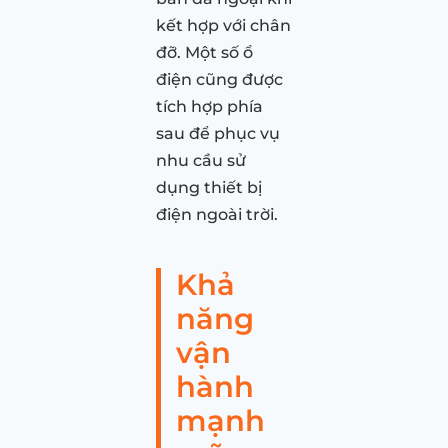
kết hợp với chân
đỡ. Một số ổ
điện cũng được
tích hợp phía
sau để phục vụ
nhu cầu sử
dụng thiết bị
điện ngoài trời.
Khả
năng
vận
hành
mạnh