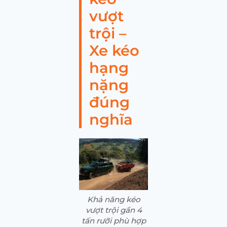
vượt
trội –
Xe kéo
hạng
nặng
đúng
nghĩa
Khả năng kéo
vượt trội gần 4
tấn rưỡi phù hợp