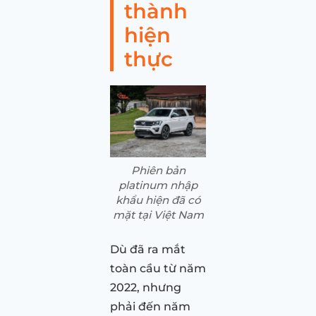
thành
hiện
thực
Phiên bản
platinum nhập
khẩu hiện đã có
mặt tại Việt Nam
Dù đã ra mắt
toàn cầu từ năm
2022, nhưng
phải đến năm