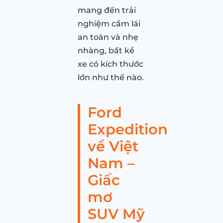
mang đến trải
nghiệm cầm lái
an toàn và nhẹ
nhàng, bất kể
xe có kích thước
lớn như thế nào.
Ford
Expedition
về Việt
Nam –
Giấc
mơ
SUV Mỹ