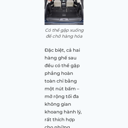
Có thể gập xuống
để chở hàng hóa
Đặc biệt, cả hai
hàng ghế sau
đều có thể gập
phẳng hoàn
toàn chỉ bằng
một nút bấm –
mở rộng tối đa
không gian
khoang hành lý,
rất thích hợp
cho những