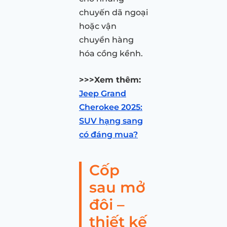
chuyến dã ngoại
hoặc vận
chuyển hàng
hóa cồng kềnh.
>>>Xem thêm:
Jeep Grand
Cherokee 2025:
SUV hạng sang
có đáng mua?
Cốp
sau mở
đôi –
thiết kế