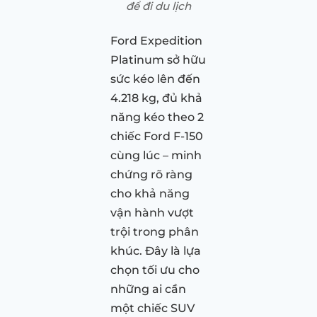
để đi du lịch
Ford Expedition
Platinum sở hữu
sức kéo lên đến
4.218 kg, đủ khả
năng kéo theo 2
chiếc Ford F-150
cùng lúc – minh
chứng rõ ràng
cho khả năng
vận hành vượt
trội trong phân
khúc. Đây là lựa
chọn tối ưu cho
những ai cần
một chiếc SUV