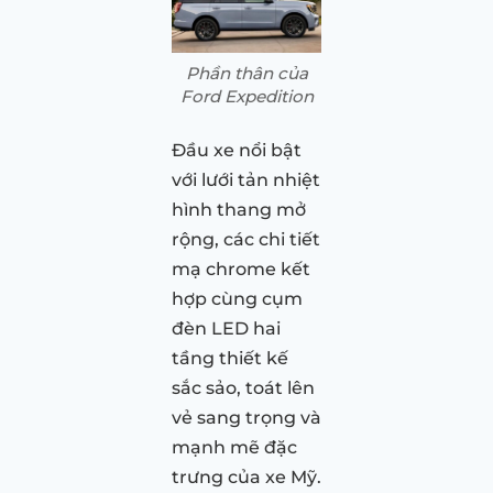
Phần thân của
Ford Expedition
Đầu xe nổi bật
với lưới tản nhiệt
hình thang mở
rộng, các chi tiết
mạ chrome kết
hợp cùng cụm
đèn LED hai
tầng thiết kế
sắc sảo, toát lên
vẻ sang trọng và
mạnh mẽ đặc
trưng của xe Mỹ.