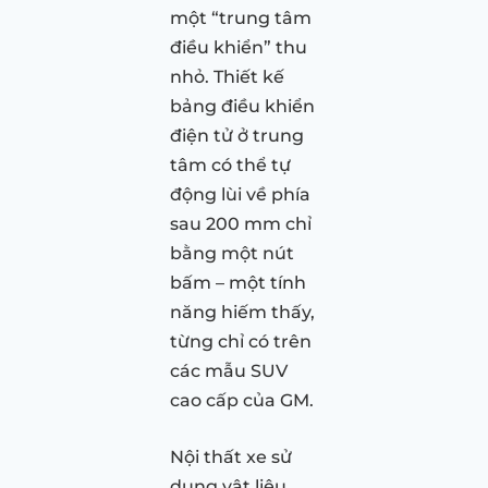
một “trung tâm
điều khiển” thu
nhỏ. Thiết kế
bảng điều khiển
điện tử ở trung
tâm có thể tự
động lùi về phía
sau 200 mm chỉ
bằng một nút
bấm – một tính
năng hiếm thấy,
từng chỉ có trên
các mẫu SUV
cao cấp của GM.
Nội thất xe sử
dụng vật liệu