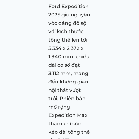
Ford Expedition
2025 giữ nguyên
vóc dáng đồ sộ
với kích thước
tổng thể lên tới
5.334 x 2.372 x
1.940 mm, chiều
dài cơ sở đạt
3.112 mm, mang
đến không gian
nội thất vượt
trội. Phiên bản
mở rộng
Expedition Max
thậm chí còn
kéo dài tổng thể