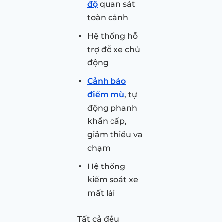
độ
quan sát
toàn cảnh
Hệ thống hỗ
trợ đỗ xe chủ
động
Cảnh báo
điểm mù
, tự
động phanh
khẩn cấp,
giảm thiểu va
chạm
Hệ thống
kiểm soát xe
mất lái
Tất cả đều