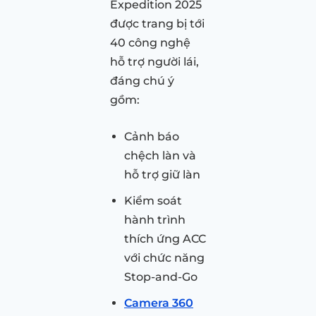
Expedition 2025
được trang bị tới
40 công nghệ
hỗ trợ người lái,
đáng chú ý
gồm:
Cảnh báo
chệch làn và
hỗ trợ giữ làn
Kiểm soát
hành trình
thích ứng ACC
với chức năng
Stop-and-Go
Camera 360