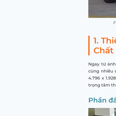
F
1. Th
Chất
Ngay từ ánh
cùng nhiều 
4.796 x 1.92
trọng tâm thấ
Phần đầ