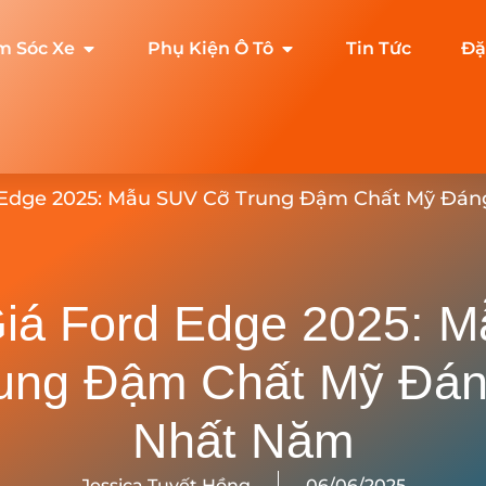
m Sóc Xe
Phụ Kiện Ô Tô
Tin Tức
Đặ
 Edge 2025: Mẫu SUV Cỡ Trung Đậm Chất Mỹ Đá
iá Ford Edge 2025: 
ung Đậm Chất Mỹ Đá
Nhất Năm
Jessica Tuyết Hồng
06/06/2025