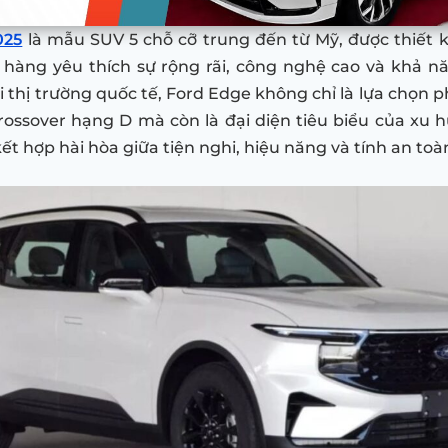
025
là mẫu SUV 5 chỗ cỡ trung đến từ Mỹ, được thiết
hàng yêu thích sự rộng rãi, công nghệ cao và khả n
 thị trường quốc tế, Ford Edge không chỉ là lựa chọn p
ossover hạng D mà còn là đại diện tiêu biểu của xu
ết hợp hài hòa giữa tiện nghi, hiệu năng và tính an toà