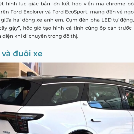
iệt hình lục giác bản lớn kết hợp viền mạ chrome bó
rên Ford Explorer và Ford EcoSport, mang đến vẻ ngoà
” giữa hai dòng xe anh em. Cụm đèn pha LED tự động
ây gậy”, hốc gió tạo hình cá tính cùng ốp cản trước
diện khi di chuyển trong đô thị.
 và đuôi xe