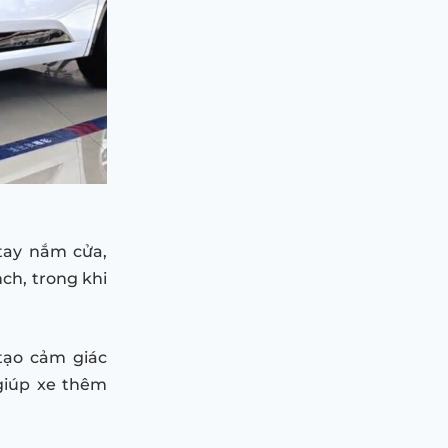
tay nắm cửa,
ch, trong khi
tạo cảm giác
giúp xe thêm