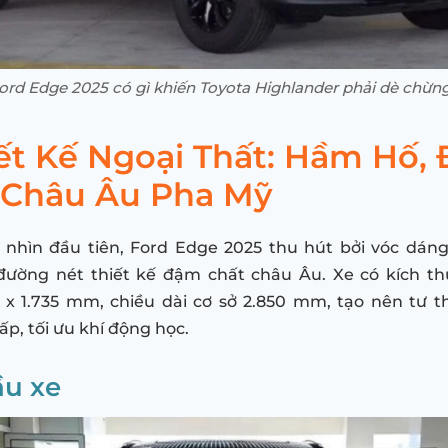
ord Edge 2025 có gì khiến Toyota Highlander phải dè chừn
iết Kế Ngoại Thất: Hầm Hố,
 Châu Âu Pha Mỹ
 nhìn đầu tiên, Ford Edge 2025 thu hút bởi vóc dán
đường nét thiết kế đậm chất châu Âu. Xe có kích th
8 x 1.735 mm, chiều dài cơ sở 2.850 mm, tạo nên tư t
p, tối ưu khí động học.
u xe