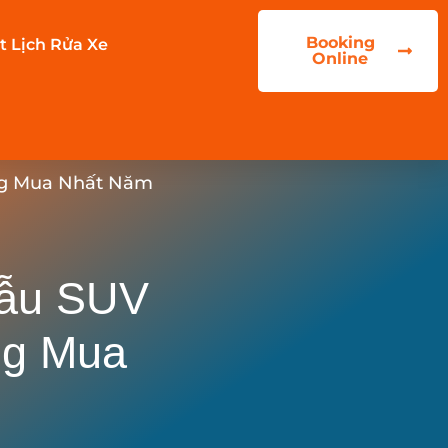
Booking
t Lịch Rửa Xe
Online
ng Mua Nhất Năm
Mẫu SUV
ng Mua