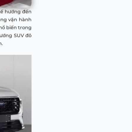
 kế hướng đến
ăng vận hành
hổ biến trong
 hướng SUV đô
n.