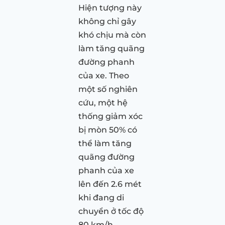
Hiện tượng này
không chỉ gây
khó chịu mà còn
làm tăng quãng
đường phanh
của xe. Theo
một số nghiên
cứu, một hệ
thống giảm xóc
bị mòn 50% có
thể làm tăng
quãng đường
phanh của xe
lên đến 2.6 mét
khi đang di
chuyển ở tốc độ
80 km/h.