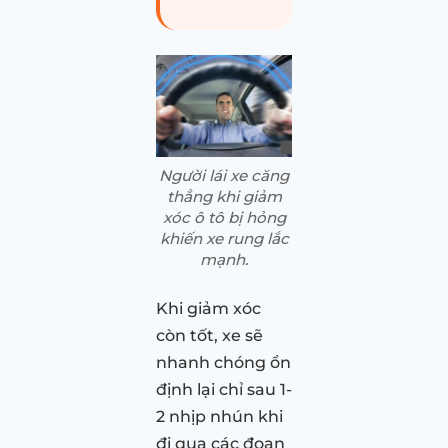
Người lái xe căng
thẳng khi giảm
xóc ô tô bị hỏng
khiến xe rung lắc
mạnh.
Khi giảm xóc
còn tốt, xe sẽ
nhanh chóng ổn
định lại chỉ sau 1-
2 nhịp nhún khi
đi qua các đoạn