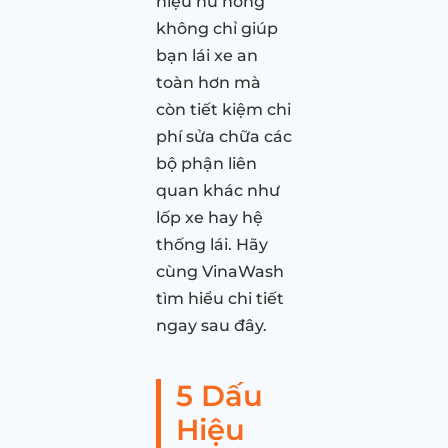
hiệu hư hỏng
không chỉ giúp
bạn lái xe an
toàn hơn mà
còn tiết kiệm chi
phí sửa chữa các
bộ phận liên
quan khác như
lốp xe hay hệ
thống lái. Hãy
cùng VinaWash
tìm hiểu chi tiết
ngay sau đây.
5 Dấu
Hiệu