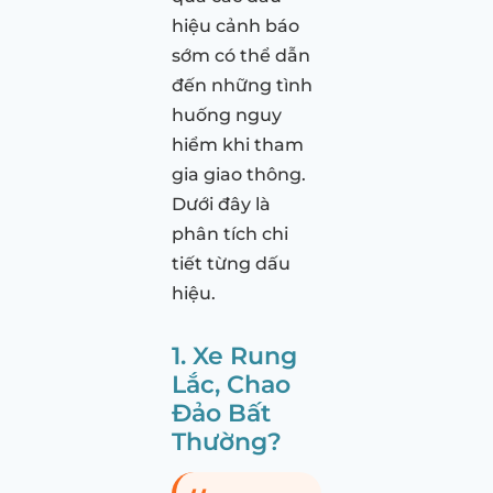
hiệu cảnh báo
sớm có thể dẫn
đến những tình
huống nguy
hiểm khi tham
gia giao thông.
Dưới đây là
phân tích chi
tiết từng dấu
hiệu.
1. Xe Rung
Lắc, Chao
Đảo Bất
Thường?