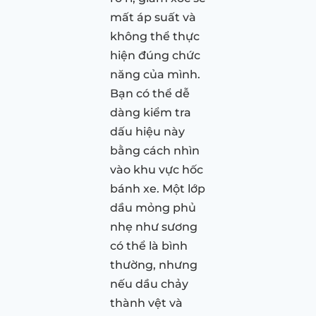
mất áp suất và
không thể thực
hiện đúng chức
năng của mình.
Bạn có thể dễ
dàng kiểm tra
dấu hiệu này
bằng cách nhìn
vào khu vực hốc
bánh xe. Một lớp
dầu mỏng phủ
nhẹ như sương
có thể là bình
thường, nhưng
nếu dầu chảy
thành vệt và