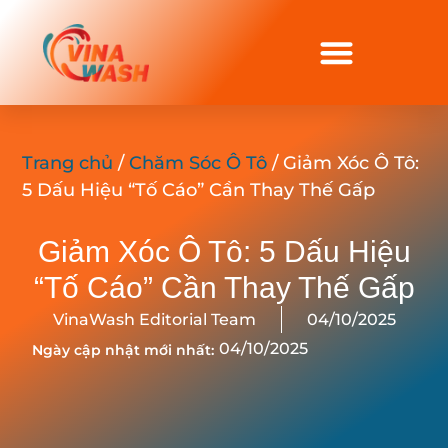
Trang chủ
/
Chăm Sóc Ô Tô
/ Giảm Xóc Ô Tô:
5 Dấu Hiệu “Tố Cáo” Cần Thay Thế Gấp
Giảm Xóc Ô Tô: 5 Dấu Hiệu
“Tố Cáo” Cần Thay Thế Gấp
VinaWash Editorial Team
04/10/2025
04/10/2025
Ngày cập nhật mới nhất: