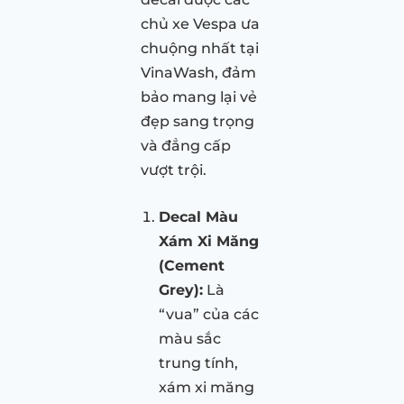
chủ xe Vespa ưa
chuộng nhất tại
VinaWash, đảm
bảo mang lại vẻ
đẹp sang trọng
và đẳng cấp
vượt trội.
Decal Màu
Xám Xi Măng
(Cement
Grey):
Là
“vua” của các
màu sắc
trung tính,
xám xi măng