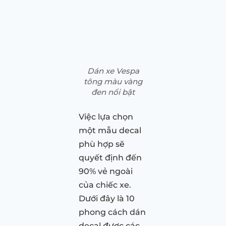
Dán xe Vespa
tông màu vàng
đen nổi bật
Việc lựa chọn
một mẫu decal
phù hợp sẽ
quyết định đến
90% vẻ ngoài
của chiếc xe.
Dưới đây là 10
phong cách dán
decal được các