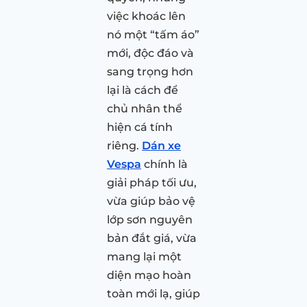
việc khoác lên
nó một “tấm áo”
mới, độc đáo và
sang trọng hơn
lại là cách để
chủ nhân thể
hiện cá tính
riêng.
Dán xe
Vespa
chính là
giải pháp tối ưu,
vừa giúp bảo vệ
lớp sơn nguyên
bản đắt giá, vừa
mang lại một
diện mạo hoàn
toàn mới lạ, giúp