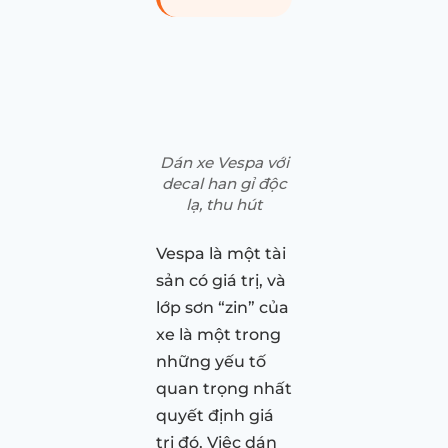
Dán xe Vespa với
decal han gỉ độc
lạ, thu hút
Vespa là một tài
sản có giá trị, và
lớp sơn “zin” của
xe là một trong
những yếu tố
quan trọng nhất
quyết định giá
trị đó. Việc dán