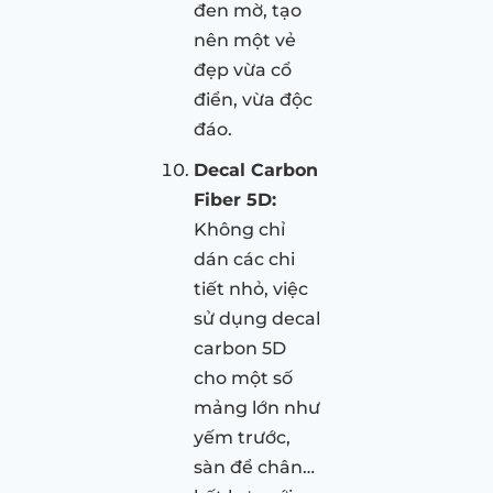
đen mờ, tạo
nên một vẻ
đẹp vừa cổ
điển, vừa độc
đáo.
Decal Carbon
Fiber 5D:
Không chỉ
dán các chi
tiết nhỏ, việc
sử dụng decal
carbon 5D
cho một số
mảng lớn như
yếm trước,
sàn để chân…