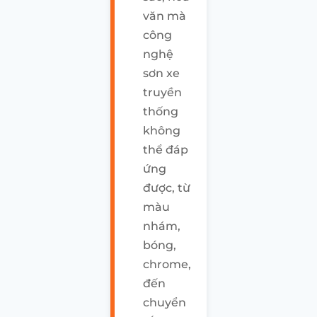
văn mà
công
nghệ
sơn xe
truyền
thống
không
thể đáp
ứng
được, từ
màu
nhám,
bóng,
chrome,
đến
chuyển