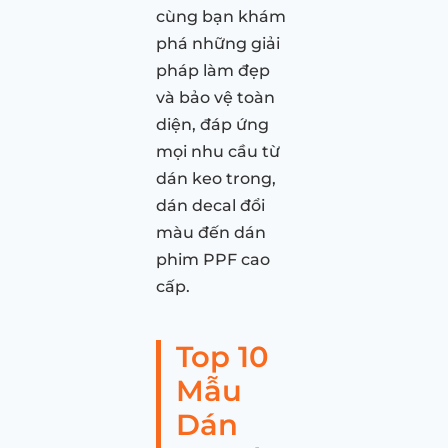
cùng bạn khám
phá những giải
pháp làm đẹp
và bảo vệ toàn
diện, đáp ứng
mọi nhu cầu từ
dán keo trong,
dán decal đổi
màu đến dán
phim PPF cao
cấp.
Top 10
Mẫu
Dán