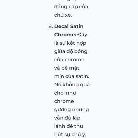
đẳng cấp của
chủ xe.
Decal Satin
Chrome:
Đây
là sự kết hợp
giữa độ bóng
của chrome
và bề mặt
mịn của satin.
Nó không quá
chói như
chrome
gương nhưng
vẫn đủ lấp
lánh để thu
hút sự chú ý,