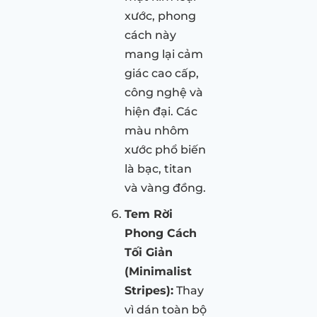
xước, phong
cách này
mang lại cảm
giác cao cấp,
công nghệ và
hiện đại. Các
màu nhôm
xước phổ biến
là bạc, titan
và vàng đồng.
Tem Rời
Phong Cách
Tối Giản
(Minimalist
Stripes):
Thay
vì dán toàn bộ