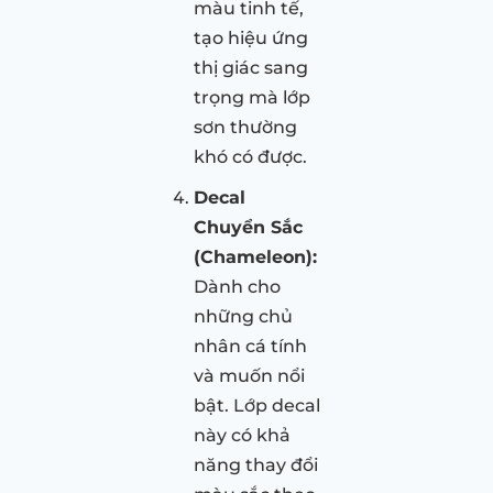
màu tinh tế,
tạo hiệu ứng
thị giác sang
trọng mà lớp
sơn thường
khó có được.
Decal
Chuyển Sắc
(Chameleon):
Dành cho
những chủ
nhân cá tính
và muốn nổi
bật. Lớp decal
này có khả
năng thay đổi