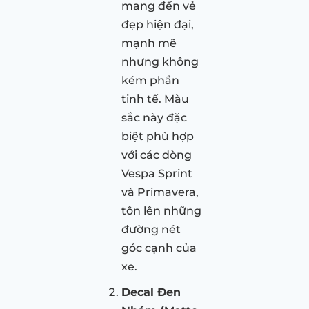
mang đến vẻ
đẹp hiện đại,
mạnh mẽ
nhưng không
kém phần
tinh tế. Màu
sắc này đặc
biệt phù hợp
với các dòng
Vespa Sprint
và Primavera,
tôn lên những
đường nét
góc cạnh của
xe.
Decal Đen