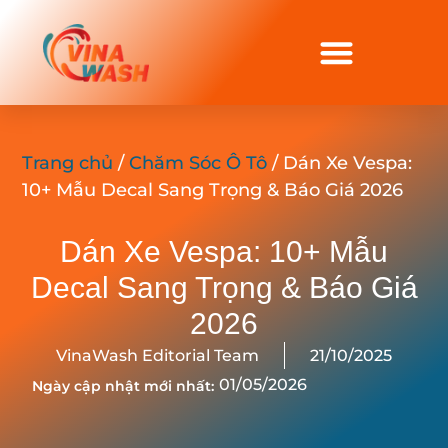
Trang chủ
/
Chăm Sóc Ô Tô
/ Dán Xe Vespa:
10+ Mẫu Decal Sang Trọng & Báo Giá 2026
Dán Xe Vespa: 10+ Mẫu
Decal Sang Trọng & Báo Giá
2026
VinaWash Editorial Team
21/10/2025
01/05/2026
Ngày cập nhật mới nhất: