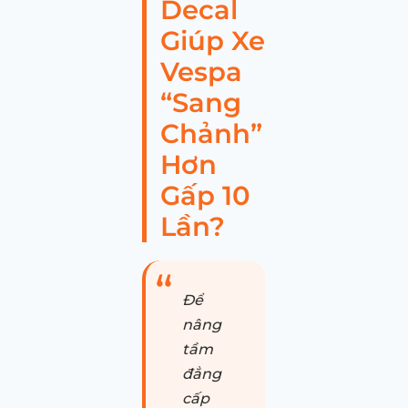
Decal
Giúp Xe
Vespa
“Sang
Chảnh”
Hơn
Gấp 10
Lần?
Để
nâng
tầm
đẳng
cấp