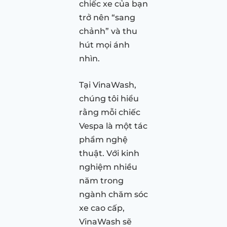
chiếc xe của bạn
trở nên “sang
chảnh” và thu
hút mọi ánh
nhìn.
Tại VinaWash,
chúng tôi hiểu
rằng mỗi chiếc
Vespa là một tác
phẩm nghệ
thuật. Với kinh
nghiệm nhiều
năm trong
ngành chăm sóc
xe cao cấp,
VinaWash sẽ