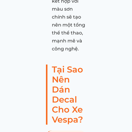
kết hợp với
màu sơn
chính sẽ tạo
nên một tổng
thể thể thao,
mạnh mẽ và
công nghệ.
Tại Sao
Nên
Dán
Decal
Cho Xe
Vespa?