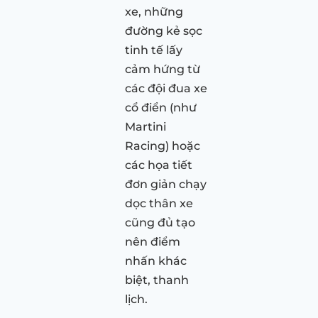
xe, những
đường kẻ sọc
tinh tế lấy
cảm hứng từ
các đội đua xe
cổ điển (như
Martini
Racing) hoặc
các họa tiết
đơn giản chạy
dọc thân xe
cũng đủ tạo
nên điểm
nhấn khác
biệt, thanh
lịch.