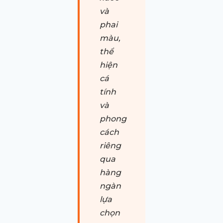
và
phai
màu,
thể
hiện
cá
tính
và
phong
cách
riêng
qua
hàng
ngàn
lựa
chọn