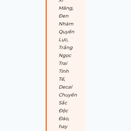
Xi
Măng,
Đen
Nhám
Quyền
Lực,
Trắng
Ngọc
Trai
Tinh
Tế,
Decal
Chuyển
Sắc
Độc
Đáo,
hay