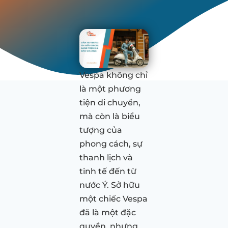
Vespa không chỉ
là một phương
tiện di chuyển,
mà còn là biểu
tượng của
phong cách, sự
thanh lịch và
tinh tế đến từ
nước Ý. Sở hữu
một chiếc Vespa
đã là một đặc
quyền, nhưng