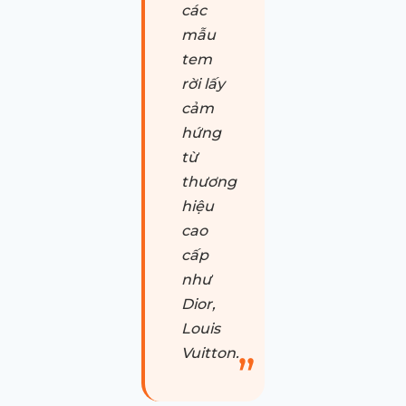
các
mẫu
tem
rời lấy
cảm
hứng
từ
thương
hiệu
cao
cấp
như
Dior,
Louis
Vuitton.