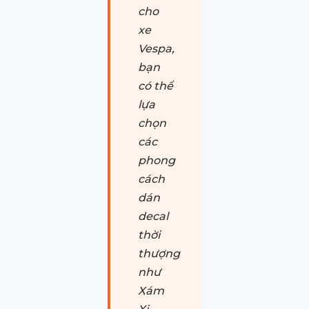
cho
xe
Vespa,
bạn
có thể
lựa
chọn
các
phong
cách
dán
decal
thời
thượng
như
Xám