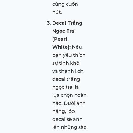
cùng cuốn
hút.
Decal Trắng
Ngọc Trai
(Pearl
White):
Nếu
bạn yêu thích
sự tinh khôi
và thanh lịch,
decal trắng
ngọc trai là
lựa chọn hoàn
hảo. Dưới ánh
nắng, lớp
decal sẽ ánh
lên những sắc