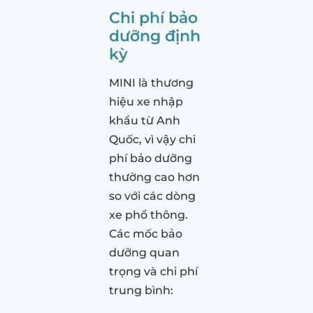
Chi phí bảo
dưỡng định
kỳ
MINI là thương
hiệu xe nhập
khẩu từ Anh
Quốc, vì vậy chi
phí bảo dưỡng
thường cao hơn
so với các dòng
xe phổ thông.
Các mốc bảo
dưỡng quan
trọng và chi phí
trung bình: