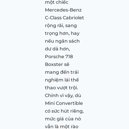
một chiếc
Mercedes-Benz
C-Class Cabriolet
rộng rãi, sang
trọng hơn, hay
nếu ngân sách
dư dả hơn,
Porsche 718
Boxster sẽ
mang đến trải
nghiệm lái thể
thao vượt trội.
Chính vì vậy, dù
Mini Convertible
có sức hút riêng,
mức giá của nó
vẫn là một rào