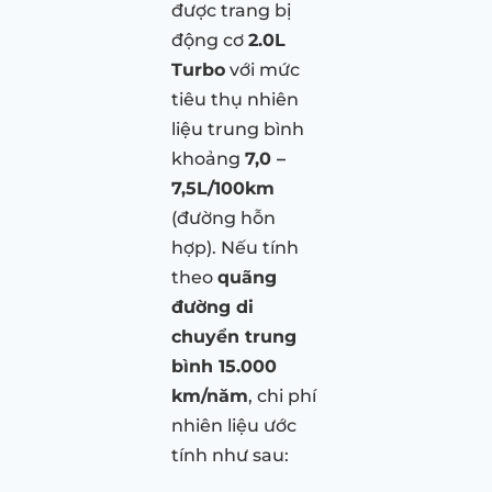
được trang bị
động cơ
2.0L
Turbo
với mức
tiêu thụ nhiên
liệu trung bình
khoảng
7,0 –
7,5L/100km
(đường hỗn
hợp). Nếu tính
theo
quãng
đường di
chuyển trung
bình 15.000
km/năm
, chi phí
nhiên liệu ước
tính như sau: