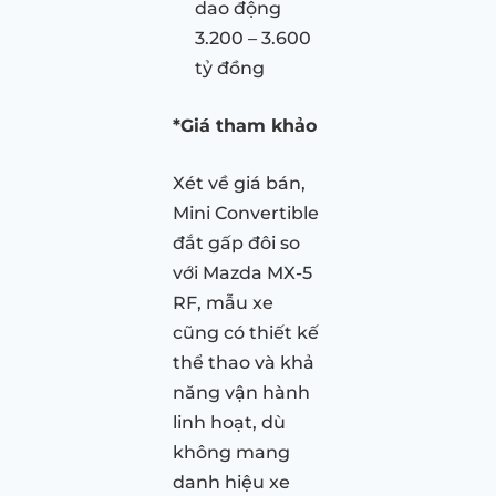
dao động
3.200 – 3.600
tỷ đồng
*Giá tham khảo
Xét về giá bán,
Mini Convertible
đắt gấp đôi so
với Mazda MX-5
RF, mẫu xe
cũng có thiết kế
thể thao và khả
năng vận hành
linh hoạt, dù
không mang
danh hiệu xe