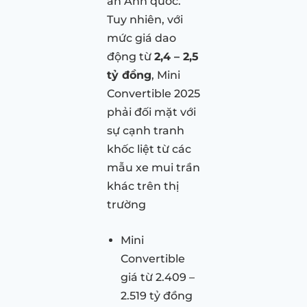
ấn Anh quốc.
Tuy nhiên, với
mức giá dao
động từ
2,4 – 2,5
tỷ đồng
, Mini
Convertible 2025
phải đối mặt với
sự cạnh tranh
khốc liệt từ các
mẫu xe mui trần
khác trên thị
trường
Mini
Convertible
giá từ 2.409 –
2.519 tỷ đồng