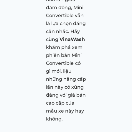
đám đông, Mini
Convertible vẫn
là lựa chọn đáng
cân nhắc. Hãy
cùng
VinaWash
khám phá xem
phiên bản Mini
Convertible
có
gì mới, liệu
những nâng cấp
lần này có xứng
đáng với giá bán
cao cấp của
mẫu xe này hay
không.