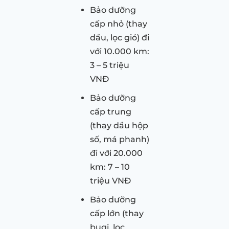
Bảo dưỡng
cấp nhỏ (thay
dầu, lọc gió) đi
với 10.000 km:
3 – 5 triệu
VNĐ
Bảo dưỡng
cấp trung
(thay dầu hộp
số, má phanh)
đi với 20.000
km: 7 – 10
triệu VNĐ
Bảo dưỡng
cấp lớn (thay
bugi, lọc