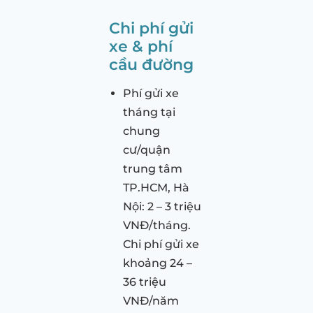
Chi phí gửi
xe & phí
cầu đường
Phí gửi xe
tháng tại
chung
cư/quận
trung tâm
TP.HCM, Hà
Nội: 2 – 3 triệu
VNĐ/tháng.
Chi phí gửi xe
khoảng 24 –
36 triệu
VNĐ/năm