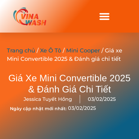
Trang chủ
/
Xe Ô Tô
/
Mini Cooper
/ Giá xe
Mini Convertible 2025 & Đánh giá chi tiết
Giá Xe Mini Convertible 2025
& Đánh Giá Chi Tiết
Jessica Tuyết Hồng
03/02/2025
03/02/2025
Ngày cập nhật mới nhất: