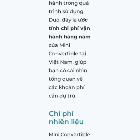
hành trong quá
trình sử dụng.
Dưới đây là
ước
tính chi phí vận
hành hàng năm
của Mini
Convertible tại
Việt Nam, giúp
bạn có cái nhìn
tổng quan về
các khoản phí
cần dự trù.
Chi phí
nhiên liệu
Mini Convertible