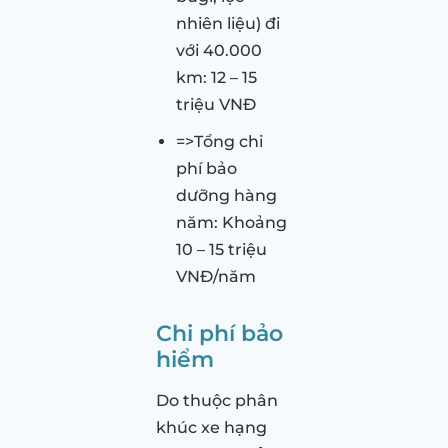
nhiên liệu) đi
với 40.000
km: 12 – 15
triệu VNĐ
=>Tổng chi
phí bảo
dưỡng hàng
năm: Khoảng
10 – 15 triệu
VNĐ/năm
Chi phí bảo
hiểm
Do thuộc phân
khúc xe hạng