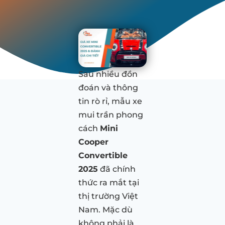
Sau nhiều đồn
đoán và thông
tin rò rỉ, mẫu xe
mui trần phong
cách
Mini
Cooper
Convertible
2025
đã chính
thức ra mắt tại
thị trường Việt
Nam. Mặc dù
không phải là