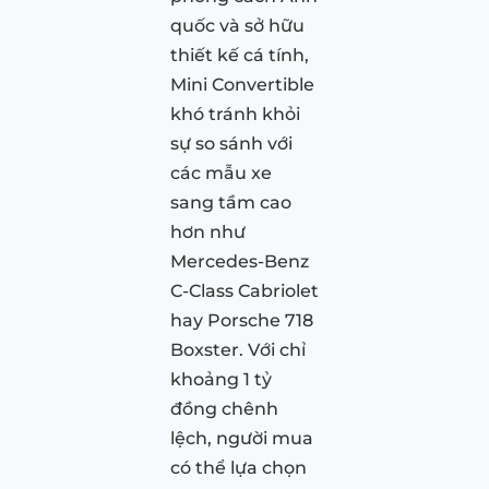
quốc và sở hữu
thiết kế cá tính,
Mini Convertible
khó tránh khỏi
sự so sánh với
các mẫu xe
sang tầm cao
hơn như
Mercedes-Benz
C-Class Cabriolet
hay Porsche 718
Boxster. Với chỉ
khoảng 1 tỷ
đồng chênh
lệch, người mua
có thể lựa chọn