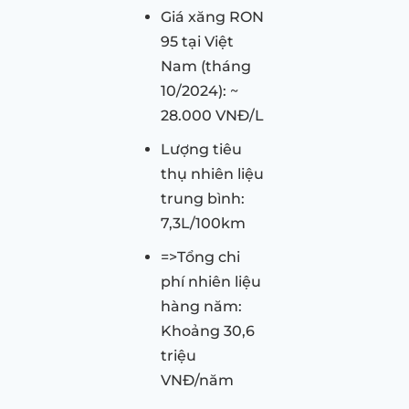
Giá xăng RON
95 tại Việt
Nam (tháng
10/2024): ~
28.000 VNĐ/L
Lượng tiêu
thụ nhiên liệu
trung bình:
7,3L/100km
=>Tổng chi
phí nhiên liệu
hàng năm:
Khoảng 30,6
triệu
VNĐ/năm