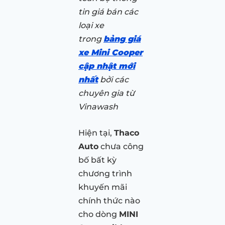
tin giá bán các
loại xe
trong
bảng giá
xe Mini Cooper
cập nhật mới
nhất
bởi các
chuyên gia từ
Vinawash
Hiện tại,
Thaco
Auto
chưa công
bố bất kỳ
chương trình
khuyến mãi
chính thức nào
cho dòng
MINI