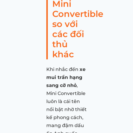
Mini
Convertible
so với
các đối
thủ
khác
Khi nhắc đến
xe
mui trần hạng
sang cỡ nhỏ
,
Mini Convertible
luôn là cái tên
nổi bật nhờ thiết
kế phong cách,
mang đậm dấu