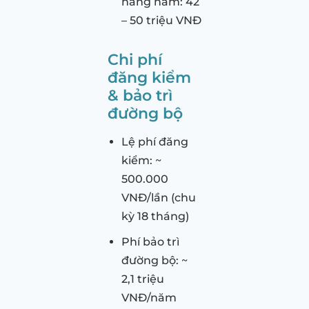
hàng năm: 42
– 50 triệu VNĐ
Chi phí
đăng kiểm
& bảo trì
đường bộ
Lệ phí đăng
kiểm: ~
500.000
VNĐ/lần (chu
kỳ 18 tháng)
Phí bảo trì
đường bộ: ~
2,1 triệu
VNĐ/năm