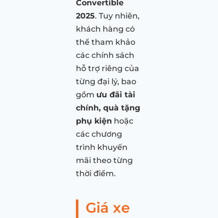
Convertible
2025
. Tuy nhiên,
khách hàng có
thể tham khảo
các chính sách
hỗ trợ riêng của
từng đại lý, bao
gồm
ưu đãi tài
chính, quà tặng
phụ kiện
hoặc
các chương
trình khuyến
mãi theo từng
thời điểm.
Giá xe