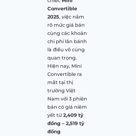
chiếc
Mini
Convertible
2025
, việc nắm
rõ mức giá bán
cùng các khoản
chi phí lăn bánh
là điều vô cùng
quan trọng.
Hiện nay, Mini
Convertible ra
mắt tại thị
trường Việt
Nam với 3 phiên
bản có giá niêm
yết từ
2,409 tỷ
đồng –
2,519 tỷ
đồng