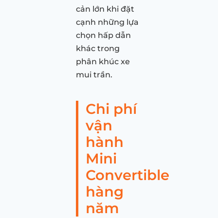
cản lớn khi đặt
cạnh những lựa
chọn hấp dẫn
khác trong
phân khúc xe
mui trần.
Chi phí
vận
hành
Mini
Convertible
hàng
năm