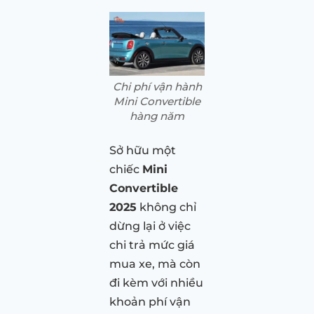
Chi phí vận hành
Mini Convertible
hàng năm
Sở hữu một
chiếc
Mini
Convertible
2025
không chỉ
dừng lại ở việc
chi trả mức giá
mua xe, mà còn
đi kèm với nhiều
khoản phí vận