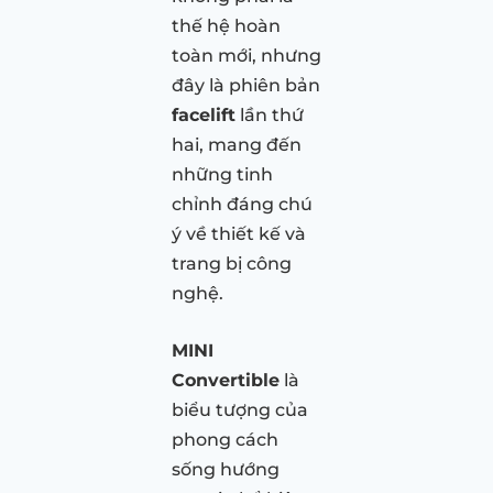
thế hệ hoàn
toàn mới, nhưng
đây là phiên bản
facelift
lần thứ
hai, mang đến
những tinh
chỉnh đáng chú
ý về thiết kế và
trang bị công
nghệ.
MINI
Convertible
là
biểu tượng của
phong cách
sống hướng