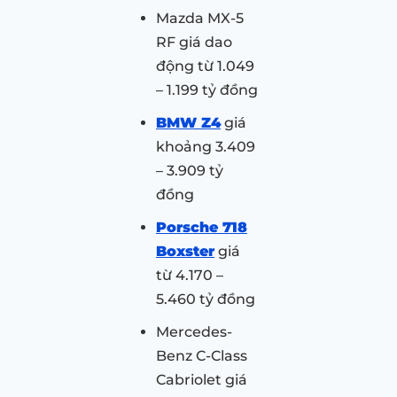
Mazda MX-5
RF giá dao
động từ 1.049
– 1.199 tỷ đồng
BMW Z4
giá
khoảng 3.409
– 3.909 tỷ
đồng
Porsche 718
Boxster
giá
từ 4.170 –
5.460 tỷ đồng
Mercedes-
Benz C-Class
Cabriolet giá