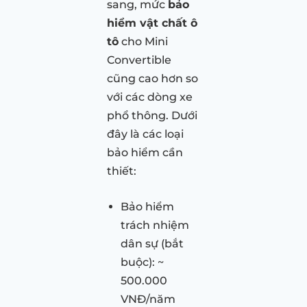
sang, mức
bảo
hiểm vật chất ô
tô
cho Mini
Convertible
cũng cao hơn so
với các dòng xe
phổ thông. Dưới
đây là các loại
bảo hiểm cần
thiết:
Bảo hiểm
trách nhiệm
dân sự (bắt
buộc): ~
500.000
VNĐ/năm