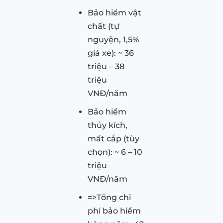
Bảo hiểm vật
chất (tự
nguyện, 1,5%
giá xe): ~ 36
triệu – 38
triệu
VNĐ/năm
Bảo hiểm
thủy kích,
mất cắp (tùy
chọn): ~ 6 – 10
triệu
VNĐ/năm
=>Tổng chi
phí bảo hiểm