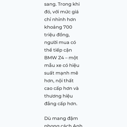
sang. Trong khi
đó, với mức giá
chỉ nhỉnh hơn
khoảng 700
triệu đồng,
người mua có
thể tiếp cận
BMW Z4 – một
mẫu xe có hiệu
suất mạnh mẽ
hơn, nội thất
cao cấp hơn và
thương hiệu
đẳng cấp hơn.
Dù mang đậm
phong cách Anh