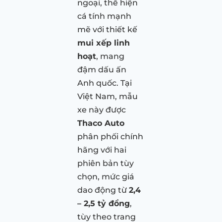
ngoại, thể hiện
cá tính mạnh
mẽ với thiết kế
mui xếp linh
hoạt
, mang
đậm dấu ấn
Anh quốc. Tại
Việt Nam, mẫu
xe này được
Thaco Auto
phân phối chính
hãng với hai
phiên bản tùy
chọn, mức giá
dao động từ
2,4
– 2,5 tỷ đồng
,
tùy theo trang