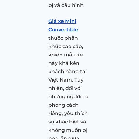
bị và cấu hình.
Giá xe Mini
Convertible
thuộc phân
khúc cao cấp,
khiến mẫu xe
này khá kén
khách hàng tại
Việt Nam. Tuy
nhiên, đối với
những người có
phong cách
riêng, yêu thích
sự khác biệt và
không muốn bị
hòa lẫn giữa