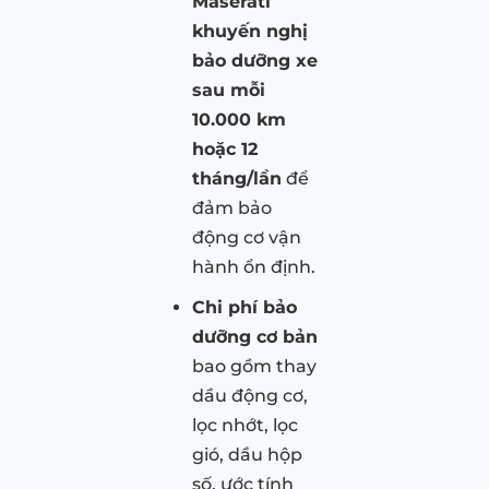
Maserati
khuyến nghị
bảo dưỡng xe
sau mỗi
10.000 km
hoặc 12
tháng/lần
để
đảm bảo
động cơ vận
hành ổn định.
Chi phí bảo
dưỡng cơ bản
bao gồm thay
dầu động cơ,
lọc nhớt, lọc
gió, dầu hộp
số, ước tính