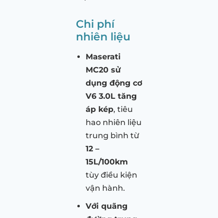
Chi phí
nhiên liệu
Maserati
MC20 sử
dụng động cơ
V6 3.0L tăng
áp kép
, tiêu
hao nhiên liệu
trung bình từ
12 –
15L/100km
tùy điều kiện
vận hành.
Với quãng