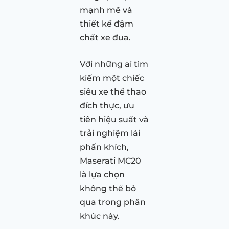
mạnh mẽ và
thiết kế đậm
chất xe đua.
Với những ai tìm
kiếm một chiếc
siêu xe thể thao
đích thực, ưu
tiên hiệu suất và
trải nghiệm lái
phấn khích,
Maserati MC20
là lựa chọn
không thể bỏ
qua trong phân
khúc này.