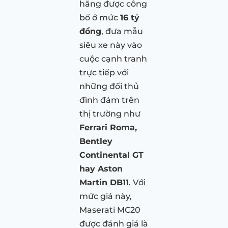
hãng được công
bố ở mức
16 tỷ
đồng
, đưa mẫu
siêu xe này vào
cuộc cạnh tranh
trực tiếp với
những đối thủ
đình đám trên
thị trường như
Ferrari Roma,
Bentley
Continental GT
hay Aston
Martin DB11
. Với
mức giá này,
Maserati MC20
được đánh giá là