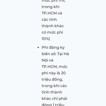
mức phí 11%,
trong khi
TP.HCM và
các tỉnh
thành khác
có mức phí
10%)
Phí đăng ký
biển số: Tại Hà
Nội và
TP.HCM, mức
phí này là 20
triệu đồng,
trong khi các
tỉnh thành
khác chỉ phải
đóng 1 triệu