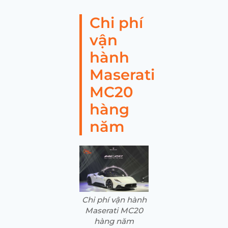
Chi phí
vận
hành
Maserati
MC20
hàng
năm
Chi phí vận hành
Maserati MC20
hàng năm