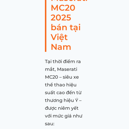
MC20
2025
bán tại
Việt
Nam
Tại thời điểm ra
mắt, Maserati
MC20 – siêu xe
thể thao hiệu
suất cao đến từ
thương hiệu Ý –
được niêm yết
với mức giá như
sau: