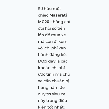
Sở hữu một
chiếc
Maserati
MC20
không chỉ
đòi hỏi số tiền
lớn để mua xe
mà còn đi kèm
với chi phí vận
hành đáng kể.
Dưới đây là các
khoản chi phí
ước tính mà chủ
xe cần chuẩn bị
hàng năm để
duy trì siêu xe
này trong điều
kiện tốt nhất: