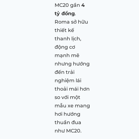
MC20 gần
4
tỷ đồng
.
Roma sở hữu
thiết kế
thanh lịch,
động cơ
mạnh mẽ
nhưng hướng
đến trải
nghiệm lái
thoải mái hơn
so với một
mẫu xe mang
hơi hướng
thuần đua
như MC20.