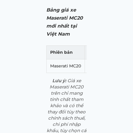
Bảng giá xe
Maserati MC20
mới nhất tại
Việt Nam
Phiên bản
Giá dự kiến
Maserati MC20
16 tỷ đồng
Lưu ý:
Giá xe
Maserati MC20
trên chỉ mang
tính chất tham
khảo và có thể
thay đổi tùy theo
chính sách thuế,
chi phí nhập
khẩu, tùy chọn cá