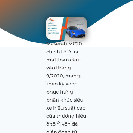
Maserati MC20
chính thức ra
mắt toàn cầu
vào tháng
9/2020, mang
theo kỳ vọng
phục hưng
phân khúc siêu
xe hiệu suất cao
của thương hiệu
ô tô Ý, vốn đã
gián đoạn từ