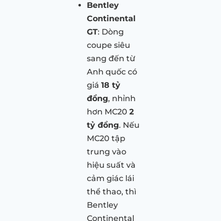
Bentley
Continental
GT
: Dòng
coupe siêu
sang đến từ
Anh quốc có
giá
18 tỷ
đồng
, nhỉnh
hơn MC20
2
tỷ đồng
. Nếu
MC20 tập
trung vào
hiệu suất và
cảm giác lái
thể thao, thì
Bentley
Continental