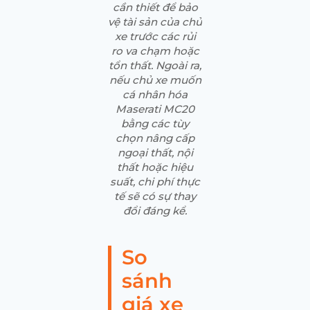
cần thiết để bảo
vệ tài sản của chủ
xe trước các rủi
ro va chạm hoặc
tổn thất. Ngoài ra,
nếu chủ xe muốn
cá nhân hóa
Maserati MC20
bằng các tùy
chọn nâng cấp
ngoại thất, nội
thất hoặc hiệu
suất, chi phí thực
tế sẽ có sự thay
đổi đáng kể.
So
sánh
giá xe