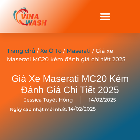
Trang chủ
/
Xe Ô Tô
/
Maserati
/ Giá xe
Maserati MC20 kèm đánh giá chi tiết 2025
Giá Xe Maserati MC20 Kèm
Đánh Giá Chi Tiết 2025
Jessica Tuyết Hồng
14/02/2025
14/02/2025
Ngày cập nhật mới nhất: