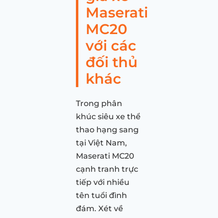
Maserati
MC20
với các
đối thủ
khác
Trong phân
khúc siêu xe thể
thao hạng sang
tại Việt Nam,
Maserati MC20
cạnh tranh trực
tiếp với nhiều
tên tuổi đình
đám. Xét về