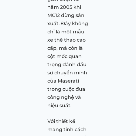
năm 2005 khi
MC12 dừng sản
xuất. Đây không
chỉ là một mẫu
xe thể thao cao
cấp, mà còn là
cột mốc quan
trọng đánh dấu
sự chuyển mình
của Maserati
trong cuộc đua
công nghệ và
hiệu suất.
Với thiết kế
mang tính cách