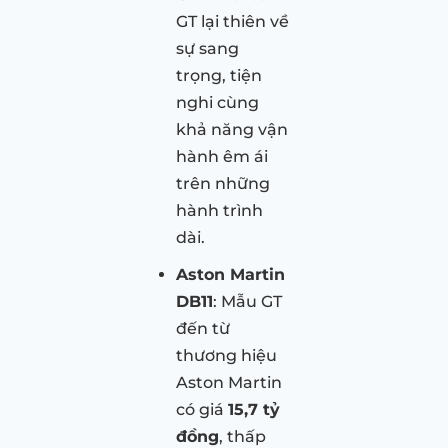
GT lại thiên về
sự sang
trọng, tiện
nghi cùng
khả năng vận
hành êm ái
trên những
hành trình
dài.
Aston Martin
DB11
: Mẫu GT
đến từ
thương hiệu
Aston Martin
có giá
15,7 tỷ
đồng
, thấp