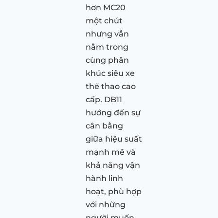
hơn MC20
một chút
nhưng vẫn
nằm trong
cùng phân
khúc siêu xe
thể thao cao
cấp. DB11
hướng đến sự
cân bằng
giữa hiệu suất
mạnh mẽ và
khả năng vận
hành linh
hoạt, phù hợp
với những
người muốn