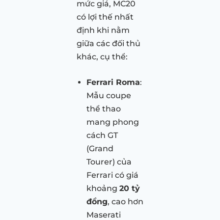
mức giá, MC20
có lợi thế nhất
định khi nằm
giữa các đối thủ
khác, cụ thể:
Ferrari Roma
:
Mẫu coupe
thể thao
mang phong
cách GT
(Grand
Tourer) của
Ferrari có giá
khoảng
20 tỷ
đồng
, cao hơn
Maserati