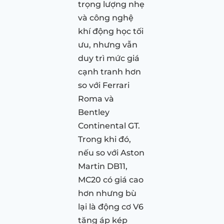
trọng lượng nhẹ
và công nghệ
khí động học tối
ưu, nhưng vẫn
duy trì mức giá
cạnh tranh hơn
so với Ferrari
Roma và
Bentley
Continental GT.
Trong khi đó,
nếu so với Aston
Martin DB11,
MC20 có giá cao
hơn nhưng bù
lại là động cơ V6
tăng áp kép