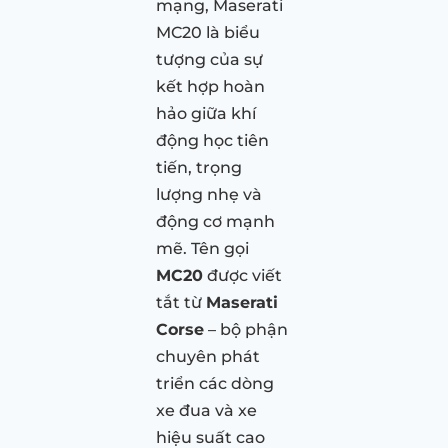
mạng, Maserati
MC20 là biểu
tượng của sự
kết hợp hoàn
hảo giữa khí
động học tiên
tiến, trọng
lượng nhẹ và
động cơ mạnh
mẽ. Tên gọi
MC20
được viết
tắt từ
Maserati
Corse
– bộ phận
chuyên phát
triển các dòng
xe đua và xe
hiệu suất cao