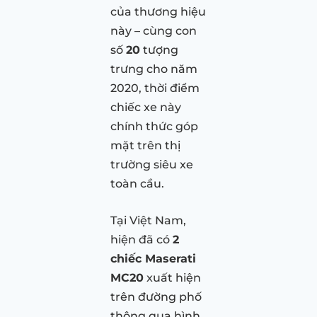
của thương hiệu
này – cùng con
số
20
tượng
trưng cho năm
2020, thời điểm
chiếc xe này
chính thức góp
mặt trên thị
trường siêu xe
toàn cầu.
Tại Việt Nam,
hiện đã có
2
chiếc Maserati
MC20
xuất hiện
trên đường phố
thông qua hình