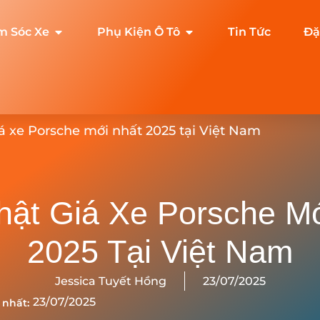
m Sóc Xe
Phụ Kiện Ô Tô
Tin Tức
Đặ
á xe Porsche mới nhất 2025 tại Việt Nam
ật Giá Xe Porsche M
2025 Tại Việt Nam
Jessica Tuyết Hồng
23/07/2025
23/07/2025
 nhất: