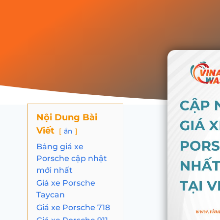
Nội Dung Bài
Viết
ẩn
Bảng giá xe
Porsche cập nhật
mới nhất
Giá xe Porsche
Taycan
Giá xe Porsche 718