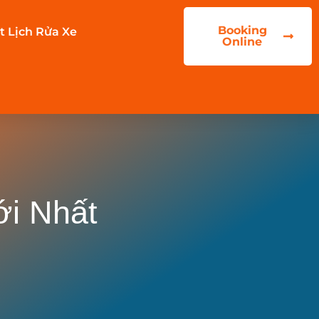
Booking
t Lịch Rửa Xe
Online
ới Nhất