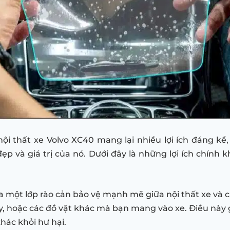
nội thất xe Volvo XC40 mang lại nhiều lợi ích đáng kể
ẹp và giá trị của nó. Dưới đây là những lợi ích chính 
ra một lớp rào cản bảo vệ mạnh mẽ giữa nội thất xe và c
ay, hoặc các đồ vật khác mà bạn mang vào xe. Điều này
hác khỏi hư hại.