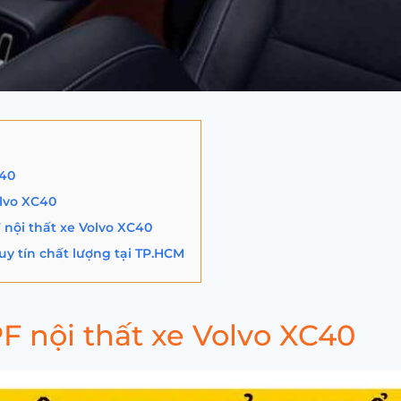
C40
olvo XC40
nội thất xe Volvo XC40
uy tín chất lượng tại TP.HCM
PF nội thất xe Volvo XC40