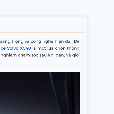
 sang trọng và công nghệ hiện đại. Để
 xe Volvo XC40
là một lựa chọn thông
h nghiệm chăm sóc sau khi dán, và giới