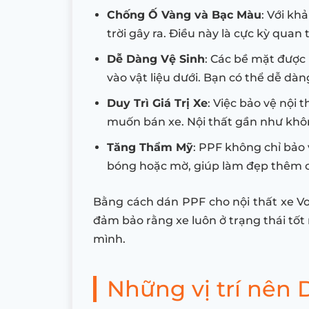
Chống Ố Vàng và Bạc Màu
: Với kh
trời gây ra. Điều này là cực kỳ quan
Dễ Dàng Vệ Sinh
: Các bề mặt được
vào vật liệu dưới. Bạn có thể dễ dà
Duy Trì Giá Trị Xe
: Việc bảo vệ nội 
muốn bán xe. Nội thất gần như không
Tăng Thẩm Mỹ
: PPF không chỉ bảo 
bóng hoặc mờ, giúp làm đẹp thêm c
Bằng cách dán PPF cho nội thất xe Vo
đảm bảo rằng xe luôn ở trạng thái tốt
mình.
Những vị trí nên 