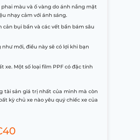
 sự phai màu và ố vàng do ánh nắng mặt
liệu nhạy cảm với ánh sáng.
n cản bụi bẩn và các vết bẩn bám sâu
g như mới, điều này sẽ có lợi khi bạn
t xe. Một số loại film PPF có đặc tính
 tài sản giá trị nhất của mình mà còn
bất kỳ chủ xe nào yêu quý chiếc xe của
C40