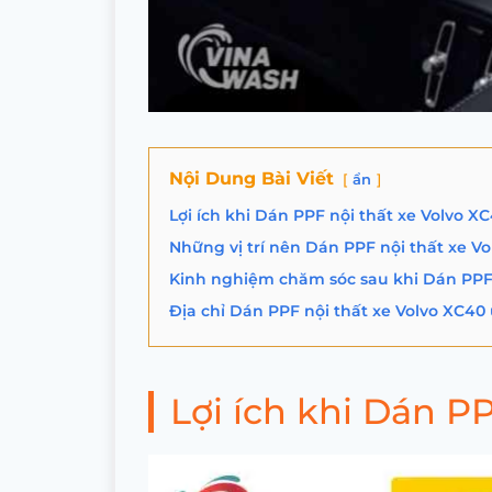
Nội Dung Bài Viết
ẩn
Lợi ích khi Dán PPF nội thất xe Volvo X
Những vị trí nên Dán PPF nội thất xe V
Kinh nghiệm chăm sóc sau khi Dán PPF 
Địa chỉ Dán PPF nội thất xe Volvo XC40 
Lợi ích khi Dán P