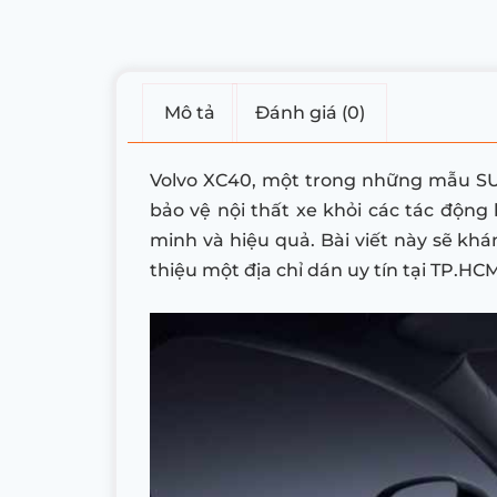
Mô tả
Đánh giá (0)
Volvo XC40, một trong những mẫu SUV 
bảo vệ nội thất xe khỏi các tác động 
minh và hiệu quả. Bài viết này sẽ khá
thiệu một địa chỉ dán uy tín tại TP.HCM