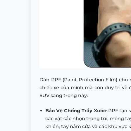
Dán PPF (Paint Protection Film) cho 
chiếc xe của mình mà còn duy trì vẻ đ
SUV sang trọng này:
Bảo Vệ Chống Trầy Xước
: PPF tạo 
các vật sắc nhọn trong túi, móng t
khiển, tay nắm cửa và các khu vực k