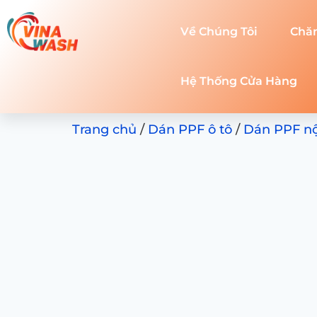
Về Chúng Tôi
Chă
Hệ Thống Cửa Hàng
Trang chủ
/
Dán PPF ô tô
/
Dán PPF nội