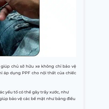
, giúp chủ sở hữu xe không chỉ bảo vệ
khi áp dụng PPF cho nội thất của chiếc
ác yếu tố có thể gây trầy xước, như
 giúp bảo vệ các bề mặt như bảng điều