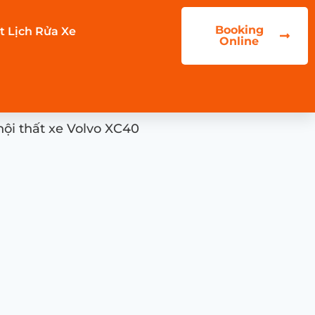
Booking
t Lịch Rửa Xe
Online
ội thất xe Volvo XC40