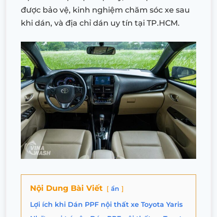
được bảo vệ, kinh nghiệm chăm sóc xe sau
khi dán, và địa chỉ dán uy tín tại TP.HCM.
Nội Dung Bài Viết
ẩn
Lợi ích khi Dán PPF nội thất xe Toyota Yaris