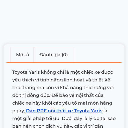
Mô tả
Đánh giá (0)
Toyota Yaris không chỉ là một chiếc xe được
yêu thích vì tính năng linh hoạt và thiết kế
thời trang mà còn vì khả năng thích ứng với
đô thị đông đúc. Để bảo vệ nội thất của
chiếc xe này khỏi các yếu tố mài mòn hàng
ngày,
Dán PPF nội thất xe Toyota Yaris
là
một giải pháp tối ưu. Dưới đây là lý do tại sao
bạn nên chọn dịch vụ này, các vị trí cần