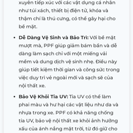
xuyên tiếp xúc với các vật dụng cá nhân
như túi xách, thiết bị điện tử, khóa và
thậm chí là thú cưng, có thể gây hại cho
bề mặt.
Dễ Dàng Vệ Sinh và Bảo Trì:
Với bề mặt
mượt mà, PPF giúp giảm bám bẩn và dễ
dàng làm sạch chỉ với một miếng vải
mềm và dung dịch vệ sinh nhẹ. Điều này
giúp tiết kiệm thời gian và công sức trong
việc duy trì vẻ ngoài mới và sạch sẽ của
nội thất xe.
Bảo Vệ Khỏi Tia UV:
Tia UV có thể làm
phai màu và hư hại các vật liệu như da và
nhựa trong xe. PPF có khả năng chống
tia UV, bảo vệ nội thất xe khỏi ảnh hưởng
xấu của ánh nắng mặt trời, từ đó giữ cho