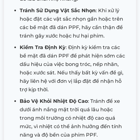
Tránh Sử Dụng Vật Sắc Nhọn
: Khi xử lý
hoặc đặt các vật sắc nhọn gần hoặc trên
các bề mặt đã dán PPF, hãy cẩn thận để
tránh gây xước hoặc hư hại phim.
Kiểm Tra Định Kỳ
: Định kỳ kiểm tra các
bề mặt đã dán PPF để phát hiện sớm các
dấu hiệu của việc bong tróc, nếp nhăn,
hoặc xước sát. Nếu thấy bất kỳ vấn đề gì,
hãy liên hệ với đơn vị lắp đặt để nhận hỗ
trợ kịp thời.
Bảo Vệ Khỏi Nhiệt Độ Cao
: Tránh để xe
dưới ánh nắng mặt trời quá lâu hoặc
trong môi trường có nhiệt độ cao quá
mức, vì nhiệt có thể ảnh hưởng đến tính
năng và độ bền của phim PPF.