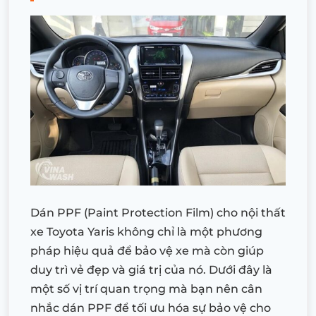
Dán PPF (Paint Protection Film) cho nội thất
xe Toyota Yaris không chỉ là một phương
pháp hiệu quả để bảo vệ xe mà còn giúp
duy trì vẻ đẹp và giá trị của nó. Dưới đây là
một số vị trí quan trọng mà bạn nên cân
nhắc dán PPF để tối ưu hóa sự bảo vệ cho