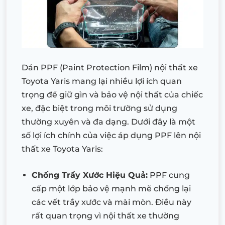
Dán PPF (Paint Protection Film) nội thất xe
Toyota Yaris mang lại nhiều lợi ích quan
trọng để giữ gìn và bảo vệ nội thất của chiếc
xe, đặc biệt trong môi trường sử dụng
thường xuyên và đa dạng. Dưới đây là một
số lợi ích chính của việc áp dụng PPF lên nội
thất xe Toyota Yaris:
Chống Trầy Xước Hiệu Quả:
PPF cung
cấp một lớp bảo vệ mạnh mẽ chống lại
các vết trầy xước và mài mòn. Điều này
rất quan trọng vì nội thất xe thường