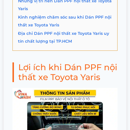
Những vị trí nên Dán PPF nội thất xe Toyota
Yaris
Kinh nghiệm chăm sóc sau khi Dán PPF nội
thất xe Toyota Yaris
Địa chỉ Dán PPF nội thất xe Toyota Yaris uy
tín chất lượng tại TP.HCM
Lợi ích khi Dán PPF nội
thất xe Toyota Yaris