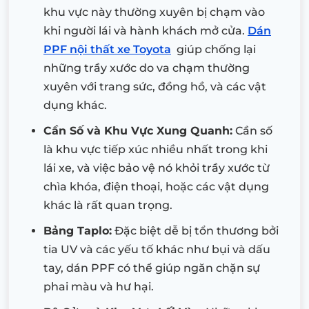
khu vực này thường xuyên bị chạm vào
khi người lái và hành khách mở cửa.
Dán
PPF nội thất xe Toyota
giúp chống lại
những trầy xước do va chạm thường
xuyên với trang sức, đồng hồ, và các vật
dụng khác.
Cần Số và Khu Vực Xung Quanh:
Cần số
là khu vực tiếp xúc nhiều nhất trong khi
lái xe, và việc bảo vệ nó khỏi trầy xước từ
chìa khóa, điện thoại, hoặc các vật dụng
khác là rất quan trọng.
Bảng Taplo:
Đặc biệt dễ bị tổn thương bởi
tia UV và các yếu tố khác như bụi và dấu
tay, dán PPF có thể giúp ngăn chặn sự
phai màu và hư hại.