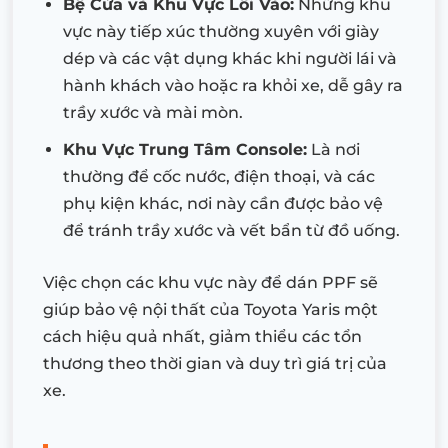
Bệ Cửa và Khu Vực Lối Vào:
Những khu
vực này tiếp xúc thường xuyên với giày
dép và các vật dụng khác khi người lái và
hành khách vào hoặc ra khỏi xe, dễ gây ra
trầy xước và mài mòn.
Khu Vực Trung Tâm Console:
Là nơi
thường để cốc nước, điện thoại, và các
phụ kiện khác, nơi này cần được bảo vệ
để tránh trầy xước và vết bẩn từ đồ uống.
Việc chọn các khu vực này để dán PPF sẽ
giúp bảo vệ nội thất của Toyota Yaris một
cách hiệu quả nhất, giảm thiểu các tổn
thương theo thời gian và duy trì giá trị của
xe.