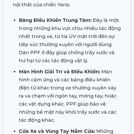
nội thất của chiếc Yaris:
Bảng Điều Khiển Trung Tâm:
Đây là một
trong những khu vực chịu nhiều tác động
nhất trong xe, từ tia UV mặt trời đến sự
tiếp xúc thường xuyên với người dùng.
Dán PPF ở đây giúp chống trầy xước và
hư hại từ các tác động vật lý.
Màn Hình Giải Trí và Điều Khiển:
Màn
hình cảm ứng và các bảng điều khiển
điện tử khác trong xe thường xuyên xảy
ra va chạm với ngón tay, móng tay, hoặc
các vật dụng khác. PPF giúp bảo vệ
những bề mặt này khỏi trầy xước và các
tác động khác.
Cửa Xe và Vùng Tay Nắm Cửa:
Những