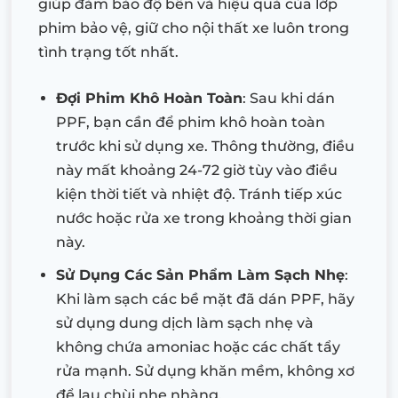
giúp đảm bảo độ bền và hiệu quả của lớp
phim bảo vệ, giữ cho nội thất xe luôn trong
tình trạng tốt nhất.
Đợi Phim Khô Hoàn Toàn
: Sau khi dán
PPF, bạn cần để phim khô hoàn toàn
trước khi sử dụng xe. Thông thường, điều
này mất khoảng 24-72 giờ tùy vào điều
kiện thời tiết và nhiệt độ. Tránh tiếp xúc
nước hoặc rửa xe trong khoảng thời gian
này.
Sử Dụng Các Sản Phẩm Làm Sạch Nhẹ
:
Khi làm sạch các bề mặt đã dán PPF, hãy
sử dụng dung dịch làm sạch nhẹ và
không chứa amoniac hoặc các chất tẩy
rửa mạnh. Sử dụng khăn mềm, không xơ
để lau chùi nhẹ nhàng.