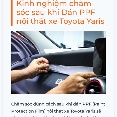
Kinh nghiệm chăm
sóc sau khi Dán PPF
nội thất xe Toyota Yaris
Chăm sóc đúng cách sau khi dán PPF (Paint
Protection Film) nội thất xe Toyota Yaris sẽ