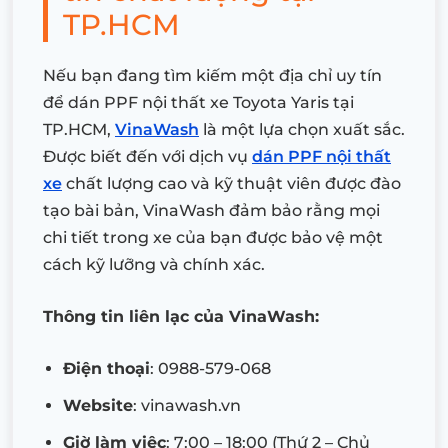
TP.HCM
Nếu bạn đang tìm kiếm một địa chỉ uy tín
để dán PPF nội thất xe Toyota Yaris tại
TP.HCM,
VinaWash
là một lựa chọn xuất sắc.
Được biết đến với dịch vụ
dán PPF nội thất
xe
chất lượng cao và kỹ thuật viên được đào
tạo bài bản, VinaWash đảm bảo rằng mọi
chi tiết trong xe của bạn được bảo vệ một
cách kỹ lưỡng và chính xác.
Thông tin liên lạc của VinaWash:
Điện thoại
: 0988-579-068
Website
: vinawash.vn
Giờ làm việc
: 7:00 – 18:00 (Thứ 2 – Chủ