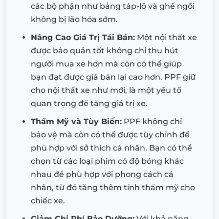
các bộ phận như bảng táp-lô và ghế ngồi
không bị lão hóa sớm.
Nâng Cao Giá Trị Tái Bán:
Một nội thất xe
được bảo quản tốt không chỉ thu hút
người mua xe hơn mà còn có thể giúp
bạn đạt được giá bán lại cao hơn. PPF giữ
cho nội thất xe như mới, là một yếu tố
quan trọng để tăng giá trị xe.
Thẩm Mỹ và Tùy Biến:
PPF không chỉ
bảo vệ mà còn có thể được tùy chỉnh để
phù hợp với sở thích cá nhân. Bạn có thể
chọn từ các loại phim có độ bóng khác
nhau để phù hợp với phong cách cá
nhân, từ đó tăng thêm tính thẩm mỹ cho
chiếc xe.
Giảm Chi Phí Bảo Dưỡng:
Với khả năng