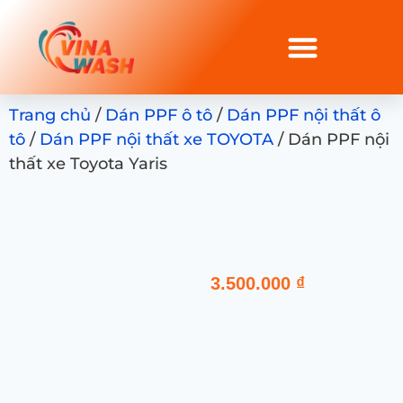
Trang chủ
/
Dán PPF ô tô
/
Dán PPF nội thất ô
tô
/
Dán PPF nội thất xe TOYOTA
/ Dán PPF nội
thất xe Toyota Yaris
3.500.000
₫