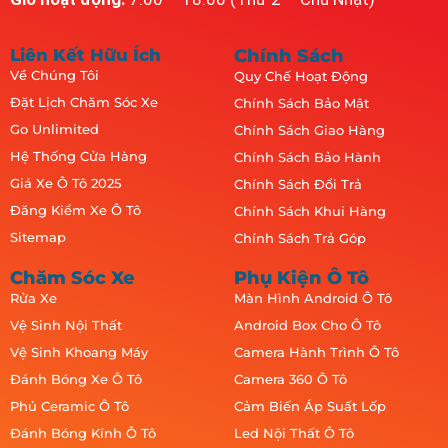
Liên Kết Hữu Ích
Chính Sách
Về Chúng Tôi
Quy Chế Hoạt Động
Đặt Lịch Chăm Sóc Xe
Chính Sách Bảo Mật
Go Unlimited
Chính Sách Giao Hàng
Hệ Thống Cửa Hàng
Chính Sách Bảo Hành
Giá Xe Ô Tô 2025
Chính Sách Đổi Trả
Đăng Kiểm Xe Ô Tô
Chính Sách Khui Hàng
Sitemap
Chính Sách Trả Góp
Chăm Sóc Xe
Phụ Kiện Ô Tô
Rửa Xe
Màn Hình Android Ô Tô
Vệ Sinh Nội Thất
Android Box Cho Ô Tô
Vệ Sinh Khoang Máy
Camera Hành Trình Ô Tô
Đánh Bóng Xe Ô Tô
Camera 360 Ô Tô
Phủ Ceramic Ô Tô
Cảm Biến Áp Suất Lốp
Đánh Bóng Kính Ô Tô
Led Nội Thất Ô Tô