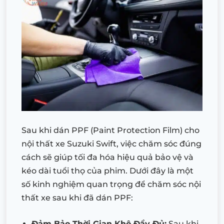
Sau khi dán PPF (Paint Protection Film) cho
nội thất xe Suzuki Swift, việc chăm sóc đúng
cách sẽ giúp tối đa hóa hiệu quả bảo vệ và
kéo dài tuổi thọ của phim. Dưới đây là một
số kinh nghiệm quan trọng để chăm sóc nội
thất xe sau khi đã dán PPF:
Đảm Bảo Thời Gian Khô Đầy Đủ:
Sau khi