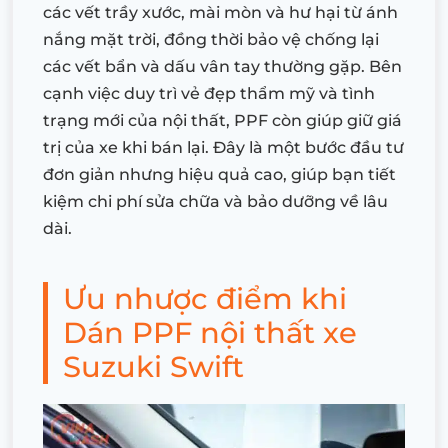
các vết trầy xước, mài mòn và hư hại từ ánh
nắng mặt trời, đồng thời bảo vệ chống lại
các vết bẩn và dấu vân tay thường gặp. Bên
cạnh việc duy trì vẻ đẹp thẩm mỹ và tình
trạng mới của nội thất, PPF còn giúp giữ giá
trị của xe khi bán lại. Đây là một bước đầu tư
đơn giản nhưng hiệu quả cao, giúp bạn tiết
kiệm chi phí sửa chữa và bảo dưỡng về lâu
dài.
Ưu nhược điểm khi
Dán PPF nội thất xe
Suzuki Swift