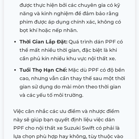
được thực hiện bởi các chuyên gia có kỹ
năng và kinh nghiệm để đảm bảo rằng
phim được áp dụng chính xác, không có
bọt khí hoặc nếp nhăn.
Thời Gian Lắp Đặt:
Quá trình dán PPF có
thể mất nhiều thời gian, đặc biệt là khi
cần phủ kín nhiều khu vực nội thất xe.
Tuổi Thọ Hạn Chế:
Mặc dù PPF có độ bền
cao, nhưng vẫn cần thay thế sau một thời
gian sử dụng do mài mòn theo thời gian
và các yếu tố môi trường.
Việc cân nhắc các ưu điểm và nhược điểm
này sẽ giúp bạn quyết định liệu việc dán
PPF cho nội thất xe Suzuki Swift có phải là
lựa chọn phù hợp hay không, tùy thuộc vào