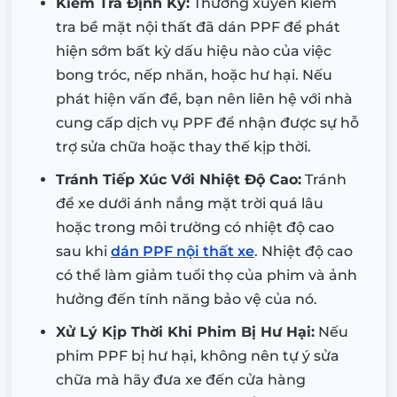
Kiểm Tra Định Kỳ:
Thường xuyên kiểm
tra bề mặt nội thất đã dán PPF để phát
hiện sớm bất kỳ dấu hiệu nào của việc
bong tróc, nếp nhăn, hoặc hư hại. Nếu
phát hiện vấn đề, bạn nên liên hệ với nhà
cung cấp dịch vụ PPF để nhận được sự hỗ
trợ sửa chữa hoặc thay thế kịp thời.
Tránh Tiếp Xúc Với Nhiệt Độ Cao:
Tránh
để xe dưới ánh nắng mặt trời quá lâu
hoặc trong môi trường có nhiệt độ cao
sau khi
dán PPF nội thất xe
. Nhiệt độ cao
có thể làm giảm tuổi thọ của phim và ảnh
hưởng đến tính năng bảo vệ của nó.
Xử Lý Kịp Thời Khi Phim Bị Hư Hại:
Nếu
phim PPF bị hư hại, không nên tự ý sửa
chữa mà hãy đưa xe đến cửa hàng