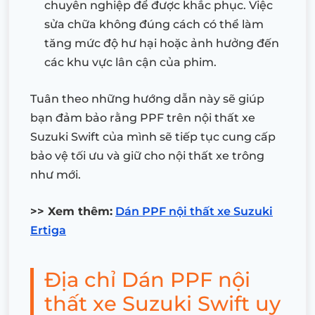
chuyên nghiệp để được khắc phục. Việc
sửa chữa không đúng cách có thể làm
tăng mức độ hư hại hoặc ảnh hưởng đến
các khu vực lân cận của phim.
Tuân theo những hướng dẫn này sẽ giúp
bạn đảm bảo rằng PPF trên nội thất xe
Suzuki Swift của mình sẽ tiếp tục cung cấp
bảo vệ tối ưu và giữ cho nội thất xe trông
như mới.
>> Xem thêm:
Dán PPF nội thất xe Suzuki
Ertiga
Địa chỉ Dán PPF nội
thất xe Suzuki Swift uy