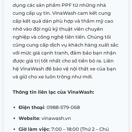
dụng các sản phẩm PPF từ những nhà
cung cấp uy tín. VinaWash cam kết cung
cấp kết quả dán phù hợp và thẩm mỹ cao
nhờ vào đội ngũ kỹ thuật viên chuyên
nghiệp và công nghệ tiên tiến. Chúng tôi
cũng cung cấp dịch vụ khách hàng xuất sắc
với mức giá cạnh tranh, đảm bảo bạn nhận
được giá trị tốt nhất cho số tiền bỏ ra. Liên
hệ VinaWash để bảo vệ nội thất xe của bạn
và giữ cho xe luôn trông như mới.
Thông tin liên lạc của VinaWash:
Điện thoại
: 0988-579-068
Website
: vinawash.vn
Giờ làm việc
: 7:00 – 18:00 (Thứ 2 – Chủ