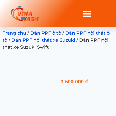
Trang chủ
/
Dán PPF ô tô
/
Dán PPF nội thất ô
tô
/
Dán PPF nội thất xe Suzuki
/ Dán PPF nội
thất xe Suzuki Swift
3.500.000
₫