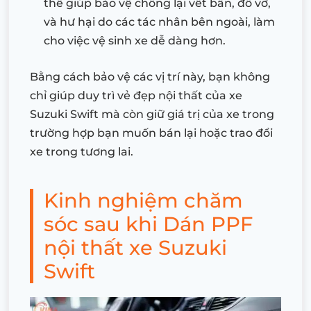
thể giúp bảo vệ chống lại vết bẩn, đổ vỡ,
và hư hại do các tác nhân bên ngoài, làm
cho việc vệ sinh xe dễ dàng hơn.
Bằng cách bảo vệ các vị trí này, bạn không
chỉ giúp duy trì vẻ đẹp nội thất của xe
Suzuki Swift mà còn giữ giá trị của xe trong
trường hợp bạn muốn bán lại hoặc trao đổi
xe trong tương lai.
Kinh nghiệm chăm
sóc sau khi Dán PPF
nội thất xe Suzuki
Swift