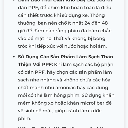
dán PPF, để phim khô hoàn toàn là điều
cần thiết trước khi sử dụng xe. Thông
thường, bạn nên chờ ít nhất 24 đến 48
giờ để đảm bảo rằng phim đã bám chắc
vào bề mặt nội thất và không bị bong
tróc khi tiếp xúc với nước hoặc hơi ẩm.
Sử Dụng Các Sản Phẩm Làm Sạch Thân
Thiện Với PPF:
Khi làm sạch các bộ phận
có dán PPF, hãy chọn các sản phẩm làm
sạch nhẹ nhàng và không chứa các hóa
chất mạnh như amoniac hay các dung
môi có thể làm hỏng phim. Sử dụng khăn
mềm không xơ hoặc khăn microfiber để
vệ sinh bề mặt, giúp tránh làm xước
phim.