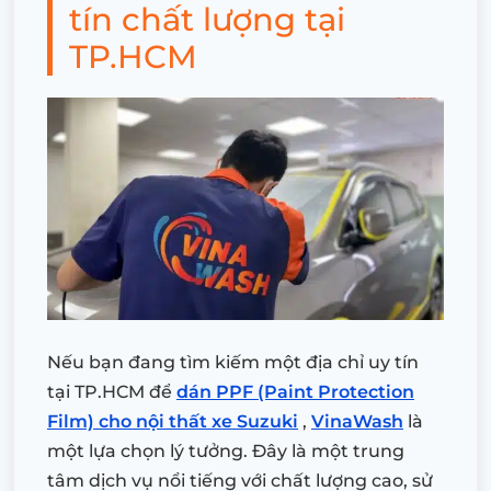
tín chất lượng tại
TP.HCM
Nếu bạn đang tìm kiếm một địa chỉ uy tín
tại TP.HCM để
dán PPF (Paint Protection
Film) cho nội thất xe Suzuki
,
VinaWash
là
một lựa chọn lý tưởng. Đây là một trung
tâm dịch vụ nổi tiếng với chất lượng cao, sử