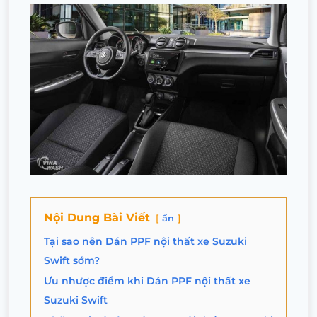
Nội Dung Bài Viết
ẩn
Tại sao nên Dán PPF nội thất xe Suzuki
Swift sớm?
Ưu nhược điểm khi Dán PPF nội thất xe
Suzuki Swift