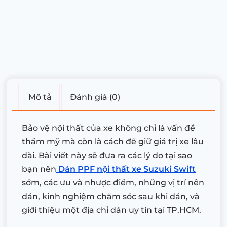
Mô tả
Đánh giá (0)
Bảo vệ nội thất của xe không chỉ là vấn đề
thẩm mỹ mà còn là cách để giữ giá trị xe lâu
dài. Bài viết này sẽ đưa ra các lý do tại sao
bạn nên
Dán PPF nội thất xe Suzuki Swift
sớm, các ưu và nhược điểm, những vị trí nên
dán, kinh nghiệm chăm sóc sau khi dán, và
giới thiệu một địa chỉ dán uy tín tại TP.HCM.