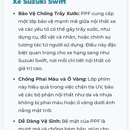
Xe Suzuki Swift
Bảo Vệ Chống Trầy Xước:
PPF cung cấp
một lớp bảo vệ mạnh mẽ giữa nội thất xe
và các yếu tố có thể gây trầy xước, như
dụng cụ, đồ vật cá nhân, hoặc chính sự
tương tác từ người sử dụng. Điều này đặc
biệt quan trọng cho xe hạng sang như
Suzuki Swift, nơi mỗi chi tiết nội thất có
giá trị cao.
Chống Phai Màu và Ố Vàng:
Lớp phim
này hiệu quả trong việc chặn tia UV, bảo
vệ các bộ phận nội thất như da và nhựa
không bị phai màu hoặc ố vàng dưới ánh
nắng mặt trời.
Dễ Dàng Vệ Sinh:
Bề mặt của PPF là
mượt mà và chống bám bẩn, giúp cho