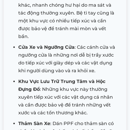
khác, nhanh chóng hư hại do ma sát và
tác động thường xuyên. Bệ tì tay cũng là
một khu vực có nhiều tiếp xúc và cần
được bảo vệ để tránh mài mòn và vết
bẩn.
Cửa Xe và Ngưỡng Cửa
: Các cánh cửa và
ngưỡng cửa là những nơi dễ bị trầy xước
do tiếp xúc với giày dép và các vật dụng
khi người dùng vào và ra khỏi xe.
Khu Vực Lưu Trữ Trung Tâm và Hộc
Đựng Đồ
: Những khu vực này thường
xuyên tiếp xúc với các vật dụng cá nhân
và cần được bảo vệ để tránh những vết
xước và các tổn thương khác.
Thảm Sàn Xe
: Dán PPF cho thảm sàn có