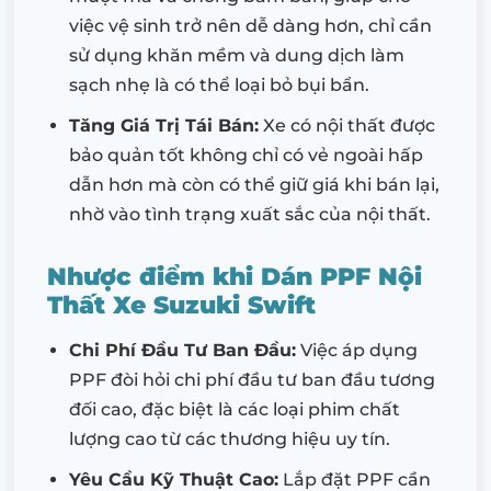
việc vệ sinh trở nên dễ dàng hơn, chỉ cần
sử dụng khăn mềm và dung dịch làm
sạch nhẹ là có thể loại bỏ bụi bẩn.
Tăng Giá Trị Tái Bán:
Xe có nội thất được
bảo quản tốt không chỉ có vẻ ngoài hấp
dẫn hơn mà còn có thể giữ giá khi bán lại,
nhờ vào tình trạng xuất sắc của nội thất.
Nhược điểm khi Dán PPF Nội
Thất Xe Suzuki Swift
Chi Phí Đầu Tư Ban Đầu:
Việc áp dụng
PPF đòi hỏi chi phí đầu tư ban đầu tương
đối cao, đặc biệt là các loại phim chất
lượng cao từ các thương hiệu uy tín.
Yêu Cầu Kỹ Thuật Cao:
Lắp đặt PPF cần