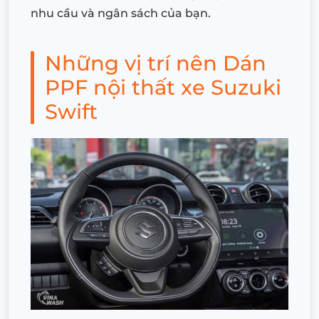
nhu cầu và ngân sách của bạn.
Những vị trí nên Dán
PPF nội thất xe Suzuki
Swift