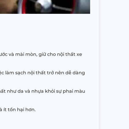
ớc và mài mòn, giữ cho nội thất xe
c làm sạch nội thất trở nên dễ dàng
thất như da và nhựa khỏi sự phai màu
à ít tổn hại hơn.