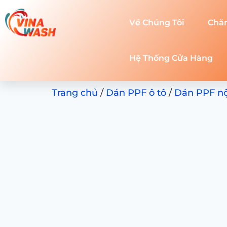
Về Chúng Tôi
Chă
Hệ Thống Cửa Hàng
Trang chủ
/
Dán PPF ô tô
/
Dán PPF nội