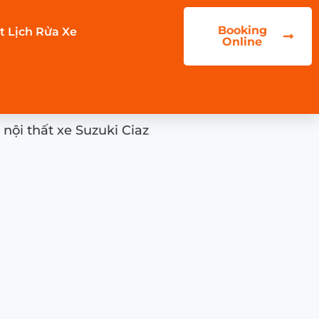
Booking
t Lịch Rửa Xe
Online
nội thất xe Suzuki Ciaz