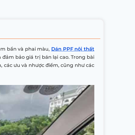
bám bẩn và phai màu,
Dán PPF nội thất
đảm bảo giá trị bán lại cao. Trong bài
ớm, các ưu và nhược điểm, cũng như các