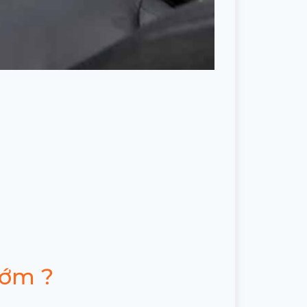
sớm ?