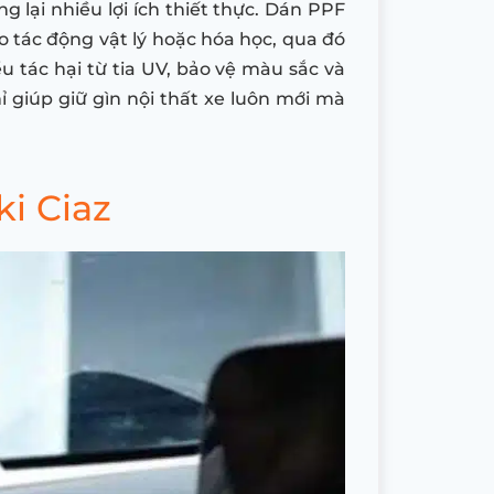
 lại nhiều lợi ích thiết thực. Dán PPF
o tác động vật lý hoặc hóa học, qua đó
u tác hại từ tia UV, bảo vệ màu sắc và
 giúp giữ gìn nội thất xe luôn mới mà
i Ciaz