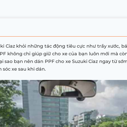
ki Ciaz khỏi những tác động tiêu cực như trầy xước, 
PPF không chỉ giúp giữ cho xe của bạn luôn mới mà còn 
tại sao bạn nên dán PPF cho xe Suzuki Ciaz ngay từ s
 sóc xe sau khi dán.