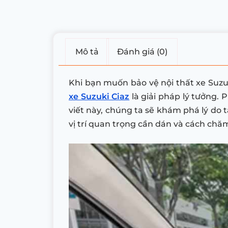
Mô tả
Đánh giá (0)
Khi bạn muốn bảo vệ nội thất xe Suzu
xe Suzuki Ciaz
là giải pháp lý tưởng. 
viết này, chúng ta sẽ khám phá lý do 
vị trí quan trọng cần dán và cách chăm