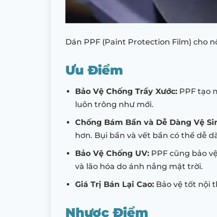
Dán PPF (Paint Protection Film) cho n
Ưu Điểm
Bảo Vệ Chống Trầy Xước:
PPF tạo m
luôn trông như mới.
Chống Bám Bẩn và Dễ Dàng Vệ Si
hơn. Bụi bẩn và vết bẩn có thể dễ 
Bảo Vệ Chống UV:
PPF cũng bảo vệ 
và lão hóa do ánh nắng mặt trời.
Giá Trị Bán Lại Cao:
Bảo vệ tốt nội th
Nhược Điểm