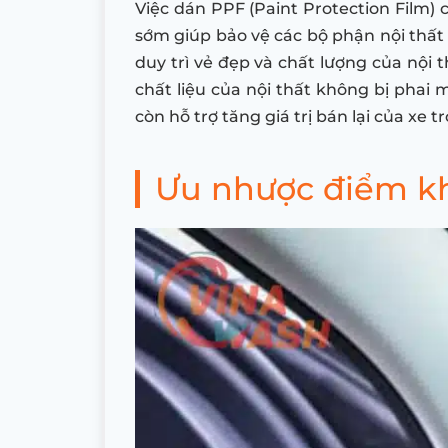
Việc dán PPF (Paint Protection Film) 
sớm giúp bảo vệ các bộ phận nội thất 
duy trì vẻ đẹp và chất lượng của nội 
chất liệu của nội thất không bị phai
còn hỗ trợ tăng giá trị bán lại của xe t
Ưu nhược điểm khi