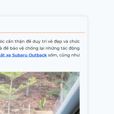
óc cẩn thận để duy trì vẻ đẹp và chức
quả để bảo vệ chống lại những tác động
hất xe Subaru Outback
sớm, cũng như