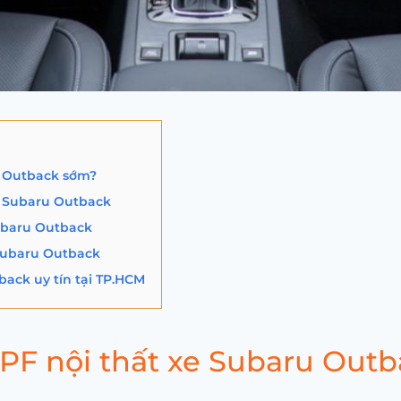
u Outback sớm?
e Subaru Outback
Subaru Outback
 Subaru Outback
back uy tín tại TP.HCM
PPF nội thất xe Subaru Out