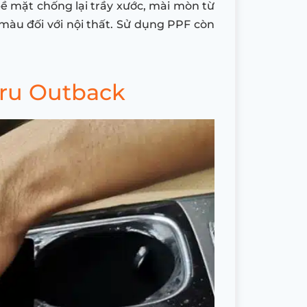
ề mặt chống lại trầy xước, mài mòn từ
màu đối với nội thất. Sử dụng PPF còn
aru Outback