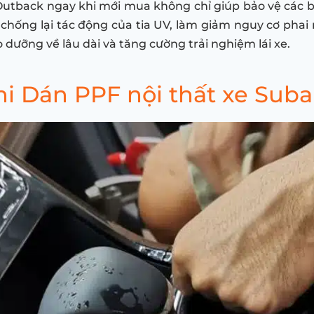
Outback ngay khi mới mua không chỉ giúp bảo vệ các b
chống lại tác động của tia UV, làm giảm nguy cơ phai 
ảo dưỡng về lâu dài và tăng cường trải nghiệm lái xe.
i Dán PPF nội thất xe Sub