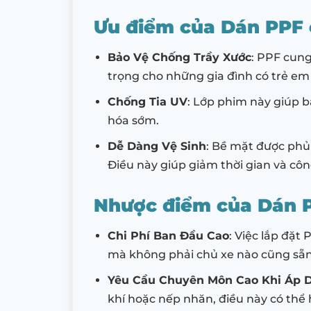
Ưu điểm của Dán PPF 
Bảo Vệ Chống Trầy Xước
: PPF cung
trọng cho những gia đình có trẻ e
Chống Tia UV
: Lớp phim này giúp b
hóa sớm.
Dễ Dàng Vệ Sinh
: Bề mặt được phủ
Điều này giúp giảm thời gian và công
Nhược điểm của Dán P
Chi Phí Ban Đầu Cao
: Việc lắp đặt
mà không phải chủ xe nào cũng sẵn l
Yêu Cầu Chuyên Môn Cao Khi Áp 
khí hoặc nếp nhăn, điều này có thể