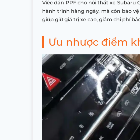
Việc dán PPF cho nội thất xe Subaru 
hành trình hàng ngày, mà còn bảo vệ 
giúp giữ giá trị xe cao, giảm chi phí b
Ưu nhược điểm kh