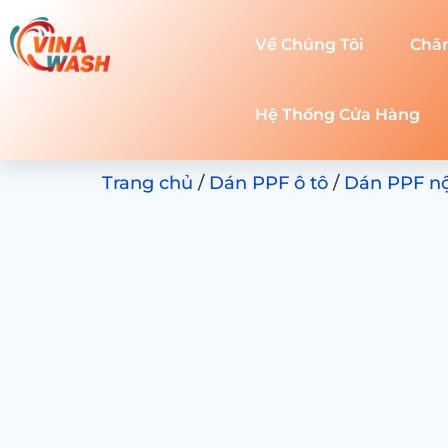
Về Chúng Tôi
Chă
Hệ Thống Cửa Hàng
Trang chủ
/
Dán PPF ô tô
/
Dán PPF nội