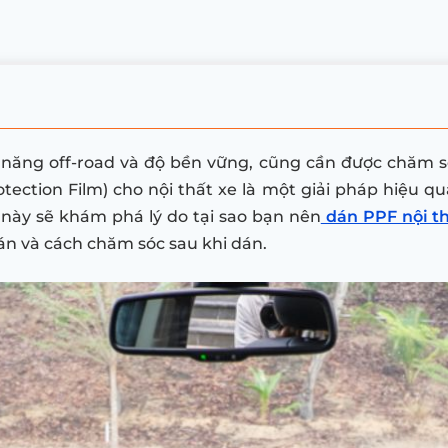
 năng off-road và độ bền vững, cũng cần được chăm s
tection Film) cho nội thất xe là một giải pháp hiệu 
 này sẽ khám phá lý do tại sao bạn nên
dán PPF nội t
án và cách chăm sóc sau khi dán.