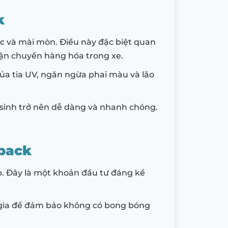
k
ớc và mài mòn. Điều này đặc biệt quan
ận chuyển hàng hóa trong xe.
của tia UV, ngăn ngừa phai màu và lão
sinh trở nên dễ dàng và nhanh chóng.
back
ấp. Đây là một khoản đầu tư đáng kể
n gia để đảm bảo không có bong bóng