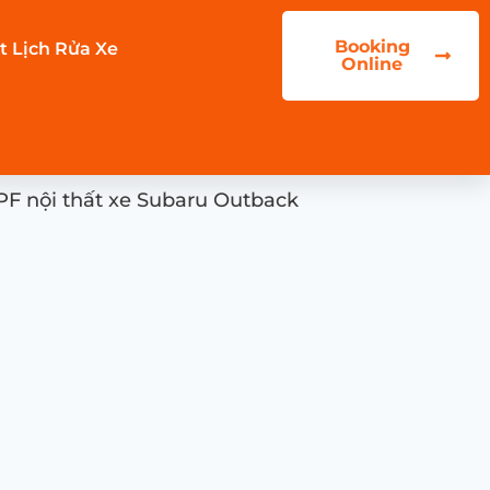
Booking
t Lịch Rửa Xe
Online
PF nội thất xe Subaru Outback