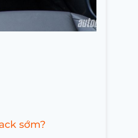
back sớm?