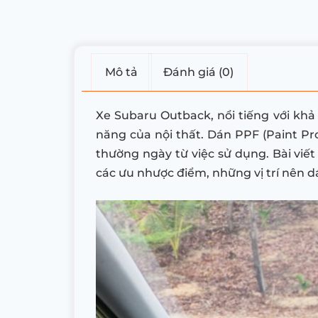
Mô tả
Đánh giá (0)
Xe Subaru Outback, nổi tiếng với khả
năng của nội thất. Dán PPF (Paint Pro
thường ngày từ việc sử dụng. Bài viết
các ưu nhược điểm, những vị trí nên d