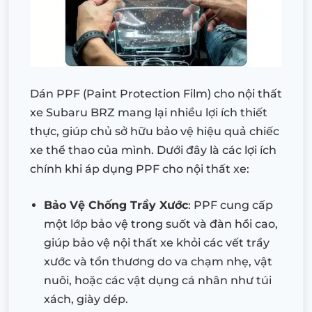
Dán PPF (Paint Protection Film) cho nội thất
xe Subaru BRZ mang lại nhiều lợi ích thiết
thực, giúp chủ sở hữu bảo vệ hiệu quả chiếc
xe thể thao của mình. Dưới đây là các lợi ích
chính khi áp dụng PPF cho nội thất xe:
Bảo Vệ Chống Trầy Xước
: PPF cung cấp
một lớp bảo vệ trong suốt và đàn hồi cao,
giúp bảo vệ nội thất xe khỏi các vết trầy
xước và tổn thương do va chạm nhẹ, vật
nuôi, hoặc các vật dụng cá nhân như túi
xách, giày dép.