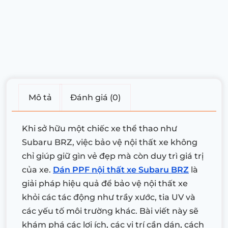
Mô tả
Đánh giá (0)
Khi sở hữu một chiếc xe thể thao như
Subaru BRZ, việc bảo vệ nội thất xe không
chỉ giúp giữ gìn vẻ đẹp mà còn duy trì giá trị
của xe.
Dán PPF nội thất xe Subaru BRZ
là
giải pháp hiệu quả để bảo vệ nội thất xe
khỏi các tác động như trầy xước, tia UV và
các yếu tố môi trường khác. Bài viết này sẽ
khám phá các lợi ích, các vị trí cần dán, cách