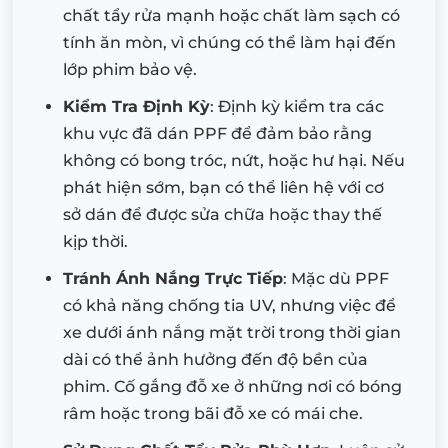
chất tẩy rửa mạnh hoặc chất làm sạch có
tính ăn mòn, vì chúng có thể làm hại đến
lớp phim bảo vệ.
Kiểm Tra Định Kỳ
: Định kỳ kiểm tra các
khu vực đã dán PPF để đảm bảo rằng
không có bong tróc, nứt, hoặc hư hại. Nếu
phát hiện sớm, bạn có thể liên hệ với cơ
sở dán để được sửa chữa hoặc thay thế
kịp thời.
Tránh Ánh Nắng Trực Tiếp
: Mặc dù PPF
có khả năng chống tia UV, nhưng việc để
xe dưới ánh nắng mặt trời trong thời gian
dài có thể ảnh hưởng đến độ bền của
phim. Cố gắng đỗ xe ở những nơi có bóng
râm hoặc trong bãi đỗ xe có mái che.