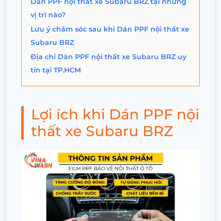
Dán PPF nội thất xe Subaru BRZ tại những
vị trí nào?
Lưu ý chăm sóc sau khi Dán PPF nội thất xe
Subaru BRZ
Địa chỉ Dán PPF nội thất xe Subaru BRZ uy
tín tại TP.HCM
Lợi ích khi Dán PPF nội
thất xe Subaru BRZ