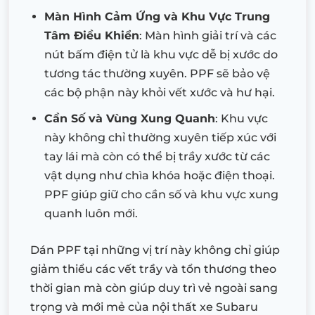
Màn Hình Cảm Ứng và Khu Vực Trung
Tâm Điều Khiển
: Màn hình giải trí và các
nút bấm điện tử là khu vực dễ bị xước do
tương tác thường xuyên. PPF sẽ bảo vệ
các bộ phận này khỏi vết xước và hư hại.
Cần Số và Vùng Xung Quanh
: Khu vực
này không chỉ thường xuyên tiếp xúc với
tay lái mà còn có thể bị trầy xước từ các
vật dụng như chìa khóa hoặc điện thoại.
PPF giúp giữ cho cần số và khu vực xung
quanh luôn mới.
Dán PPF tại những vị trí này không chỉ giúp
giảm thiểu các vết trầy và tổn thương theo
thời gian mà còn giúp duy trì vẻ ngoài sang
trọng và mới mẻ của nội thất xe Subaru