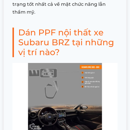
trạng tốt nhất cả về mặt chức năng lẫn
thẩm mỹ.
Dán PPF nội thất xe
Subaru BRZ tại những
vị trí nào?