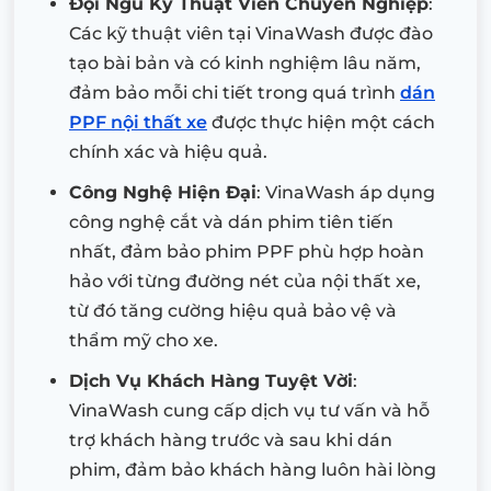
Đội Ngũ Kỹ Thuật Viên Chuyên Nghiệp
:
Các kỹ thuật viên tại VinaWash được đào
tạo bài bản và có kinh nghiệm lâu năm,
đảm bảo mỗi chi tiết trong quá trình
dán
PPF nội thất xe
được thực hiện một cách
chính xác và hiệu quả.
Công Nghệ Hiện Đại
: VinaWash áp dụng
công nghệ cắt và dán phim tiên tiến
nhất, đảm bảo phim PPF phù hợp hoàn
hảo với từng đường nét của nội thất xe,
từ đó tăng cường hiệu quả bảo vệ và
thẩm mỹ cho xe.
Dịch Vụ Khách Hàng Tuyệt Vời
:
VinaWash cung cấp dịch vụ tư vấn và hỗ
trợ khách hàng trước và sau khi dán
phim, đảm bảo khách hàng luôn hài lòng