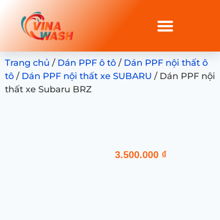
Trang chủ
/
Dán PPF ô tô
/
Dán PPF nội thất ô
tô
/
Dán PPF nội thất xe SUBARU
/ Dán PPF nội
thất xe Subaru BRZ
3.500.000
₫