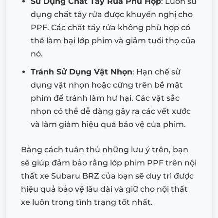
Sử Dụng Chất Tẩy Rửa Phù Hợp
: Luôn sử
dụng chất tẩy rửa được khuyến nghị cho
PPF. Các chất tẩy rửa không phù hợp có
thể làm hại lớp phim và giảm tuổi thọ của
nó.
Tránh Sử Dụng Vật Nhọn
: Hạn chế sử
dụng vật nhọn hoặc cứng trên bề mặt
phim để tránh làm hư hại. Các vật sắc
nhọn có thể dễ dàng gây ra các vết xước
và làm giảm hiệu quả bảo vệ của phim.
Bằng cách tuân thủ những lưu ý trên, bạn
sẽ giúp đảm bảo rằng lớp phim PPF trên nội
thất xe Subaru BRZ của bạn sẽ duy trì được
hiệu quả bảo vệ lâu dài và giữ cho nội thất
xe luôn trong tình trạng tốt nhất.