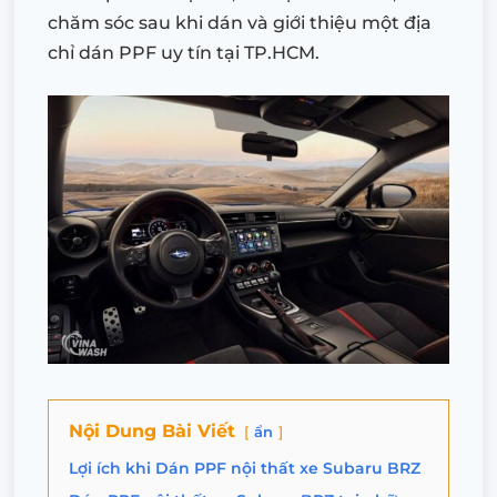
chăm sóc sau khi dán và giới thiệu một địa
chỉ dán PPF uy tín tại TP.HCM.
Nội Dung Bài Viết
ẩn
Lợi ích khi Dán PPF nội thất xe Subaru BRZ