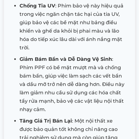
Chống Tia UV
: Phim bảo vệ này hiệu quả
trong việc ngăn chặn tác hại của tia UV,
giúp bảo vệ các bề mặt như bảng điều
khiển và ghế da khỏi bị phai màu và lão
hóa do tiếp xúc lâu dài với ánh nắng mặt
trời.
Giảm Bám Bẩn và Dễ Dàng Vệ Sinh
:
Phim PPF có bề mặt mượt mà và chống
bám bẩn, giúp việc làm sạch các vết bẩn
và dầu mỡ trở nên dễ dàng hơn. Điều này
làm giảm nhu cầu sử dụng các hóa chất
tẩy rửa mạnh, bảo vệ các vật liệu nội thất
nhạy cảm.
Tăng Giá Trị Bán Lại
: Một nội thất xe
được bảo quản tốt không chỉ nâng cao
trải nghiệm sử dụng mà còn giúp tăng