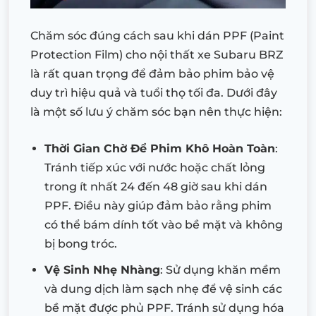
Chăm sóc đúng cách sau khi dán PPF (Paint
Protection Film) cho nội thất xe Subaru BRZ
là rất quan trọng để đảm bảo phim bảo vệ
duy trì hiệu quả và tuổi thọ tối đa. Dưới đây
là một số lưu ý chăm sóc bạn nên thực hiện:
Thời Gian Chờ Để Phim Khô Hoàn Toàn
:
Tránh tiếp xúc với nước hoặc chất lỏng
trong ít nhất 24 đến 48 giờ sau khi dán
PPF. Điều này giúp đảm bảo rằng phim
có thể bám dính tốt vào bề mặt và không
bị bong tróc.
Vệ Sinh Nhẹ Nhàng
: Sử dụng khăn mềm
và dung dịch làm sạch nhẹ để vệ sinh các
bề mặt được phủ PPF. Tránh sử dụng hóa