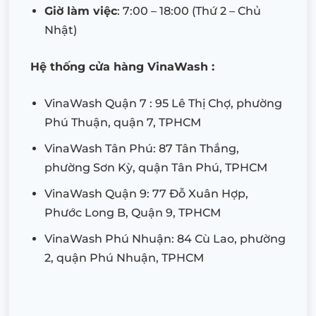
Giờ làm việc
: 7:00 – 18:00 (Thứ 2 – Chủ
Nhật)
Hệ thống cửa hàng VinaWash :
VinaWash Quận 7 : 95 Lê Thị Chợ, phường
Phú Thuận, quận 7, TPHCM
VinaWash Tân Phú: 87 Tân Thắng,
phường Sơn Kỳ, quận Tân Phú, TPHCM
VinaWash Quận 9: 77 Đỗ Xuân Hợp,
Phước Long B, Quận 9, TPHCM
VinaWash Phú Nhuận: 84 Cù Lao, phường
2, quận Phú Nhuận, TPHCM