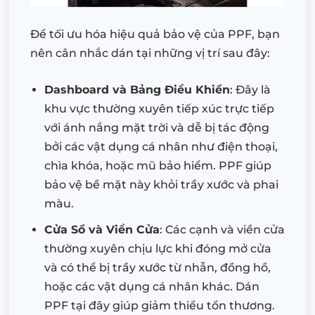
Để tối ưu hóa hiệu quả bảo vệ của PPF, bạn
nên cân nhắc dán tại những vị trí sau đây:
Dashboard và Bảng Điều Khiển
: Đây là
khu vực thường xuyên tiếp xúc trực tiếp
với ánh nắng mặt trời và dễ bị tác động
bởi các vật dụng cá nhân như điện thoại,
chìa khóa, hoặc mũ bảo hiểm. PPF giúp
bảo vệ bề mặt này khỏi trầy xước và phai
màu.
Cửa Sổ và Viền Cửa
: Các cạnh và viền cửa
thường xuyên chịu lực khi đóng mở cửa
và có thể bị trầy xước từ nhẫn, đồng hồ,
hoặc các vật dụng cá nhân khác. Dán
PPF tại đây giúp giảm thiểu tổn thương.