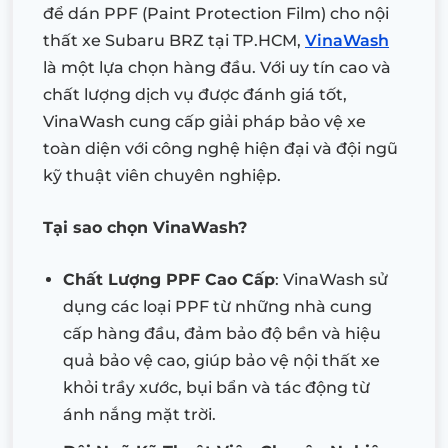
để dán PPF (Paint Protection Film) cho nội
thất xe Subaru BRZ tại TP.HCM,
VinaWash
là một lựa chọn hàng đầu. Với uy tín cao và
chất lượng dịch vụ được đánh giá tốt,
VinaWash cung cấp giải pháp bảo vệ xe
toàn diện với công nghệ hiện đại và đội ngũ
kỹ thuật viên chuyên nghiệp.
Tại sao chọn VinaWash?
Chất Lượng PPF Cao Cấp
: VinaWash sử
dụng các loại PPF từ những nhà cung
cấp hàng đầu, đảm bảo độ bền và hiệu
quả bảo vệ cao, giúp bảo vệ nội thất xe
khỏi trầy xước, bụi bẩn và tác động từ
ánh nắng mặt trời.