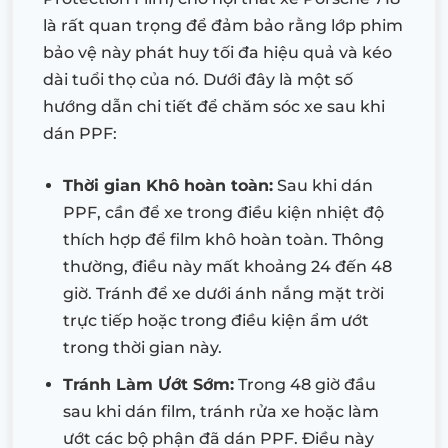
là rất quan trọng để đảm bảo rằng lớp phim
bảo vệ này phát huy tối đa hiệu quả và kéo
dài tuổi thọ của nó. Dưới đây là một số
hướng dẫn chi tiết để chăm sóc xe sau khi
dán PPF:
Thời gian Khô hoàn toàn:
Sau khi dán
PPF, cần để xe trong điều kiện nhiệt độ
thích hợp để film khô hoàn toàn. Thông
thường, điều này mất khoảng 24 đến 48
giờ. Tránh để xe dưới ánh nắng mặt trời
trực tiếp hoặc trong điều kiện ẩm ướt
trong thời gian này.
Tránh Làm Ướt Sớm:
Trong 48 giờ đầu
sau khi dán film, tránh rửa xe hoặc làm
ướt các bộ phận đã dán PPF. Điều này