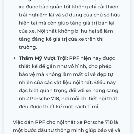
xe được bảo quản tốt không chỉ cải thiện
trải nghiệm lái và sử dụng của chủ sở hữu
hiện tại mà còn giúp tăng giá trị bán lại
của xe. Nội thất không bị hư hại sẽ làm
tăng đáng kể giá trị của xe trên thị
trường.
Thẩm Mỹ Vượt Trội:
PPF hiện nay được
thiết kế để gần như vô hình, cho phép
bảo vệ mà không làm mất đi vẻ đẹp tự
nhiên của các vật liệu nội thất. Điều này
đặc biệt quan trọng đối với xe hạng sang
như Porsche 718, nơi mỗi chi tiết nội thất
đều được thiết kế một cách tỉ mỉ.
Việc dán PPF cho nội thất xe Porsche 718 là
một bước đầu tư thông minh giúp bảo vệ và