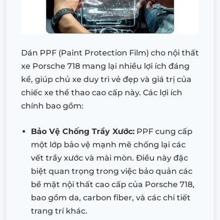
Dán PPF (Paint Protection Film) cho nội thất
xe Porsche 718 mang lại nhiều lợi ích đáng
kể, giúp chủ xe duy trì vẻ đẹp và giá trị của
chiếc xe thể thao cao cấp này. Các lợi ích
chính bao gồm:
Bảo Vệ Chống Trầy Xước:
PPF cung cấp
một lớp bảo vệ mạnh mẽ chống lại các
vết trầy xước và mài mòn. Điều này đặc
biệt quan trọng trong việc bảo quản các
bề mặt nội thất cao cấp của Porsche 718,
bao gồm da, carbon fiber, và các chi tiết
trang trí khác.