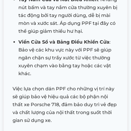
nút bấm và tay nắm cửa thường xuyên bị
tác động bởi tay người dùng, dễ bị mài
mòn và xước sát. Áp dụng PPF tại đây có
thể giúp giảm thiểu hư hại.
Viền Cửa Sổ và Bảng Điều Khiển Cửa
:
Bảo vệ các khu vực này với PPF sẽ giúp
ngăn chặn sự trầy xước từ việc thường
xuyên chạm vào bằng tay hoặc các vật
khác.
Việc lựa chọn dán PPF cho những vị trí này
sẽ giúp bảo vệ hiệu quả các bộ phận nội
thất xe Porsche 718, đảm bảo duy trì vẻ đẹp
và chất lượng của nội thất trong suốt thời
gian sử dụng xe.