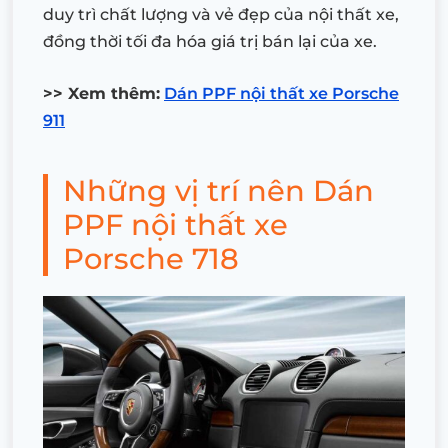
duy trì chất lượng và vẻ đẹp của nội thất xe,
đồng thời tối đa hóa giá trị bán lại của xe.
>> Xem thêm:
Dán PPF nội thất xe Porsche
911
Những vị trí nên Dán
PPF nội thất xe
Porsche 718