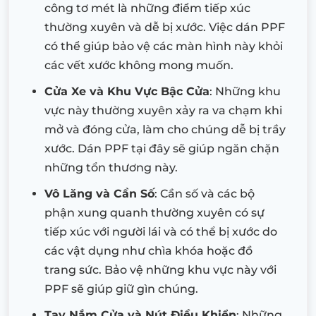
công tơ mét là những điểm tiếp xúc
thường xuyên và dễ bị xước. Việc dán PPF
có thể giúp bảo vệ các màn hình này khỏi
các vết xước không mong muốn.
Cửa Xe và Khu Vực Bậc Cửa
: Những khu
vực này thường xuyên xảy ra va chạm khi
mở và đóng cửa, làm cho chúng dễ bị trầy
xước. Dán PPF tại đây sẽ giúp ngăn chặn
những tổn thương này.
Vô Lăng và Cần Số
: Cần số và các bộ
phận xung quanh thường xuyên có sự
tiếp xúc với người lái và có thể bị xước do
các vật dụng như chìa khóa hoặc đồ
trang sức. Bảo vệ những khu vực này với
PPF sẽ giúp giữ gìn chúng.
Tay Nắm Cửa và Nút Điều Khiển
: Những