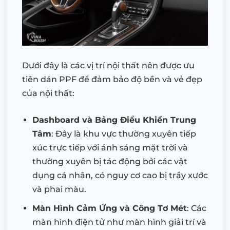
Dưới đây là các vị trí nội thất nên được ưu
tiên dán PPF để đảm bảo độ bền và vẻ đẹp
của nội thất:
Dashboard và Bảng Điều Khiển Trung
Tâm
: Đây là khu vực thường xuyên tiếp
xúc trực tiếp với ánh sáng mặt trời và
thường xuyên bị tác động bởi các vật
dụng cá nhân, có nguy cơ cao bị trầy xước
và phai màu.
Màn Hình Cảm Ứng và Công Tơ Mét
: Các
màn hình điện tử như màn hình giải trí và