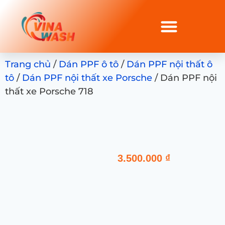
Trang chủ
/
Dán PPF ô tô
/
Dán PPF nội thất ô
tô
/
Dán PPF nội thất xe Porsche
/ Dán PPF nội
thất xe Porsche 718
3.500.000
₫