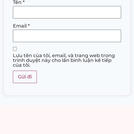
Tên
*
Email
*
Lưu tên của tôi, email, và trang web trong
trình duyệt này cho lần bình luận kế tiếp
của tôi.