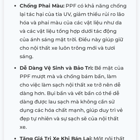
Chống Phai Màu:
PPF có khả năng chống
lại tác hại của tia UV, giảm thiểu rủi ro lão
hóa và phai màu của các vật liệu như da
và các vật liệu tổng hợp dưới tác động
của ánh sáng mặt trời. Điều này giúp giữ
cho nội thất xe luôn trông mới và tươi
sáng.
Dễ Dàng Vệ Sinh và Bảo Trì:
Bề mặt của
PPF mượt mà và chống bám bẩn, làm
cho việc làm sạch nội thất xe trở nên dễ
dàng hơn. Bụi bẩn và vết bẩn có thể dễ
dàng được lau sạch mà không cần sử
dụng các hóa chất mạnh, giúp duy trì vẻ
đẹp tự nhiên và sự sạch sẽ của nội thất
xe.
Tăng Giá Trị Xe Khi Bán Lại:
Một nội thất