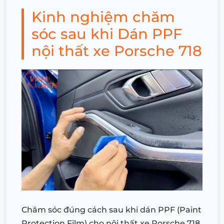
Kinh nghiệm chăm
sóc sau khi Dán PPF
nội thất xe Porsche 718
Chăm sóc đúng cách sau khi dán PPF (Paint
Protection Film) cho nội thất xe Porsche 718