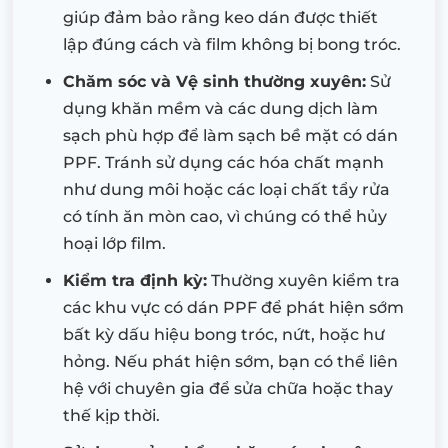
giúp đảm bảo rằng keo dán được thiết
lập đúng cách và film không bị bong tróc.
Chăm sóc và Vệ sinh thường xuyên:
Sử
dụng khăn mềm và các dung dịch làm
sạch phù hợp để làm sạch bề mặt có dán
PPF. Tránh sử dụng các hóa chất mạnh
như dung môi hoặc các loại chất tẩy rửa
có tính ăn mòn cao, vì chúng có thể hủy
hoại lớp film.
Kiểm tra định kỳ:
Thường xuyên kiểm tra
các khu vực có dán PPF để phát hiện sớm
bất kỳ dấu hiệu bong tróc, nứt, hoặc hư
hỏng. Nếu phát hiện sớm, bạn có thể liên
hệ với chuyên gia để sửa chữa hoặc thay
thế kịp thời.