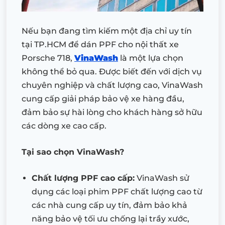
Nếu bạn đang tìm kiếm một địa chỉ uy tín
tại TP.HCM để dán PPF cho nội thất xe
Porsche 718,
VinaWash
là một lựa chọn
không thể bỏ qua. Được biết đến với dịch vụ
chuyên nghiệp và chất lượng cao, VinaWash
cung cấp giải pháp bảo vệ xe hàng đầu,
đảm bảo sự hài lòng cho khách hàng sở hữu
các dòng xe cao cấp.
Tại sao chọn VinaWash?
Chất lượng PPF cao cấp:
VinaWash sử
dụng các loại phim PPF chất lượng cao từ
các nhà cung cấp uy tín, đảm bảo khả
năng bảo vệ tối ưu chống lại trầy xước,