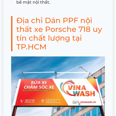
bề mặt nội thất.
Địa chỉ Dán PPF nội
thất xe Porsche 718 uy
tín chất lượng tại
TP.HCM