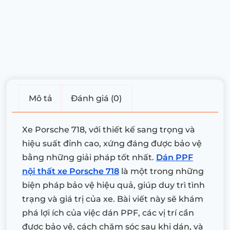
Mô tả
Đánh giá (0)
Xe Porsche 718, với thiết kế sang trọng và
hiệu suất đỉnh cao, xứng đáng được bảo vệ
bằng những giải pháp tốt nhất.
Dán PPF
nội thất xe Porsche 718
là một trong những
biện pháp bảo vệ hiệu quả, giúp duy trì tình
trạng và giá trị của xe. Bài viết này sẽ khám
phá lợi ích của việc dán PPF, các vị trí cần
được bảo vệ, cách chăm sóc sau khi dán, và