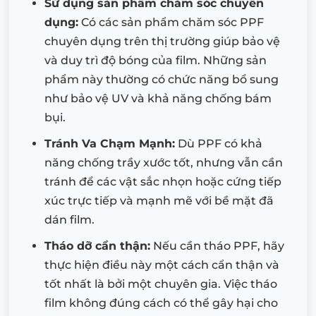
Sử dụng sản phẩm chăm sóc chuyên
dụng:
Có các sản phẩm chăm sóc PPF
chuyên dụng trên thị trường giúp bảo vệ
và duy trì độ bóng của film. Những sản
phẩm này thường có chức năng bổ sung
như bảo vệ UV và khả năng chống bám
bụi.
Tránh Va Chạm Mạnh:
Dù PPF có khả
năng chống trầy xước tốt, nhưng vẫn cần
tránh để các vật sắc nhọn hoặc cứng tiếp
xúc trực tiếp và mạnh mẽ với bề mặt đã
dán film.
Tháo dỡ cẩn thận:
Nếu cần tháo PPF, hãy
thực hiện điều này một cách cẩn thận và
tốt nhất là bởi một chuyên gia. Việc tháo
film không đúng cách có thể gây hại cho