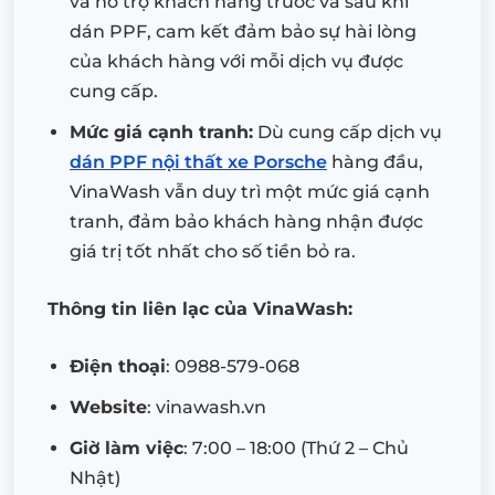
và hỗ trợ khách hàng trước và sau khi
dán PPF, cam kết đảm bảo sự hài lòng
của khách hàng với mỗi dịch vụ được
cung cấp.
Mức giá cạnh tranh:
Dù cung cấp dịch vụ
dán PPF nội thất xe Porsche
hàng đầu,
VinaWash vẫn duy trì một mức giá cạnh
tranh, đảm bảo khách hàng nhận được
giá trị tốt nhất cho số tiền bỏ ra.
Thông tin liên lạc của VinaWash:
Điện thoại
: 0988-579-068
Website
: vinawash.vn
Giờ làm việc
: 7:00 – 18:00 (Thứ 2 – Chủ
Nhật)