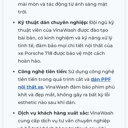
mài mòn và tác động từ ánh sáng mặt
trời.
Kỹ thuật dán chuyên nghiệp:
Đội ngũ kỹ
thuật viên của VinaWash được đào tạo
bài bản, có kinh nghiệm và kỹ năng xử lý
tinh tế, đảm bảo mọi chi tiết nội thất của
xe Porsche 718 được bảo vệ một cách
hoàn hảo.
Công nghệ tiên tiến:
Sử dụng công nghệ
tiên tiến trong quá trình cắt và
dán PPF
nội thất xe
, VinaWash đảm bảo phim phủ
khít và đẹp mắt, không gây ra bất kỳ lỗi
esthetic nào sau khi dán.
Dịch vụ khách hàng xuất sắc:
VinaWash
cung cấp dịch vụ tư vấn chuyên nghiệp