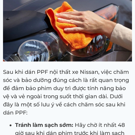
Sau khi dán PPF nội thất xe Nissan, việc chăm
sóc và bảo dưỡng đúng cách là rất quan trọng
để đảm bảo phim duy trì được tính năng bảo
vệ và vẻ ngoài trong suốt thời gian dài. Dưới
đây là một số lưu ý về cách chăm sóc sau khi
dán PPF:
Tránh làm sạch sớm:
Hãy chờ ít nhất 48
giờ sau khi dán phim trước khi làm sạch