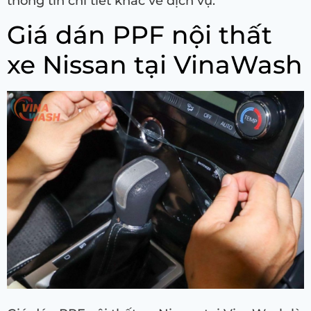
thông tin chi tiết khác về dịch vụ.
Giá dán PPF nội thất
xe Nissan tại VinaWash