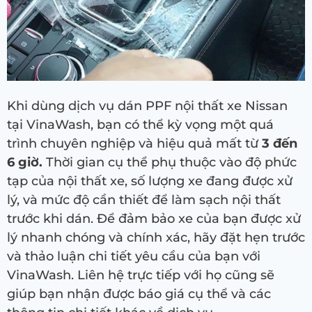
Khi dùng dịch vụ dán PPF nội thất xe Nissan
tại VinaWash, bạn có thể kỳ vọng một quá
trình chuyên nghiệp và hiệu quả mất từ
3 đến
6 giờ.
Thời gian cụ thể phụ thuộc vào độ phức
tạp của nội thất xe, số lượng xe đang được xử
lý, và mức độ cần thiết để làm sạch nội thất
trước khi dán. Để đảm bảo xe của bạn được xử
lý nhanh chóng và chính xác, hãy đặt hẹn trước
và thảo luận chi tiết yêu cầu của bạn với
VinaWash. Liên hệ trực tiếp với họ cũng sẽ
giúp bạn nhận được báo giá cụ thể và các