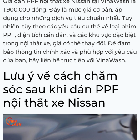
Giá dán PPF nội thất xe Nissan tại VinaWash là
1.900.000 đồng. Đây là mức giá cơ bản, áp
dụng cho những dịch vụ tiêu chuẩn nhất. Tuy
nhiên, tùy theo các yêu cầu cụ thể về loại phim
PPF, diện tích cần dán, và các khu vực đặc biệt
trong nội thất xe, giá có thể thay đổi. Để đảm
bảo thông tin chính xác và phù hợp với yêu cầu
của bạn, hãy liên hệ trực tiếp với VinaWash.
Lưu ý về cách chăm
sóc sau khi dán PPF
nội thất xe Nissan