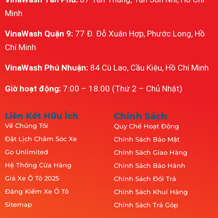
Minh
VinaWash Quận 9:
77 Đ. Đỗ Xuân Hợp, Phước Long, Hồ
Chí Minh
VinaWash Phú Nhuận:
84 Cù Lao, Cầu Kiệu, Hồ Chí Minh
Giờ hoạt động:
7:00 – 18:00 (Thứ 2 – Chủ Nhật)
Liên Kết Hữu Ích
Chính Sách
Về Chúng Tôi
Quy Chế Hoạt Động
Đặt Lịch Chăm Sóc Xe
Chính Sách Bảo Mật
Go Unlimited
Chính Sách Giao Hàng
Hệ Thống Cửa Hàng
Chính Sách Bảo Hành
Giá Xe Ô Tô 2025
Chính Sách Đổi Trả
Đăng Kiểm Xe Ô Tô
Chính Sách Khui Hàng
Sitemap
Chính Sách Trả Góp