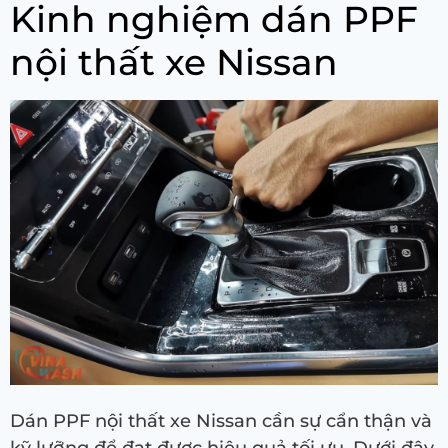
Kinh nghiệm dán PPF
nội thất xe Nissan
Dán PPF nội thất xe Nissan cần sự cẩn thận và
kỹ lưỡng để đạt được hiệu quả tối ưu. Dưới đây