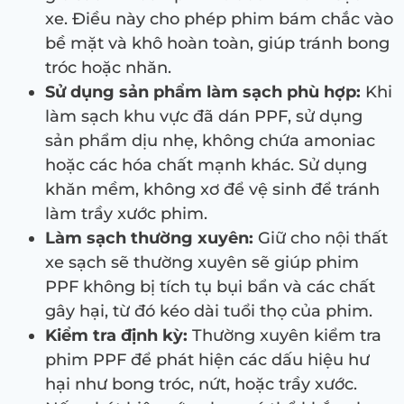
xe. Điều này cho phép phim bám chắc vào
bề mặt và khô hoàn toàn, giúp tránh bong
tróc hoặc nhăn.
Sử dụng sản phẩm làm sạch phù hợp:
Khi
làm sạch khu vực đã dán PPF, sử dụng
sản phẩm dịu nhẹ, không chứa amoniac
hoặc các hóa chất mạnh khác. Sử dụng
khăn mềm, không xơ để vệ sinh để tránh
làm trầy xước phim.
Làm sạch thường xuyên:
Giữ cho nội thất
xe sạch sẽ thường xuyên sẽ giúp phim
PPF không bị tích tụ bụi bẩn và các chất
gây hại, từ đó kéo dài tuổi thọ của phim.
Kiểm tra định kỳ:
Thường xuyên kiểm tra
phim PPF để phát hiện các dấu hiệu hư
hại như bong tróc, nứt, hoặc trầy xước.