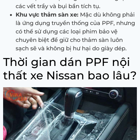
các vết trầy và bụi bẩn tích tụ.
Khu vực thảm sàn xe:
Mặc dù không phải
là ứng dụng truyền thống của PPF, nhưng
có thể sử dụng các loại phim bảo vệ
chuyên biệt để giữ cho thảm sàn luôn
sạch sẽ và không bị hư hại do giày dép.
Thời gian dán PPF nội
thất xe Nissan bao lâu?