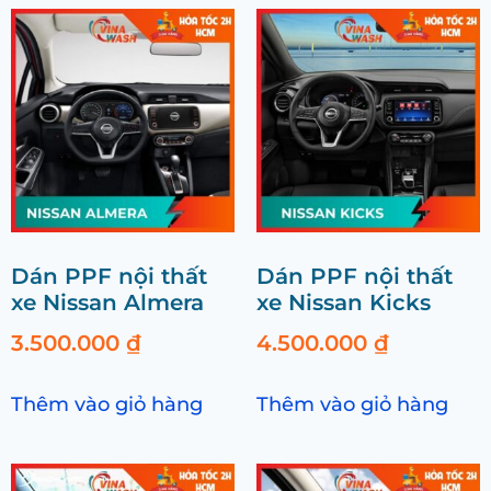
Dán PPF nội thất
Dán PPF nội thất
xe Nissan Almera
xe Nissan Kicks
3.500.000
₫
4.500.000
₫
Thêm vào giỏ hàng
Thêm vào giỏ hàng