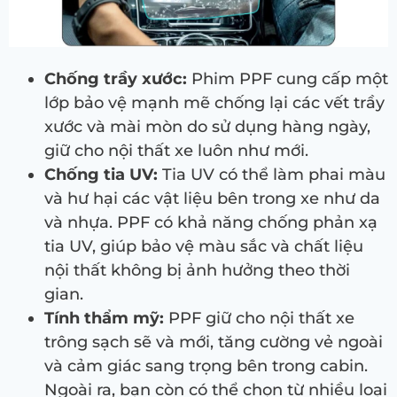
Chống trầy xước:
Phim PPF cung cấp một
lớp bảo vệ mạnh mẽ chống lại các vết trầy
xước và mài mòn do sử dụng hàng ngày,
giữ cho nội thất xe luôn như mới.
Chống tia UV:
Tia UV có thể làm phai màu
và hư hại các vật liệu bên trong xe như da
và nhựa. PPF có khả năng chống phản xạ
tia UV, giúp bảo vệ màu sắc và chất liệu
nội thất không bị ảnh hưởng theo thời
gian.
Tính thẩm mỹ:
PPF giữ cho nội thất xe
trông sạch sẽ và mới, tăng cường vẻ ngoài
và cảm giác sang trọng bên trong cabin.
Ngoài ra, bạn còn có thể chọn từ nhiều loại