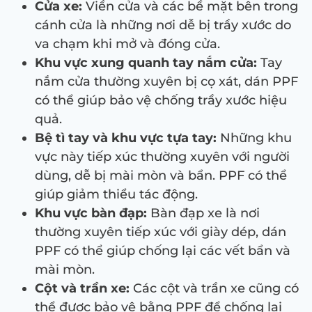
Cửa xe:
Viền cửa và các bề mặt bên trong
cánh cửa là những nơi dễ bị trầy xước do
va chạm khi mở và đóng cửa.
Khu vực xung quanh tay nắm cửa:
Tay
nắm cửa thường xuyên bị cọ xát, dán PPF
có thể giúp bảo vệ chống trầy xước hiệu
quả.
Bệ tì tay và khu vực tựa tay:
Những khu
vực này tiếp xúc thường xuyên với người
dùng, dễ bị mài mòn và bẩn. PPF có thể
giúp giảm thiểu tác động.
Khu vực bàn đạp:
Bàn đạp xe là nơi
thường xuyên tiếp xúc với giày dép, dán
PPF có thể giúp chống lại các vết bẩn và
mài mòn.
Cột và trần xe:
Các cột và trần xe cũng có
thể được bảo vệ bằng PPF để chống lại