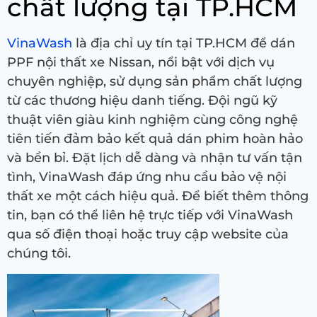
chất lượng tại TP.HCM
VinaWash
là địa chỉ uy tín tại TP.HCM để dán
PPF nội thất xe Nissan, nổi bật với dịch vụ
chuyên nghiệp, sử dụng sản phẩm chất lượng
từ các thương hiệu danh tiếng. Đội ngũ kỹ
thuật viên giàu kinh nghiệm cùng công nghệ
tiên tiến đảm bảo kết quả dán phim hoàn hảo
và bền bỉ. Đặt lịch dễ dàng và nhận tư vấn tận
tình, VinaWash đáp ứng nhu cầu bảo vệ nội
thất xe một cách hiệu quả. Để biết thêm thông
tin, bạn có thể liên hệ trực tiếp với VinaWash
qua số điện thoại hoặc truy cập website của
chúng tôi.