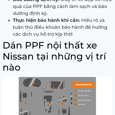
quả của PPF bằng cách làm sạch và bảo
dưỡng định kỳ.
Thực hiện bảo hành khi cần:
Hiểu rõ và
tuân thủ điều khoản bảo hành để hưởng
các dịch vụ hỗ trợ kịp thời
Dán PPF nội thất xe
Nissan tại những vị trí
nào