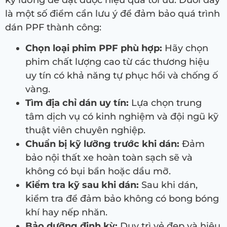
là một số điểm cần lưu ý để đảm bảo quá trình
dán PPF thành công:
Chọn loại phim PPF phù hợp:
Hãy chọn
phim chất lượng cao từ các thương hiệu
uy tín có khả năng tự phục hồi và chống ố
vàng.
Tìm địa chỉ dán uy tín:
Lựa chọn trung
tâm dịch vụ có kinh nghiệm và đội ngũ kỹ
thuật viên chuyên nghiệp.
Chuẩn bị kỹ lưỡng trước khi dán:
Đảm
bảo nội thất xe hoàn toàn sạch sẽ và
không có bụi bẩn hoặc dầu mỡ.
Kiểm tra kỹ sau khi dán:
Sau khi dán,
kiểm tra để đảm bảo không có bong bóng
khí hay nếp nhăn.
Bảo dưỡng định kỳ:
Duy trì vẻ đẹp và hiệu