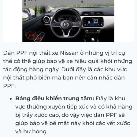
Dán PPF nội thất xe Nissan ở những vị trí cụ
thể có thể giúp bảo vệ xe hiệu quả khỏi những
tác động hàng ngày. Dưới đây là các khu vực
nội thất phổ biến mà bạn nên cân nhắc dán
PPF:
Bảng điều khiển trung tâm:
Đây là khu
vực thường xuyên tiếp xúc và có khả năng
bị trầy xước cao, do vậy việc dán PPF sẽ
giúp bảo vệ bề mặt này khỏi các vết xước
và hư hỏng.