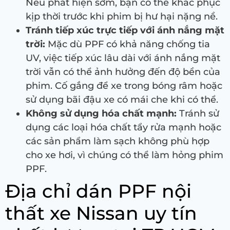
Nếu phát hiện sớm, bạn có thể khắc phục
kịp thời trước khi phim bị hư hại nặng nề.
Tránh tiếp xúc trực tiếp với ánh nắng mặt
trời:
Mặc dù PPF có khả năng chống tia
UV, việc tiếp xúc lâu dài với ánh nắng mặt
trời vẫn có thể ảnh hưởng đến độ bền của
phim. Cố gắng để xe trong bóng râm hoặc
sử dụng bãi đậu xe có mái che khi có thể.
Không sử dụng hóa chất mạnh:
Tránh sử
dụng các loại hóa chất tẩy rửa mạnh hoặc
các sản phẩm làm sạch không phù hợp
cho xe hơi, vì chúng có thể làm hỏng phim
PPF.
Địa chỉ dán PPF nội
thất xe Nissan uy tín