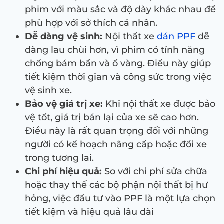
phim với màu sắc và độ dày khác nhau để
phù hợp với sở thích cá nhân.
Dễ dàng vệ sinh:
Nội thất xe
dán PPF
dễ
dàng lau chùi hơn, vì phim có tính năng
chống bám bẩn và ố vàng. Điều này giúp
tiết kiệm thời gian và công sức trong việc
vệ sinh xe.
Bảo vệ giá trị xe:
Khi nội thất xe được bảo
vệ tốt, giá trị bán lại của xe sẽ cao hơn.
Điều này là rất quan trọng đối với những
người có kế hoạch nâng cấp hoặc đổi xe
trong tương lai.
Chi phí hiệu quả:
So với chi phí sửa chữa
hoặc thay thế các bộ phận nội thất bị hư
hỏng, việc đầu tư vào PPF là một lựa chọn
tiết kiệm và hiệu quả lâu dài