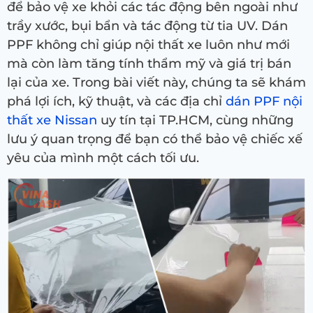
để bảo vệ xe khỏi các tác động bên ngoài như
trầy xước, bụi bẩn và tác động từ tia UV. Dán
PPF không chỉ giúp nội thất xe luôn như mới
mà còn làm tăng tính thẩm mỹ và giá trị bán
lại của xe. Trong bài viết này, chúng ta sẽ khám
phá lợi ích, kỹ thuật, và các địa chỉ
dán PPF nội
thất xe Nissan
uy tín tại TP.HCM, cùng những
lưu ý quan trọng để bạn có thể bảo vệ chiếc xế
yêu của mình một cách tối ưu.