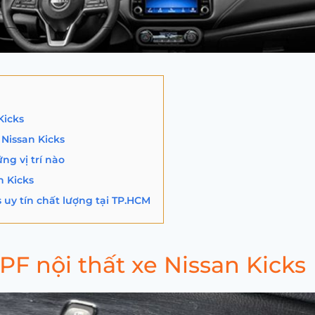
Kicks
Nissan Kicks
ng vị trí nào
n Kicks
s uy tín chất lượng tại TP.HCM
PF nội thất xe Nissan Kicks