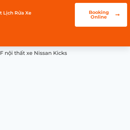
Booking
t Lịch Rửa Xe
Online
 nội thất xe Nissan Kicks