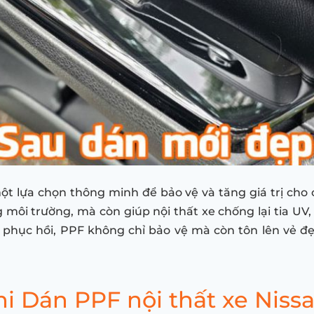
một lựa chọn thông minh để bảo vệ và tăng giá trị cho
môi trường, mà còn giúp nội thất xe chống lại tia UV, d
ự phục hồi, PPF không chỉ bảo vệ mà còn tôn lên vẻ đ
 Dán PPF nội thất xe Nissa