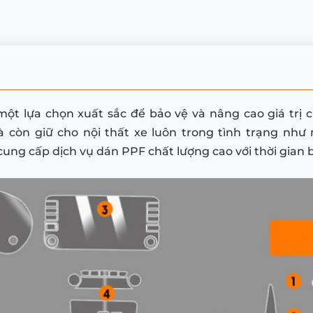
một lựa chọn xuất sắc để bảo vệ và nâng cao giá trị 
à còn giữ cho nội thất xe luôn trong tình trạng như 
cung cấp dịch vụ dán PPF chất lượng cao với thời gian