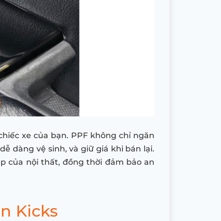
 chiếc xe của bạn. PPF không chỉ ngăn
ễ dàng vệ sinh, và giữ giá khi bán lại.
ẹp của nội thất, đồng thời đảm bảo an
n Kicks