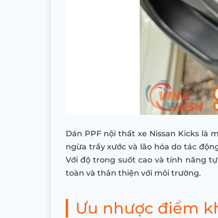
Dán PPF nội thất xe Nissan Kicks là 
ngừa trầy xước và lão hóa do tác động 
Với độ trong suốt cao và tính năng t
toàn và thân thiện với môi trường.
Ưu nhược điểm khi