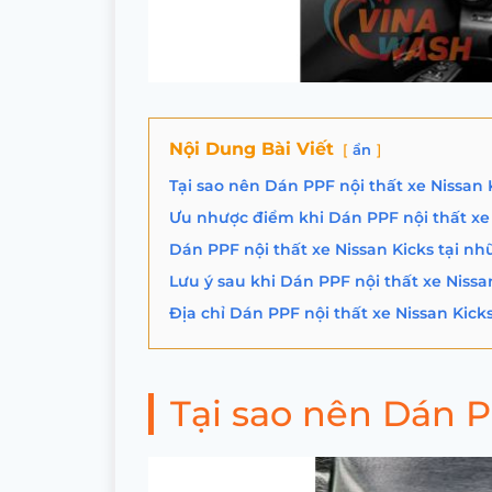
Nội Dung Bài Viết
ẩn
Tại sao nên Dán PPF nội thất xe Nissan 
Ưu nhược điểm khi Dán PPF nội thất xe 
Dán PPF nội thất xe Nissan Kicks tại nhữ
Lưu ý sau khi Dán PPF nội thất xe Nissa
Địa chỉ Dán PPF nội thất xe Nissan Kick
Tại sao nên Dán P