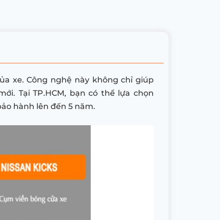
của xe. Công nghệ này không chỉ giúp
mới. Tại TP.HCM, bạn có thể lựa chọn
 bảo hành lên đến 5 năm.