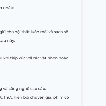
n nhắc:
 giữ cho nội thất luôn mới và sạch sẽ.
sau này.
 khi tiếp xúc với các vật nhọn hoặc
ng và công nghệ cao cấp.
ợc thực hiện bởi chuyên gia, phim có