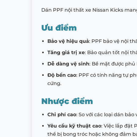
Dán PPF nội thất xe Nissan Kicks mang
Ưu điểm
Bảo vệ hiệu quả
: PPF bảo vệ nội th
Tăng giá trị xe
: Bảo quản tốt nội th
Dễ dàng vệ sinh
: Bề mặt được phủ 
Độ bền cao
: PPF có tính năng tự ph
cứng.
Nhược điểm
Chi phí cao
: So với các loại dán bả
Yêu cầu kỹ thuật cao
: Việc lắp đặt
thể bị bong tróc hoặc không đảm b