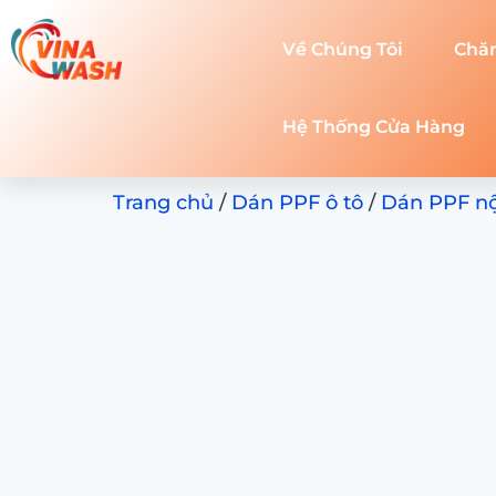
Về Chúng Tôi
Chă
Hệ Thống Cửa Hàng
Trang chủ
/
Dán PPF ô tô
/
Dán PPF nội