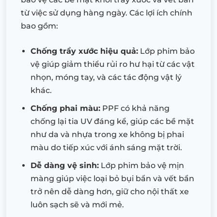
từ việc sử dụng hàng ngày. Các lợi ích chính
bao gồm:
Chống trầy xước hiệu quả:
Lớp phim bảo
vệ giúp giảm thiểu rủi ro hư hại từ các vật
nhọn, móng tay, và các tác động vật lý
khác.
Chống phai màu:
PPF có khả năng
chống lại tia UV đáng kể, giúp các bề mặt
như da và nhựa trong xe không bị phai
màu do tiếp xúc với ánh sáng mặt trời.
Dễ dàng vệ sinh:
Lớp phim bảo vệ mịn
màng giúp việc loại bỏ bụi bẩn và vết bẩn
trở nên dễ dàng hơn, giữ cho nội thất xe
luôn sạch sẽ và mới mẻ.