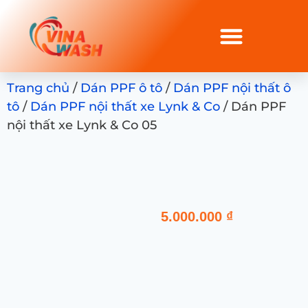
Trang chủ
/
Dán PPF ô tô
/
Dán PPF nội thất ô
tô
/
Dán PPF nội thất xe Lynk & Co
/ Dán PPF
nội thất xe Lynk & Co 05
5.000.000
₫