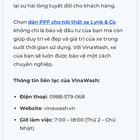
lại sự hài lòng tuyệt đối cho khách hàng.
Chọn
dán PPF cho nội thất xe Lynk & Co
không chỉ là bảo vệ đầu tư của bạn mà còn
giúp duy trì vẻ đẹp và giá trị của xe trong
suốt thời gian sử dụng. Với VinaWash, xe
của bạn sẽ luôn được bảo vệ một cách
chuyên nghiệp.
Thông tin liên lạc của VinaWash:
Điện thoại
: 0988-579-068
Website
: vinawash.vn
Giờ làm việc
: 7:00 – 18:00 (Thứ 2 – Chủ
Nhật)