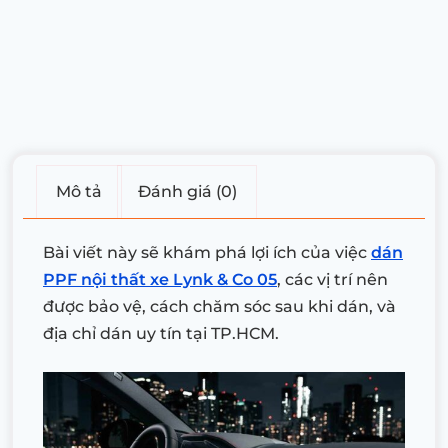
Mô tả
Đánh giá (0)
Bài viết này sẽ khám phá lợi ích của việc
dán
PPF nội thất xe Lynk & Co 05
, các vị trí nên
được bảo vệ, cách chăm sóc sau khi dán, và
địa chỉ dán uy tín tại TP.HCM.