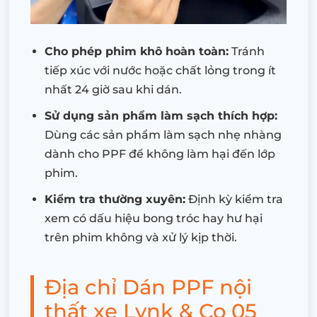
Cho phép phim khô hoàn toàn:
Tránh
tiếp xúc với nước hoặc chất lỏng trong ít
nhất 24 giờ sau khi dán.
Sử dụng sản phẩm làm sạch thích hợp:
Dùng các sản phẩm làm sạch nhẹ nhàng
dành cho PPF để không làm hại đến lớp
phim.
Kiểm tra thường xuyên:
Định kỳ kiểm tra
xem có dấu hiệu bong tróc hay hư hại
trên phim không và xử lý kịp thời.
Địa chỉ Dán PPF nội
thất xe Lynk & Co 05