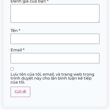
Đánh giá của bạn
*
Tên
*
Email
*
Lưu tên của tôi, email, và trang web trong
trình duyệt này cho lần bình luận kế tiếp
của tôi.