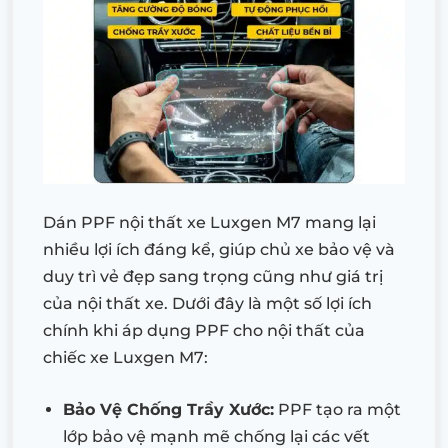
Dán PPF nội thất xe Luxgen M7 mang lại
nhiều lợi ích đáng kể, giúp chủ xe bảo vệ và
duy trì vẻ đẹp sang trọng cũng như giá trị
của nội thất xe. Dưới đây là một số lợi ích
chính khi áp dụng PPF cho nội thất của
chiếc xe Luxgen M7:
Bảo Vệ Chống Trầy Xước:
PPF tạo ra một
lớp bảo vệ mạnh mẽ chống lại các vết