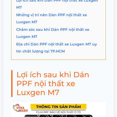
Lợi ích sau khi Dán PPF nội thất xe Luxgen
M7
Những vị trí nên Dán PPF nội thất xe
Luxgen M7
Chăm sóc sau khi Dán PPF nội thất xe
Luxgen M7
Địa chỉ Dán PPF nội thất xe Luxgen M7 uy
tín chất lượng tại TP.HCM
Lợi ích sau khi Dán
PPF nội thất xe
Luxgen M7