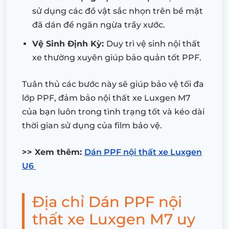
sử dụng các đồ vật sắc nhọn trên bề mặt
đã dán để ngăn ngừa trầy xước.
Vệ Sinh Định Kỳ:
Duy trì vệ sinh nội thất
xe thường xuyên giúp bảo quản tốt PPF.
Tuân thủ các bước này sẽ giúp bảo vệ tối đa
lớp PPF, đảm bảo nội thất xe Luxgen M7
của bạn luôn trong tình trạng tốt và kéo dài
thời gian sử dụng của film bảo vệ.
>> Xem thêm:
Dán PPF nội thất xe Luxgen
U6
Địa chỉ Dán PPF nội
thất xe Luxgen M7 uy