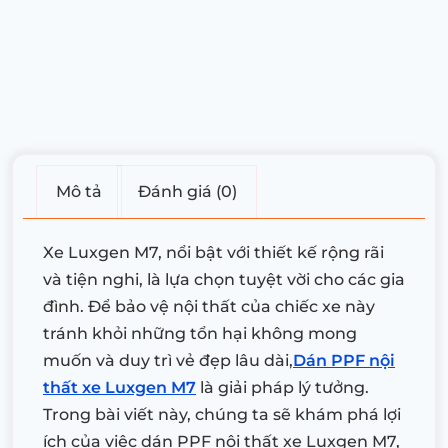
Mô tả
Đánh giá (0)
Xe Luxgen M7, nổi bật với thiết kế rộng rãi
và tiện nghi, là lựa chọn tuyệt vời cho các gia
đình. Để bảo vệ nội thất của chiếc xe này
tránh khỏi những tổn hại không mong
muốn và duy trì vẻ đẹp lâu dài,
Dán PPF nội
thất xe Luxgen M7
là giải pháp lý tưởng.
Trong bài viết này, chúng ta sẽ khám phá lợi
ích của việc dán PPF nội thất xe Luxgen M7,