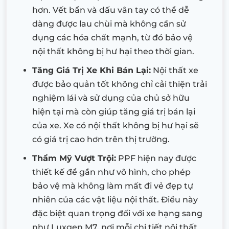
hơn. Vết bẩn và dấu vân tay có thể dễ
dàng được lau chùi mà không cần sử
dụng các hóa chất mạnh, từ đó bảo vệ
nội thất không bị hư hại theo thời gian.
Tăng Giá Trị Xe Khi Bán Lại:
Nội thất xe
được bảo quản tốt không chỉ cải thiện trải
nghiệm lái và sử dụng của chủ sở hữu
hiện tại mà còn giúp tăng giá trị bán lại
của xe. Xe có nội thất không bị hư hại sẽ
có giá trị cao hơn trên thị trường.
Thẩm Mỹ Vượt Trội:
PPF hiện nay được
thiết kế để gần như vô hình, cho phép
bảo vệ mà không làm mất đi vẻ đẹp tự
nhiên của các vật liệu nội thất. Điều này
đặc biệt quan trọng đối với xe hạng sang
như Luxgen M7, nơi mỗi chi tiết nội thất