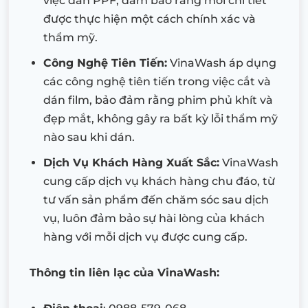
việc dán PPF, đảm bảo rằng mỗi chi tiết
được thực hiện một cách chính xác và
thẩm mỹ.
Công Nghệ Tiên Tiến:
VinaWash áp dụng
các công nghệ tiên tiến trong việc cắt và
dán film, bảo đảm rằng phim phủ khít và
đẹp mắt, không gây ra bất kỳ lỗi thẩm mỹ
nào sau khi dán.
Dịch Vụ Khách Hàng Xuất Sắc:
VinaWash
cung cấp dịch vụ khách hàng chu đáo, từ
tư vấn sản phẩm đến chăm sóc sau dịch
vụ, luôn đảm bảo sự hài lòng của khách
hàng với mỗi dịch vụ được cung cấp.
Thông tin liên lạc của VinaWash: