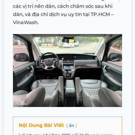
các vị trí nên dán, cách chăm sóc sau khi
dán, và địa chỉ dịch vụ uy tín tại TP.HCM –
VinaWash.
Nội Dung Bài Viết
ẩn