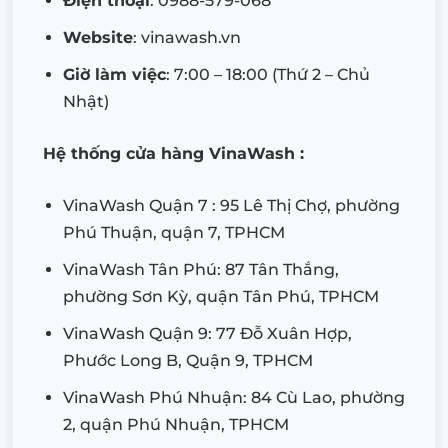
Điện thoại
: 0988-579-068
Website
: vinawash.vn
Giờ làm việc
: 7:00 – 18:00 (Thứ 2 – Chủ
Nhật)
Hệ thống cửa hàng VinaWash :
VinaWash Quận 7 : 95 Lê Thị Chợ, phường
Phú Thuận, quận 7, TPHCM
VinaWash Tân Phú: 87 Tân Thắng,
phường Sơn Kỳ, quận Tân Phú, TPHCM
VinaWash Quận 9: 77 Đỗ Xuân Hợp,
Phước Long B, Quận 9, TPHCM
VinaWash Phú Nhuận: 84 Cù Lao, phường
2, quận Phú Nhuận, TPHCM