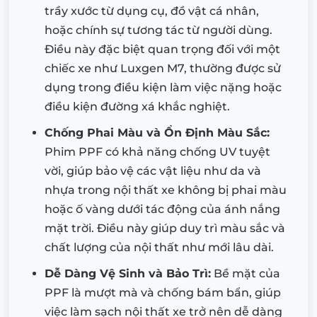
trầy xước từ dụng cụ, đồ vật cá nhân,
hoặc chính sự tương tác từ người dùng.
Điều này đặc biệt quan trọng đối với một
chiếc xe như Luxgen M7, thường được sử
dụng trong điều kiện làm việc nặng hoặc
điều kiện đường xá khắc nghiệt.
Chống Phai Màu và Ổn Định Màu Sắc:
Phim PPF có khả năng chống UV tuyệt
vời, giúp bảo vệ các vật liệu như da và
nhựa trong nội thất xe không bị phai màu
hoặc ố vàng dưới tác động của ánh nắng
mặt trời. Điều này giúp duy trì màu sắc và
chất lượng của nội thất như mới lâu dài.
Dễ Dàng Vệ Sinh và Bảo Trì:
Bề mặt của
PPF là mượt mà và chống bám bẩn, giúp
việc làm sạch nội thất xe trở nên dễ dàng