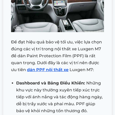
Để đạt hiệu quả bảo vệ tối ưu, việc lựa chọn
đúng các vị trí trong nội thất xe Luxgen M7
để dán Paint Protection Film (PPF) là rất
quan trọng. Dưới đây là các vị trí nên được
ưu tiên
dán PPF nội thất xe
Luxgen M7:
Dashboard và Bảng Điều Khiển:
Những
khu vực này thường xuyên tiếp xúc trực
tiếp với ánh nắng và tác động hàng ngày,
dễ bị trầy xước và phai màu. PPF giúp
bảo vệ khỏi những tổn thương đó.