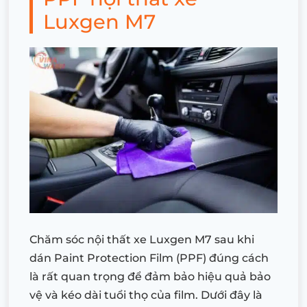
Luxgen M7
Chăm sóc nội thất xe Luxgen M7 sau khi
dán Paint Protection Film (PPF) đúng cách
là rất quan trọng để đảm bảo hiệu quả bảo
vệ và kéo dài tuổi thọ của film. Dưới đây là