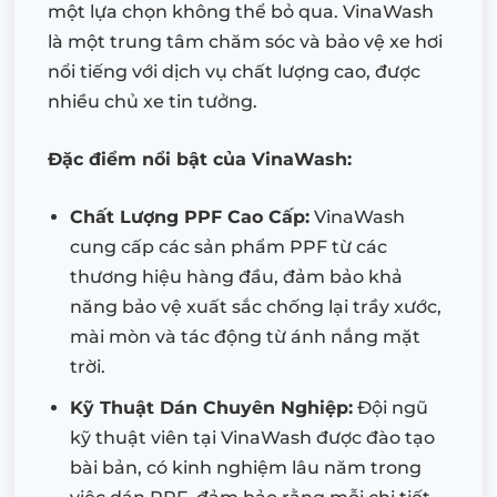
một lựa chọn không thể bỏ qua. VinaWash
là một trung tâm chăm sóc và bảo vệ xe hơi
nổi tiếng với dịch vụ chất lượng cao, được
nhiều chủ xe tin tưởng.
Đặc điểm nổi bật của VinaWash:
Chất Lượng PPF Cao Cấp:
VinaWash
cung cấp các sản phẩm PPF từ các
thương hiệu hàng đầu, đảm bảo khả
năng bảo vệ xuất sắc chống lại trầy xước,
mài mòn và tác động từ ánh nắng mặt
trời.
Kỹ Thuật Dán Chuyên Nghiệp:
Đội ngũ
kỹ thuật viên tại VinaWash được đào tạo
bài bản, có kinh nghiệm lâu năm trong