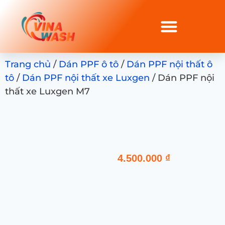
Trang chủ
/
Dán PPF ô tô
/
Dán PPF nội thất ô
tô
/
Dán PPF nội thất xe Luxgen
/ Dán PPF nội
thất xe Luxgen M7
4.500.000
₫