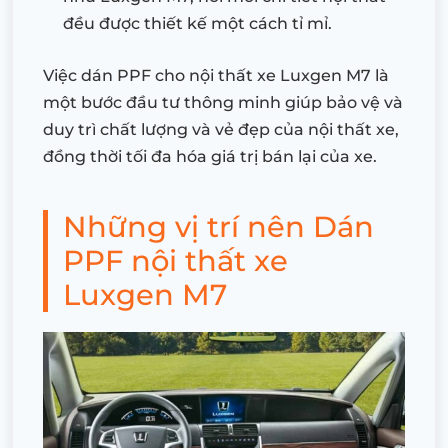
đều được thiết kế một cách tỉ mỉ.
Việc dán PPF cho nội thất xe Luxgen M7 là
một bước đầu tư thông minh giúp bảo vệ và
duy trì chất lượng và vẻ đẹp của nội thất xe,
đồng thời tối đa hóa giá trị bán lại của xe.
Những vị trí nên Dán
PPF nội thất xe
Luxgen M7