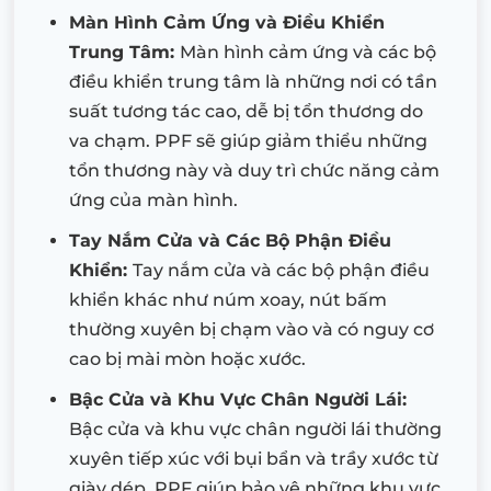
Màn Hình Cảm Ứng và Điều Khiển
Trung Tâm:
Màn hình cảm ứng và các bộ
điều khiển trung tâm là những nơi có tần
suất tương tác cao, dễ bị tổn thương do
va chạm. PPF sẽ giúp giảm thiểu những
tổn thương này và duy trì chức năng cảm
ứng của màn hình.
Tay Nắm Cửa và Các Bộ Phận Điều
Khiển:
Tay nắm cửa và các bộ phận điều
khiển khác như núm xoay, nút bấm
thường xuyên bị chạm vào và có nguy cơ
cao bị mài mòn hoặc xước.
Bậc Cửa và Khu Vực Chân Người Lái:
Bậc cửa và khu vực chân người lái thường
xuyên tiếp xúc với bụi bẩn và trầy xước từ
giày dép. PPF giúp bảo vệ những khu vực