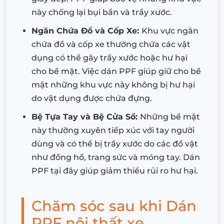
này chống lại bụi bẩn và trầy xước.
Ngăn Chứa Đồ và Cốp Xe:
Khu vực ngăn
chứa đồ và cốp xe thường chứa các vật
dụng có thể gây trầy xước hoặc hư hại
cho bề mặt. Việc dán PPF giúp giữ cho bề
mặt những khu vực này không bị hư hại
do vật dụng được chứa đựng.
Bệ Tựa Tay và Bệ Cửa Sổ:
Những bề mặt
này thường xuyên tiếp xúc với tay người
dùng và có thể bị trầy xước do các đồ vật
như đồng hồ, trang sức và móng tay. Dán
PPF tại đây giúp giảm thiểu rủi ro hư hại.
Chăm sóc sau khi Dán
PPF nội thất xe