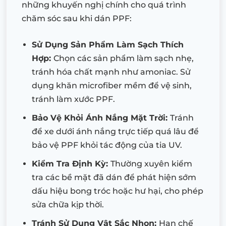
những khuyến nghị chính cho quá trình
chăm sóc sau khi dán PPF:
Sử Dụng Sản Phẩm Làm Sạch Thích
Hợp:
Chọn các sản phẩm làm sạch nhẹ,
tránh hóa chất mạnh như amoniac. Sử
dụng khăn microfiber mềm để vệ sinh,
tránh làm xước PPF.
Bảo Vệ Khỏi Ánh Nắng Mặt Trời:
Tránh
để xe dưới ánh nắng trực tiếp quá lâu để
bảo vệ PPF khỏi tác động của tia UV.
Kiểm Tra Định Kỳ:
Thường xuyên kiểm
tra các bề mặt đã dán để phát hiện sớm
dấu hiệu bong tróc hoặc hư hại, cho phép
sửa chữa kịp thời.
Tránh Sử Dụng Vật Sắc Nhọn:
Hạn chế