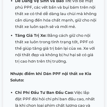
Dễ Dàng Vệ Sinh và Bảo Trì:
Với bề mặt
phủ PPF, các vết bẩn và bụi bám trên nội
thất xe có thể dễ dàng lau chùi mà không
cần dùng đến hóa chất mạnh, giữ cho nội
thất xe luôn sạch sẽ và mới mẻ.
Tăng Giá Trị Xe:
Bằng cách giữ cho nội
thất xe luôn trong tình trạng tốt, PPF có
thể giúp tăng giá trị bán lại của xe. Xe với
nội thất đẹp và không bị hư hại sẽ có giá
trị cao hơn trên thị trường.
Nhược điểm khi Dán PPF nội thất xe Kia
Soluto:
Chi Phí Đầu Tư Ban Đầu Cao:
Việc lắp
đặt PPF đòi hỏi chi phí ban đầu cao, nhất
là khi chọn loại phim chất lượng cao và