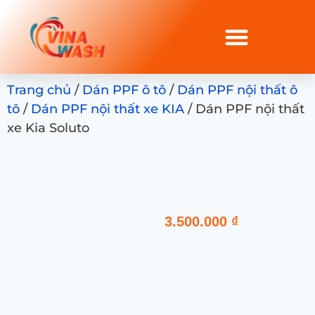
Trang chủ
/
Dán PPF ô tô
/
Dán PPF nội thất ô
tô
/
Dán PPF nội thất xe KIA
/ Dán PPF nội thất
xe Kia Soluto
3.500.000
₫