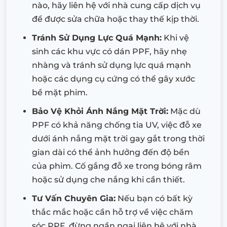
nào, hãy liên hệ với nhà cung cấp dịch vụ
để được sửa chữa hoặc thay thế kịp thời.
Tránh Sử Dụng Lực Quá Mạnh:
Khi vệ
sinh các khu vực có dán PPF, hãy nhẹ
nhàng và tránh sử dụng lực quá mạnh
hoặc các dụng cụ cứng có thể gây xước
bề mặt phim.
Bảo Vệ Khỏi Ánh Nắng Mặt Trời:
Mặc dù
PPF có khả năng chống tia UV, việc đỗ xe
dưới ánh nắng mặt trời gay gắt trong thời
gian dài có thể ảnh hưởng đến độ bền
của phim. Cố gắng đỗ xe trong bóng râm
hoặc sử dụng che nắng khi cần thiết.
Tư Vấn Chuyên Gia:
Nếu bạn có bất kỳ
thắc mắc hoặc cần hỗ trợ về việc chăm
sóc PPF, đừng ngần ngại liên hệ với nhà