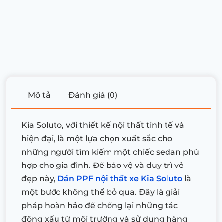
Mô tả
Đánh giá (0)
Kia Soluto, với thiết kế nội thất tinh tế và
hiện đại, là một lựa chọn xuất sắc cho
những người tìm kiếm một chiếc sedan phù
hợp cho gia đình. Để bảo vệ và duy trì vẻ
đẹp này,
Dán PPF nội thất xe Kia Soluto
là
một bước không thể bỏ qua. Đây là giải
pháp hoàn hảo để chống lại những tác
động xấu từ môi trường và sử dụng hàng