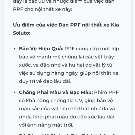
đây là các ưu và nhược điểm của việc dán
PPF cho nội thất xe này:
Ưu điểm của việc Dán PPF nội thất xe Kia
Soluto:
Bảo Vệ Hiệu Quả:
PPF cung cấp một lớp
bảo vệ mạnh mẽ chống lại các vết trầy
xước, va đập nhỏ và hư hại do vật lý từ
việc sử dụng hàng ngày, giúp nội thất xe
duy trì vẻ đẹp lâu dài.
Chống Phai Màu và Bạc Màu:
Phim PPF
có khả năng chống tia UV, giúp bảo vệ
màu sắc của vật liệu nội thất như da và
nhựa khỏi phai màu do tiếp xúc lâu dài
với ánh nắng mặt trời.