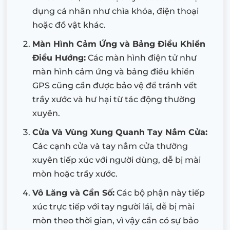
dụng cá nhân như chìa khóa, điện thoại
hoặc đồ vật khác.
Màn Hình Cảm Ứng và Bảng Điều Khiển
Điều Hướng:
Các màn hình điện tử như
màn hình cảm ứng và bảng điều khiển
GPS cũng cần được bảo vệ để tránh vết
trầy xước và hư hại từ tác động thường
xuyên.
Cửa Và Vùng Xung Quanh Tay Nắm Cửa:
Các cạnh cửa và tay nắm cửa thường
xuyên tiếp xúc với người dùng, dễ bị mài
mòn hoặc trầy xước.
Vô Lăng và Cần Số:
Các bộ phận này tiếp
xúc trực tiếp với tay người lái, dễ bị mài
mòn theo thời gian, vì vậy cần có sự bảo