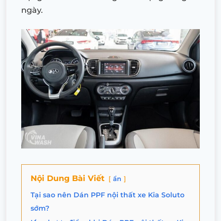
ngày.
Nội Dung Bài Viết
ẩn
Tại sao nên Dán PPF nội thất xe Kia Soluto
sớm?