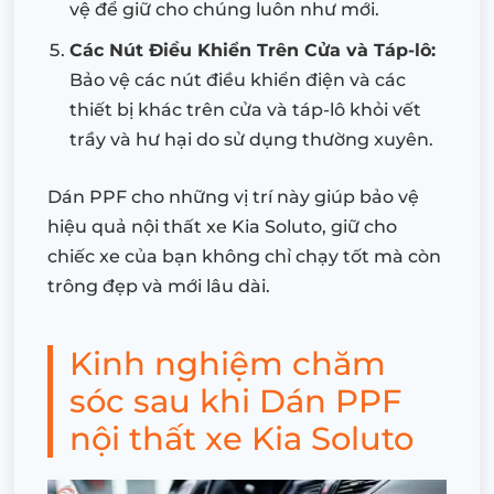
vệ để giữ cho chúng luôn như mới.
Các Nút Điều Khiển Trên Cửa và Táp-lô:
Bảo vệ các nút điều khiển điện và các
thiết bị khác trên cửa và táp-lô khỏi vết
trầy và hư hại do sử dụng thường xuyên.
Dán PPF cho những vị trí này giúp bảo vệ
hiệu quả nội thất xe Kia Soluto, giữ cho
chiếc xe của bạn không chỉ chạy tốt mà còn
trông đẹp và mới lâu dài.
Kinh nghiệm chăm
sóc sau khi Dán PPF
nội thất xe Kia Soluto