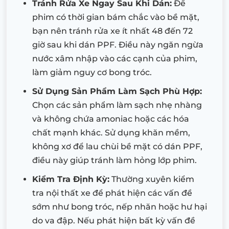
Tránh Rửa Xe Ngay Sau Khi Dán:
Để
phim có thời gian bám chắc vào bề mặt,
bạn nên tránh rửa xe ít nhất 48 đến 72
giờ sau khi dán PPF. Điều này ngăn ngừa
nước xâm nhập vào các cạnh của phim,
làm giảm nguy cơ bong tróc.
Sử Dụng Sản Phẩm Làm Sạch Phù Hợp:
Chọn các sản phẩm làm sạch nhẹ nhàng
và không chứa amoniac hoặc các hóa
chất mạnh khác. Sử dụng khăn mềm,
không xơ để lau chùi bề mặt có dán PPF,
điều này giúp tránh làm hỏng lớp phim.
Kiểm Tra Định Kỳ:
Thường xuyên kiểm
tra nội thất xe để phát hiện các vấn đề
sớm như bong tróc, nếp nhăn hoặc hư hại
do va đập. Nếu phát hiện bất kỳ vấn đề