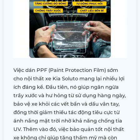
Việc dán PPF (Paint Protection Film) sớm
cho nội thất xe Kia Soluto mang lại nhiều lợi
ích đáng kể. Đầu tiên, nó giúp ngăn ngừa
trầy xước và hư hỏng từ sử dụng hàng ngày,
bảo vệ xe khỏi các vết bẩn và dấu vân tay,
đồng thời giảm thiểu tác động tiêu cực từ
ánh nắng mặt trời nhờ khả năng chống tia
UV. Thêm vào đó, việc bảo quản tốt nội thất
xe không chỉ giúp tăng thẩm mỹ mà còn