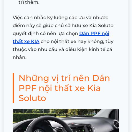
trì thêm.
Việc cân nhắc kỹ lưỡng các ưu và nhược
điểm này sẽ giúp chủ sở hữu xe Kia Soluto
quyết định có nên lựa chọn
Dán PPF nội
thất xe KIA
cho nội thất xe hay không, tùy
thuộc vào nhu cầu và điều kiện kinh tế cá
nhân.
Những vị trí nên Dán
PPF nội thất xe Kia
Soluto