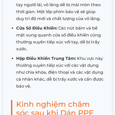
tay người lái, vô lăng dễ bị mài mòn theo
thời gian. Một lớp phim bảo vệ sẽ giúp
duy trì độ mới và chất lượng của vô lăng.
Cửa Sổ Điều Khiển:
Các nút bấm và bề
mặt xung quanh cửa sổ điều khiển cũng
thường xuyên tiếp xúc với tay, dễ bị trầy
xước.
Hộp Điều Khiển Trung Tâm:
Khu vực này
thường xuyên tiếp xúc với các vật dụng
như chìa khóa, điện thoại và các vật dụng
cá nhân khác, dễ bị trầy xước và cần được
bảo vệ.
Kinh nghiệm chăm
sóc sau khi Dán PPF