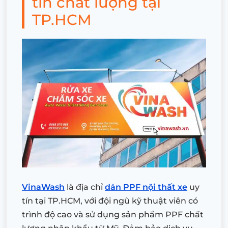
tín chất lượng tại
TP.HCM
VinaWash
là địa chỉ
dán PPF nội thất xe
uy
tín tại TP.HCM, với đội ngũ kỹ thuật viên có
trình độ cao và sử dụng sản phẩm PPF chất