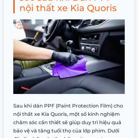
nội thất xe Kia Quoris
Sau khi dán PPF (Paint Protection Film) cho
nội thất xe Kia Quoris, một số kinh nghiệm
chăm sóc cần thiết sẽ giúp duy trì hiệu quả
bảo vệ và tăng tuổi thọ của lớp phim. Dưới