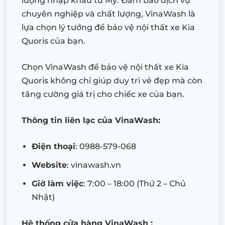
lượng nhập khẩu từ Mỹ. Đảm bảo dịch vụ
chuyên nghiệp và chất lượng, VinaWash là
lựa chọn lý tưởng để bảo vệ nội thất xe Kia
Quoris của bạn.
Chọn VinaWash để bảo vệ nội thất xe Kia
Quoris không chỉ giúp duy trì vẻ đẹp mà còn
tăng cường giá trị cho chiếc xe của bạn.
Thông tin liên lạc của VinaWash:
Điện thoại
: 0988-579-068
Website
: vinawash.vn
Giờ làm việc
: 7:00 – 18:00 (Thứ 2 – Chủ
Nhật)
Hệ thống cửa hàng VinaWash :