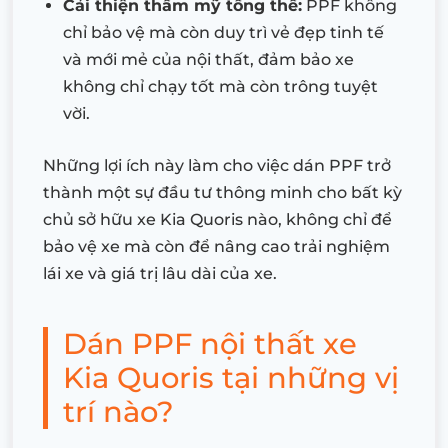
Cải thiện thẩm mỹ tổng thể:
PPF không
chỉ bảo vệ mà còn duy trì vẻ đẹp tinh tế
và mới mẻ của nội thất, đảm bảo xe
không chỉ chạy tốt mà còn trông tuyệt
vời.
Những lợi ích này làm cho việc dán PPF trở
thành một sự đầu tư thông minh cho bất kỳ
chủ sở hữu xe Kia Quoris nào, không chỉ để
bảo vệ xe mà còn để nâng cao trải nghiệm
lái xe và giá trị lâu dài của xe.
Dán PPF nội thất xe
Kia Quoris tại những vị
trí nào?