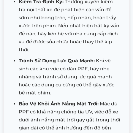
Kiểm Tra Định Kỳ:
Thường xuyên kiểm
tra nội thất xe để phát hiện các vấn đề
sớm như bong tróc, nếp nhăn, hoặc trầy
xước trên phim. Nếu phát hiện bất kỳ vấn
đề nào, hãy liên hệ với nhà cung cấp dịch
vụ để được sửa chữa hoặc thay thế kịp
thời.
Tránh Sử Dụng Lực Quá Mạnh:
Khi vệ
sinh các khu vực có dán PPF, hãy nhẹ
nhàng và tránh sử dụng lực quá mạnh
hoặc các dụng cụ cứng có thể gây xước
bề mặt phim.
Bảo Vệ Khỏi Ánh Nắng Mặt Trời:
Mặc dù
PPF có khả năng chống tia UV, việc đỗ xe
dưới ánh nắng mặt trời gay gắt trong thời
gian dài có thể ảnh hưởng đến độ bền