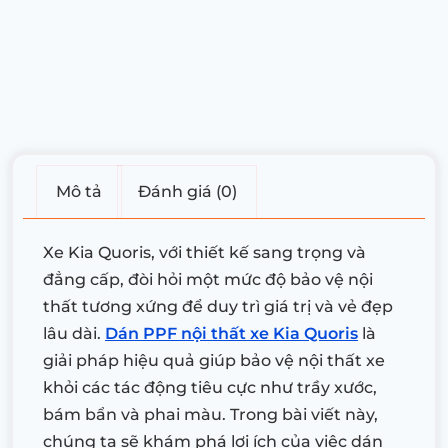
Mô tả
Đánh giá (0)
Xe Kia Quoris, với thiết kế sang trọng và
đẳng cấp, đòi hỏi một mức độ bảo vệ nội
thất tương xứng để duy trì giá trị và vẻ đẹp
lâu dài.
Dán PPF nội thất xe Kia Quoris
là
giải pháp hiệu quả giúp bảo vệ nội thất xe
khỏi các tác động tiêu cực như trầy xước,
bám bẩn và phai màu. Trong bài viết này,
chúng ta sẽ khám phá lợi ích của việc dán