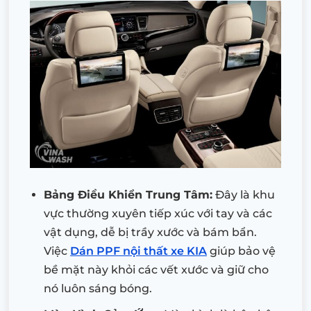
Bảng Điều Khiển Trung Tâm:
Đây là khu
vực thường xuyên tiếp xúc với tay và các
vật dụng, dễ bị trầy xước và bám bẩn.
Việc
Dán PPF nội thất xe KIA
giúp bảo vệ
bề mặt này khỏi các vết xước và giữ cho
nó luôn sáng bóng.