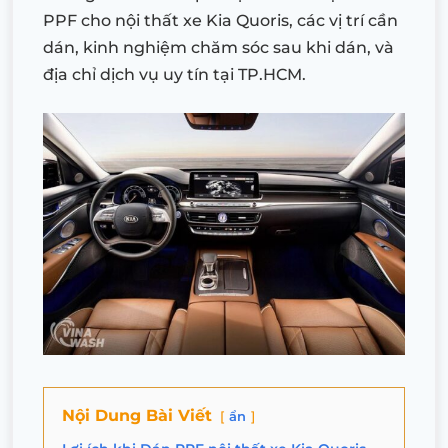
PPF cho nội thất xe Kia Quoris, các vị trí cần
dán, kinh nghiệm chăm sóc sau khi dán, và
địa chỉ dịch vụ uy tín tại TP.HCM.
Nội Dung Bài Viết
ẩn