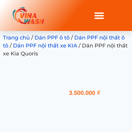
Trang chủ
/
Dán PPF ô tô
/
Dán PPF nội thất ô
tô
/
Dán PPF nội thất xe KIA
/ Dán PPF nội thất
xe Kia Quoris
3.500.000
₫