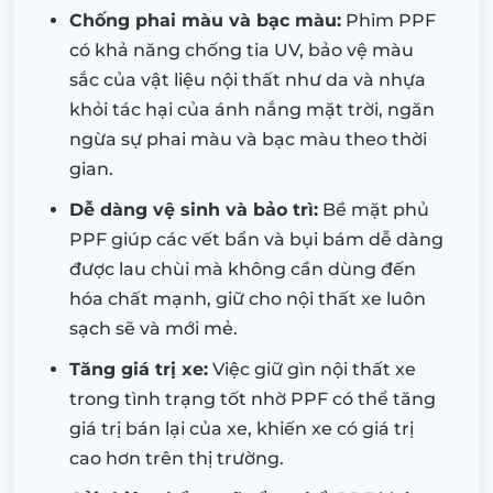
Chống phai màu và bạc màu:
Phim PPF
có khả năng chống tia UV, bảo vệ màu
sắc của vật liệu nội thất như da và nhựa
khỏi tác hại của ánh nắng mặt trời, ngăn
ngừa sự phai màu và bạc màu theo thời
gian.
Dễ dàng vệ sinh và bảo trì:
Bề mặt phủ
PPF giúp các vết bẩn và bụi bám dễ dàng
được lau chùi mà không cần dùng đến
hóa chất mạnh, giữ cho nội thất xe luôn
sạch sẽ và mới mẻ.
Tăng giá trị xe:
Việc giữ gìn nội thất xe
trong tình trạng tốt nhờ PPF có thể tăng
giá trị bán lại của xe, khiến xe có giá trị
cao hơn trên thị trường.