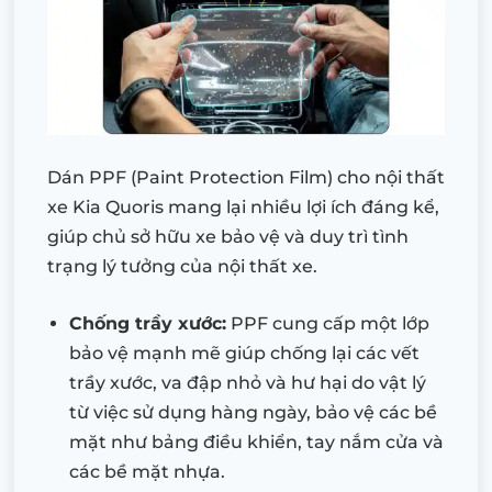
Dán PPF (Paint Protection Film) cho nội thất
xe Kia Quoris mang lại nhiều lợi ích đáng kể,
giúp chủ sở hữu xe bảo vệ và duy trì tình
trạng lý tưởng của nội thất xe.
Chống trầy xước:
PPF cung cấp một lớp
bảo vệ mạnh mẽ giúp chống lại các vết
trầy xước, va đập nhỏ và hư hại do vật lý
từ việc sử dụng hàng ngày, bảo vệ các bề
mặt như bảng điều khiển, tay nắm cửa và
các bề mặt nhựa.