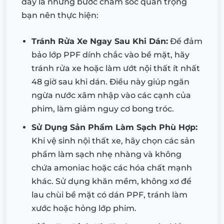
đây là những bước chăm sóc quan trọng
bạn nên thực hiện:
Tránh Rửa Xe Ngay Sau Khi Dán:
Để đảm
bảo lớp PPF dính chắc vào bề mặt, hãy
tránh rửa xe hoặc làm ướt nội thất ít nhất
48 giờ sau khi dán. Điều này giúp ngăn
ngừa nước xâm nhập vào các cạnh của
phim, làm giảm nguy cơ bong tróc.
Sử Dụng Sản Phẩm Làm Sạch Phù Hợp:
Khi vệ sinh nội thất xe, hãy chọn các sản
phẩm làm sạch nhẹ nhàng và không
chứa amoniac hoặc các hóa chất mạnh
khác. Sử dụng khăn mềm, không xơ để
lau chùi bề mặt có dán PPF, tránh làm
xước hoặc hỏng lớp phim.