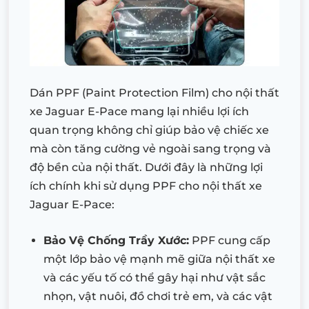
Dán PPF (Paint Protection Film) cho nội thất
xe Jaguar E-Pace mang lại nhiều lợi ích
quan trọng không chỉ giúp bảo vệ chiếc xe
mà còn tăng cường vẻ ngoài sang trọng và
độ bền của nội thất. Dưới đây là những lợi
ích chính khi sử dụng PPF cho nội thất xe
Jaguar E-Pace:
Bảo Vệ Chống Trầy Xước:
PPF cung cấp
một lớp bảo vệ mạnh mẽ giữa nội thất xe
và các yếu tố có thể gây hại như vật sắc
nhọn, vật nuôi, đồ chơi trẻ em, và các vật