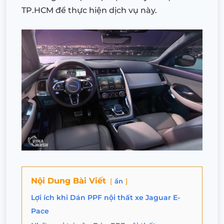
TP.HCM để thực hiện dịch vụ này.
Nội Dung Bài Viết
ẩn
Lợi ích khi Dán PPF nội thất xe Jaguar E-
Pace