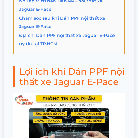
Những vị trí nên Dán PPF nội thất xe
Jaguar E-Pace
Chăm sóc sau khi Dán PPF nội thất xe
Jaguar E-Pace
Địa chỉ Dán PPF nội thất xe Jaguar E-Pace
uy tín tại TP.HCM
Lợi ích khi Dán PPF nội
thất xe Jaguar E-Pace