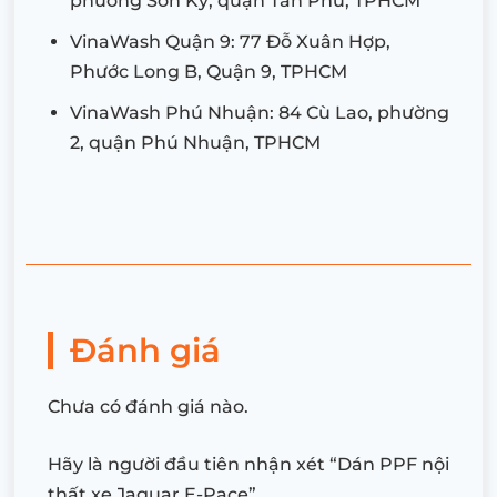
phường Sơn Kỳ, quận Tân Phú, TPHCM
VinaWash Quận 9: 77 Đỗ Xuân Hợp,
Phước Long B, Quận 9, TPHCM
VinaWash Phú Nhuận: 84 Cù Lao, phường
2, quận Phú Nhuận, TPHCM
Đánh giá
Chưa có đánh giá nào.
Hãy là người đầu tiên nhận xét “Dán PPF nội
thất xe Jaguar E-Pace”