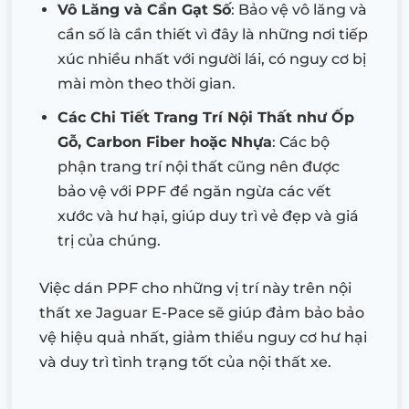
Vô Lăng và Cần Gạt Số
: Bảo vệ vô lăng và
cần số là cần thiết vì đây là những nơi tiếp
xúc nhiều nhất với người lái, có nguy cơ bị
mài mòn theo thời gian.
Các Chi Tiết Trang Trí Nội Thất như Ốp
Gỗ, Carbon Fiber hoặc Nhựa
: Các bộ
phận trang trí nội thất cũng nên được
bảo vệ với PPF để ngăn ngừa các vết
xước và hư hại, giúp duy trì vẻ đẹp và giá
trị của chúng.
Việc dán PPF cho những vị trí này trên nội
thất xe Jaguar E-Pace sẽ giúp đảm bảo bảo
vệ hiệu quả nhất, giảm thiểu nguy cơ hư hại
và duy trì tình trạng tốt của nội thất xe.