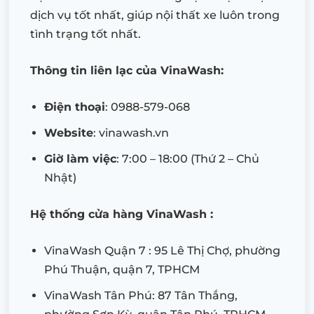
dịch vụ tốt nhất, giúp nội thất xe luôn trong
tình trạng tốt nhất.
Thông tin liên lạc của VinaWash:
Điện thoại
: 0988-579-068
Website
: vinawash.vn
Giờ làm việc
: 7:00 – 18:00 (Thứ 2 – Chủ
Nhật)
Hệ thống cửa hàng VinaWash :
VinaWash Quận 7 : 95 Lê Thị Chợ, phường
Phú Thuận, quận 7, TPHCM
VinaWash Tân Phú: 87 Tân Thắng,