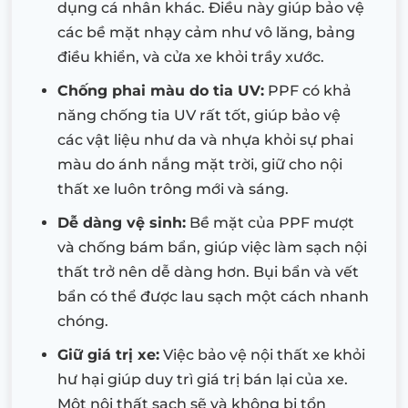
dụng cá nhân khác. Điều này giúp bảo vệ
các bề mặt nhạy cảm như vô lăng, bảng
điều khiển, và cửa xe khỏi trầy xước.
Chống phai màu do tia UV:
PPF có khả
năng chống tia UV rất tốt, giúp bảo vệ
các vật liệu như da và nhựa khỏi sự phai
màu do ánh nắng mặt trời, giữ cho nội
thất xe luôn trông mới và sáng.
Dễ dàng vệ sinh:
Bề mặt của PPF mượt
và chống bám bẩn, giúp việc làm sạch nội
thất trở nên dễ dàng hơn. Bụi bẩn và vết
bẩn có thể được lau sạch một cách nhanh
chóng.
Giữ giá trị xe:
Việc bảo vệ nội thất xe khỏi
hư hại giúp duy trì giá trị bán lại của xe.
Một nội thất sạch sẽ và không bị tổn