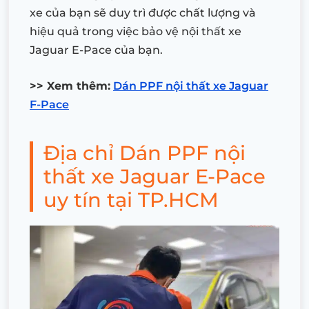
xe của bạn sẽ duy trì được chất lượng và
hiệu quả trong việc bảo vệ nội thất xe
Jaguar E-Pace của bạn.
>> Xem thêm:
Dán PPF nội thất xe Jaguar
F-Pace
Địa chỉ Dán PPF nội
thất xe Jaguar E-Pace
uy tín tại TP.HCM