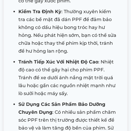
có thể gây xước phim.
Kiểm Tra Định Kỳ
: Thường xuyên kiểm
tra các bề mặt đã dán PPF để đảm bảo
không có dấu hiệu bong tróc hay hư
hỏng. Nếu phát hiện sớm, bạn có thể sửa
chữa hoặc thay thế phim kịp thời, tránh
để hư hỏng lan rộng.
Tránh Tiếp Xúc Với Nhiệt Độ Cao
: Nhiệt
độ cao có thể gây hại cho phim PPF.
Tránh để xe dưới ánh nắng mặt trời quá
lâu hoặc gần các nguồn nhiệt mạnh như
lò sưởi hoặc máy sấy.
Sử Dụng Các Sản Phẩm Bảo Dưỡng
Chuyên Dụng
: Có nhiều sản phẩm chăm
sóc PPF trên thị trường được thiết kế để
bảo vệ và làm tăng độ bền của phim. Sử