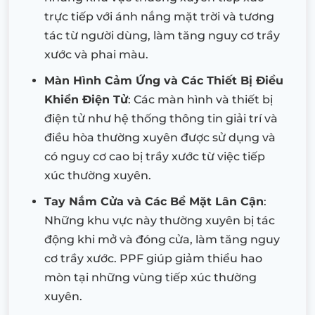
trực tiếp với ánh nắng mặt trời và tương
tác từ người dùng, làm tăng nguy cơ trầy
xước và phai màu.
Màn Hình Cảm Ứng và Các Thiết Bị Điều
Khiển Điện Tử
: Các màn hình và thiết bị
điện tử như hệ thống thông tin giải trí và
điều hòa thường xuyên được sử dụng và
có nguy cơ cao bị trầy xước từ việc tiếp
xúc thường xuyên.
Tay Nắm Cửa và Các Bề Mặt Lân Cận
:
Những khu vực này thường xuyên bị tác
động khi mở và đóng cửa, làm tăng nguy
cơ trầy xước. PPF giúp giảm thiểu hao
mòn tại những vùng tiếp xúc thường
xuyên.