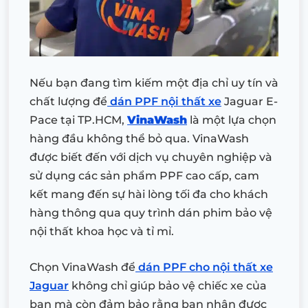
Nếu bạn đang tìm kiếm một địa chỉ uy tín và
chất lượng để
dán PPF nội thất xe
Jaguar E-
Pace tại TP.HCM,
VinaWash
là một lựa chọn
hàng đầu không thể bỏ qua. VinaWash
được biết đến với dịch vụ chuyên nghiệp và
sử dụng các sản phẩm PPF cao cấp, cam
kết mang đến sự hài lòng tối đa cho khách
hàng thông qua quy trình dán phim bảo vệ
nội thất khoa học và tỉ mỉ.
Chọn VinaWash để
dán PPF cho nội thất xe
Jaguar
không chỉ giúp bảo vệ chiếc xe của
bạn mà còn đảm bảo rằng bạn nhận được