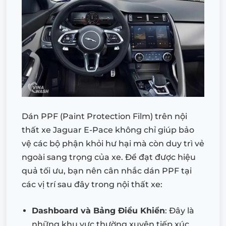
Dán PPF (Paint Protection Film) trên nội
thất xe Jaguar E-Pace không chỉ giúp bảo
vệ các bộ phận khỏi hư hại mà còn duy trì vẻ
ngoài sang trọng của xe. Để đạt được hiệu
quả tối ưu, bạn nên cân nhắc dán PPF tại
các vị trí sau đây trong nội thất xe:
Dashboard và Bảng Điều Khiển
: Đây là
những khu vực thường xuyên tiếp xúc