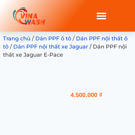
Trang chủ
/
Dán PPF ô tô
/
Dán PPF nội thất ô
tô
/
Dán PPF nội thất xe Jaguar
/ Dán PPF nội
thất xe Jaguar E-Pace
4.500.000
₫