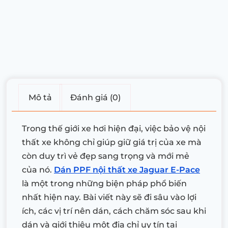
Mô tả
Đánh giá (0)
Trong thế giới xe hơi hiện đại, việc bảo vệ nội
thất xe không chỉ giúp giữ giá trị của xe mà
còn duy trì vẻ đẹp sang trọng và mới mẻ
của nó.
Dán PPF nội thất xe Jaguar E-Pace
là một trong những biện pháp phổ biến
nhất hiện nay. Bài viết này sẽ đi sâu vào lợi
ích, các vị trí nên dán, cách chăm sóc sau khi
dán và giới thiệu một địa chỉ uy tín tại