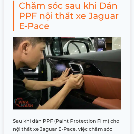
Chăm sóc sau khi Dán
PPF nội thất xe Jaguar
E-Pace
Sau khi dán PPF (Paint Protection Film) cho
nội thất xe Jaguar E-Pace, việc chăm sóc