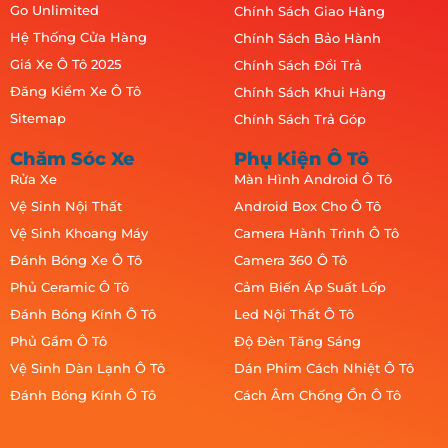
Go Unlimited
Chính Sách Giao Hàng
Hệ Thống Cửa Hàng
Chính Sách Bảo Hành
Giá Xe Ô Tô 2025
Chính Sách Đổi Trả
Đăng Kiểm Xe Ô Tô
Chính Sách Khui Hàng
Sitemap
Chính Sách Trả Góp
Chăm Sóc Xe
Phụ Kiện Ô Tô
Rửa Xe
Màn Hình Android Ô Tô
Vệ Sinh Nội Thất
Android Box Cho Ô Tô
Vệ Sinh Khoang Máy
Camera Hành Trình Ô Tô
Đánh Bóng Xe Ô Tô
Camera 360 Ô Tô
Phủ Ceramic Ô Tô
Cảm Biến Áp Suất Lốp
Đánh Bóng Kính Ô Tô
Led Nội Thất Ô Tô
Phủ Gầm Ô Tô
Độ Đèn Tăng Sáng
Vệ Sinh Dàn Lạnh Ô Tô
Dán Phim Cách Nhiệt Ô Tô
Đánh Bóng Kính Ô Tô
Cách Âm Chống Ồn Ô Tô