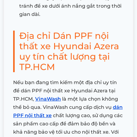
tránh để xe dưới ánh nắng gắt trong thời
gian dài.
Địa chỉ Dán PPF nội
thất xe Hyundai Azera
uy tín chất lượng tại
TP.HCM
Nếu bạn đang tìm kiếm một địa chỉ uy tín
để dán PPF nội thất xe Hyundai Azera tại
TP.HCM,
VinaWash
là một lựa chọn không
thể bỏ qua. VinaWash cung cấp dịch vụ
dán
PPF nội thất xe
chất lượng cao, sử dụng các
sản phẩm cao cấp để đảm bảo độ bền và
khả năng bảo vệ tối ưu cho nội thất xe. Với