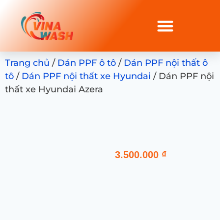
Trang chủ
/
Dán PPF ô tô
/
Dán PPF nội thất ô
tô
/
Dán PPF nội thất xe Hyundai
/ Dán PPF nội
thất xe Hyundai Azera
3.500.000
₫