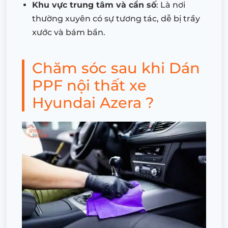
Khu vực trung tâm và cần số
: Là nơi
thường xuyên có sự tương tác, dễ bị trầy
xước và bám bẩn.
Chăm sóc sau khi Dán
PPF nội thất xe
Hyundai Azera ?