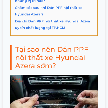
những vị trí nào?
Chăm sóc sau khi Dán PPF nội thất xe
Hyundai Azera ?
Địa chỉ Dán PPF nội thất xe Hyundai Azera
uy tín chất lượng tại TP.HCM
Tại sao nên Dán PPF
nội thất xe Hyundai
Azera sớm?