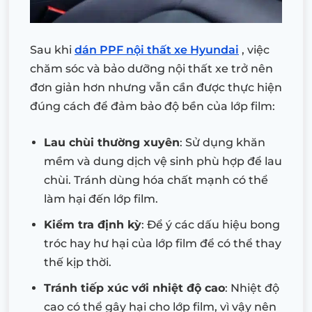
Sau khi
dán PPF nội thất xe Hyundai
, việc
chăm sóc và bảo dưỡng nội thất xe trở nên
đơn giản hơn nhưng vẫn cần được thực hiện
đúng cách để đảm bảo độ bền của lớp film:
Lau chùi thường xuyên
: Sử dụng khăn
mềm và dung dịch vệ sinh phù hợp để lau
chùi. Tránh dùng hóa chất mạnh có thể
làm hại đến lớp film.
Kiểm tra định kỳ
: Để ý các dấu hiệu bong
tróc hay hư hại của lớp film để có thể thay
thế kịp thời.
Tránh tiếp xúc với nhiệt độ cao
: Nhiệt độ
cao có thể gây hại cho lớp film, vì vậy nên