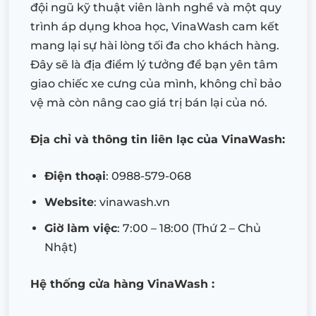
đội ngũ kỹ thuật viên lành nghề và một quy
trình áp dụng khoa học, VinaWash cam kết
mang lại sự hài lòng tối đa cho khách hàng.
Đây sẽ là địa điểm lý tưởng để bạn yên tâm
giao chiếc xe cưng của mình, không chỉ bảo
vệ mà còn nâng cao giá trị bán lại của nó.
Địa chỉ và thông tin liên lạc của VinaWash:
Điện thoại
: 0988-579-068
Website
: vinawash.vn
Giờ làm việc
: 7:00 – 18:00 (Thứ 2 – Chủ
Nhật)
Hệ thống cửa hàng VinaWash :