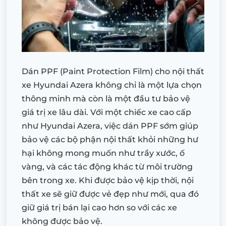
Dán PPF (Paint Protection Film) cho nội thất
xe Hyundai Azera không chỉ là một lựa chọn
thông minh mà còn là một đầu tư bảo vệ
giá trị xe lâu dài. Với một chiếc xe cao cấp
như Hyundai Azera, việc dán PPF sớm giúp
bảo vệ các bộ phận nội thất khỏi những hư
hại không mong muốn như trầy xước, ố
vàng, và các tác động khác từ môi trường
bên trong xe. Khi được bảo vệ kịp thời, nội
thất xe sẽ giữ được vẻ đẹp như mới, qua đó
giữ giá trị bán lại cao hơn so với các xe
không được bảo vệ.