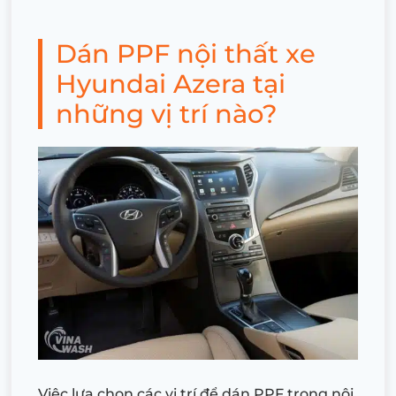
Dán PPF nội thất xe
Hyundai Azera tại
những vị trí nào?
Việc lựa chọn các vị trí để dán PPF trong nội