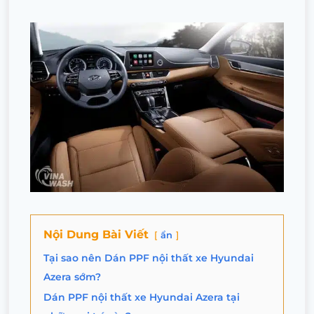
Nội Dung Bài Viết
ẩn
Tại sao nên Dán PPF nội thất xe Hyundai
Azera sớm?
Dán PPF nội thất xe Hyundai Azera tại