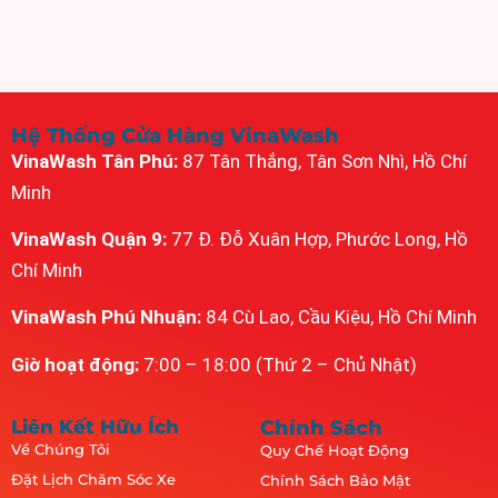
Hệ Thống Cửa Hàng VinaWash
VinaWash Tân Phú:
87 Tân Thắng, Tân Sơn Nhì, Hồ Chí
Minh
VinaWash Quận 9:
77 Đ. Đỗ Xuân Hợp, Phước Long, Hồ
Chí Minh
VinaWash Phú Nhuận:
84 Cù Lao, Cầu Kiệu, Hồ Chí Minh
Giờ hoạt động:
7:00 – 18:00 (Thứ 2 – Chủ Nhật)
Liên Kết Hữu Ích
Chính Sách
Về Chúng Tôi
Quy Chế Hoạt Động
Đặt Lịch Chăm Sóc Xe
Chính Sách Bảo Mật