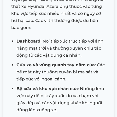
thất xe Hyundai Azera phụ thuộc vào từng
khu vực tiếp xúc nhiều nhất và có nguy cơ
hư hại cao. Các vị trí thường được ưu tiên
bao gồm:
Dashboard
: Nơi tiếp xúc trực tiếp với ánh
nắng mặt trời và thường xuyên chịu tác
động từ các vật dụng cá nhân.
Cửa xe và vùng quanh tay nắm cửa
: Các
bề mặt này thường xuyên bị ma sát và
tiếp xúc với ngoại cảnh.
Bệ cửa và khu vực chân cửa
: Những khu
vực này dễ bị trầy xước do va chạm với
giày dép và các vật dụng khác khi người
dùng lên xuống xe.