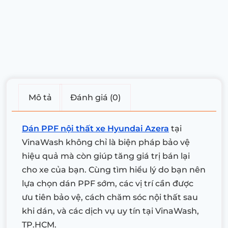
Mô tả
Đánh giá (0)
Dán PPF nội thất xe Hyundai Azera
tại
VinaWash không chỉ là biện pháp bảo vệ
hiệu quả mà còn giúp tăng giá trị bán lại
cho xe của bạn. Cùng tìm hiểu lý do bạn nên
lựa chọn dán PPF sớm, các vị trí cần được
ưu tiên bảo vệ, cách chăm sóc nội thất sau
khi dán, và các dịch vụ uy tín tại VinaWash,
TP.HCM.