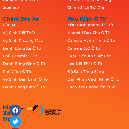
Sitemap
Chính Sách Trả Góp
Chăm Sóc Xe
Phụ Kiện Ô Tô
Rửa Xe
Màn Hình Android Ô Tô
Vệ Sinh Nội Thất
Android Box Cho Ô Tô
Vệ Sinh Khoang Máy
Camera Hành Trình Ô Tô
Đánh Bóng Xe Ô Tô
Camera 360 Ô Tô
Phủ Ceramic Ô Tô
Cảm Biến Áp Suất Lốp
Đánh Bóng Kính Ô Tô
Led Nội Thất Ô Tô
Phủ Gầm Ô Tô
Độ Đèn Tăng Sáng
Vệ Sinh Dàn Lạnh Ô Tô
Dán Phim Cách Nhiệt Ô Tô
Đánh Bóng Kính Ô Tô
Cách Âm Chống Ồn Ô Tô
Mạng
Xã
Hội