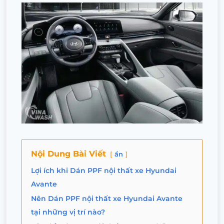
Nội Dung Bài Viết
ẩn
Lợi ích khi Dán PPF nội thất xe Hyundai
Avante
Nên Dán PPF nội thất xe Hyundai Avante
tại những vị trí nào?