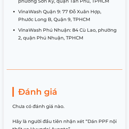
phường Sơn Kỳ, quận Tân Phú, TPHCM
VinaWash Quận 9: 77 Đỗ Xuân Hợp,
Phước Long B, Quận 9, TPHCM
VinaWash Phú Nhuận: 84 Cù Lao, phường
2, quận Phú Nhuận, TPHCM
Đánh giá
Chưa có đánh giá nào.
Hãy là người đầu tiên nhận xét “Dán PPF nội