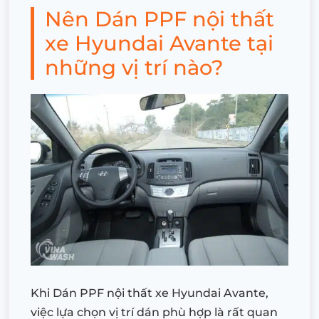
Nên Dán PPF nội thất
xe Hyundai Avante tại
những vị trí nào?
Khi Dán PPF nội thất xe Hyundai Avante,
việc lựa chọn vị trí dán phù hợp là rất quan