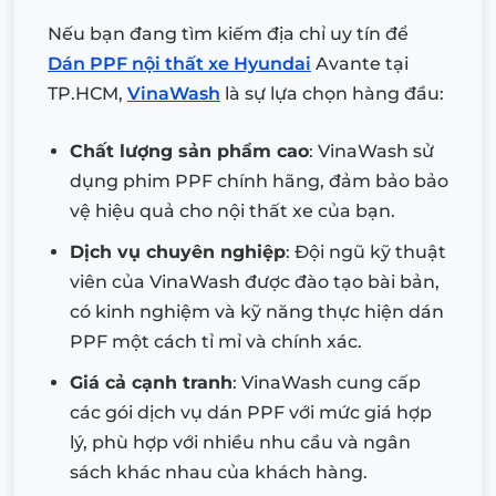
Nếu bạn đang tìm kiếm địa chỉ uy tín để
Dán PPF nội thất xe Hyundai
Avante tại
TP.HCM,
VinaWash
là sự lựa chọn hàng đầu:
Chất lượng sản phẩm cao
: VinaWash sử
dụng phim PPF chính hãng, đảm bảo bảo
vệ hiệu quả cho nội thất xe của bạn.
Dịch vụ chuyên nghiệp
: Đội ngũ kỹ thuật
viên của VinaWash được đào tạo bài bản,
có kinh nghiệm và kỹ năng thực hiện dán
PPF một cách tỉ mỉ và chính xác.
Giá cả cạnh tranh
: VinaWash cung cấp
các gói dịch vụ dán PPF với mức giá hợp
lý, phù hợp với nhiều nhu cầu và ngân
sách khác nhau của khách hàng.