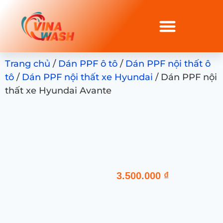
Trang chủ
/
Dán PPF ô tô
/
Dán PPF nội thất ô
tô
/
Dán PPF nội thất xe Hyundai
/ Dán PPF nội
thất xe Hyundai Avante
3.500.000
₫