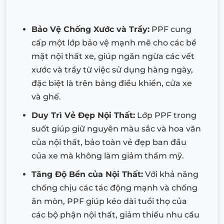
Bảo Vệ Chống Xước và Trầy:
PPF cung
cấp một lớp bảo vệ mạnh mẽ cho các bề
mặt nội thất xe, giúp ngăn ngừa các vết
xước và trầy từ việc sử dụng hàng ngày,
đặc biệt là trên bảng điều khiển, cửa xe
và ghế.
Duy Trì Vẻ Đẹp Nội Thất:
Lớp PPF trong
suốt giúp giữ nguyên màu sắc và hoa văn
của nội thất, bảo toàn vẻ đẹp ban đầu
của xe mà không làm giảm thẩm mỹ.
Tăng Độ Bền của Nội Thất:
Với khả năng
chống chịu các tác động mạnh và chống
ăn mòn, PPF giúp kéo dài tuổi thọ của
các bộ phận nội thất, giảm thiểu nhu cầu