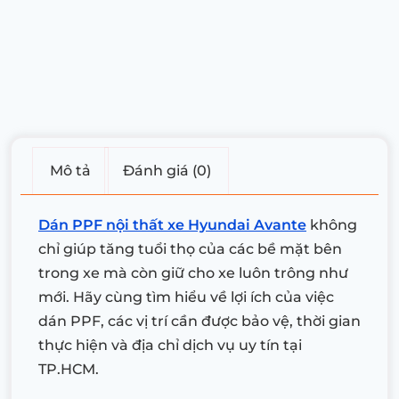
Mô tả
Đánh giá (0)
Dán PPF nội thất xe Hyundai Avante
không
chỉ giúp tăng tuổi thọ của các bề mặt bên
trong xe mà còn giữ cho xe luôn trông như
mới. Hãy cùng tìm hiểu về lợi ích của việc
dán PPF, các vị trí cần được bảo vệ, thời gian
thực hiện và địa chỉ dịch vụ uy tín tại
TP.HCM.