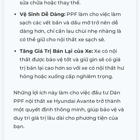
sửa chữa hoặc thay thế.
Vệ Sinh Dễ Dàng:
PPF làm cho việc làm
sạch các vết bẩn và dầu mỡ trở nên dễ
dàng hơn, chỉ cần lau chùi nhẹ nhàng là
có thể giữ cho nội thất xe sạch sẽ.
Tăng Giá Trị Bán Lại của Xe:
Xe có nội
thất được bảo vệ tốt và giữ gìn sẽ có giá
trị bán lại cao hơn so với xe có nội thất hư
hỏng hoặc xuống cấp nghiêm trọng.
Những lợi ích này làm cho việc đầu tư Dán
PPF nội thất xe Hyundai Avante trở thành
một quyết định thông minh, giúp bảo vệ và
duy trì giá trị lâu dài cho phương tiện của
bạn.