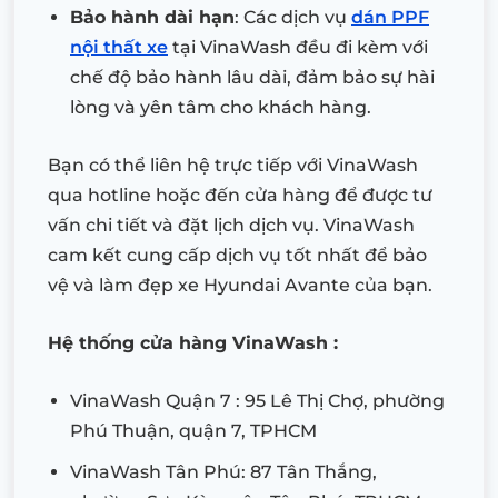
Bảo hành dài hạn
: Các dịch vụ
dán PPF
nội thất xe
tại VinaWash đều đi kèm với
chế độ bảo hành lâu dài, đảm bảo sự hài
lòng và yên tâm cho khách hàng.
Bạn có thể liên hệ trực tiếp với VinaWash
qua hotline hoặc đến cửa hàng để được tư
vấn chi tiết và đặt lịch dịch vụ. VinaWash
cam kết cung cấp dịch vụ tốt nhất để bảo
vệ và làm đẹp xe Hyundai Avante của bạn.
Hệ thống cửa hàng VinaWash :
VinaWash Quận 7 : 95 Lê Thị Chợ, phường
Phú Thuận, quận 7, TPHCM
VinaWash Tân Phú: 87 Tân Thắng,