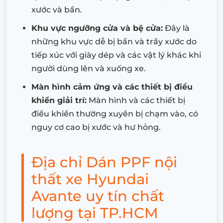
xước và bẩn.
Khu vực ngưỡng cửa và bệ cửa:
Đây là
những khu vực dễ bị bẩn và trầy xước do
tiếp xúc với giày dép và các vật lý khác khi
người dùng lên và xuống xe.
Màn hình cảm ứng và các thiết bị điều
khiển giải trí:
Màn hình và các thiết bị
điều khiển thường xuyên bị chạm vào, có
nguy cơ cao bị xước và hư hỏng.
Địa chỉ Dán PPF nội
thất xe Hyundai
Avante uy tín chất
lượng tại TP.HCM