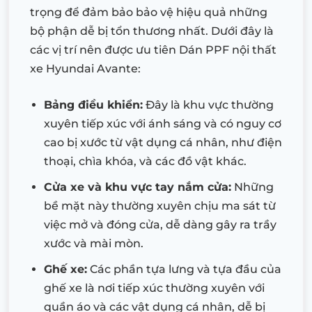
trọng để đảm bảo bảo vệ hiệu quả những
bộ phận dễ bị tổn thương nhất. Dưới đây là
các vị trí nên được ưu tiên Dán PPF nội thất
xe Hyundai Avante:
Bảng điều khiển:
Đây là khu vực thường
xuyên tiếp xúc với ánh sáng và có nguy cơ
cao bị xước từ vật dụng cá nhân, như điện
thoại, chìa khóa, và các đồ vật khác.
Cửa xe và khu vực tay nắm cửa:
Những
bề mặt này thường xuyên chịu ma sát từ
việc mở và đóng cửa, dễ dàng gây ra trầy
xước và mài mòn.
Ghế xe:
Các phần tựa lưng và tựa đầu của
ghế xe là nơi tiếp xúc thường xuyên với
quần áo và các vật dụng cá nhân, dễ bị