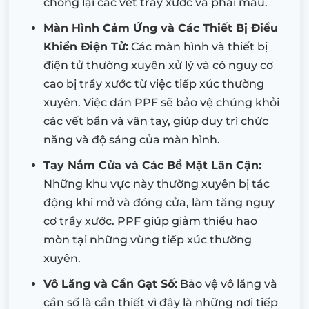
chống lại các vết trầy xước và phai màu.
Màn Hình Cảm Ứng và Các Thiết Bị Điều
Khiển Điện Tử:
Các màn hình và thiết bị
điện tử thường xuyên xử lý và có nguy cơ
cao bị trầy xước từ việc tiếp xúc thường
xuyên. Việc dán PPF sẽ bảo vệ chúng khỏi
các vết bẩn và vân tay, giúp duy trì chức
năng và độ sáng của màn hình.
Tay Nắm Cửa và Các Bề Mặt Lân Cận:
Những khu vực này thường xuyên bị tác
động khi mở và đóng cửa, làm tăng nguy
cơ trầy xước. PPF giúp giảm thiểu hao
mòn tại những vùng tiếp xúc thường
xuyên.
Vô Lăng và Cần Gạt Số:
Bảo vệ vô lăng và
cần số là cần thiết vì đây là những nơi tiếp