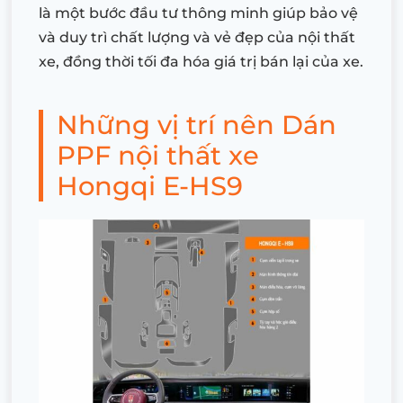
là một bước đầu tư thông minh giúp bảo vệ
và duy trì chất lượng và vẻ đẹp của nội thất
xe, đồng thời tối đa hóa giá trị bán lại của xe.
Những vị trí nên Dán
PPF nội thất xe
Hongqi E-HS9