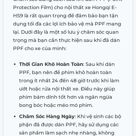
Protection Film) cho nội thất xe Hongqi E-
HS9 là rất quan trọng để đảm bảo bạn tận
dụng tối đa các lợi ích bảo vệ mà PPF mang
lại. Dưới đây là một số lưu ý chăm sóc quan
trọng mà bạn cần thực hiện sau khi đã dán
PPF cho xe của mình:
Thời Gian Khô Hoàn Toàn
: Sau khi dán
PPF, bạn nên để phim khô hoàn toàn
trong ít nhất 24 đến 48 giờ trước khi làm
ướt hoặc rửa nội thất xe. Điều này giúp
phim bám dính tốt hơn và ngăn ngừa
bong bóc hoặc méo mó phim.
Chăm Sóc Hàng Ngày
: Khi vệ sinh các bộ
phận đã được dán PPF, hãy sử dụng các
sản phẩm làm sạch nhẹ nhàng, không