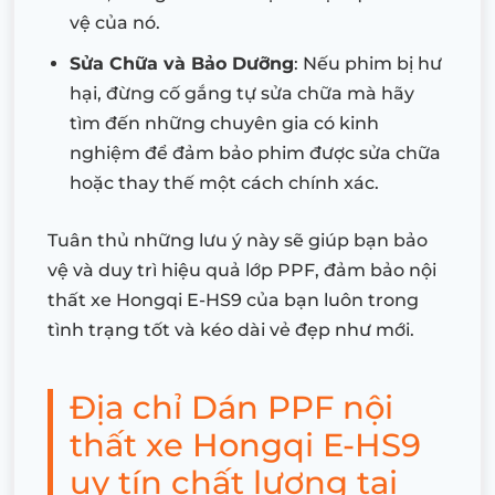
vệ của nó.
Sửa Chữa và Bảo Dưỡng
: Nếu phim bị hư
hại, đừng cố gắng tự sửa chữa mà hãy
tìm đến những chuyên gia có kinh
nghiệm để đảm bảo phim được sửa chữa
hoặc thay thế một cách chính xác.
Tuân thủ những lưu ý này sẽ giúp bạn bảo
vệ và duy trì hiệu quả lớp PPF, đảm bảo nội
thất xe Hongqi E-HS9 của bạn luôn trong
tình trạng tốt và kéo dài vẻ đẹp như mới.
Địa chỉ Dán PPF nội
thất xe Hongqi E-HS9
uy tín chất lượng tại