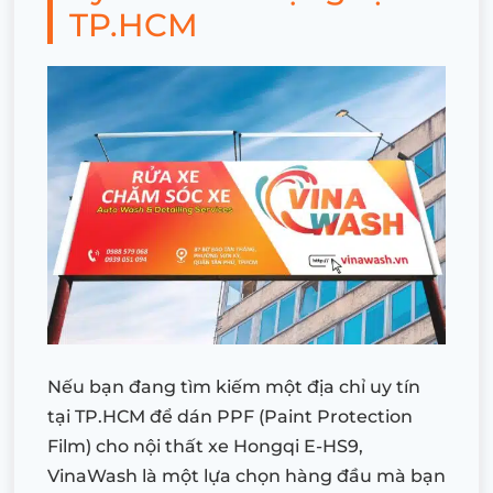
TP.HCM
Nếu bạn đang tìm kiếm một địa chỉ uy tín
tại TP.HCM để dán PPF (Paint Protection
Film) cho nội thất xe Hongqi E-HS9,
VinaWash là một lựa chọn hàng đầu mà bạn