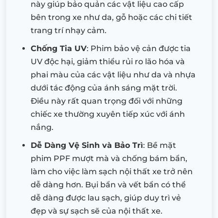
này giúp bảo quản các vật liệu cao cấp
bên trong xe như da, gỗ hoặc các chi tiết
trang trí nhạy cảm.
Chống Tia UV
: Phim bảo vệ cản được tia
UV độc hại, giảm thiểu rủi ro lão hóa và
phai màu của các vật liệu như da và nhựa
dưới tác động của ánh sáng mặt trời.
Điều này rất quan trọng đối với những
chiếc xe thường xuyên tiếp xúc với ánh
nắng.
Dễ Dàng Vệ Sinh và Bảo Trì
: Bề mặt
phim PPF mượt mà và chống bám bẩn,
làm cho việc làm sạch nội thất xe trở nên
dễ dàng hơn. Bụi bẩn và vết bẩn có thể
dễ dàng được lau sạch, giúp duy trì vẻ
đẹp và sự sạch sẽ của nội thất xe.