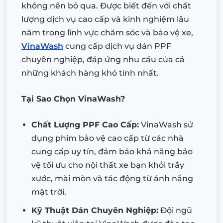
không nên bỏ qua. Được biết đến với chất
lượng dịch vụ cao cấp và kinh nghiệm lâu
năm trong lĩnh vực chăm sóc và bảo vệ xe,
VinaWash
cung cấp dịch vụ dán PPF
chuyên nghiệp, đáp ứng nhu cầu của cả
những khách hàng khó tính nhất.
Tại Sao Chọn VinaWash?
Chất Lượng PPF Cao Cấp:
VinaWash sử
dụng phim bảo vệ cao cấp từ các nhà
cung cấp uy tín, đảm bảo khả năng bảo
vệ tối ưu cho nội thất xe bạn khỏi trầy
xước, mài mòn và tác động từ ánh nắng
mặt trời.
Kỹ Thuật Dán Chuyên Nghiệp:
Đội ngũ