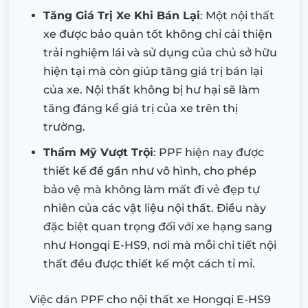
Tăng Giá Trị Xe Khi Bán Lại
: Một nội thất
xe được bảo quản tốt không chỉ cải thiện
trải nghiệm lái và sử dụng của chủ sở hữu
hiện tại mà còn giúp tăng giá trị bán lại
của xe. Nội thất không bị hư hại sẽ làm
tăng đáng kể giá trị của xe trên thị
trường.
Thẩm Mỹ Vượt Trội
: PPF hiện nay được
thiết kế để gần như vô hình, cho phép
bảo vệ mà không làm mất đi vẻ đẹp tự
nhiên của các vật liệu nội thất. Điều này
đặc biệt quan trọng đối với xe hạng sang
như Hongqi E-HS9, nơi mà mỗi chi tiết nội
thất đều được thiết kế một cách tỉ mỉ.
Việc dán PPF cho nội thất xe Hongqi E-HS9