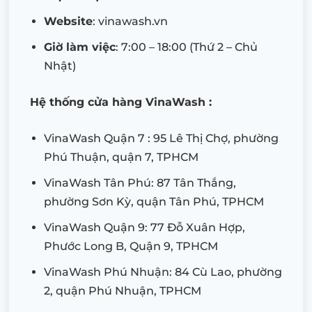
Website
: vinawash.vn
Giờ làm việc
: 7:00 – 18:00 (Thứ 2 – Chủ
Nhật)
Hệ thống cửa hàng VinaWash :
VinaWash Quận 7 : 95 Lê Thị Chợ, phường
Phú Thuận, quận 7, TPHCM
VinaWash Tân Phú: 87 Tân Thắng,
phường Sơn Kỳ, quận Tân Phú, TPHCM
VinaWash Quận 9: 77 Đỗ Xuân Hợp,
Phước Long B, Quận 9, TPHCM
VinaWash Phú Nhuận: 84 Cù Lao, phường
2, quận Phú Nhuận, TPHCM