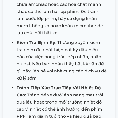
chứa amoniac hoặc các hóa chất mạnh
khác có thể làm hại lớp phim. Để tránh
làm xước lớp phim, hãy sử dụng khăn
mềm không xơ hoặc khăn microfiber để
lau chùi nội thất xe.
Kiểm Tra Định Kỳ
: Thường xuyên kiểm
tra phim để phát hiện bất kỳ dấu hiệu
nào của việc bong tróc, nếp nhăn, hoặc
hư hại. Nếu bạn nhận thấy bất kỳ vấn đề
gì, hãy liên hệ với nhà cung cấp dịch vụ để
xử lý sớm.
Tránh Tiếp Xúc Trực Tiếp Với Nhiệt Độ
Cao
: Tránh để xe dưới ánh nắng mặt trời
quá lâu hoặc trong môi trường nhiệt độ
cao vì nhiệt có thể ảnh hưởng đến phim
PPF, làm giảm tuổi thọ và hiệu quả bảo