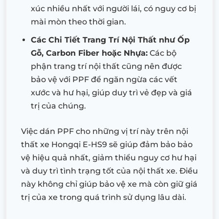
xúc nhiều nhất với người lái, có nguy cơ bị
mài mòn theo thời gian.
Các Chi Tiết Trang Trí Nội Thất như Ốp
Gỗ, Carbon Fiber hoặc Nhựa:
Các bộ
phận trang trí nội thất cũng nên được
bảo vệ với PPF để ngăn ngừa các vết
xước và hư hại, giúp duy trì vẻ đẹp và giá
trị của chúng.
Việc dán PPF cho những vị trí này trên nội
thất xe Hongqi E-HS9 sẽ giúp đảm bảo bảo
vệ hiệu quả nhất, giảm thiểu nguy cơ hư hại
và duy trì tình trạng tốt của nội thất xe. Điều
này không chỉ giúp bảo vệ xe mà còn giữ giá
trị của xe trong quá trình sử dụng lâu dài.