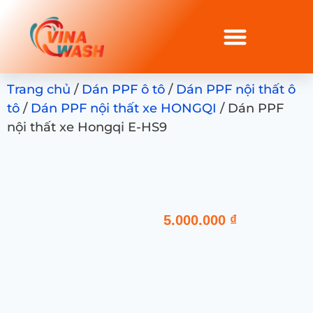
Trang chủ
/
Dán PPF ô tô
/
Dán PPF nội thất ô
tô
/
Dán PPF nội thất xe HONGQI
/ Dán PPF
nội thất xe Hongqi E-HS9
5.000.000
₫