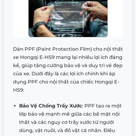
Dán PPF (Paint Protection Film) cho nội thất
xe Hongqi E-HS9 mang lại nhiều lợi ích đáng
kể, giúp tăng cường bảo vệ và duy trì vẻ đẹp
của xe. Dưới đây là các lợi ích chính khi áp
dụng PPF cho nội thất của chiếc Hongqi E-
HS9:
Bảo Vệ Chống Trầy Xước
: PPF tạo ra một
lớp bảo vệ mạnh mẽ giữa các bề mặt nội
thất và các nguy cơ trầy xước từ người
dùng, vật nuôi, và đồ vật cá nhân. Điều