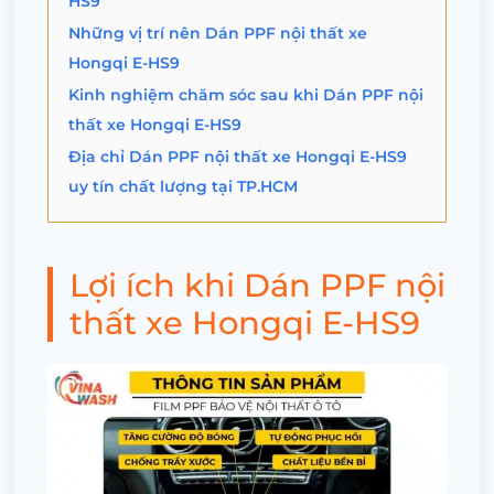
HS9
Những vị trí nên Dán PPF nội thất xe
Hongqi E-HS9
Kinh nghiệm chăm sóc sau khi Dán PPF nội
thất xe Hongqi E-HS9
Địa chỉ Dán PPF nội thất xe Hongqi E-HS9
uy tín chất lượng tại TP.HCM
Lợi ích khi Dán PPF nội
thất xe Hongqi E-HS9