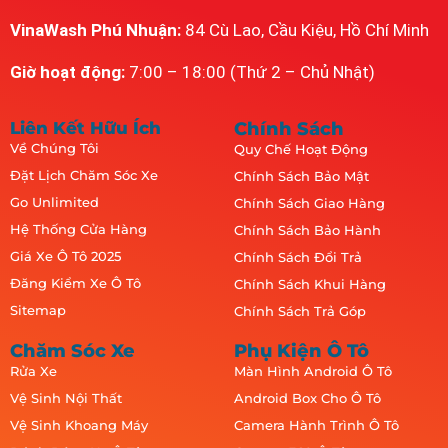
VinaWash Phú Nhuận:
84 Cù Lao, Cầu Kiệu, Hồ Chí Minh
Giờ hoạt động:
7:00 – 18:00 (Thứ 2 – Chủ Nhật)
Liên Kết Hữu Ích
Chính Sách
Về Chúng Tôi
Quy Chế Hoạt Động
Đặt Lịch Chăm Sóc Xe
Chính Sách Bảo Mật
Go Unlimited
Chính Sách Giao Hàng
Hệ Thống Cửa Hàng
Chính Sách Bảo Hành
Giá Xe Ô Tô 2025
Chính Sách Đổi Trả
Đăng Kiểm Xe Ô Tô
Chính Sách Khui Hàng
Sitemap
Chính Sách Trả Góp
Chăm Sóc Xe
Phụ Kiện Ô Tô
Rửa Xe
Màn Hình Android Ô Tô
Vệ Sinh Nội Thất
Android Box Cho Ô Tô
Vệ Sinh Khoang Máy
Camera Hành Trình Ô Tô