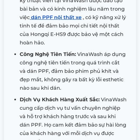
kỹ thuật viên tại VinaWash được đào tạo
bài bản và có kinh nghiệm lâu năm trong
việc
dán PPF nội thất xe
, có kỹ năng xử lý
tinh tế để đảm bảo mọi chi tiết nội thất
của Hongqi E-HS9 được bảo vệ một cách
hoàn hảo.
Công Nghệ Tiên Tiến:
VinaWash áp dụng
công nghệ tiên tiến trong quá trình cắt
và dán PPF, đảm bảo phim phủ khít và
đẹp mắt, không gây ra bất kỳ lỗi esthetic
nào sau khi dán.
Dịch Vụ Khách Hàng Xuất Sắc:
VinaWash
cung cấp dịch vụ tư vấn chuyên nghiệp
và hỗ trợ khách hàng trước và sau khi
dán PPF. Họ cam kết đảm bảo sự hài lòng
của khách hàng với mỗi dịch vụ được