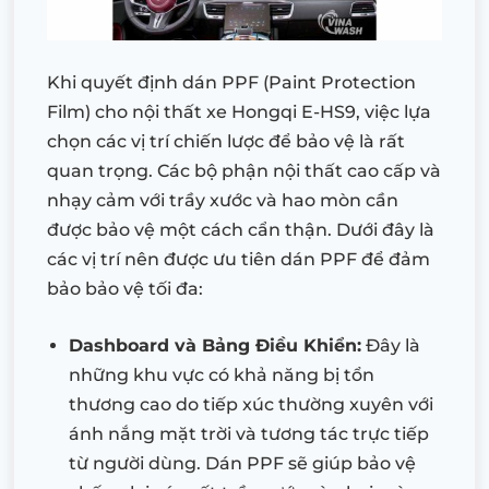
Khi quyết định dán PPF (Paint Protection
Film) cho nội thất xe Hongqi E-HS9, việc lựa
chọn các vị trí chiến lược để bảo vệ là rất
quan trọng. Các bộ phận nội thất cao cấp và
nhạy cảm với trầy xước và hao mòn cần
được bảo vệ một cách cẩn thận. Dưới đây là
các vị trí nên được ưu tiên dán PPF để đảm
bảo bảo vệ tối đa:
Dashboard và Bảng Điều Khiển:
Đây là
những khu vực có khả năng bị tổn
thương cao do tiếp xúc thường xuyên với
ánh nắng mặt trời và tương tác trực tiếp
từ người dùng. Dán PPF sẽ giúp bảo vệ