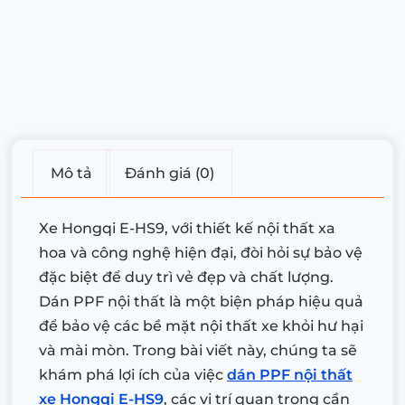
Mô tả
Đánh giá (0)
Xe Hongqi E-HS9, với thiết kế nội thất xa
hoa và công nghệ hiện đại, đòi hỏi sự bảo vệ
đặc biệt để duy trì vẻ đẹp và chất lượng.
Dán PPF nội thất là một biện pháp hiệu quả
để bảo vệ các bề mặt nội thất xe khỏi hư hại
và mài mòn. Trong bài viết này, chúng ta sẽ
khám phá lợi ích của việc
dán PPF nội thất
xe Hongqi E-HS9
, các vị trí quan trọng cần