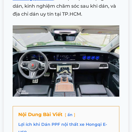
dán, kinh nghiệm chăm sóc sau khi dán, và
địa chỉ dán uy tín tại TP.HCM.
Nội Dung Bài Viết
ẩn
Lợi ích khi Dán PPF nội thất xe Hongqi E-