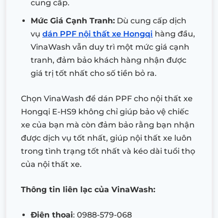
cung cấp.
Mức Giá Cạnh Tranh:
Dù cung cấp dịch
vụ
dán PPF nội thất xe Hongqi
hàng đầu,
VinaWash vẫn duy trì một mức giá cạnh
tranh, đảm bảo khách hàng nhận được
giá trị tốt nhất cho số tiền bỏ ra.
Chọn VinaWash để dán PPF cho nội thất xe
Hongqi E-HS9 không chỉ giúp bảo vệ chiếc
xe của bạn mà còn đảm bảo rằng bạn nhận
được dịch vụ tốt nhất, giúp nội thất xe luôn
trong tình trạng tốt nhất và kéo dài tuổi thọ
của nội thất xe.
Thông tin liên lạc của VinaWash:
Điện thoại
: 0988-579-068