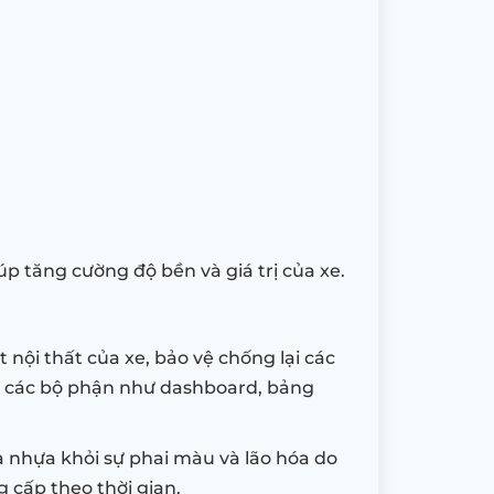
iúp tăng cường độ bền và giá trị của xe.
nội thất của xe, bảo vệ chống lại các
ới các bộ phận như dashboard, bảng
à nhựa khỏi sự phai màu và lão hóa do
g cấp theo thời gian.