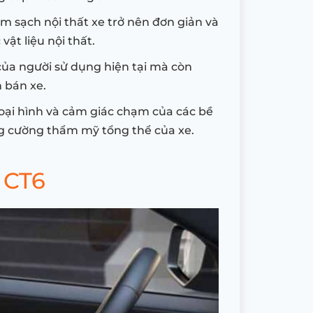
 sạch nội thất xe trở nên đơn giản và
ật liệu nội thất.
 của người sử dụng hiện tại mà còn
h bán xe.
oại hình và cảm giác chạm của các bề
ăng cường thẩm mỹ tổng thể của xe.
 CT6