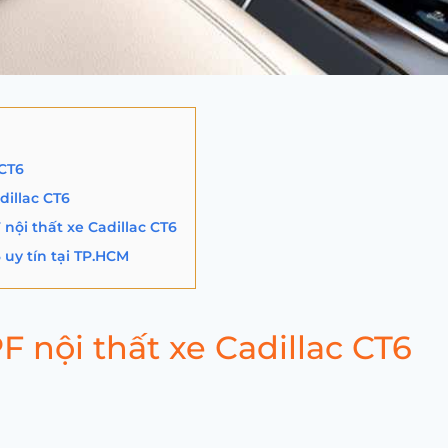
 CT6
dillac CT6
ội thất xe Cadillac CT6
 uy tín tại TP.HCM
F nội thất xe Cadillac CT6