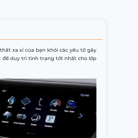
hất xa xỉ của bạn khỏi các yếu tố gây
để duy trì tình trạng tốt nhất cho lớp