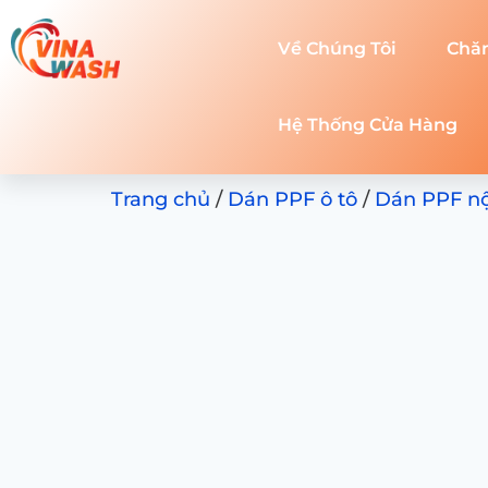
Về Chúng Tôi
Chă
Hệ Thống Cửa Hàng
Trang chủ
/
Dán PPF ô tô
/
Dán PPF nội