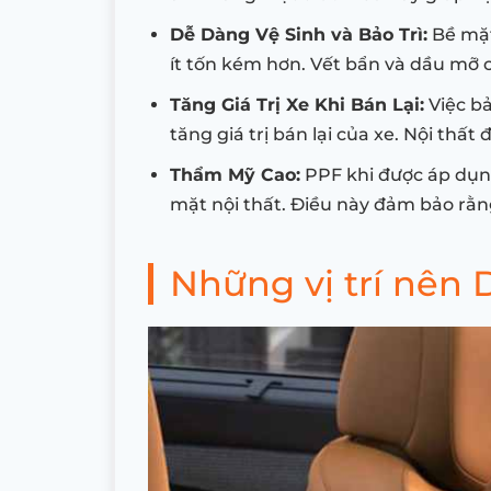
Dễ Dàng Vệ Sinh và Bảo Trì:
Bề mặt
ít tốn kém hơn. Vết bẩn và dầu mỡ c
Tăng Giá Trị Xe Khi Bán Lại:
Việc bả
tăng giá trị bán lại của xe. Nội thấ
Thẩm Mỹ Cao:
PPF khi được áp dụng
mặt nội thất. Điều này đảm bảo rằn
Những vị trí nên 