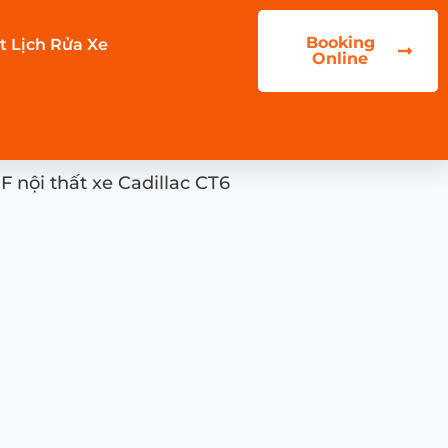
Booking
t Lịch Rửa Xe
Online
 nội thất xe Cadillac CT6