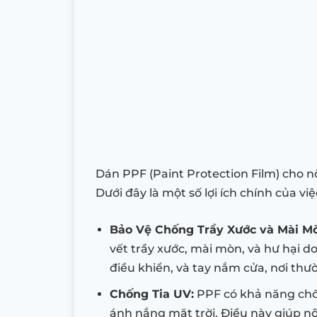
Dán PPF (Paint Protection Film) cho nội
Dưới đây là một số lợi ích chính của vi
Bảo Vệ Chống Trầy Xước và Mài M
vết trầy xước, mài mòn, và hư hại 
điều khiển, và tay nắm cửa, nơi thư
Chống Tia UV:
PPF có khả năng chống
ánh nắng mặt trời. Điều này giúp nộ