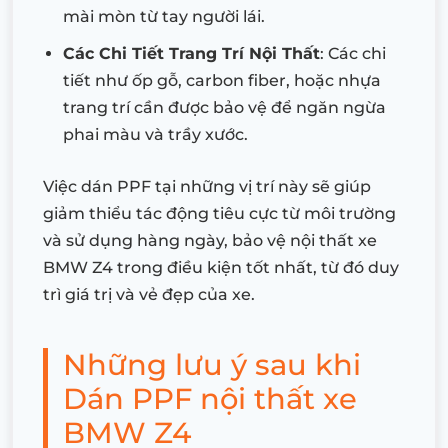
mài mòn từ tay người lái.
Các Chi Tiết Trang Trí Nội Thất
: Các chi
tiết như ốp gỗ, carbon fiber, hoặc nhựa
trang trí cần được bảo vệ để ngăn ngừa
phai màu và trầy xước.
Việc dán PPF tại những vị trí này sẽ giúp
giảm thiểu tác động tiêu cực từ môi trường
và sử dụng hàng ngày, bảo vệ nội thất xe
BMW Z4 trong điều kiện tốt nhất, từ đó duy
trì giá trị và vẻ đẹp của xe.
Những lưu ý sau khi
Dán PPF nội thất xe
BMW Z4