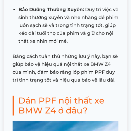
Bảo Dưỡng Thường Xuyên:
Duy trì việc vệ
sinh thường xuyên và nhẹ nhàng để phim
luôn sạch sẽ và trong tình trạng tốt, giúp
kéo dài tuổi thọ của phim và giữ cho nội
thất xe nhìn mới mẻ.
Bằng cách tuân thủ những lưu ý này, bạn sẽ
giúp bảo vệ hiệu quả nội thất xe BMW Z4
của mình, đảm bảo rằng lớp phim PPF duy
trì tình trạng tốt và hiệu quả bảo vệ lâu dài.
Dán PPF nội thất xe
BMW Z4 ở đâu?