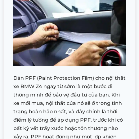
Dán PPF (Paint Protection Film) cho nội thất
xe BMW Z4 ngay từ sớm là một bước đi
thông minh để bảo vệ đầu tư của bạn. Khi
xe mới mua, nội thất của nó sẽ ở trong tình
trạng hoàn hảo nhất, và đây chính là thời
điểm lý tưởng để áp dụng PPF, trước khi có
bất kỳ vết trầy xước hoặc tổn thương nào
xảy ra. PPF hoạt động như một lớp khiên