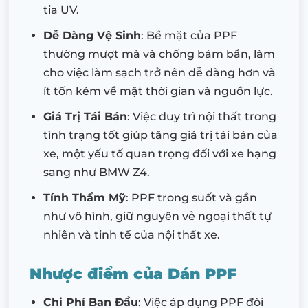
tia UV.
Dễ Dàng Vệ Sinh
: Bề mặt của PPF
thường mượt mà và chống bám bẩn, làm
cho việc làm sạch trở nên dễ dàng hơn và
ít tốn kém về mặt thời gian và nguồn lực.
Giá Trị Tái Bán
: Việc duy trì nội thất trong
tình trạng tốt giúp tăng giá trị tái bán của
xe, một yếu tố quan trọng đối với xe hạng
sang như BMW Z4.
Tính Thẩm Mỹ
: PPF trong suốt và gần
như vô hình, giữ nguyên vẻ ngoại thất tự
nhiên và tinh tế của nội thất xe.
Nhược điểm của Dán PPF
Chi Phí Ban Đầu
: Việc áp dụng PPF đòi