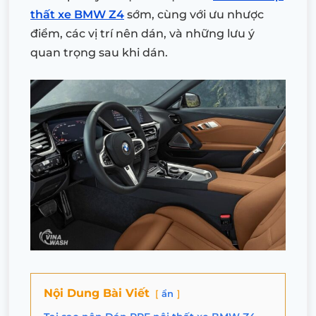
thất xe BMW Z4
sớm, cùng với ưu nhược
điểm, các vị trí nên dán, và những lưu ý
quan trọng sau khi dán.
Nội Dung Bài Viết
ẩn