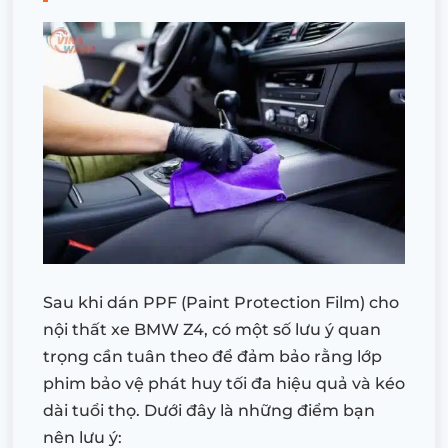
Sau khi dán PPF (Paint Protection Film) cho
nội thất xe BMW Z4, có một số lưu ý quan
trọng cần tuân theo để đảm bảo rằng lớp
phim bảo vệ phát huy tối đa hiệu quả và kéo
dài tuổi thọ. Dưới đây là những điểm bạn
nên lưu ý: