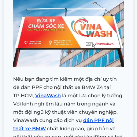
Nếu bạn đang tìm kiếm một địa chỉ uy tín
để dán PPF cho nội thất xe BMW Z4 tại
TP.HCM,
VinaWash
là một lựa chọn lý tưởng.
Với kinh nghiệm lâu năm trong ngành và
một đội ngũ kỹ thuật viên chuyên nghiệp,
VinaWash cung cấp dịch vụ
dán PPF nội
thất xe BMW
chất lượng cao, giúp bảo vệ
nội thất của xe bạn khỏi các tác động có hại.