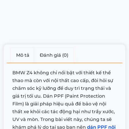
Mô tả
Đánh giá (0)
BMW Z4 không chỉ nổi bật với thiết kế thể
thao mà còn với nội thất cao cấp, đòi hỏi sự
chăm sóc kỹ lưỡng để duy trì trạng thái và
giá trị tối ưu. Dán PPF (Paint Protection
Film) là giải pháp hiệu quả để bảo vệ nội
thất xe khỏi các tác động hại như trầy xước,
UV và mòn. Trong bài viết này, chúng ta sẽ
khám phá lý do tại sao bạn nên
dán PPF nội