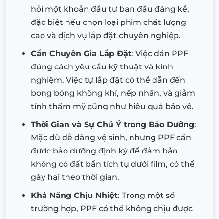
hỏi một khoản đầu tư ban đầu đáng kể,
đặc biệt nếu chọn loại phim chất lượng
cao và dịch vụ lắp đặt chuyên nghiệp.
Cần Chuyên Gia Lắp Đặt
: Việc dán PPF
đúng cách yêu cầu kỹ thuật và kinh
nghiệm. Việc tự lắp đặt có thể dẫn đến
bong bóng không khí, nếp nhăn, và giảm
tính thẩm mỹ cũng như hiệu quả bảo vệ.
Thời Gian và Sự Chú Ý trong Bảo Dưỡng
:
Mặc dù dễ dàng vệ sinh, nhưng PPF cần
được bảo dưỡng định kỳ để đảm bảo
không có đất bẩn tích tụ dưới film, có thể
gây hại theo thời gian.
Khả Năng Chịu Nhiệt
: Trong một số
trường hợp, PPF có thể không chịu được