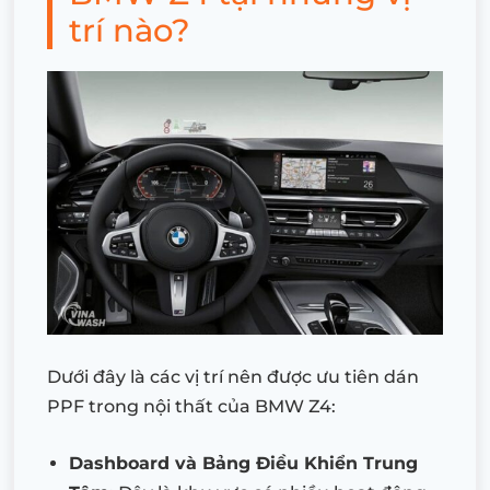
trí nào?
Dưới đây là các vị trí nên được ưu tiên dán
PPF trong nội thất của BMW Z4:
Dashboard và Bảng Điều Khiển Trung