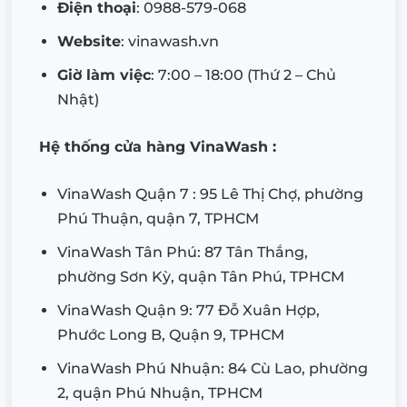
Điện thoại
: 0988-579-068
Website
: vinawash.vn
Giờ làm việc
: 7:00 – 18:00 (Thứ 2 – Chủ
Nhật)
Hệ thống cửa hàng VinaWash :
VinaWash Quận 7 : 95 Lê Thị Chợ, phường
Phú Thuận, quận 7, TPHCM
VinaWash Tân Phú: 87 Tân Thắng,
phường Sơn Kỳ, quận Tân Phú, TPHCM
VinaWash Quận 9: 77 Đỗ Xuân Hợp,
Phước Long B, Quận 9, TPHCM
VinaWash Phú Nhuận: 84 Cù Lao, phường
2, quận Phú Nhuận, TPHCM