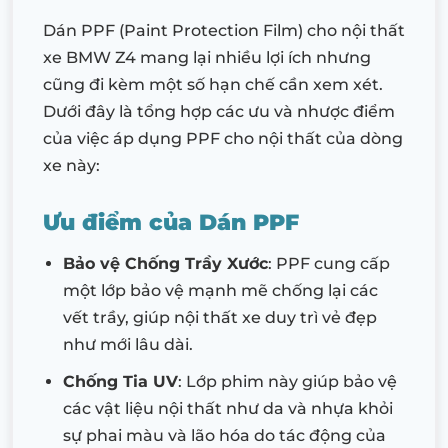
Dán PPF (Paint Protection Film) cho nội thất
xe BMW Z4 mang lại nhiều lợi ích nhưng
cũng đi kèm một số hạn chế cần xem xét.
Dưới đây là tổng hợp các ưu và nhược điểm
của việc áp dụng PPF cho nội thất của dòng
xe này:
Ưu điểm của Dán PPF
Bảo vệ Chống Trầy Xước
: PPF cung cấp
một lớp bảo vệ mạnh mẽ chống lại các
vết trầy, giúp nội thất xe duy trì vẻ đẹp
như mới lâu dài.
Chống Tia UV
: Lớp phim này giúp bảo vệ
các vật liệu nội thất như da và nhựa khỏi
sự phai màu và lão hóa do tác động của