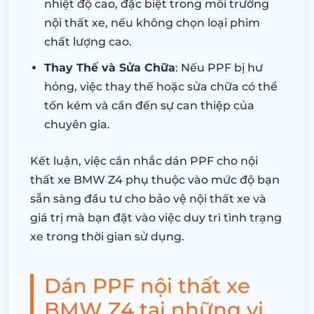
nhiệt độ cao, đặc biệt trong môi trường
nội thất xe, nếu không chọn loại phim
chất lượng cao.
Thay Thế và Sửa Chữa
: Nếu PPF bị hư
hỏng, việc thay thế hoặc sửa chữa có thể
tốn kém và cần đến sự can thiệp của
chuyên gia.
Kết luận, việc cân nhắc dán PPF cho nội
thất xe BMW Z4 phụ thuộc vào mức độ bạn
sẵn sàng đầu tư cho bảo vệ nội thất xe và
giá trị mà bạn đặt vào việc duy trì tình trạng
xe trong thời gian sử dụng.
Dán PPF nội thất xe
BMW Z4 tại những vị