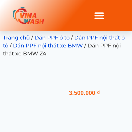
Trang chủ
/
Dán PPF ô tô
/
Dán PPF nội thất ô
tô
/
Dán PPF nội thất xe BMW
/ Dán PPF nội
thất xe BMW Z4
3.500.000
₫