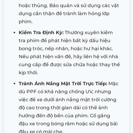
hoặc thủng. Bảo quản và sử dụng các vật
dụng cẩn thận để tránh làm hỏng lớp
phim.
Kiểm Tra Định Kỳ:
Thường xuyên kiểm
tra phim để phát hiện bất kỳ dấu hiệu
bong tróc, nếp nhăn, hoặc hư hại khác.
Nếu phát hiện vấn đề, hãy liên hệ với nhà
cung cấp để được sửa chữa hoặc thay thế
kịp thời.
Tránh Ánh Nắng Mặt Trời Trực Tiếp:
Mặc
dù PPF có khả năng chống UV, nhưng
việc để xe dưới ánh nắng mặt trời cường
độ cao trong thời gian dài có thể ảnh
hưởng đến độ bền của phim. Cố gắng
đậu xe trong bóng râm hoặc sử dụng bãi
đậu xe có mái che.