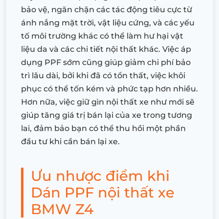
bảo vệ, ngăn chặn các tác động tiêu cực từ
ánh nắng mặt trời, vật liệu cứng, và các yếu
tố môi trường khác có thể làm hư hại vật
liệu da và các chi tiết nội thất khác. Việc áp
dụng PPF sớm cũng giúp giảm chi phí bảo
trì lâu dài, bởi khi đã có tổn thất, việc khôi
phục có thể tốn kém và phức tạp hơn nhiều.
Hơn nữa, việc giữ gìn nội thất xe như mới sẽ
giúp tăng giá trị bán lại của xe trong tương
lai, đảm bảo bạn có thể thu hồi một phần
đầu tư khi cần bán lại xe.
Ưu nhược điểm khi
Dán PPF nội thất xe
BMW Z4