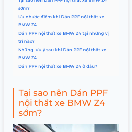
Tại sao nên Dán PPF nội thất xe BMW Z4
sớm?
Ưu nhược điểm khi Dán PPF nội thất xe
BMW Z4
Dán PPF nội thất xe BMW Z4 tại những vị
trí nào?
Những lưu ý sau khi Dán PPF nội thất xe
BMW Z4
Dán PPF nội thất xe BMW Z4 ở đâu?
Tại sao nên Dán PPF
nội thất xe BMW Z4
sớm?