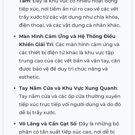
Tâm
: Đây là khu vực có nhiều hoạt động
tiếp xúc, nơi tiềm ẩn rủi ro cao về các vết
trầy xước từ các vật dụng như chìa khóa,
điện thoại, và các vật dụng cá nhân khác.
Màn Hình Cảm Ứng và Hệ Thống Điều
Khiển Giải Trí
: Các màn hình cảm ứng và
các thiết bị điện tử khác là khu vực tập
trung cao của các vết bẩn và vân tay, cần
được bảo vệ để duy trì chức năng và
esthetic.
Tay Nắm Cửa và Khu Vực Xung Quanh
:
Tay nắm cửa và các ốp cửa thường xuyên
tiếp xúc trực tiếp với người dùng và do đó
dễ bị trầy xước.
Vô Lăng và Cần Gạt Số
: Đây là những bộ
phận có tần suất tiếp xúc cao, nơi dễ bị