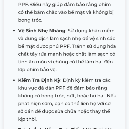
PPF. Điều này giúp đảm bảo rằng phim
có thể bám chắc vào bề mặt và không bị
bong tróc.
Vệ Sinh Nhẹ Nhàng
: Sử dụng khăn mềm
và dung dịch làm sạch nhẹ để vệ sinh các
bề mặt được phủ PPF. Tránh sử dụng hóa
chất tẩy rửa mạnh hoặc chất làm sạch có
tính ăn mòn vì chúng có thể làm hại đến
lớp phim bảo vệ.
Kiểm Tra Định Kỳ
: Định kỳ kiểm tra các
khu vực đã dán PPF để đảm bảo rằng
không có bong tróc, nứt, hoặc hư hại. Nếu
phát hiện sớm, bạn có thể liên hệ với cơ
sở dán để được sửa chữa hoặc thay thế
kịp thời.