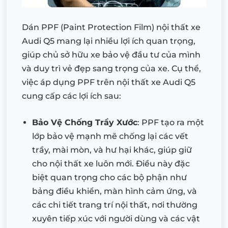
Dán PPF (Paint Protection Film) nội thất xe
Audi Q5 mang lại nhiều lợi ích quan trọng,
giúp chủ sở hữu xe bảo vệ đầu tư của mình
và duy trì vẻ đẹp sang trọng của xe. Cụ thể,
việc áp dụng PPF trên nội thất xe Audi Q5
cung cấp các lợi ích sau:
Bảo Vệ Chống Trầy Xước
: PPF tạo ra một
lớp bảo vệ mạnh mẽ chống lại các vết
trầy, mài mòn, và hư hại khác, giúp giữ
cho nội thất xe luôn mới. Điều này đặc
biệt quan trọng cho các bộ phận như
bảng điều khiển, màn hình cảm ứng, và
các chi tiết trang trí nội thất, nơi thường
xuyên tiếp xúc với người dùng và các vật