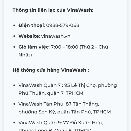
Thông tin liên lạc của VinaWash:
Điện thoại
: 0988-579-068
Website
: vinawash.vn
Giờ làm việc
: 7:00 – 18:00 (Thứ 2 – Chủ
Nhật)
Hệ thống cửa hàng VinaWash :
VinaWash Quận 7 : 95 Lê Thị Chợ, phường
Phú Thuận, quận 7, TPHCM
VinaWash Tân Phú: 87 Tân Thắng,
phường Sơn Kỳ, quận Tân Phú, TPHCM
VinaWash Quận 9: 77 Đỗ Xuân Hợp,
Phước Long B, Quận 9, TPHCM