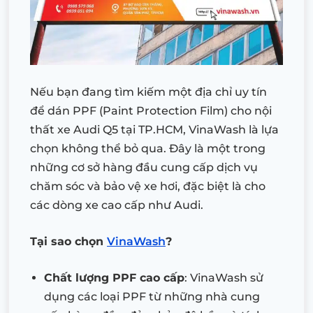
Nếu bạn đang tìm kiếm một địa chỉ uy tín
để dán PPF (Paint Protection Film) cho nội
thất xe Audi Q5 tại TP.HCM, VinaWash là lựa
chọn không thể bỏ qua. Đây là một trong
những cơ sở hàng đầu cung cấp dịch vụ
chăm sóc và bảo vệ xe hơi, đặc biệt là cho
các dòng xe cao cấp như Audi.
Tại sao chọn
VinaWash
?
Chất lượng PPF cao cấp
: VinaWash sử
dụng các loại PPF từ những nhà cung