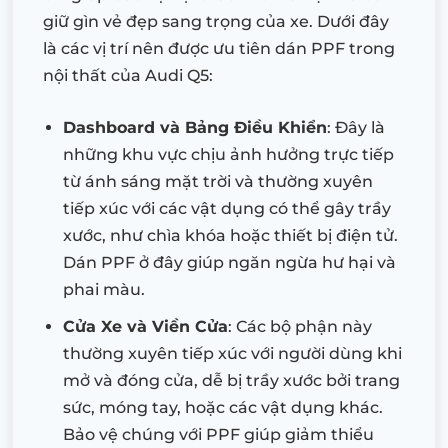
giữ gìn vẻ đẹp sang trọng của xe. Dưới đây
là các vị trí nên được ưu tiên dán PPF trong
nội thất của Audi Q5:
Dashboard và Bảng Điều Khiển
: Đây là
những khu vực chịu ảnh hưởng trực tiếp
từ ánh sáng mặt trời và thường xuyên
tiếp xúc với các vật dụng có thể gây trầy
xước, như chìa khóa hoặc thiết bị điện tử.
Dán PPF ở đây giúp ngăn ngừa hư hại và
phai màu.
Cửa Xe và Viền Cửa
: Các bộ phận này
thường xuyên tiếp xúc với người dùng khi
mở và đóng cửa, dễ bị trầy xước bởi trang
sức, móng tay, hoặc các vật dụng khác.
Bảo vệ chúng với PPF giúp giảm thiểu