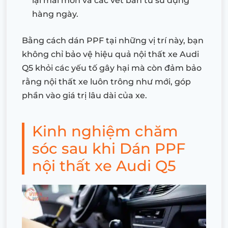
lại mài mòn và các vết bẩn từ sử dụng
hàng ngày.
Bằng cách dán PPF tại những vị trí này, bạn
không chỉ bảo vệ hiệu quả nội thất xe Audi
Q5 khỏi các yếu tố gây hại mà còn đảm bảo
rằng nội thất xe luôn trông như mới, góp
phần vào giá trị lâu dài của xe.
Kinh nghiệm chăm
sóc sau khi Dán PPF
nội thất xe Audi Q5