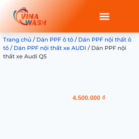
Trang chủ
/
Dán PPF ô tô
/
Dán PPF nội thất ô
tô
/
Dán PPF nội thất xe AUDI
/ Dán PPF nội
thất xe Audi Q5
4.500.000
₫