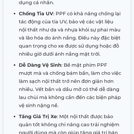
dụng cá nhân.
Chống Tia UV
: PPF có khả năng chống lại
tác động của tia UV, bảo vệ các vật liệu
nội thất như da và nhựa khỏi sự phai màu
và lão hóa do ánh nắng. Điều này đặc biệt
quan trọng cho xe được sử dụng hoặc đỗ
nhiều giờ dưới ánh nắng mặt trời.
Dễ Dàng Vệ Sinh
: Bề mặt phim PPF
mượt mà và chống bám bẩn, làm cho việc
làm sạch nội thất trở nên đơn giản hơn
nhiều. Vết bẩn và dầu mỡ có thể dễ dàng
lau chùi mà không cần đến các biện pháp
vệ sinh nặng nề.
Tăng Giá Trị Xe
: Một nội thất được bảo
quản tốt không chỉ nâng cao trải nghiệm
người dùng mà còn giúp tăng giá trị bán