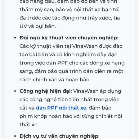
cấp hàng đầu, đảm bảo độ bền và tính
thẩm mỹ cao, bảo vệ nội thất xe bạn tối
đa trước các tác động như trầy xước, tia
UV và bụi bẩn.
Đội ngũ kỹ thuật viên chuyên nghiệp
:
Các kỹ thuật viên tại VinaWash được đào
tạo bài bản và có kinh nghiệm dày dặn
trong việc dán PPF cho các dòng xe hạng
sang, đảm bảo quá trình dán diễn ra một
cách chính xác và hoàn hảo.
Công nghệ hiện đại
: VinaWash áp dụng
các công nghệ tiên tiến nhất trong việc
cắt và
dán PPF nội thất xe
,
đảm bảo
phim khớp hoàn hảo với từng chi tiết nội
thất xe.
Dịch vụ tư vấn chuyên nghiệp
: