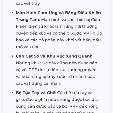
các vết trầy.
Màn Hình Cảm Ứng và Bảng Điều Khiển
Trung Tâm
: Màn hình và các thiết bị điều
khiển điện tử khác là những nơi thường
xuyên tiếp xúc và có thể bị xước. PPF giúp
bảo vệ các bộ phận này khỏi vết bẩn, dầu
mỡ và xước.
Cần Gạt Số và Khu Vực Xung Quanh
:
Những khu vực này cũng nên được bảo
vệ với PPF do sự tiếp xúc thường xuyên
và khả năng bị trầy xước từ nhẫn hoặc
các vật dụng cá nhân.
Bệ Tựa Tay và Ghế
: Các bệ tựa tay và
ghế, đặc biệt là nếu chúng được bọc da,
cũng cần được bảo vệ bởi PPF để chống