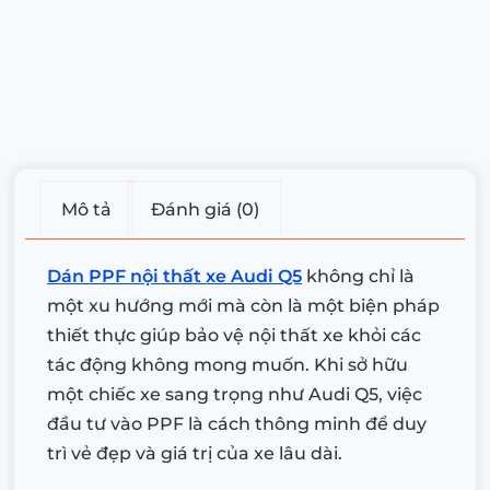
Mô tả
Đánh giá (0)
Dán PPF nội thất xe Audi Q5
không chỉ là
một xu hướng mới mà còn là một biện pháp
thiết thực giúp bảo vệ nội thất xe khỏi các
tác động không mong muốn. Khi sở hữu
một chiếc xe sang trọng như Audi Q5, việc
đầu tư vào PPF là cách thông minh để duy
trì vẻ đẹp và giá trị của xe lâu dài.