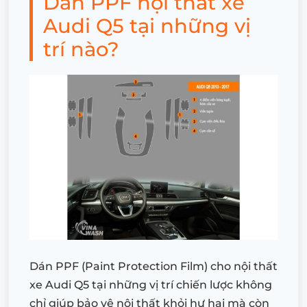
Dán PPF nội thất xe
Audi Q5 tại những vị
trí nào?
Dán PPF (Paint Protection Film) cho nội thất
xe Audi Q5 tại những vị trí chiến lược không
chỉ giúp bảo vệ nội thất khỏi hư hại mà còn