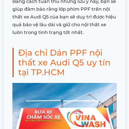
Bằng cách tuân thủ những lưu ý này, bạn sẽ
giúp đảm bảo rằng lớp phim PPF trên nội
thất xe Audi Q5 của bạn sẽ duy trì được hiệu
quả bảo vệ lâu dài và giữ cho nội thất xe
luôn trong tình trạng tốt nhất.
Địa chỉ Dán PPF nội
thất xe Audi Q5 uy tín
tại TP.HCM