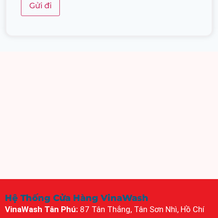
Hệ Thống Cửa Hàng VinaWash
VinaWash Tân Phú:
87 Tân Thắng, Tân Sơn Nhì, Hồ Chí