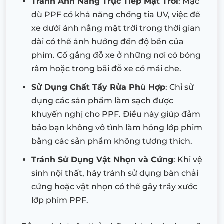
Tránh Ánh Nắng Trực Tiếp Mặt Trời
: Mặc
dù PPF có khả năng chống tia UV, việc để
xe dưới ánh nắng mặt trời trong thời gian
dài có thể ảnh hưởng đến độ bền của
phim. Cố gắng đỗ xe ở những nơi có bóng
râm hoặc trong bãi đỗ xe có mái che.
Sử Dụng Chất Tẩy Rửa Phù Hợp
: Chỉ sử
dụng các sản phẩm làm sạch được
khuyến nghị cho PPF. Điều này giúp đảm
bảo bạn không vô tình làm hỏng lớp phim
bằng các sản phẩm không tương thích.
Tránh Sử Dụng Vật Nhọn và Cứng
: Khi vệ
sinh nội thất, hãy tránh sử dụng bàn chải
cứng hoặc vật nhọn có thể gây trầy xước
lớp phim PPF.