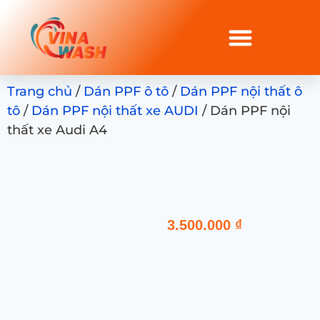
Trang chủ
/
Dán PPF ô tô
/
Dán PPF nội thất ô
tô
/
Dán PPF nội thất xe AUDI
/ Dán PPF nội
thất xe Audi A4
3.500.000
₫