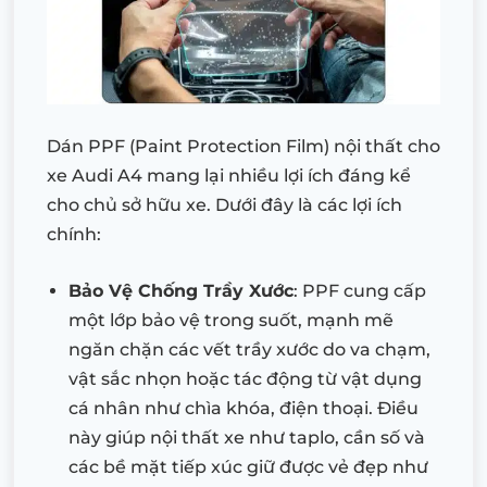
Dán PPF (Paint Protection Film) nội thất cho
xe Audi A4 mang lại nhiều lợi ích đáng kể
cho chủ sở hữu xe. Dưới đây là các lợi ích
chính:
Bảo Vệ Chống Trầy Xước
: PPF cung cấp
một lớp bảo vệ trong suốt, mạnh mẽ
ngăn chặn các vết trầy xước do va chạm,
vật sắc nhọn hoặc tác động từ vật dụng
cá nhân như chìa khóa, điện thoại. Điều
này giúp nội thất xe như taplo, cần số và
các bề mặt tiếp xúc giữ được vẻ đẹp như