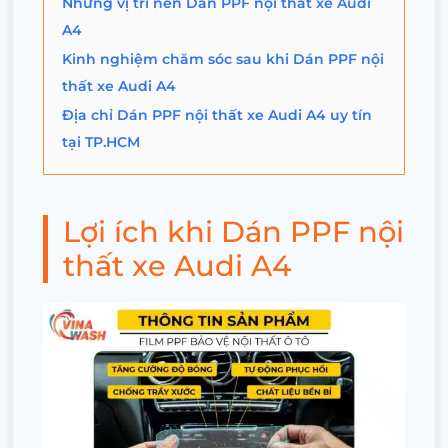
Những vị trí nên Dán PPF nội thất xe Audi
A4
Kinh nghiệm chăm sóc sau khi Dán PPF nội
thất xe Audi A4
Địa chỉ Dán PPF nội thất xe Audi A4 uy tín
tại TP.HCM
Lợi ích khi Dán PPF nội
thất xe Audi A4