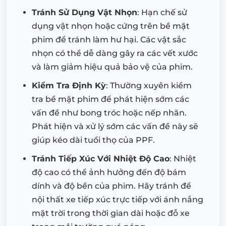
Tránh Sử Dụng Vật Nhọn
: Hạn chế sử
dụng vật nhọn hoặc cứng trên bề mặt
phim để tránh làm hư hại. Các vật sắc
nhọn có thể dễ dàng gây ra các vết xước
và làm giảm hiệu quả bảo vệ của phim.
Kiểm Tra Định Kỳ
: Thường xuyên kiểm
tra bề mặt phim để phát hiện sớm các
vấn đề như bong tróc hoặc nếp nhăn.
Phát hiện và xử lý sớm các vấn đề này sẽ
giúp kéo dài tuổi thọ của PPF.
Tránh Tiếp Xúc Với Nhiệt Độ Cao
: Nhiệt
độ cao có thể ảnh hưởng đến độ bám
dính và độ bền của phim. Hãy tránh để
nội thất xe tiếp xúc trực tiếp với ánh nắng
mặt trời trong thời gian dài hoặc đỗ xe