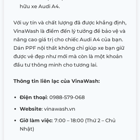
hữu xe Audi A4.
Với uy tín và chất lượng đã được khẳng định,
VinaWash là điểm đến lý tưởng để bảo vệ và
nâng cao giá trị cho chiếc Audi A4 của bạn.
Dán PPF nội thất không chỉ giúp xe bạn giữ
được vẻ đẹp như mới mà còn là một khoản
đầu tư thông minh cho tương lai.
Thông tin liên lạc của VinaWash:
Điện thoại
: 0988-579-068
Website
: vinawash.vn
Giờ làm việc
: 7:00 – 18:00 (Thứ 2 – Chủ
Nhật)