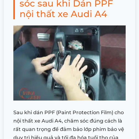
sóc sau khi Dán PPF
nội thất xe Audi A4
Sau khi dán PPF (Paint Protection Film) cho
nội thất xe Audi A4, chăm sóc đúng cách là
rất quan trọng để đảm bảo lớp phim bảo vệ
duy trì hiệu quả và tối đa hóa tuổi thọ của