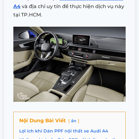
A4
và địa chỉ uy tín để thực hiện dịch vụ này
tại TP.HCM.
Nội Dung Bài Viết
ẩn
Lợi ích khi Dán PPF nội thất xe Audi A4