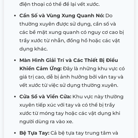
điện thoại có thể để lại vết xước.
Cần Số và Vùng Xung Quanh Nó:
Do
thường xuyên được sử dụng, cần số và
các bề mặt xung quanh có nguy cơ cao bị
trầy xước từ nhẫn, đồng hồ hoặc các vật
dụng khác.
Màn Hình Giải Trí và Các Thiết Bị Điều
Khiển Cảm Ứng:
Đây là những khu vực có
giá trị cao, dễ bị ảnh hưởng bởi vân tay và
vết xước từ việc sử dụng thường xuyên.
Cửa Sổ và Viền Cửa:
Khu vực này thường
xuyên tiếp xúc với tay và có thể bị trầy
xước từ móng tay hoặc các vật dụng khi
người dùng ra vào xe.
Bệ Tựa Tay:
Cả bệ tựa tay trung tâm và