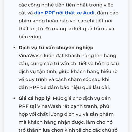
các công nghệ tiên tiến nhất trong việc
cắt và
dán PPF nội thất xe Audi
, đảm bảo
phim khớp hoàn hảo với các chi tiết nội
thất xe, từ đó mang lại kết quả tối ưu và
bền vững.
Dịch vụ tư vấn chuyên nghiệp
:
VinaWash luôn đặt khách hàng lên hàng
đầu, cung cấp tư vấn chi tiết và hỗ trợ sau
dịch vụ tận tình, giúp khách hàng hiểu rõ
về quy trình và cách chăm sóc sau khi
dán PPF để đảm bảo hiệu quả lâu dài.
Giá cả hợp lý
: Mức giá cho dịch vụ dán
PPF tại VinaWash rất cạnh tranh, phù
hợp với chất lượng dịch vụ và sản phẩm
mà khách hàng nhận được, làm cho nó
trở thành lựa chọn kinh tế cho các chủ sở