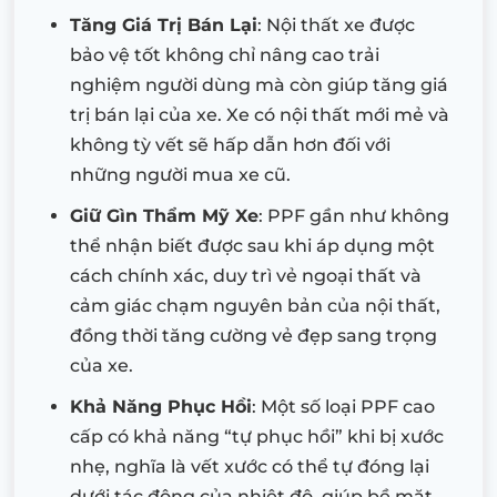
Tăng Giá Trị Bán Lại
: Nội thất xe được
bảo vệ tốt không chỉ nâng cao trải
nghiệm người dùng mà còn giúp tăng giá
trị bán lại của xe. Xe có nội thất mới mẻ và
không tỳ vết sẽ hấp dẫn hơn đối với
những người mua xe cũ.
Giữ Gìn Thẩm Mỹ Xe
: PPF gần như không
thể nhận biết được sau khi áp dụng một
cách chính xác, duy trì vẻ ngoại thất và
cảm giác chạm nguyên bản của nội thất,
đồng thời tăng cường vẻ đẹp sang trọng
của xe.
Khả Năng Phục Hồi
: Một số loại PPF cao
cấp có khả năng “tự phục hồi” khi bị xước
nhẹ, nghĩa là vết xước có thể tự đóng lại
dưới tác động của nhiệt độ, giúp bề mặt