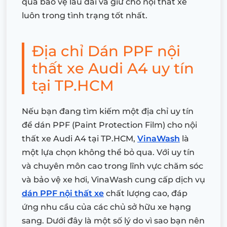
quả bảo vệ lâu dài và giữ cho nội thất xe
luôn trong tình trạng tốt nhất.
Địa chỉ Dán PPF nội
thất xe Audi A4 uy tín
tại TP.HCM
Nếu bạn đang tìm kiếm một địa chỉ uy tín
để dán PPF (Paint Protection Film) cho nội
thất xe Audi A4 tại TP.HCM,
VinaWash
là
một lựa chọn không thể bỏ qua. Với uy tín
và chuyên môn cao trong lĩnh vực chăm sóc
và bảo vệ xe hơi, VinaWash cung cấp dịch vụ
dán PPF nội thất xe
chất lượng cao, đáp
ứng nhu cầu của các chủ sở hữu xe hạng
sang. Dưới đây là một số lý do vì sao bạn nên