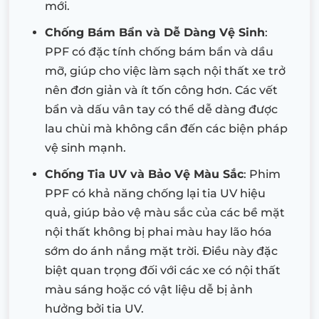
mới.
Chống Bám Bẩn và Dễ Dàng Vệ Sinh
:
PPF có đặc tính chống bám bẩn và dầu
mỡ, giúp cho việc làm sạch nội thất xe trở
nên đơn giản và ít tốn công hơn. Các vết
bẩn và dấu vân tay có thể dễ dàng được
lau chùi mà không cần đến các biện pháp
vệ sinh mạnh.
Chống Tia UV và Bảo Vệ Màu Sắc
: Phim
PPF có khả năng chống lại tia UV hiệu
quả, giúp bảo vệ màu sắc của các bề mặt
nội thất không bị phai màu hay lão hóa
sớm do ánh nắng mặt trời. Điều này đặc
biệt quan trọng đối với các xe có nội thất
màu sáng hoặc có vật liệu dễ bị ảnh
hưởng bởi tia UV.