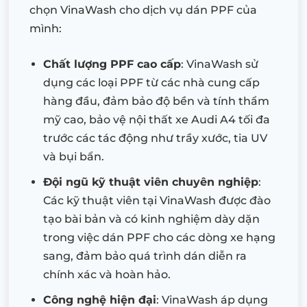
chọn VinaWash cho dịch vụ dán PPF của
mình:
Chất lượng PPF cao cấp
: VinaWash sử
dụng các loại PPF từ các nhà cung cấp
hàng đầu, đảm bảo độ bền và tính thẩm
mỹ cao, bảo vệ nội thất xe Audi A4 tối đa
trước các tác động như trầy xước, tia UV
và bụi bẩn.
Đội ngũ kỹ thuật viên chuyên nghiệp
:
Các kỹ thuật viên tại VinaWash được đào
tạo bài bản và có kinh nghiệm dày dặn
trong việc dán PPF cho các dòng xe hạng
sang, đảm bảo quá trình dán diễn ra
chính xác và hoàn hảo.
Công nghệ hiện đại
: VinaWash áp dụng