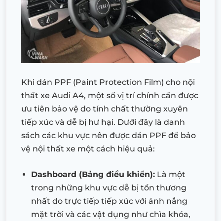
Khi dán PPF (Paint Protection Film) cho nội
thất xe Audi A4, một số vị trí chính cần được
ưu tiên bảo vệ do tính chất thường xuyên
tiếp xúc và dễ bị hư hại. Dưới đây là danh
sách các khu vực nên được dán PPF để bảo
vệ nội thất xe một cách hiệu quả:
Dashboard (Bảng điều khiển):
Là một
trong những khu vực dễ bị tổn thương
nhất do trực tiếp tiếp xúc với ánh nắng
mặt trời và các vật dụng như chìa khóa,