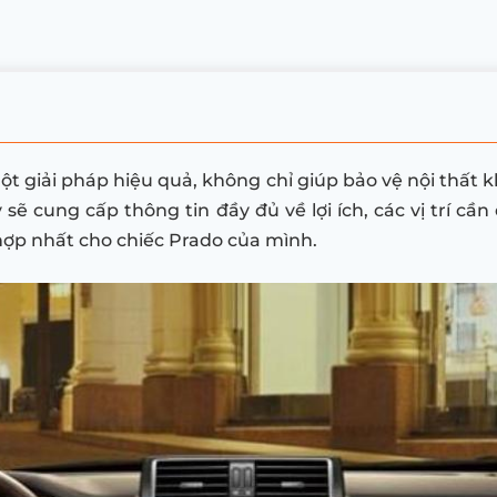
ột giải pháp hiệu quả, không chỉ giúp bảo vệ nội thất 
ày sẽ cung cấp thông tin đầy đủ về lợi ích, các vị trí 
hợp nhất cho chiếc Prado của mình.