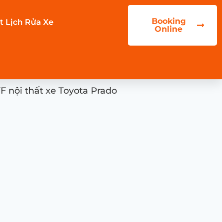
Booking
t Lịch Rửa Xe
Online
F nội thất xe Toyota Prado