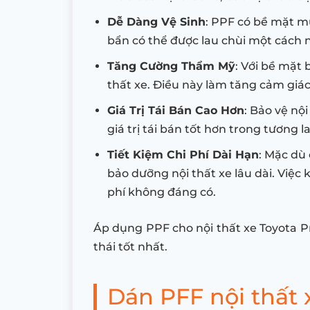
Dễ Dàng Vệ Sinh
: PPF có bề mặt m
bẩn có thể được lau chùi một cách
Tăng Cường Thẩm Mỹ
: Với bề mặt 
thất xe. Điều này làm tăng cảm giá
Giá Trị Tái Bán Cao Hơn
: Bảo vệ nội
giá trị tái bán tốt hơn trong tương la
Tiết Kiệm Chi Phí Dài Hạn
: Mặc dù
bảo dưỡng nội thất xe lâu dài. Việc
phí không đáng có.
Áp dụng PPF cho nội thất xe Toyota Pr
thái tốt nhất.
Dán PFF nội thất x