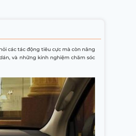
khỏi các tác động tiêu cực mà còn nâng
cần dán, và những kinh nghiệm chăm sóc