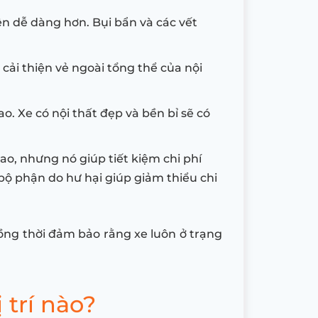
n dễ dàng hơn. Bụi bẩn và các vết
cải thiện vẻ ngoài tổng thể của nội
ao. Xe có nội thất đẹp và bền bỉ sẽ có
ao, nhưng nó giúp tiết kiệm chi phí
 bộ phận do hư hại giúp giảm thiểu chi
đồng thời đảm bảo rằng xe luôn ở trạng
 trí nào?