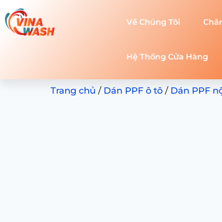
Về Chúng Tôi
Chă
Hệ Thống Cửa Hàng
Trang chủ
/
Dán PPF ô tô
/
Dán PPF nội