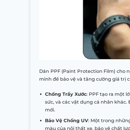
Dán PPF (Paint Protection Film) cho n
minh để bảo vệ và tăng cường giá trị c
Chống Trầy Xước
: PPF tạo ra một l
sức, và các vật dụng cá nhân khác. 
mới.
Bảo Vệ Chống UV
: Một trong nhữn
màu của nội thất xe, bảo vệ chất lư