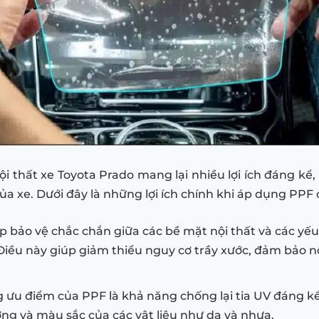
ội thất xe Toyota Prado mang lại nhiều lợi ích đáng k
ủa xe. Dưới đây là những lợi ích chính khi áp dụng PPF 
ớp bảo vệ chắc chắn giữa các bề mặt nội thất và các yếu
Điều này giúp giảm thiểu nguy cơ trầy xước, đảm bảo nộ
g ưu điểm của PPF là khả năng chống lại tia UV đáng k
ợng và màu sắc của các vật liệu như da và nhựa.