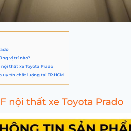
rado
ững vị trí nào?
nội thất xe Toyota Prado
o uy tín chất lượng tại TP.HCM
F nội thất xe Toyota Prado