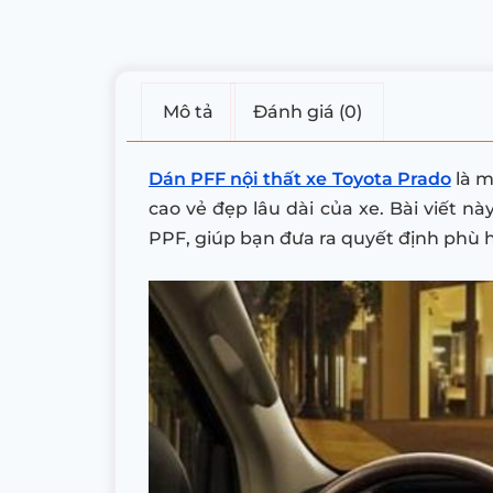
Mô tả
Đánh giá (0)
Dán PFF nội thất xe Toyota Prado
là m
cao vẻ đẹp lâu dài của xe. Bài viết n
PPF, giúp bạn đưa ra quyết định phù 