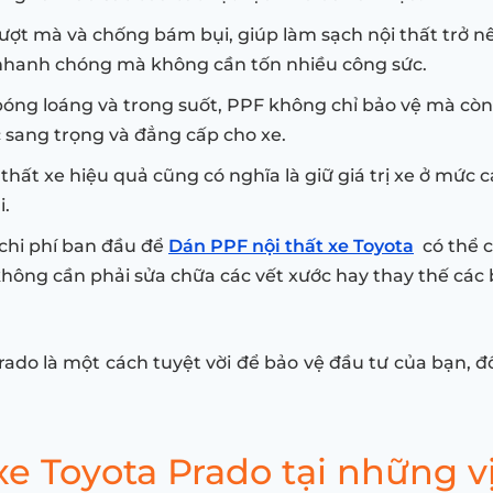
ượt mà và chống bám bụi, giúp làm sạch nội thất trở nê
 nhanh chóng mà không cần tốn nhiều công sức.
bóng loáng và trong suốt, PPF không chỉ bảo vệ mà còn 
c sang trọng và đẳng cấp cho xe.
 thất xe hiệu quả cũng có nghĩa là giữ giá trị xe ở mức c
i.
 chi phí ban đầu để
Dán PPF nội thất xe Toyota
có thể c
 không cần phải sửa chữa các vết xước hay thay thế các
ado là một cách tuyệt vời để bảo vệ đầu tư của bạn, 
e Toyota Prado tại những vị