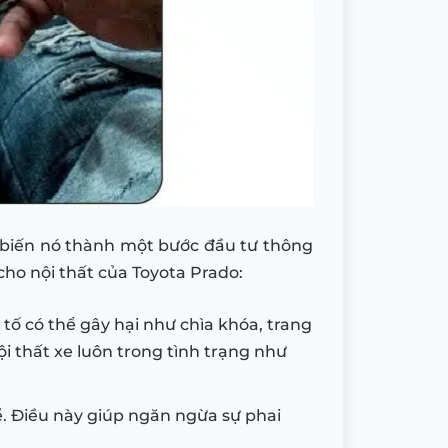
ể, biến nó thành một bước đầu tư thông
cho nội thất của Toyota Prado:
 tố có thể gây hại như chìa khóa, trang
i thất xe luôn trong tình trạng như
ể. Điều này giúp ngăn ngừa sự phai